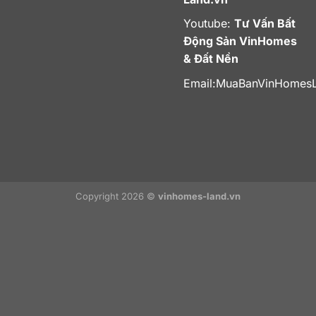
Youtube:
Tư Vấn Bất
Động Sản VinHomes
& Đất Nền
Email:
MuaBanVinHomes
Copyright 2026 ©
vinhomes-land.vn