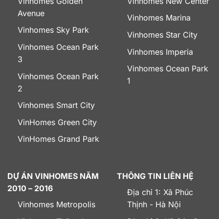
Vinhomes Golden
Vinhomes New Center
Avenue
Vinhomes Marina
Vinhomes Sky Park
Vinhomes Star City
Vinhomes Ocean Park
Vinhomes Imperia
3
Vinhomes Ocean Park
Vinhomes Ocean Park
1
2
Vinhomes Smart City
VinHomes Green City
VinHomes Grand Park
DỰ ÁN VINHOMES NĂM
THÔNG TIN LIÊN HỆ
2010 – 2016
Địa chỉ 1: Xã Phúc
Vinhomes Metropolis
Thịnh - Hà Nội