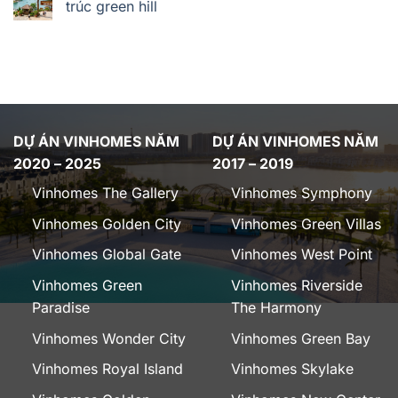
trúc green hill
DỰ ÁN VINHOMES NĂM
DỰ ÁN VINHOMES NĂM
2020 – 2025
2017 – 2019
Vinhomes The Gallery
Vinhomes Symphony
Vinhomes Golden City
Vinhomes Green Villas
Vinhomes Global Gate
Vinhomes West Point
Vinhomes Green
Vinhomes Riverside
Paradise
The Harmony
Vinhomes Wonder City
Vinhomes Green Bay
Vinhomes Royal Island
Vinhomes Skylake