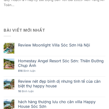
Toàn...
BÀI VIẾT MỚI NHẤT
Review Moonlight Villa Sóc Sơn Hà Nội
Homestay Angel Resort Sóc Sơn: Thiên Đường
Chụp Ảnh
816
Bình luận
Review nét đẹp bình dị nhưng tinh tế của căn
biệt thự happy house
16
Bình luận
hách hàng thượng lưu cho căn villa Happy
House Sóc Sơn