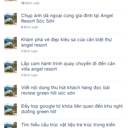
19
Bình luận
Chụp ảnh dã ngoại cùng gia đình tại Angel
Resort Sóc Sơn
6
Bình luận
Khám phá vẻ đẹp kiêu sa của căn biệt thự
angel resort
1
Bình luận
Lắp cam hành trình quay chuyến đi đến căn
villa angel resort
1
Bình luận
Viết nội dung thu hút khách hàng đọc bài
review green hill sóc sơn
Đẩy top google từ khóa liên quan đến khu nghỉ
dưỡng green hill
Tìm hiểu cấu trúc vật liệu tre trúc trong kiến