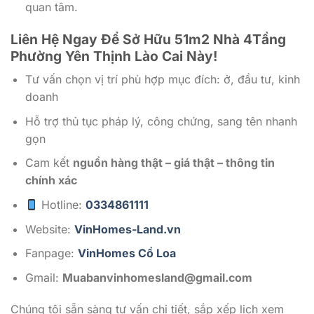
quan tâm.
Liên Hệ Ngay Để Sở Hữu 51m2 Nhà 4Tầng
Phường Yên Thịnh Lào Cai Này!
Tư vấn chọn vị trí phù hợp mục đích: ở, đầu tư, kinh
doanh
Hỗ trợ thủ tục pháp lý, công chứng, sang tên nhanh
gọn
Cam kết
nguồn hàng thật – giá thật – thông tin
chính xác
Hotline:
0334861111
Website:
VinHomes-Land.vn
Fanpage:
VinHomes Cổ Loa
Gmail:
Muabanvinhomesland@gmail.com
Chúng tôi sẵn sàng tư vấn chi tiết, sắp xếp lịch xem