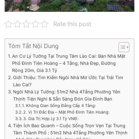
Rate this post
Tóm Tắt Nội Dung
An Cư Lý Tưởng Tại Trung Tâm Lào Cai: Bán Nhà Mặt
Phố Đinh Tiên Hoàng – 4 Tầng, Nhà Đẹp, Đường
Rộng 20m, Giá 3.1 Tỷ
Giới Thiệu: Tìm Kiếm Ngôi Nhà Mơ Ước Tại Trái Tim
Lào Cai?
Ngôi Nhà Lý Tưởng: 51m2 Nhà 4Tầng Phường Yên
Thịnh Tiện Nghi & Sẵn Sàng Đón Gia Đình Bạn
1. Không Gian Sống Đẳng Cấp 4 Tầng:
2. Vị Trí Đắc Địa – Mặt Phố Đinh Tiên Hoàng:
3. Giá Trị Hợp Lý 3.1 Tỷ VNĐ:
Tiện Ích Bao Quanh – Cuộc Sống Trọn Vẹn Tại Trung
Tâm Thành Phố : 51m2 Nhà 4Tầng Phường Yên Thịnh