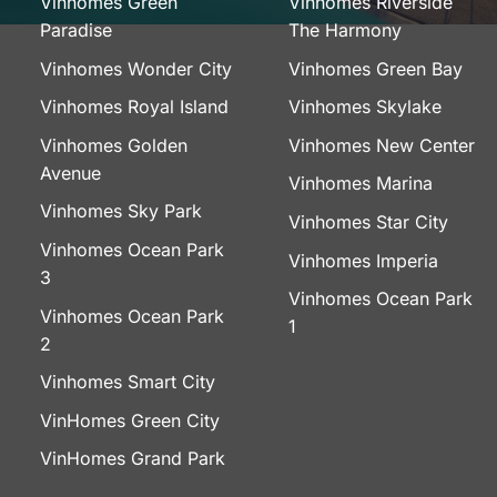
Vinhomes Green
Vinhomes Riverside
Paradise
The Harmony
Vinhomes Wonder City
Vinhomes Green Bay
Vinhomes Royal Island
Vinhomes Skylake
Vinhomes Golden
Vinhomes New Center
Avenue
Vinhomes Marina
Vinhomes Sky Park
Vinhomes Star City
Vinhomes Ocean Park
Vinhomes Imperia
3
Vinhomes Ocean Park
Vinhomes Ocean Park
1
2
Vinhomes Smart City
VinHomes Green City
VinHomes Grand Park