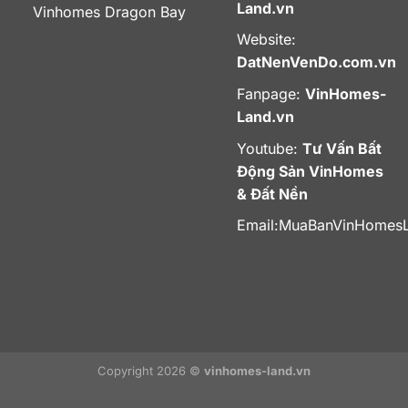
Land.vn
Vinhomes Dragon Bay
Website:
DatNenVenDo.com.vn
Fanpage:
VinHomes-
Land.vn
Youtube:
Tư Vấn Bất
Động Sản VinHomes
& Đất Nền
Email:
MuaBanVinHomes
Copyright 2026 ©
vinhomes-land.vn