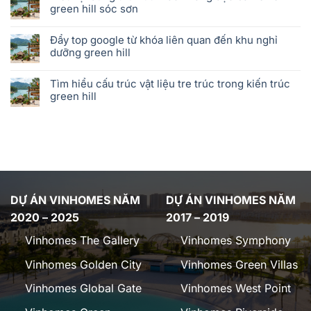
green hill sóc sơn
Đẩy top google từ khóa liên quan đến khu nghỉ
dưỡng green hill
Tìm hiểu cấu trúc vật liệu tre trúc trong kiến trúc
green hill
DỰ ÁN VINHOMES NĂM
DỰ ÁN VINHOMES NĂM
2020 – 2025
2017 – 2019
Vinhomes The Gallery
Vinhomes Symphony
Vinhomes Golden City
Vinhomes Green Villas
Vinhomes Global Gate
Vinhomes West Point