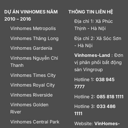
DỰ ÁN VINHOMES NĂM
THÔNG TIN LIÊN HỆ
2010 – 2016
Địa chỉ 1: Xã Phúc
Vinhomes Metropolis
Thịnh - Hà Nội
Vinhomes Thăng Long
Địa chỉ 2: Xã Sóc Sơn
- Hà Nội
Vinhomes Gardenia
Vinhomes-Land
: Đơn
Vinhomes Nguyễn Chí
vị phân phối bất động
Thanh
sản Vingroup
Vinhomes Times City
Hotline 1:
038 945
Vinhomes Royal City
7777
Vinhomes Riverside
Hotline 2:
085 818 1111
Vinhomes Golden
Hotline 3:
033 486
River
1111
Vinhomes Central Park
Website:
VinHomes-