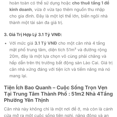
hoàn toàn có thể sử dụng hoặc
cho thuê tầng 1 để
kinh doanh
, vừa ở vừa tạo thêm nguồn thu nhập
cho gia đình. Đây là một lợi thế lớn, biến ngôi nhà
thành một tài sản đa giá trị.
3. Giá Trị Hợp Lý 3.1 Tỷ VNĐ:
Với mức giá
3.1 Tỷ VNĐ
cho một căn nhà 4 tầng
mặt phố trung tâm, diện tích 51m² và đường rộng
20m, đây là một lựa chọn vô cùng phải chăng và
hấp dẫn trên thị trường bất động sản Lào Cai. Giá trị
căn nhà xứng đáng với tiện ích và tiềm năng mà nó
mang lại.
Tiện Ích Bao Quanh – Cuộc Sống Trọn Vẹn
Tại Trung Tâm Thành Phố : 51m2 Nhà 4Tầng
Phường Yên Thịnh
Căn nhà này không chỉ là một nơi để ở, mà còn là cánh
cửa mở ra một cuộc sống tiện nghi, năng động và an