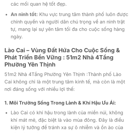
các mối quan hệ tốt đẹp.
An ninh tốt:
Khu vực trung tâm thành phố luôn được
chính quyền và người dân chú trọng về an ninh trật
tự, mang lại sự yên tâm tối đa cho cuộc sống hàng
ngày.
Lào Cai – Vùng Đất Hứa Cho Cuộc Sống &
Phát Triển Bền Vững : 51m2 Nhà 4Tầng
Phường Yên Thịnh
51m2 Nhà 4Tầng Phường Yên Thịnh :Thành phố Lào
Cai không chỉ là một trung tâm kinh tế, mà còn là một
nơi đáng sống với nhiều lợi thế:
1. Môi Trường Sống Trong Lành & Khí Hậu Ưu Ái:
Lào Cai có khí hậu trong lành của miền núi, không
khí mát mẻ, đặc biệt là vào mùa đông. Đây là điều
kiện lý tưởng để tránh xa sự ô nhiễm và ồn ào của