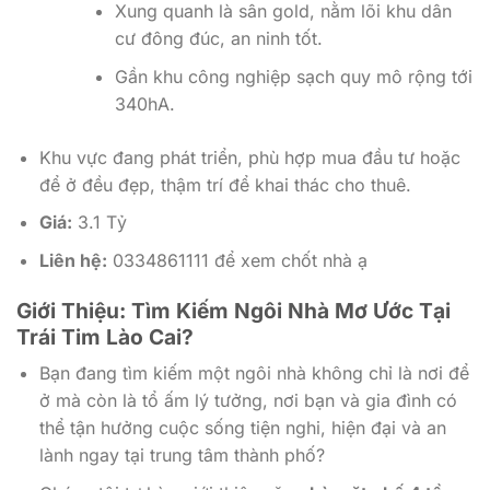
Xung quanh là sân gold, nằm lõi khu dân
cư đông đúc, an ninh tốt.
Gần khu công nghiệp sạch quy mô rộng tới
340hA.
Khu vực đang phát triển, phù hợp mua đầu tư hoặc
để ở đều đẹp, thậm trí để khai thác cho thuê.
Giá:
3.1 Tỷ
Liên hệ:
0334861111 để xem chốt nhà ạ
Giới Thiệu: Tìm Kiếm Ngôi Nhà Mơ Ước Tại
Trái Tim Lào Cai?
Bạn đang tìm kiếm một ngôi nhà không chỉ là nơi để
ở mà còn là tổ ấm lý tưởng, nơi bạn và gia đình có
thể tận hưởng cuộc sống tiện nghi, hiện đại và an
lành ngay tại trung tâm thành phố?