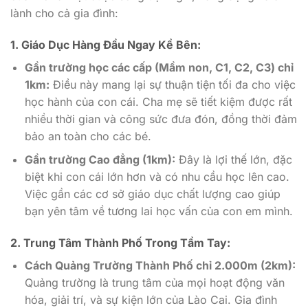
lành cho cả gia đình:
1. Giáo Dục Hàng Đầu Ngay Kề Bên:
Gần trường học các cấp (Mầm non, C1, C2, C3) chỉ
1km:
Điều này mang lại sự thuận tiện tối đa cho việc
học hành của con cái. Cha mẹ sẽ tiết kiệm được rất
nhiều thời gian và công sức đưa đón, đồng thời đảm
bảo an toàn cho các bé.
Gần trường Cao đẳng (1km):
Đây là lợi thế lớn, đặc
biệt khi con cái lớn hơn và có nhu cầu học lên cao.
Việc gần các cơ sở giáo dục chất lượng cao giúp
bạn yên tâm về tương lai học vấn của con em mình.
2. Trung Tâm Thành Phố Trong Tầm Tay:
Cách Quảng Trường Thành Phố chỉ 2.000m (2km):
Quảng trường là trung tâm của mọi hoạt động văn
hóa, giải trí, và sự kiện lớn của Lào Cai. Gia đình