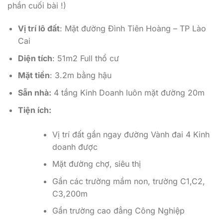
phần cuối bài !)
Vị trí lô đất
: Mặt đường Đình Tiên Hoàng – TP Lào
Cai
Diện tích
: 51m2 Full thổ cư
Mặt tiền
: 3.2m bằng hậu
Sẵn nhà:
4 tầng Kinh Doanh luôn mặt đường 20m
Tiện ích:
Vị trí đất gần ngay đường Vành đai 4 Kinh
doanh được
Mặt đường chợ, siêu thị
Gần các trường mầm non, trường C1,C2,
C3,200m
Gần trường cao đẳng Công Nghiệp