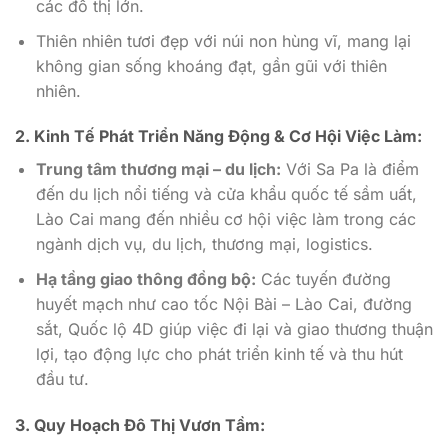
các đô thị lớn.
Thiên nhiên tươi đẹp với núi non hùng vĩ, mang lại
không gian sống khoáng đạt, gần gũi với thiên
nhiên.
2. Kinh Tế Phát Triển Năng Động & Cơ Hội Việc Làm:
Trung tâm thương mại – du lịch:
Với Sa Pa là điểm
đến du lịch nổi tiếng và cửa khẩu quốc tế sầm uất,
Lào Cai mang đến nhiều cơ hội việc làm trong các
ngành dịch vụ, du lịch, thương mại, logistics.
Hạ tầng giao thông đồng bộ:
Các tuyến đường
huyết mạch như cao tốc Nội Bài – Lào Cai, đường
sắt, Quốc lộ 4D giúp việc đi lại và giao thương thuận
lợi, tạo động lực cho phát triển kinh tế và thu hút
đầu tư.
3. Quy Hoạch Đô Thị Vươn Tầm: