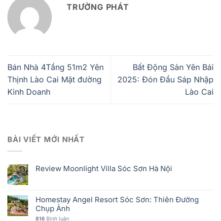
TRƯỜNG PHÁT
Bán Nhà 4Tầng 51m2 Yên
Bất Động Sản Yên Bái
Thịnh Lào Cai Mặt đường
2025: Đón Đầu Sáp Nhập
Kinh Doanh
Lào Cai
BÀI VIẾT MỚI NHẤT
Review Moonlight Villa Sóc Sơn Hà Nội
Homestay Angel Resort Sóc Sơn: Thiên Đường
Chụp Ảnh
816
Bình luận