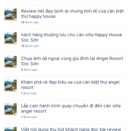
Review nét đẹp bình dị nhưng tinh tế của căn biệt
thự happy house
16
Bình luận
hách hàng thượng lưu cho căn villa Happy House
Sóc Sơn
19
Bình luận
Chụp ảnh dã ngoại cùng gia đình tại Angel Resort
Sóc Sơn
6
Bình luận
Khám phá vẻ đẹp kiêu sa của căn biệt thự angel
resort
1
Bình luận
Lắp cam hành trình quay chuyến đi đến căn villa
angel resort
1
Bình luận
Viết nội dung thu hút khách hàng đọc bài review