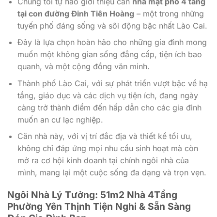
Chúng tôi tự hào giới thiệu căn
nhà mặt phố 4 tầng
tại con đường Đinh Tiên Hoàng
– một trong những
tuyến phố đáng sống và sôi động bậc nhất Lào Cai.
Đây là lựa chọn hoàn hảo cho những gia đình mong
muốn một không gian sống đẳng cấp, tiện ích bao
quanh, và một cộng đồng văn minh.
Thành phố Lào Cai, với sự phát triển vượt bậc về hạ
tầng, giáo dục và các dịch vụ tiện ích, đang ngày
càng trở thành điểm đến hấp dẫn cho các gia đình
muốn an cư lạc nghiệp.
Căn nhà này, với vị trí đắc địa và thiết kế tối ưu,
không chỉ đáp ứng mọi nhu cầu sinh hoạt mà còn
mở ra cơ hội kinh doanh tại chính ngôi nhà của
mình, mang lại một cuộc sống đa dạng và trọn vẹn.
Ngôi Nhà Lý Tưởng: 51m2 Nhà 4Tầng
Phường Yên Thịnh Tiện Nghi & Sẵn Sàng