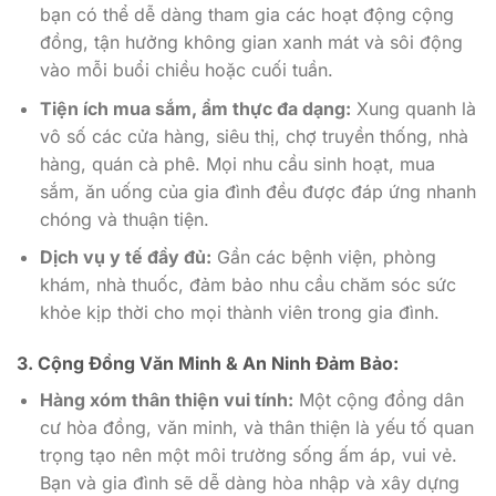
bạn có thể dễ dàng tham gia các hoạt động cộng
đồng, tận hưởng không gian xanh mát và sôi động
vào mỗi buổi chiều hoặc cuối tuần.
Tiện ích mua sắm, ẩm thực đa dạng:
Xung quanh là
vô số các cửa hàng, siêu thị, chợ truyền thống, nhà
hàng, quán cà phê. Mọi nhu cầu sinh hoạt, mua
sắm, ăn uống của gia đình đều được đáp ứng nhanh
chóng và thuận tiện.
Dịch vụ y tế đầy đủ:
Gần các bệnh viện, phòng
khám, nhà thuốc, đảm bảo nhu cầu chăm sóc sức
khỏe kịp thời cho mọi thành viên trong gia đình.
3. Cộng Đồng Văn Minh & An Ninh Đảm Bảo:
Hàng xóm thân thiện vui tính:
Một cộng đồng dân
cư hòa đồng, văn minh, và thân thiện là yếu tố quan
trọng tạo nên một môi trường sống ấm áp, vui vẻ.
Bạn và gia đình sẽ dễ dàng hòa nhập và xây dựng