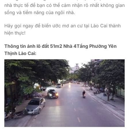
nhà thực tế để bạn có thể cảm nhận rõ nhất không gian
sống và tiềm năng của ngôi nhà.
Hãy gọi ngay để biến ước mơ an cư tại Lào Cai thành
hiện thực!
Thông tin ảnh lô đất 51m2 Nhà 4Tầng Phường Yên
Thịnh Lào Cai: