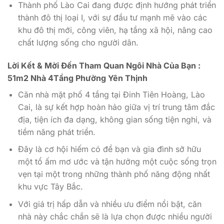
Thành phố Lào Cai đang được định hướng phát triển
thành đô thị loại I, với sự đầu tư mạnh mẽ vào các
khu đô thị mới, công viên, hạ tầng xã hội, nâng cao
chất lượng sống cho người dân.
Lời Kết & Mời Đến Tham Quan Ngôi Nhà Của Bạn :
51m2 Nhà 4Tầng Phường Yên Thịnh
Căn nhà mặt phố 4 tầng tại Đinh Tiên Hoàng, Lào
Cai, là sự kết hợp hoàn hảo giữa vị trí trung tâm đắc
địa, tiện ích đa dạng, không gian sống tiện nghi, và
tiềm năng phát triển.
Đây là cơ hội hiếm có để bạn và gia đình sở hữu
một tổ ấm mơ ước và tận hưởng một cuộc sống trọn
vẹn tại một trong những thành phố năng động nhất
khu vực Tây Bắc.
Với giá trị hấp dẫn và nhiều ưu điểm nổi bật, căn
nhà này chắc chắn sẽ là lựa chọn được nhiều người