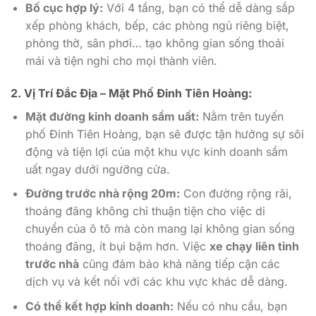
Bố cục hợp lý:
Với 4 tầng, bạn có thể dễ dàng sắp
xếp phòng khách, bếp, các phòng ngủ riêng biệt,
phòng thờ, sân phơi… tạo không gian sống thoải
mái và tiện nghi cho mọi thành viên.
2. Vị Trí Đắc Địa – Mặt Phố Đinh Tiên Hoàng:
Mặt đường kinh doanh sầm uất:
Nằm trên tuyến
phố Đinh Tiên Hoàng, bạn sẽ được tận hưởng sự sôi
động và tiện lợi của một khu vực kinh doanh sầm
uất ngay dưới ngưỡng cửa.
Đường trước nhà rộng 20m:
Con đường rộng rãi,
thoáng đãng không chỉ thuận tiện cho việc di
chuyển của ô tô mà còn mang lại không gian sống
thoáng đãng, ít bụi bặm hơn. Việc
xe chạy liên tỉnh
trước nhà
cũng đảm bảo khả năng tiếp cận các
dịch vụ và kết nối với các khu vực khác dễ dàng.
Có thể kết hợp kinh doanh:
Nếu có nhu cầu, bạn