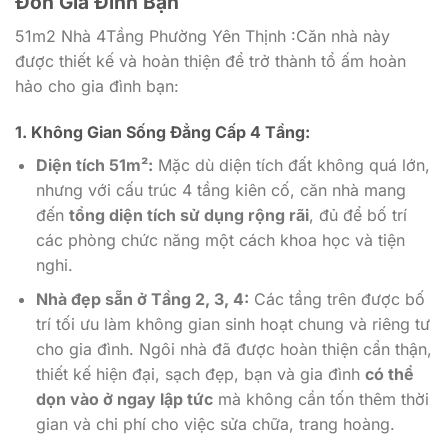
Đón Gia Đình Bạn
51m2 Nhà 4Tầng Phường Yên Thịnh :Căn nhà này
được thiết kế và hoàn thiện để trở thành tổ ấm hoàn
hảo cho gia đình bạn:
1. Không Gian Sống Đẳng Cấp 4 Tầng:
Diện tích 51m²:
Mặc dù diện tích đất không quá lớn,
nhưng với cấu trúc 4 tầng kiên cố, căn nhà mang
đến
tổng diện tích sử dụng rộng rãi
, đủ để bố trí
các phòng chức năng một cách khoa học và tiện
nghi.
Nhà đẹp sẵn ở Tầng 2, 3, 4:
Các tầng trên được bố
trí tối ưu làm không gian sinh hoạt chung và riêng tư
cho gia đình. Ngôi nhà đã được hoàn thiện cẩn thận,
thiết kế hiện đại, sạch đẹp, bạn và gia đình
có thể
dọn vào ở ngay lập tức
mà không cần tốn thêm thời
gian và chi phí cho việc sửa chữa, trang hoàng.