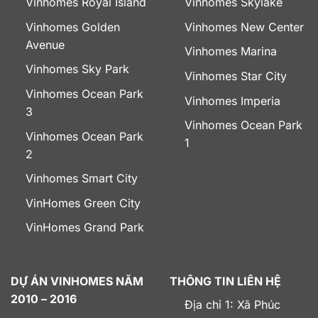
Vinhomes Royal Island
Vinhomes Skylake
Vinhomes Golden
Vinhomes New Center
Avenue
Vinhomes Marina
Vinhomes Sky Park
Vinhomes Star City
Vinhomes Ocean Park
Vinhomes Imperia
3
Vinhomes Ocean Park
Vinhomes Ocean Park
1
2
Vinhomes Smart City
VinHomes Green City
VinHomes Grand Park
DỰ ÁN VINHOMES NĂM
THÔNG TIN LIÊN HỆ
2010 – 2016
Địa chỉ 1: Xã Phúc