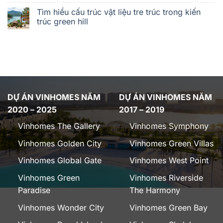
Tìm hiểu cấu trúc vật liệu tre trúc trong kiến
trúc green hill
DỰ ÁN VINHOMES NĂM
DỰ ÁN VINHOMES NĂM
2020 – 2025
2017 – 2019
Vinhomes The Gallery
Vinhomes Symphony
Vinhomes Golden City
Vinhomes Green Villas
Vinhomes Global Gate
Vinhomes West Point
Vinhomes Green
Vinhomes Riverside
Paradise
The Harmony
Vinhomes Wonder City
Vinhomes Green Bay