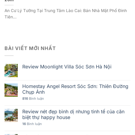
An Cư Lý Tưởng Tại Trung Tâm Lào Cai: Bán Nhà Mặt Phố Đinh
Tiên...
BÀI VIẾT MỚI NHẤT
Review Moonlight Villa Sóc Sơn Hà Nội
Homestay Angel Resort Sóc Sơn: Thiên Đường
Chụp Ảnh
816
Bình luận
Review nét đẹp bình dị nhưng tinh tế của căn
biệt thự happy house
16
Bình luận