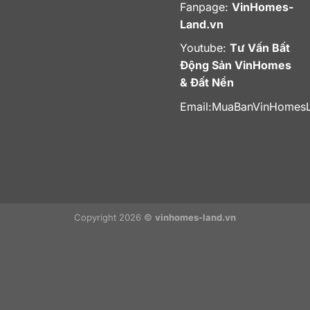
Fanpage:
VinHomes-
Land.vn
Youtube:
Tư Vấn Bất
Động Sản VinHomes
& Đất Nền
Email:
MuaBanVinHomes
Copyright 2026 ©
vinhomes-land.vn