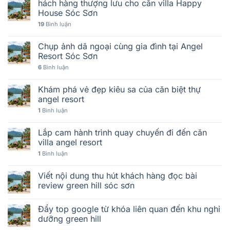
hách hàng thượng lưu cho căn villa Happy
House Sóc Sơn
19
Bình luận
Chụp ảnh dã ngoại cùng gia đình tại Angel
Resort Sóc Sơn
6
Bình luận
Khám phá vẻ đẹp kiêu sa của căn biệt thự
angel resort
1
Bình luận
Lắp cam hành trình quay chuyến đi đến căn
villa angel resort
1
Bình luận
Viết nội dung thu hút khách hàng đọc bài
review green hill sóc sơn
Đẩy top google từ khóa liên quan đến khu nghỉ
dưỡng green hill