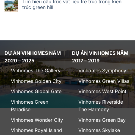
Tìm hiểu cấu trúc vật liệu tre trúc trong kiến
trúc green hill
DỰ ÁN VINHOMES NĂM
DỰ ÁN VINHOMES NĂM
2020 – 2025
2017 – 2019
Vinhomes The Gallery
Vinhomes Symphony
Vinhomes Golden City
Vinhomes Green Villas
Vinhomes Global Gate
Vinhomes West Point
Vinhomes Green
Vinhomes Riverside
Paradise
The Harmony
Vinhomes Wonder City
Vinhomes Green Bay
Vinhomes Royal Island
Vinhomes Skylake