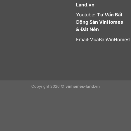
Land.vn
Youtube:
Tư Vấn Bất
Động Sản VinHomes
& Đất Nền
Email:
MuaBanVinHomes
Copyright 2026 ©
vinhomes-land.vn