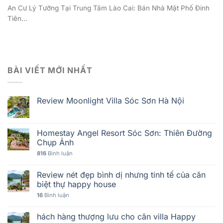
An Cư Lý Tưởng Tại Trung Tâm Lào Cai: Bán Nhà Mặt Phố Đinh
Tiên...
BÀI VIẾT MỚI NHẤT
Review Moonlight Villa Sóc Sơn Hà Nội
Homestay Angel Resort Sóc Sơn: Thiên Đường
Chụp Ảnh
816
Bình luận
Review nét đẹp bình dị nhưng tinh tế của căn
biệt thự happy house
16
Bình luận
hách hàng thượng lưu cho căn villa Happy