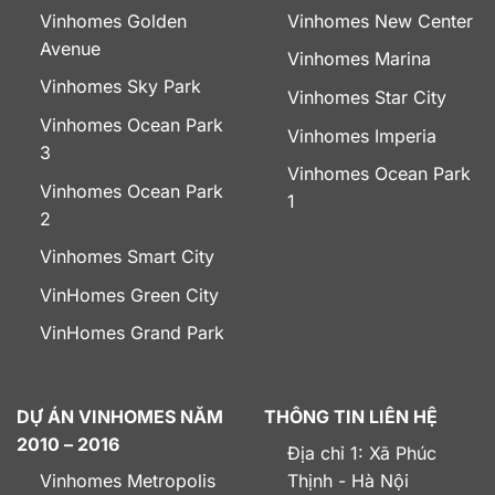
Vinhomes Golden
Vinhomes New Center
Avenue
Vinhomes Marina
Vinhomes Sky Park
Vinhomes Star City
Vinhomes Ocean Park
Vinhomes Imperia
3
Vinhomes Ocean Park
Vinhomes Ocean Park
1
2
Vinhomes Smart City
VinHomes Green City
VinHomes Grand Park
DỰ ÁN VINHOMES NĂM
THÔNG TIN LIÊN HỆ
2010 – 2016
Địa chỉ 1: Xã Phúc
Vinhomes Metropolis
Thịnh - Hà Nội