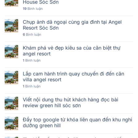
House Sóc Sơn
19
Bình luận
Chụp ảnh dã ngoại cùng gia đình tại Angel
Resort Sóc Sơn
6
Bình luận
Khám phá vẻ đẹp kiêu sa của căn biệt thự
angel resort
1
Bình luận
Lắp cam hành trình quay chuyến đi đến căn
villa angel resort
1
Bình luận
Viết nội dung thu hút khách hàng đọc bài
review green hill sóc sơn
Đẩy top google từ khóa liên quan đến khu nghỉ
dưỡng green hill