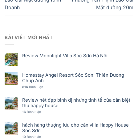
Doanh
Mặt đường 20m
BÀI VIẾT MỚI NHẤT
Review Moonlight Villa Sóc Sơn Hà Nội
Homestay Angel Resort Sóc Sơn: Thiên Đường
Chụp Ảnh
816
Bình luận
Review nét đẹp bình dị nhưng tinh tế của căn biệt
thự happy house
16
Bình luận
hách hàng thượng lưu cho căn villa Happy House
Sóc Sơn
19
Bình luận