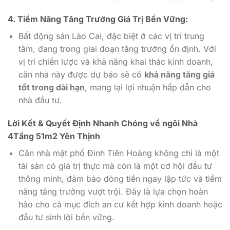
4. Tiềm Năng Tăng Trưởng Giá Trị Bền Vững:
Bất động sản Lào Cai, đặc biệt ở các vị trí trung
tâm, đang trong giai đoạn tăng trưởng ổn định. Với
vị trí chiến lược và khả năng khai thác kinh doanh,
căn nhà này được dự báo sẽ có
khả năng tăng giá
tốt trong dài hạn
, mang lại lợi nhuận hấp dẫn cho
nhà đầu tư.
Lời Kết & Quyết Định Nhanh Chóng về ngôi Nhà
4Tầng 51m2 Yên Thịnh
Căn nhà mặt phố Đinh Tiên Hoàng không chỉ là một
tài sản có giá trị thực mà còn là một cơ hội đầu tư
thông minh, đảm bảo dòng tiền ngay lập tức và tiềm
năng tăng trưởng vượt trội. Đây là lựa chọn hoàn
hảo cho cả mục đích an cư kết hợp kinh doanh hoặc
đầu tư sinh lời bền vững.