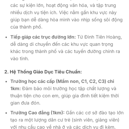
các sự kiện lớn, hoạt động văn hóa, và tập trung
nhiều dịch vụ tiện ích. Việc nằm gần khu vực này
giúp bạn dễ dàng hòa mình vào nhịp sống sôi động
của thành phố.
Tiếp giáp các trục đường lớn:
Từ Đinh Tiên Hoàng,
dễ dàng di chuyển đến các khu vực quan trọng
khác trong thành phố và các tuyến đường chính ra
vào tỉnh.
2. Hệ Thống Giáo Dục Tiêu Chuẩn:
Trường học các cấp (Mầm non, C1, C2, C3) chỉ
1km:
Đảm bảo môi trường học tập chất lượng và
thuận tiện cho con em, giúp gia đình tiết kiệm thời
gian đưa đón.
Trường Cao đẳng (1km):
Gần các cơ sở đào tạo lớn
tạo ra một lượng dân cư trẻ (sinh viên, giảng viên)
với nhu cầu cao về nhà ở và các dịch vụ đi kèm,