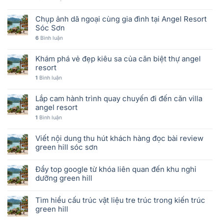
Chụp ảnh dã ngoại cùng gia đình tại Angel Resort
Sóc Sơn
6
Bình luận
Khám phá vẻ đẹp kiêu sa của căn biệt thự angel
resort
1
Bình luận
Lắp cam hành trình quay chuyến đi đến căn villa
angel resort
1
Bình luận
Viết nội dung thu hút khách hàng đọc bài review
green hill sóc sơn
Đẩy top google từ khóa liên quan đến khu nghỉ
dưỡng green hill
Tìm hiểu cấu trúc vật liệu tre trúc trong kiến trúc
green hill