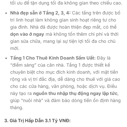
tối ưu để tận dụng tối đa không gian theo chiều cao.
Nhà đẹp sẵn ở Tầng 2, 3, 4:
Các tầng trên được bố
trí linh hoạt làm không gian sinh hoạt riêng tư cho
gia đình. Nhà đã được hoàn thiện đẹp mắt, có thể
dọn vào ở ngay
mà không tốn thêm chi phí và thời
gian sửa chữa, mang lại sự tiện lợi tối đa cho chủ
mới.
Tầng 1 Cho Thuê Kinh Doanh Sầm Uất:
Đây là
“điểm sáng” của căn nhà. Tầng 1 được thiết kế
chuyên biệt cho mục đích kinh doanh, với mặt tiền
rộng và vị trí đắc địa, dễ dàng cho thuê với giá cao
cho các cửa hàng, văn phòng, hoặc dịch vụ. Điều
này tạo ra
nguồn thu nhập thụ động ngay lập tức
,
giúp “nuôi nhà” và đảm bảo dòng tiền ổn định hàng
tháng.
3. Giá Trị Hấp Dẫn 3.1 Tỷ VNĐ: