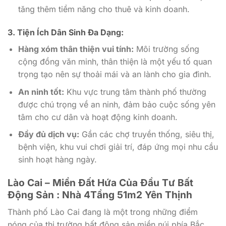
tăng thêm tiềm năng cho thuê và kinh doanh.
3. Tiện Ích Dân Sinh Đa Dạng:
Hàng xóm thân thiện vui tính:
Môi trường sống
cộng đồng văn minh, thân thiện là một yếu tố quan
trọng tạo nên sự thoải mái và an lành cho gia đình.
An ninh tốt:
Khu vực trung tâm thành phố thường
được chú trọng về an ninh, đảm bảo cuộc sống yên
tâm cho cư dân và hoạt động kinh doanh.
Đầy đủ dịch vụ:
Gần các chợ truyền thống, siêu thị,
bệnh viện, khu vui chơi giải trí, đáp ứng mọi nhu cầu
sinh hoạt hàng ngày.
Lào Cai – Miền Đất Hứa Của Đầu Tư Bất
Động Sản : Nhà 4Tầng 51m2 Yên Thịnh
Thành phố Lào Cai đang là một trong những điểm
nóng của thị trường bất động sản miền núi phía Bắc,