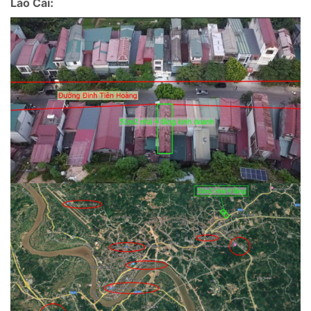
Lào Cai: