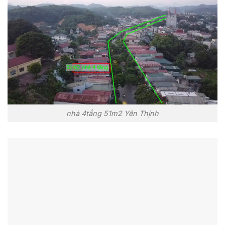
nhà 4tầng 51m2 Yên Thịnh