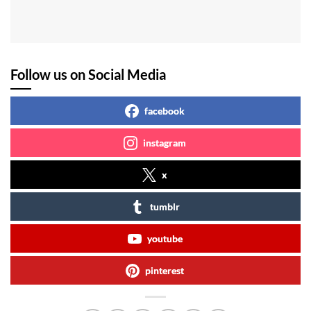
Follow us on Social Media
facebook
instagram
x
tumblr
youtube
pinterest