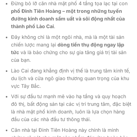
Đừng bỏ lỡ căn nhà mặt phố 4 tầng tọa lạc tại con
phố Đinh Tiên Hoàng – một trong những tuyến
đường kinh doanh sầm uất và sôi động nhất của
thành phố Lào Cai
.
Đây không chỉ là một ngôi nhà, mà là một tài sản
chiến lược mang lại
dòng tiền thụ động ngay lập
tức
và là bảo chứng cho sự gia tăng giá trị tài sản
của bạn.
Lào Cai đang khẳng định vị thế là trung tâm kinh tế,
du lịch và cửa ngõ giao thương quan trọng của khu
vực Tây Bắc.
Với sự đầu tư mạnh mẽ vào hạ tầng và quy hoạch
đô thị, bất động sản tại các vị trí trung tâm, đặc biệt
là nhà mặt phố kinh doanh, luôn là lựa chọn hàng
đầu của các nhà đầu tư thông thái.
Căn nhà tại Đinh Tiên Hoàng này chính là minh