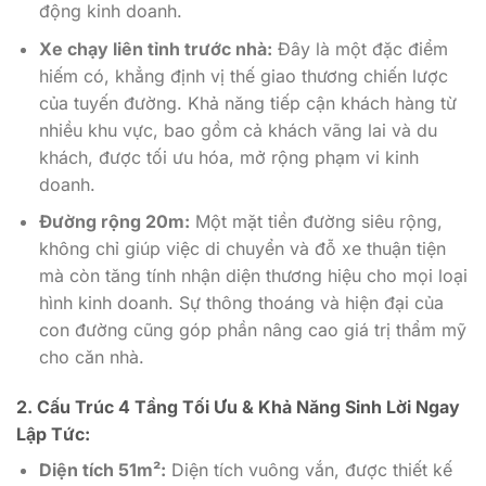
động kinh doanh.
Xe chạy liên tỉnh trước nhà:
Đây là một đặc điểm
hiếm có, khẳng định vị thế giao thương chiến lược
của tuyến đường. Khả năng tiếp cận khách hàng từ
nhiều khu vực, bao gồm cả khách vãng lai và du
khách, được tối ưu hóa, mở rộng phạm vi kinh
doanh.
Đường rộng 20m:
Một mặt tiền đường siêu rộng,
không chỉ giúp việc di chuyển và đỗ xe thuận tiện
mà còn tăng tính nhận diện thương hiệu cho mọi loại
hình kinh doanh. Sự thông thoáng và hiện đại của
con đường cũng góp phần nâng cao giá trị thẩm mỹ
cho căn nhà.
2. Cấu Trúc 4 Tầng Tối Ưu & Khả Năng Sinh Lời Ngay
Lập Tức:
Diện tích 51m²:
Diện tích vuông vắn, được thiết kế