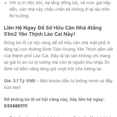
Với vị trí độc tôn, hạ tầng đồng bộ, và mức giá hấp
dẫn, căn nhà này chắc chắn sẽ không ở lại lâu trên
thị trường.
Liên Hệ Ngay Để Sở Hữu Căn Nhà 4tầng
51m2 Yên Thịnh Lào Cai Này!
Đừng bỏ lỡ cơ hội vàng để sở hữu căn nhà mặt phố 4
tầng tại con đường Đinh Tiên Hoàng Yên Thịnh sầm uất
của thành phố Lào Cai. Đây là tài sản không chỉ mang
lại giá trị an cư lý tưởng mà còn là nguồn thu nhập ổn
định và tiềm năng tăng giá vượt trội cho tương lai.
Giá: 3.1 Tỷ VNĐ
– Một khoản đầu tư thông minh và đầy
hứa hẹn!
Để không bỏ lỡ cơ hội vàng này, hãy liên hệ ngay:
0334861111