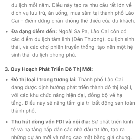
du lịch mỗi năm. Điều này tạo ra nhu cầu rất lớn về
dịch vụ lưu trú, ăn uống, mua sắm tại thành phố Lào
Cai – điểm dừng chân không thể thiếu của du khách.
Đa dạng điểm đến:
Ngoài Sa Pa, Lào Cai còn có
các điểm du lịch tâm linh (Đền Thượng), du lịch sinh
thái, và các chợ phiên truyền thống, tạo nên một hệ
sinh thái du lịch phong phú.
3. Quy Hoạch Phát Triển Đô Thị Mới:
Đô thị loại I trong tương lai:
Thành phố Lào Cai
đang được định hướng phát triển thành đô thị loại I,
với các khu chức năng hiện đại, đồng bộ về hạ
tầng. Điều này sẽ nâng tầm giá trị bất động sản toàn
thành phố.
Thu hút dòng vốn FDI và nội địa:
Sự phát triển kinh
tế và hạ tầng hấp dẫn các nhà đầu tư lớn, tạo ra
những dự án mới và nâng cao mặt bằng giá chung.