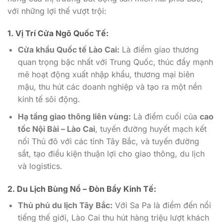
với những lợi thế vượt trội:
1. Vị Trí Cửa Ngõ Quốc Tế:
Cửa khẩu Quốc tế Lào Cai:
Là điểm giao thương
quan trọng bậc nhất với Trung Quốc, thúc đẩy mạnh
mẽ hoạt động xuất nhập khẩu, thương mại biên
mậu, thu hút các doanh nghiệp và tạo ra một nền
kinh tế sôi động.
Hạ tầng giao thông liên vùng:
Là điểm cuối của
cao
tốc Nội Bài – Lào Cai
, tuyến đường huyết mạch kết
nối Thủ đô với các tỉnh Tây Bắc, và tuyến đường
sắt, tạo điều kiện thuận lợi cho giao thông, du lịch
và logistics.
2. Du Lịch Bùng Nổ – Đòn Bẩy Kinh Tế:
Thủ phủ du lịch Tây Bắc:
Với Sa Pa là điểm đến nổi
tiếng thế giới, Lào Cai thu hút hàng triệu lượt khách