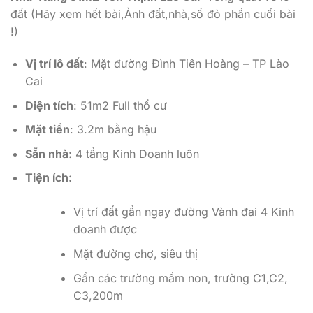
đất (Hãy xem hết bài,Ảnh đất,nhà,sổ đỏ phần cuối bài
!)
Vị trí lô đất
: Mặt đường Đình Tiên Hoàng – TP Lào
Cai
Diện tích
: 51m2 Full thổ cư
Mặt tiền
: 3.2m bằng hậu
Sẵn nhà:
4 tầng Kinh Doanh luôn
Tiện ích:
Vị trí đất gần ngay đường Vành đai 4 Kinh
doanh được
Mặt đường chợ, siêu thị
Gần các trường mầm non, trường C1,C2,
C3,200m