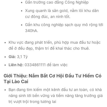
Gần trường cao đẳng Công Nghiệp
Xung quanh là sân gold, nằm lõi khu dân
cư đông đúc, an ninh tốt.
Gần khu công nghiệp sạch quy mô rộng tới
340hA.
Khu vực đang phát triển, phù hợp mua đầu tư hoặc
để ở đều đẹp, thậm trí để khai thác cho thuê.
Giá:
3,1 Tỷ
Liên hệ:
0334861111 để làm việc
Giới Thiệu: Nắm Bắt Cơ Hội Đầu Tư Hiếm Có
Tại Lào Cai
Bạn đang tìm kiếm một kênh đầu tư an toàn, có khả
năng sinh lời bền vững và tiềm năng tăng trưởng giá
trị vượt trội trong tương lai