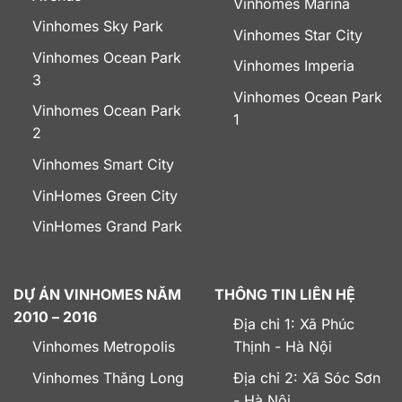
Vinhomes Marina
Vinhomes Sky Park
Vinhomes Star City
Vinhomes Ocean Park
Vinhomes Imperia
3
Vinhomes Ocean Park
Vinhomes Ocean Park
1
2
Vinhomes Smart City
VinHomes Green City
VinHomes Grand Park
DỰ ÁN VINHOMES NĂM
THÔNG TIN LIÊN HỆ
2010 – 2016
Địa chỉ 1: Xã Phúc
Vinhomes Metropolis
Thịnh - Hà Nội
Vinhomes Thăng Long
Địa chỉ 2: Xã Sóc Sơn
- Hà Nội