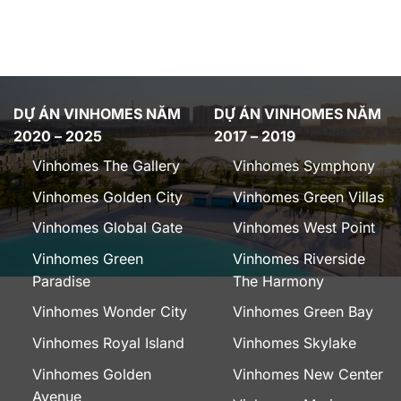
DỰ ÁN VINHOMES NĂM
DỰ ÁN VINHOMES NĂM
2020 – 2025
2017 – 2019
Vinhomes The Gallery
Vinhomes Symphony
Vinhomes Golden City
Vinhomes Green Villas
Vinhomes Global Gate
Vinhomes West Point
Vinhomes Green
Vinhomes Riverside
Paradise
The Harmony
Vinhomes Wonder City
Vinhomes Green Bay
Vinhomes Royal Island
Vinhomes Skylake
Vinhomes Golden
Vinhomes New Center
Avenue