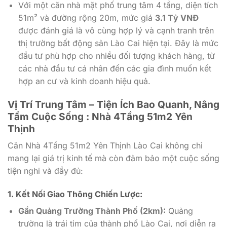
Với một căn nhà mặt phố trung tâm 4 tầng, diện tích
51m² và đường rộng 20m, mức giá
3.1 Tỷ VNĐ
được đánh giá là vô cùng hợp lý và cạnh tranh trên
thị trường bất động sản Lào Cai hiện tại. Đây là mức
đầu tư phù hợp cho nhiều đối tượng khách hàng, từ
các nhà đầu tư cá nhân đến các gia đình muốn kết
hợp an cư và kinh doanh hiệu quả.
Vị Trí Trung Tâm – Tiện Ích Bao Quanh, Nâng
Tầm Cuộc Sống : Nhà 4Tầng 51m2 Yên
Thịnh
Căn Nhà 4Tầng 51m2 Yên Thịnh Lào Cai không chỉ
mang lại giá trị kinh tế mà còn đảm bảo một cuộc sống
tiện nghi và đầy đủ:
1. Kết Nối Giao Thông Chiến Lược:
Gần Quảng Trường Thành Phố (2km):
Quảng
trường là trái tim của thành phố Lào Cai, nơi diễn ra