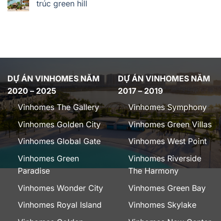
trúc green hill
DỰ ÁN VINHOMES NĂM
DỰ ÁN VINHOMES NĂM
2020 – 2025
2017 – 2019
Vinhomes The Gallery
Vinhomes Symphony
Vinhomes Golden City
Vinhomes Green Villas
Vinhomes Global Gate
Vinhomes West Point
Vinhomes Green
Vinhomes Riverside
Paradise
The Harmony
Vinhomes Wonder City
Vinhomes Green Bay
Vinhomes Royal Island
Vinhomes Skylake