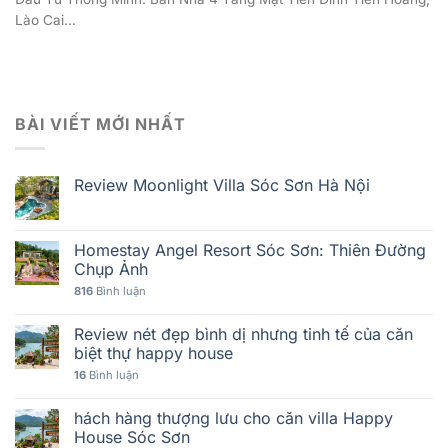
Lào Cai...
BÀI VIẾT MỚI NHẤT
Review Moonlight Villa Sóc Sơn Hà Nội
Homestay Angel Resort Sóc Sơn: Thiên Đường
Chụp Ảnh
816
Bình luận
Review nét đẹp bình dị nhưng tinh tế của căn
biệt thự happy house
16
Bình luận
hách hàng thượng lưu cho căn villa Happy
House Sóc Sơn