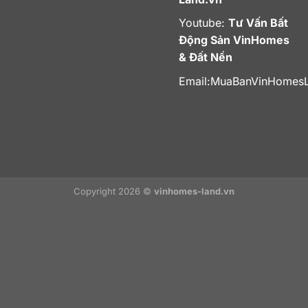
Youtube:
Tư Vấn Bất
Động Sản VinHomes
& Đất Nền
Email:
MuaBanVinHomes
Copyright 2026 ©
vinhomes-land.vn