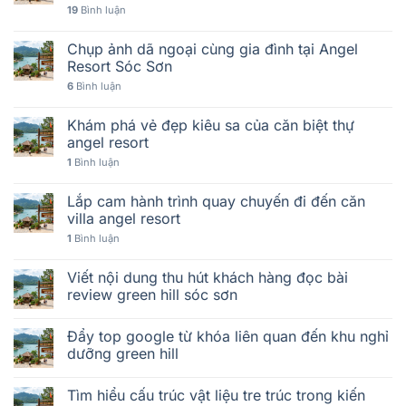
19
Bình luận
Chụp ảnh dã ngoại cùng gia đình tại Angel
Resort Sóc Sơn
6
Bình luận
Khám phá vẻ đẹp kiêu sa của căn biệt thự
angel resort
1
Bình luận
Lắp cam hành trình quay chuyến đi đến căn
villa angel resort
1
Bình luận
Viết nội dung thu hút khách hàng đọc bài
review green hill sóc sơn
Đẩy top google từ khóa liên quan đến khu nghỉ
dưỡng green hill
Tìm hiểu cấu trúc vật liệu tre trúc trong kiến