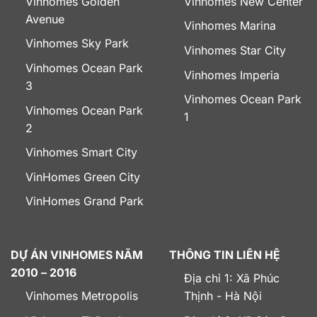
Vinhomes Golden
Vinhomes New Center
Avenue
Vinhomes Marina
Vinhomes Sky Park
Vinhomes Star City
Vinhomes Ocean Park
Vinhomes Imperia
3
Vinhomes Ocean Park
Vinhomes Ocean Park
1
2
Vinhomes Smart City
VinHomes Green City
VinHomes Grand Park
DỰ ÁN VINHOMES NĂM
THÔNG TIN LIÊN HỆ
2010 – 2016
Địa chỉ 1: Xã Phúc
Vinhomes Metropolis
Thịnh - Hà Nội