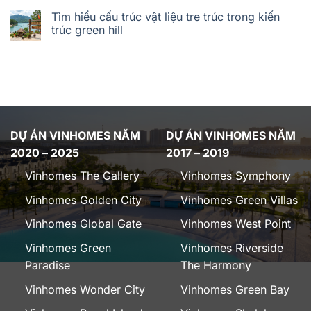
Tìm hiểu cấu trúc vật liệu tre trúc trong kiến
trúc green hill
DỰ ÁN VINHOMES NĂM
DỰ ÁN VINHOMES NĂM
2020 – 2025
2017 – 2019
Vinhomes The Gallery
Vinhomes Symphony
Vinhomes Golden City
Vinhomes Green Villas
Vinhomes Global Gate
Vinhomes West Point
Vinhomes Green
Vinhomes Riverside
Paradise
The Harmony
Vinhomes Wonder City
Vinhomes Green Bay