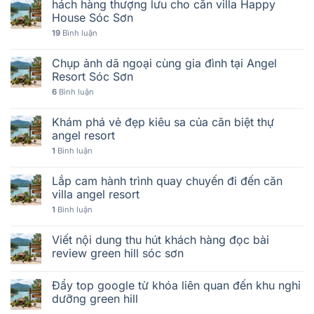
hách hàng thượng lưu cho căn villa Happy
House Sóc Sơn
19
Bình luận
Chụp ảnh dã ngoại cùng gia đình tại Angel
Resort Sóc Sơn
6
Bình luận
Khám phá vẻ đẹp kiêu sa của căn biệt thự
angel resort
1
Bình luận
Lắp cam hành trình quay chuyến đi đến căn
villa angel resort
1
Bình luận
Viết nội dung thu hút khách hàng đọc bài
review green hill sóc sơn
Đẩy top google từ khóa liên quan đến khu nghỉ
dưỡng green hill