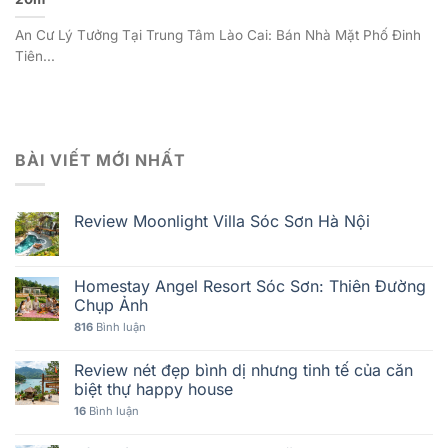
An Cư Lý Tưởng Tại Trung Tâm Lào Cai: Bán Nhà Mặt Phố Đinh
Tiên...
BÀI VIẾT MỚI NHẤT
Review Moonlight Villa Sóc Sơn Hà Nội
Homestay Angel Resort Sóc Sơn: Thiên Đường
Chụp Ảnh
816
Bình luận
Review nét đẹp bình dị nhưng tinh tế của căn
biệt thự happy house
16
Bình luận