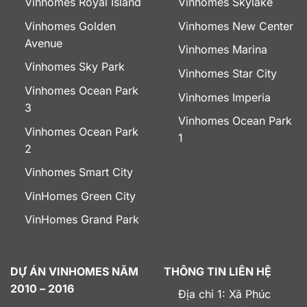
Vinhomes Royal Island
Vinhomes Skylake
Vinhomes Golden
Vinhomes New Center
Avenue
Vinhomes Marina
Vinhomes Sky Park
Vinhomes Star City
Vinhomes Ocean Park
Vinhomes Imperia
3
Vinhomes Ocean Park
Vinhomes Ocean Park
1
2
Vinhomes Smart City
VinHomes Green City
VinHomes Grand Park
DỰ ÁN VINHOMES NĂM
THÔNG TIN LIÊN HỆ
2010 – 2016
Địa chỉ 1: Xã Phúc