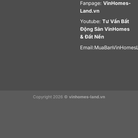
Fanpage:
VinHomes-
Land.vn
Youtube:
Tư Vấn Bất
Động Sản VinHomes
& Đất Nền
Email:
MuaBanVinHomes
Copyright 2026 ©
vinhomes-land.vn