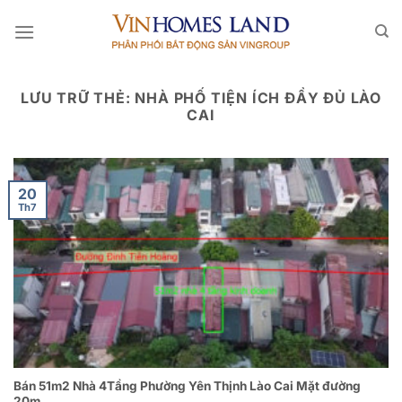
Bỏ
qua
nội
dung
LƯU TRỮ THẺ:
NHÀ PHỐ TIỆN ÍCH ĐẦY ĐỦ LÀO
CAI
20
Th7
Bán 51m2 Nhà 4Tầng Phường Yên Thịnh Lào Cai Mặt đường
20m