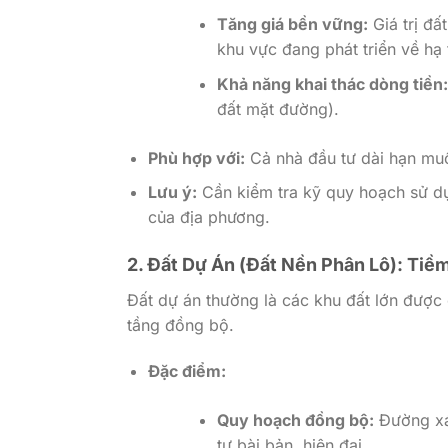
Tăng giá bền vững:
Giá trị đấ
khu vực đang phát triển về hạ 
Khả năng khai thác dòng tiền:
đất mặt đường).
Phù hợp với:
Cả nhà đầu tư dài hạn muố
Lưu ý:
Cần kiểm tra kỹ quy hoạch sử dụ
của địa phương.
2. Đất Dự Án (Đất Nền Phân Lô): Ti
Đất dự án thường là các khu đất lớn được 
tầng đồng bộ.
Đặc điểm:
Quy hoạch đồng bộ:
Đường xá,
tư bài bản, hiện đại.