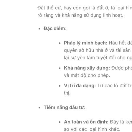
Đất thổ cư, hay còn gọi là đất ở, là loại h
rõ ràng và khả năng sử dụng linh hoạt.
Đặc điểm:
Pháp lý minh bạch:
Hầu hết đấ
quyền sở hữu nhà ở và tài sản 
lại sự yên tâm tuyệt đối cho n
Khả năng xây dựng:
Được phép
và mật độ cho phép.
Vị trí đa dạng:
Từ các lô đất t
thị.
Tiềm năng đầu tư:
An toàn và ổn định:
Đây là kên
so với các loại hình khác.