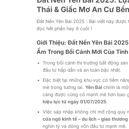
Thái & Giấc Mơ An Cư Bền
Đất Nền Yên Bái 2025 : Bài viết này được
đọc hết phần hay ở cuối !
Giới Thiệu: Đất Nền Yên Bái 2025
Ấm Trong Bối Cảnh Mới Của Tỉnh
Trong bối cảnh thị trường bất động sả
đầu tư hấp dẫn và an toàn bậc nhất.
Đặc biệt tại những khu vực có tiềm năng 
mẽ trong tương lai.
Yên Bái
chính là mộ
càng được củng cố mạnh mẽ hơn bao g
hiệu lực từ ngày 01/07/2025
.
Việc sáp nhập không chỉ mở rộng quy 
cửa ngõ kinh tế – du lịch – giao thương
nghìn tỷ và dòng vốn đầu tư mạnh mẽ.