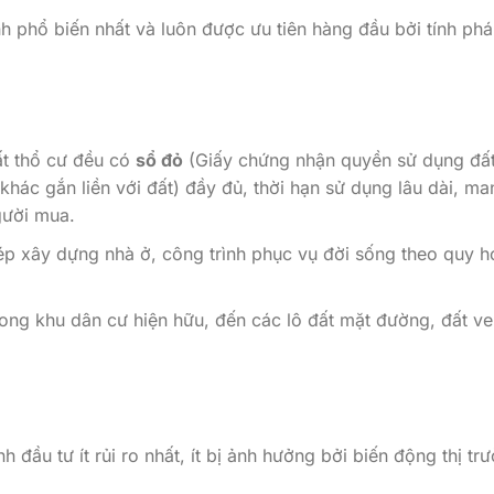
ình phổ biến nhất và luôn được ưu tiên hàng đầu bởi tính phá
t thổ cư đều có
sổ đỏ
(Giấy chứng nhận quyền sử dụng đất
khác gắn liền với đất) đầy đủ, thời hạn sử dụng lâu dài, ma
gười mua.
 xây dựng nhà ở, công trình phục vụ đời sống theo quy h
rong khu dân cư hiện hữu, đến các lô đất mặt đường, đất v
h đầu tư ít rủi ro nhất, ít bị ảnh hưởng bởi biến động thị tr