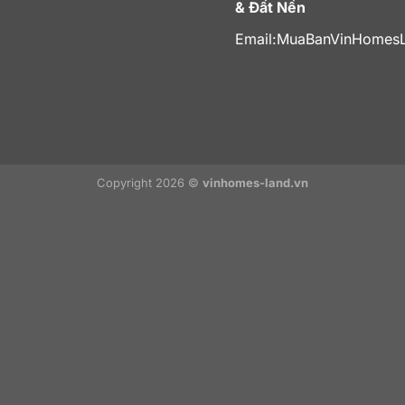
& Đất Nền
Email:
MuaBanVinHomes
Copyright 2026 ©
vinhomes-land.vn