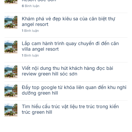
6
Bình luận
Khám phá vẻ đẹp kiêu sa của căn biệt thự
angel resort
1
Bình luận
Lắp cam hành trình quay chuyến đi đến căn
villa angel resort
1
Bình luận
Viết nội dung thu hút khách hàng đọc bài
review green hill sóc sơn
Đẩy top google từ khóa liên quan đến khu nghỉ
dưỡng green hill
Tìm hiểu cấu trúc vật liệu tre trúc trong kiến
trúc green hill