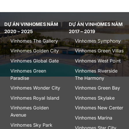
DỰ ÁN VINHOMES NĂM
DỰ ÁN VINHOMES NĂM
2020 – 2025
2017 – 2019
Vinhomes The Gallery
Vinhomes Symphony
Vinhomes Golden City
Vinhomes Green Villas
Vinhomes Global Gate
Vinhomes West Point
Vinhomes Green
Vinhomes Riverside
Paradise
The Harmony
Vinhomes Wonder City
Vinhomes Green Bay
Vinhomes Royal Island
Vinhomes Skylake
Vinhomes Golden
Vinhomes New Center
Avenue
Vinhomes Marina
Vinhomes Sky Park
Vinhomes Star City