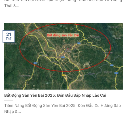
Thái &...
21
Th7
Bất Động Sản Yên Bái 2025: Đón Đầu Sáp Nhập Lào Cai
Tiềm Năng Bất Động Sản Yên Bái 2025: Đón Đầu Xu Hướng Sáp
Nhập &...