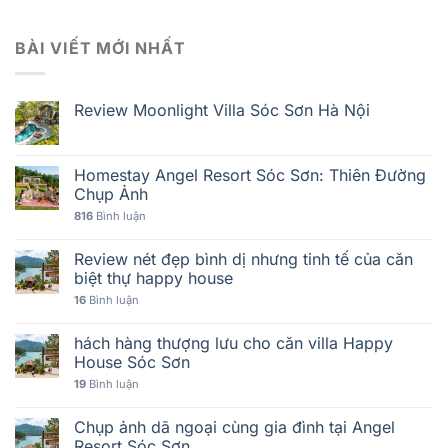
BÀI VIẾT MỚI NHẤT
Review Moonlight Villa Sóc Sơn Hà Nội
Homestay Angel Resort Sóc Sơn: Thiên Đường
Chụp Ảnh
816
Bình luận
Review nét đẹp bình dị nhưng tinh tế của căn
biệt thự happy house
16
Bình luận
hách hàng thượng lưu cho căn villa Happy
House Sóc Sơn
19
Bình luận
Chụp ảnh dã ngoại cùng gia đình tại Angel
Resort Sóc Sơn