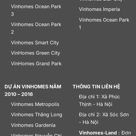
Vinhomes Ocean Park
Vinhomes Imperia
3
Vinhomes Ocean Park
Vinhomes Ocean Park
1
2
Vinhomes Smart City
VinHomes Green City
VinHomes Grand Park
DỰ ÁN VINHOMES NĂM
THÔNG TIN LIÊN HỆ
2010 – 2016
Địa chỉ 1: Xã Phúc
Vinhomes Metropolis
Thịnh - Hà Nội
Vinhomes Thăng Long
Địa chỉ 2: Xã Sóc Sơn
- Hà Nội
Vinhomes Gardenia
Vinhomes-Land
: Đơn
Vinhomes Nguyễn Chí