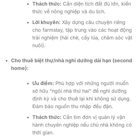
Thách thức:
Cần diện tích đất đủ lớn, kiến
thức về nông nghiệp và du lịch.
Lời khuyên:
Xây dựng câu chuyện riêng
cho farmstay, tập trung vào các hoạt động
trải nghiệm (hái chè, cấy lúa, chăm sóc vật
nuôi).
Cho thuê biệt thự/nhà nghỉ dưỡng dài hạn (second
home):
Ưu điểm:
Phù hợp với những người muốn
sở hữu “ngôi nhà thứ hai” để nghỉ dưỡng
định kỳ và cho thuê lại khi không sử dụng.
Đảm bảo nguồn thu nhập đều đặn.
Thách thức:
Cần tìm đơn vị quản lý vận
hành chuyên nghiệp nếu chủ nhà không có
thời gian.