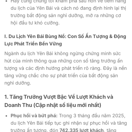
Hãy cùng chúng tôi khám phá sâu hơn về tiềm năng
du lịch của Yên Bái và cách nó đang định hình lại thị
trường bất động sản nghỉ dưỡng, mở ra những cơ
hội đầu tư khó cưỡng.
I. Du Lịch Yên Bái Bùng Nổ: Con Số Ấn Tượng & Động
Lực Phát Triển Bền Vững
Ngành du lịch Yên Bái không ngừng chứng minh sức
hút của mình thông qua những con số tăng trưởng ấn
tượng và các định hướng phát triển rõ ràng. Đây là nền
tảng vững chắc cho sự phát triển của bất động sản
nghỉ dưỡng.
1. Tăng Trưởng Vượt Bậc Về Lượt Khách và
Doanh Thu (Cập nhật số liệu mới nhất)
Phục hồi và bứt phá:
Trong 3 tháng đầu năm 2025,
du lịch Yên Bái tiếp tục ghi nhận sự phục hồi và tăng
trưởng ấn tượng, đón
742.335 lượt khách
, tăng