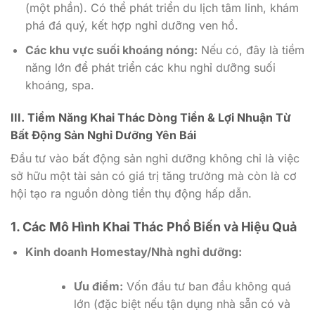
(một phần). Có thể phát triển du lịch tâm linh, khám
phá đá quý, kết hợp nghỉ dưỡng ven hồ.
Các khu vực suối khoáng nóng:
Nếu có, đây là tiềm
năng lớn để phát triển các khu nghỉ dưỡng suối
khoáng, spa.
III. Tiềm Năng Khai Thác Dòng Tiền & Lợi Nhuận Từ
Bất Động Sản Nghỉ Dưỡng Yên Bái
Đầu tư vào bất động sản nghỉ dưỡng không chỉ là việc
sở hữu một tài sản có giá trị tăng trưởng mà còn là cơ
hội tạo ra nguồn dòng tiền thụ động hấp dẫn.
1. Các Mô Hình Khai Thác Phổ Biến và Hiệu Quả
Kinh doanh Homestay/Nhà nghỉ dưỡng:
Ưu điểm:
Vốn đầu tư ban đầu không quá
lớn (đặc biệt nếu tận dụng nhà sẵn có và