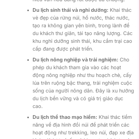
Du lịch sinh thái và nghỉ dưỡng:
Khai thác
vẻ đẹp của rừng núi, hồ nước, thác nước,
tạo ra không gian yên bình, trong lành để
du khách thư giãn, tái tạo năng lượng. Các
khu nghỉ dưỡng sinh thái, khu cắm trại cao
cấp đang được phát triển.
Du lịch nông nghiệp và trải nghiệm:
Cho
phép du khách tham gia vào các hoạt
động nông nghiệp như thu hoạch chè, cấy
lúa trên ruộng bậc thang, trải nghiệm cuộc
sống của người nông dân. Đây là xu hướng
du lịch bền vững và có giá trị giáo dục
cao.
Du lịch thể thao mạo hiểm:
Khai thác tiềm
năng về địa hình đồi núi để phát triển các
hoạt động như trekking, leo núi, đạp xe địa