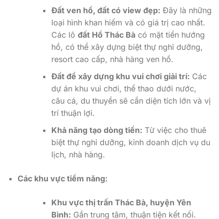
Đất ven hồ, đất có view đẹp:
Đây là những
loại hình khan hiếm và có giá trị cao nhất.
Các lô
đất Hồ Thác Bà
có mặt tiền hướng
hồ, có thể xây dựng biệt thự nghỉ dưỡng,
resort cao cấp, nhà hàng ven hồ.
Đất để xây dựng khu vui chơi giải trí:
Các
dự án khu vui chơi, thể thao dưới nước,
câu cá, du thuyền sẽ cần diện tích lớn và vị
trí thuận lợi.
Khả năng tạo dòng tiền:
Từ việc cho thuê
biệt thự nghỉ dưỡng, kinh doanh dịch vụ du
lịch, nhà hàng.
Các khu vực tiềm năng:
Khu vực thị trấn Thác Bà, huyện Yên
Bình:
Gần trung tâm, thuận tiện kết nối.