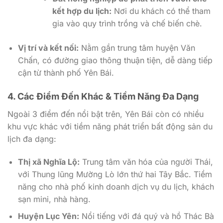
kết hợp du lịch:
Nơi du khách có thể tham
gia vào quy trình trồng và chế biến chè.
Vị trí và kết nối:
Nằm gần trung tâm huyện Văn
Chấn, có đường giao thông thuận tiện, dễ dàng tiếp
cận từ thành phố Yên Bái.
4. Các Điểm Đến Khác & Tiềm Năng Đa Dạng
Ngoài 3 điểm đến nổi bật trên, Yên Bái còn có nhiều
khu vực khác với tiềm năng phát triển bất động sản du
lịch đa dạng:
Thị xã Nghĩa Lộ:
Trung tâm văn hóa của người Thái,
với Thung lũng Mường Lò lớn thứ hai Tây Bắc. Tiềm
năng cho nhà phố kinh doanh dịch vụ du lịch, khách
sạn mini, nhà hàng.
Huyện Lục Yên:
Nổi tiếng với đá quý và hồ Thác Bà