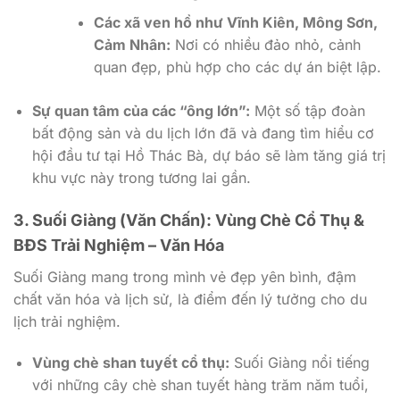
Các xã ven hồ như Vĩnh Kiên, Mông Sơn,
Cảm Nhân:
Nơi có nhiều đảo nhỏ, cảnh
quan đẹp, phù hợp cho các dự án biệt lập.
Sự quan tâm của các “ông lớn”:
Một số tập đoàn
bất động sản và du lịch lớn đã và đang tìm hiểu cơ
hội đầu tư tại Hồ Thác Bà, dự báo sẽ làm tăng giá trị
khu vực này trong tương lai gần.
3. Suối Giàng (Văn Chấn): Vùng Chè Cổ Thụ &
BĐS Trải Nghiệm – Văn Hóa
Suối Giàng mang trong mình vẻ đẹp yên bình, đậm
chất văn hóa và lịch sử, là điểm đến lý tưởng cho du
lịch trải nghiệm.
Vùng chè shan tuyết cổ thụ:
Suối Giàng nổi tiếng
với những cây chè shan tuyết hàng trăm năm tuổi,