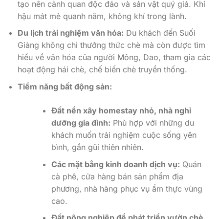
tạo nên cảnh quan độc đáo và sản vật quý giá. Khí
hậu mát mẻ quanh năm, không khí trong lành.
Du lịch trải nghiệm văn hóa:
Du khách đến Suối
Giàng không chỉ thưởng thức chè mà còn được tìm
hiểu về văn hóa của người Mông, Dao, tham gia các
hoạt động hái chè, chế biến chè truyền thống.
Tiềm năng bất động sản:
Đất nền xây homestay nhỏ, nhà nghỉ
dưỡng gia đình:
Phù hợp với những du
khách muốn trải nghiệm cuộc sống yên
bình, gần gũi thiên nhiên.
Các mặt bằng kinh doanh dịch vụ:
Quán
cà phê, cửa hàng bán sản phẩm địa
phương, nhà hàng phục vụ ẩm thực vùng
cao.
Đất nông nghiệp để phát triển vườn chè