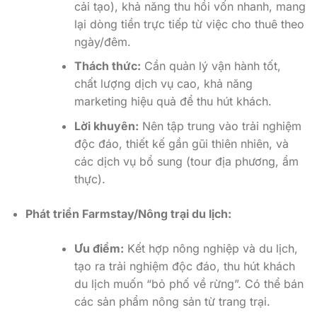
cải tạo), khả năng thu hồi vốn nhanh, mang
lại dòng tiền trực tiếp từ việc cho thuê theo
ngày/đêm.
Thách thức:
Cần quản lý vận hành tốt,
chất lượng dịch vụ cao, khả năng
marketing hiệu quả để thu hút khách.
Lời khuyên:
Nên tập trung vào trải nghiệm
độc đáo, thiết kế gần gũi thiên nhiên, và
các dịch vụ bổ sung (tour địa phương, ẩm
thực).
Phát triển Farmstay/Nông trại du lịch:
Ưu điểm:
Kết hợp nông nghiệp và du lịch,
tạo ra trải nghiệm độc đáo, thu hút khách
du lịch muốn “bỏ phố về rừng”. Có thể bán
các sản phẩm nông sản từ trang trại.