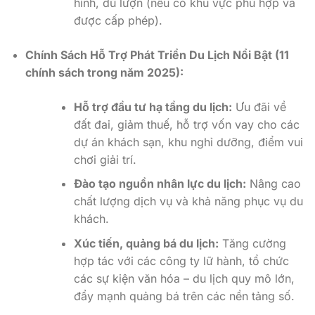
hình, dù lượn (nếu có khu vực phù hợp và
được cấp phép).
Chính Sách Hỗ Trợ Phát Triển Du Lịch Nổi Bật (11
chính sách trong năm 2025):
Hỗ trợ đầu tư hạ tầng du lịch:
Ưu đãi về
đất đai, giảm thuế, hỗ trợ vốn vay cho các
dự án khách sạn, khu nghỉ dưỡng, điểm vui
chơi giải trí.
Đào tạo nguồn nhân lực du lịch:
Nâng cao
chất lượng dịch vụ và khả năng phục vụ du
khách.
Xúc tiến, quảng bá du lịch:
Tăng cường
hợp tác với các công ty lữ hành, tổ chức
các sự kiện văn hóa – du lịch quy mô lớn,
đẩy mạnh quảng bá trên các nền tảng số.