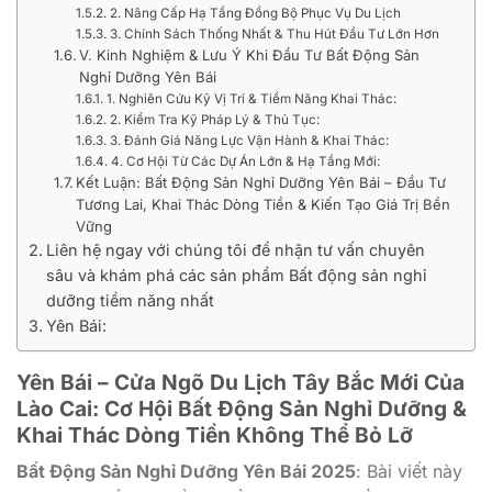
2. Nâng Cấp Hạ Tầng Đồng Bộ Phục Vụ Du Lịch
3. Chính Sách Thống Nhất & Thu Hút Đầu Tư Lớn Hơn
V. Kinh Nghiệm & Lưu Ý Khi Đầu Tư Bất Động Sản
Nghỉ Dưỡng Yên Bái
1. Nghiên Cứu Kỹ Vị Trí & Tiềm Năng Khai Thác:
2. Kiểm Tra Kỹ Pháp Lý & Thủ Tục:
3. Đánh Giá Năng Lực Vận Hành & Khai Thác:
4. Cơ Hội Từ Các Dự Án Lớn & Hạ Tầng Mới:
Kết Luận: Bất Động Sản Nghỉ Dưỡng Yên Bái – Đầu Tư
Tương Lai, Khai Thác Dòng Tiền & Kiến Tạo Giá Trị Bền
Vững
Liên hệ ngay với chúng tôi để nhận tư vấn chuyên
sâu và khám phá các sản phẩm Bất động sản nghỉ
dưỡng tiềm năng nhất
Yên Bái:
Yên Bái – Cửa Ngõ Du Lịch Tây Bắc Mới Của
Lào Cai: Cơ Hội Bất Động Sản Nghỉ Dưỡng &
Khai Thác Dòng Tiền Không Thể Bỏ Lỡ
Bất Động Sản Nghỉ Dưỡng Yên Bái 2025
: Bài viết này