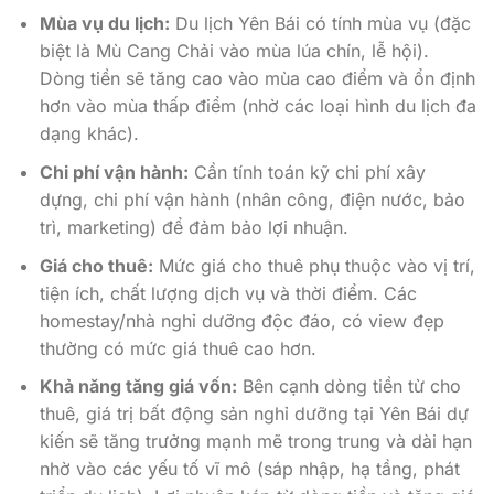
Mùa vụ du lịch:
Du lịch Yên Bái có tính mùa vụ (đặc
biệt là Mù Cang Chải vào mùa lúa chín, lễ hội).
Dòng tiền sẽ tăng cao vào mùa cao điểm và ổn định
hơn vào mùa thấp điểm (nhờ các loại hình du lịch đa
dạng khác).
Chi phí vận hành:
Cần tính toán kỹ chi phí xây
dựng, chi phí vận hành (nhân công, điện nước, bảo
trì, marketing) để đảm bảo lợi nhuận.
Giá cho thuê:
Mức giá cho thuê phụ thuộc vào vị trí,
tiện ích, chất lượng dịch vụ và thời điểm. Các
homestay/nhà nghỉ dưỡng độc đáo, có view đẹp
thường có mức giá thuê cao hơn.
Khả năng tăng giá vốn:
Bên cạnh dòng tiền từ cho
thuê, giá trị bất động sản nghỉ dưỡng tại Yên Bái dự
kiến sẽ tăng trưởng mạnh mẽ trong trung và dài hạn
nhờ vào các yếu tố vĩ mô (sáp nhập, hạ tầng, phát