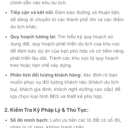
chính dẫn vào khu du lịch.
Tiếp cận và kết nối:
Đảm bảo đường xá thuận tiện,
dễ dàng di chuyển từ các thành phố lớn và các điểm
du lịch khác.
Quy hoạch tương lai:
Tìm hiểu kỹ quy hoạch sử
dụng đất, quy hoạch phát triển du lịch của khu vực
để đảm bảo dự án của bạn phù hợp và có tiềm năng
phát triển lâu dài. Tránh các khu vực bị quy hoạch
treo hoặc hạn chế xây dựng.
Phân tích đối tượng khách hàng:
Xác định rõ bạn
muốn phục vụ đối tượng khách nào (khách du lịch
bụi, khách gia đình, khách nghỉ dưỡng cao cấp) để
lựa chọn loại hình BĐS và thiết kế phù hợp.
2. Kiểm Tra Kỹ Pháp Lý & Thủ Tục:
Sổ đỏ minh bạch:
Luôn ưu tiên các lô đất có sổ đỏ,
pháp lý rõ ràng, không tranh chấp.