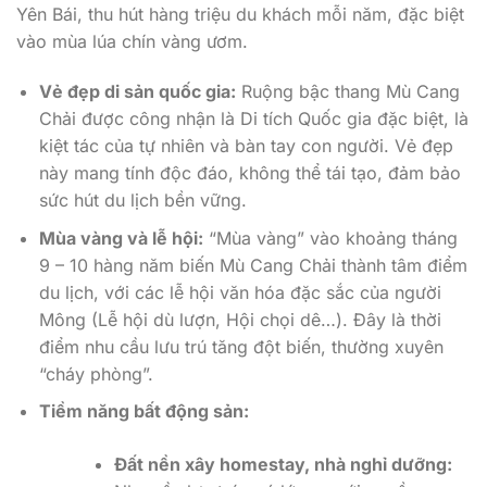
Yên Bái, thu hút hàng triệu du khách mỗi năm, đặc biệt
vào mùa lúa chín vàng ươm.
Vẻ đẹp di sản quốc gia:
Ruộng bậc thang Mù Cang
Chải được công nhận là Di tích Quốc gia đặc biệt, là
kiệt tác của tự nhiên và bàn tay con người. Vẻ đẹp
này mang tính độc đáo, không thể tái tạo, đảm bảo
sức hút du lịch bền vững.
Mùa vàng và lễ hội:
“Mùa vàng” vào khoảng tháng
9 – 10 hàng năm biến Mù Cang Chải thành tâm điểm
du lịch, với các lễ hội văn hóa đặc sắc của người
Mông (Lễ hội dù lượn, Hội chọi dê…). Đây là thời
điểm nhu cầu lưu trú tăng đột biến, thường xuyên
“cháy phòng”.
Tiềm năng bất động sản:
Đất nền xây homestay, nhà nghỉ dưỡng: