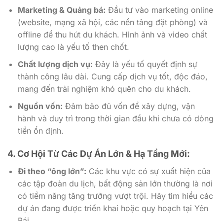
Marketing & Quảng bá:
Đầu tư vào marketing online
(website, mạng xã hội, các nền tảng đặt phòng) và
offline để thu hút du khách. Hình ảnh và video chất
lượng cao là yếu tố then chốt.
Chất lượng dịch vụ:
Đây là yếu tố quyết định sự
thành công lâu dài. Cung cấp dịch vụ tốt, độc đáo,
mang đến trải nghiệm khó quên cho du khách.
Nguồn vốn:
Đảm bảo đủ vốn để xây dựng, vận
hành và duy trì trong thời gian đầu khi chưa có dòng
tiền ổn định.
4. Cơ Hội Từ Các Dự Án Lớn & Hạ Tầng Mới:
Đi theo “ông lớn”:
Các khu vực có sự xuất hiện của
các tập đoàn du lịch, bất động sản lớn thường là nơi
có tiềm năng tăng trưởng vượt trội. Hãy tìm hiểu các
dự án đang được triển khai hoặc quy hoạch tại Yên
Bái.