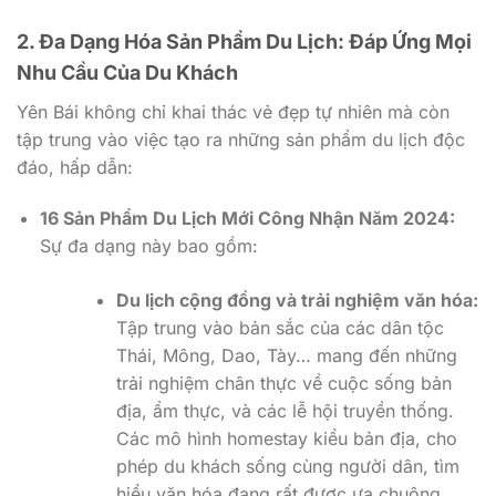
2. Đa Dạng Hóa Sản Phẩm Du Lịch: Đáp Ứng Mọi
Nhu Cầu Của Du Khách
Yên Bái không chỉ khai thác vẻ đẹp tự nhiên mà còn
tập trung vào việc tạo ra những sản phẩm du lịch độc
đáo, hấp dẫn:
16 Sản Phẩm Du Lịch Mới Công Nhận Năm 2024:
Sự đa dạng này bao gồm:
Du lịch cộng đồng và trải nghiệm văn hóa:
Tập trung vào bản sắc của các dân tộc
Thái, Mông, Dao, Tày… mang đến những
trải nghiệm chân thực về cuộc sống bản
địa, ẩm thực, và các lễ hội truyền thống.
Các mô hình homestay kiểu bản địa, cho
phép du khách sống cùng người dân, tìm
hiểu văn hóa đang rất được ưa chuộng.