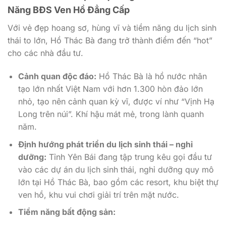
Năng BĐS Ven Hồ Đẳng Cấp
Với vẻ đẹp hoang sơ, hùng vĩ và tiềm năng du lịch sinh
thái to lớn, Hồ Thác Bà đang trở thành điểm đến “hot”
cho các nhà đầu tư.
Cảnh quan độc đáo:
Hồ Thác Bà là hồ nước nhân
tạo lớn nhất Việt Nam với hơn 1.300 hòn đảo lớn
nhỏ, tạo nên cảnh quan kỳ vĩ, được ví như “Vịnh Hạ
Long trên núi”. Khí hậu mát mẻ, trong lành quanh
năm.
Định hướng phát triển du lịch sinh thái – nghỉ
dưỡng:
Tỉnh Yên Bái đang tập trung kêu gọi đầu tư
vào các dự án du lịch sinh thái, nghỉ dưỡng quy mô
lớn tại Hồ Thác Bà, bao gồm các resort, khu biệt thự
ven hồ, khu vui chơi giải trí trên mặt nước.
Tiềm năng bất động sản: