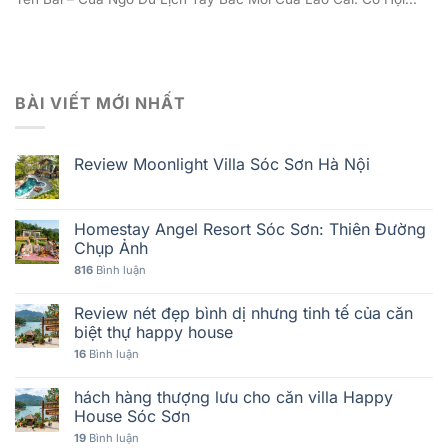
BÀI VIẾT MỚI NHẤT
Review Moonlight Villa Sóc Sơn Hà Nội
Homestay Angel Resort Sóc Sơn: Thiên Đường
Chụp Ảnh
816
Bình luận
Review nét đẹp bình dị nhưng tinh tế của căn
biệt thự happy house
16
Bình luận
hách hàng thượng lưu cho căn villa Happy
House Sóc Sơn
19
Bình luận