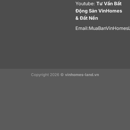
Youtube:
Tư Vấn Bất
Động Sản VinHomes
& Đất Nền
Email:
MuaBanVinHomes
Copyright 2026 ©
vinhomes-land.vn