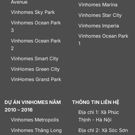
Avenue
Vinhomes Marina
Vinhomes Sky Park
Vinhomes Star City
Vinhomes Ocean Park
Vinhomes Imperia
3
Vinhomes Ocean Park
Vinhomes Ocean Park
1
2
Vinhomes Smart City
VinHomes Green City
VinHomes Grand Park
DỰ ÁN VINHOMES NĂM
THÔNG TIN LIÊN HỆ
2010 – 2016
Địa chỉ 1: Xã Phúc
Vinhomes Metropolis
Thịnh - Hà Nội
Vinhomes Thăng Long
Địa chỉ 2: Xã Sóc Sơn