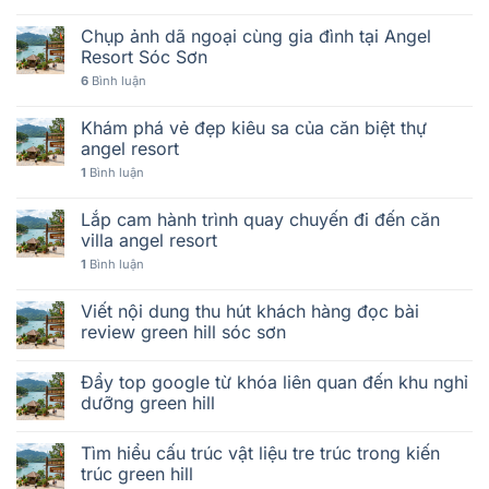
Chụp ảnh dã ngoại cùng gia đình tại Angel
Resort Sóc Sơn
6
Bình luận
Khám phá vẻ đẹp kiêu sa của căn biệt thự
angel resort
1
Bình luận
Lắp cam hành trình quay chuyến đi đến căn
villa angel resort
1
Bình luận
Viết nội dung thu hút khách hàng đọc bài
review green hill sóc sơn
Đẩy top google từ khóa liên quan đến khu nghỉ
dưỡng green hill
Tìm hiểu cấu trúc vật liệu tre trúc trong kiến
trúc green hill