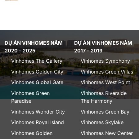
DỰ ÁN VINHOMES NĂM
DỰ ÁN VINHOMES NĂM
2020 – 2025
2017 – 2019
Vinhomes The Gallery
Vinhomes Symphony
Vinhomes Golden City
Vinhomes Green Villas
Vinhomes Global Gate
Vinhomes West Point
Vinhomes Green
Vinhomes Riverside
Paradise
The Harmony
Vinhomes Wonder City
Vinhomes Green Bay
Vinhomes Royal Island
Vinhomes Skylake
Vinhomes Golden
Vinhomes New Center