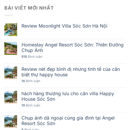
BÀI VIẾT MỚI NHẤT
Review Moonlight Villa Sóc Sơn Hà Nội
Homestay Angel Resort Sóc Sơn: Thiên Đường
Chụp Ảnh
816
Bình luận
Review nét đẹp bình dị nhưng tinh tế của căn
biệt thự happy house
16
Bình luận
hách hàng thượng lưu cho căn villa Happy
House Sóc Sơn
19
Bình luận
Chụp ảnh dã ngoại cùng gia đình tại Angel
Resort Sóc Sơn
6
Bình luận