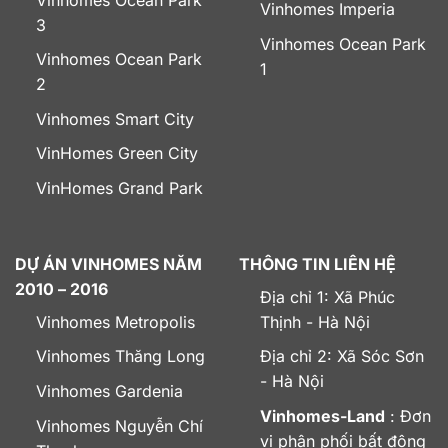
Vinhomes Imperia
3
Vinhomes Ocean Park
Vinhomes Ocean Park
1
2
Vinhomes Smart City
VinHomes Green City
VinHomes Grand Park
DỰ ÁN VINHOMES NĂM
THÔNG TIN LIÊN HỆ
2010 – 2016
Địa chỉ 1: Xã Phúc
Vinhomes Metropolis
Thịnh - Hà Nội
Vinhomes Thăng Long
Địa chỉ 2: Xã Sóc Sơn
- Hà Nội
Vinhomes Gardenia
Vinhomes-Land
: Đơn
Vinhomes Nguyễn Chí
vị phân phối bất động