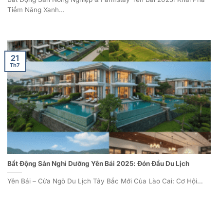
Tiềm Năng Xanh...
21
Th7
Bất Động Sản Nghỉ Dưỡng Yên Bái 2025: Đón Đầu Du Lịch
Yên Bái – Cửa Ngõ Du Lịch Tây Bắc Mới Của Lào Cai: Cơ Hội...