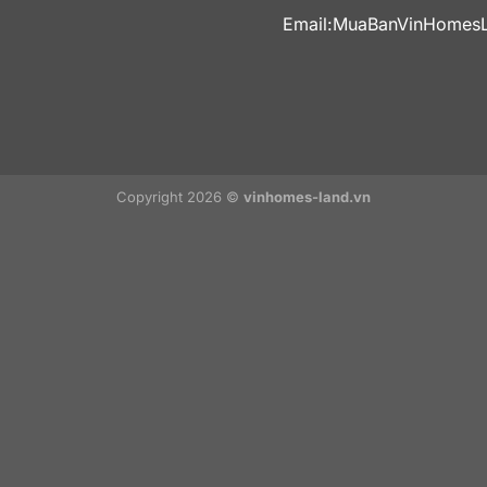
Email:
MuaBanVinHomes
Copyright 2026 ©
vinhomes-land.vn