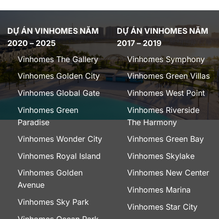
DỰ ÁN VINHOMES NĂM
DỰ ÁN VINHOMES NĂM
2020 – 2025
2017 – 2019
Vinhomes The Gallery
Vinhomes Symphony
Vinhomes Golden City
Vinhomes Green Villas
Vinhomes Global Gate
Vinhomes West Point
Vinhomes Green
Vinhomes Riverside
Paradise
The Harmony
Vinhomes Wonder City
Vinhomes Green Bay
Vinhomes Royal Island
Vinhomes Skylake
Vinhomes Golden
Vinhomes New Center
Avenue
Vinhomes Marina
Vinhomes Sky Park
Vinhomes Star City
Vinhomes Ocean Park