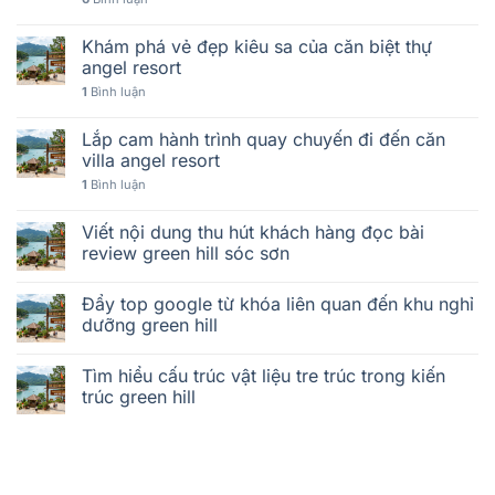
Khám phá vẻ đẹp kiêu sa của căn biệt thự
angel resort
1
Bình luận
Lắp cam hành trình quay chuyến đi đến căn
villa angel resort
1
Bình luận
Viết nội dung thu hút khách hàng đọc bài
review green hill sóc sơn
Đẩy top google từ khóa liên quan đến khu nghỉ
dưỡng green hill
Tìm hiểu cấu trúc vật liệu tre trúc trong kiến
trúc green hill