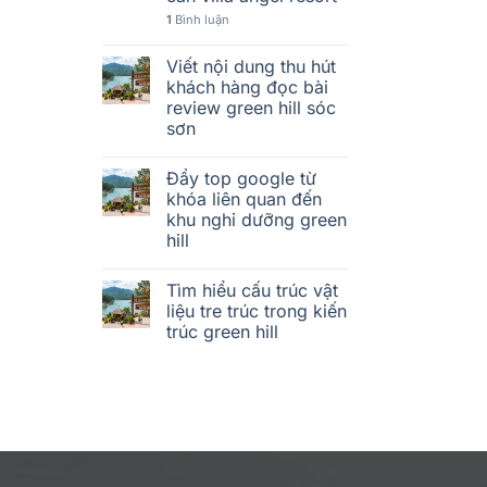
1
Bình luận
Viết nội dung thu hút
khách hàng đọc bài
review green hill sóc
sơn
Đẩy top google từ
khóa liên quan đến
khu nghỉ dưỡng green
hill
Tìm hiểu cấu trúc vật
liệu tre trúc trong kiến
trúc green hill