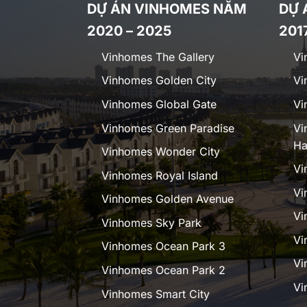
DỰ ÁN VINHOMES NĂM
DỰ 
2020 – 2025
201
Vinhomes The Gallery
Vi
Vinhomes Golden City
Vi
Vinhomes Global Gate
Vi
Vinhomes Green Paradise
Vi
Ha
Vinhomes Wonder City
Vi
Vinhomes Royal Island
Vi
Vinhomes Golden Avenue
Vi
Vinhomes Sky Park
Vi
Vinhomes Ocean Park 3
Vi
Vinhomes Ocean Park 2
Vi
Vinhomes Smart City