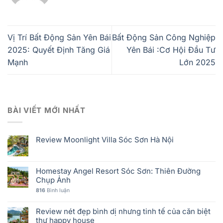
Vị Trí Bất Động Sản Yên Bái
Bất Động Sản Công Nghiệp
2025: Quyết Định Tăng Giá
Yên Bái :Cơ Hội Đầu Tư
Mạnh
Lớn 2025
BÀI VIẾT MỚI NHẤT
Review Moonlight Villa Sóc Sơn Hà Nội
Homestay Angel Resort Sóc Sơn: Thiên Đường
Chụp Ảnh
816
Bình luận
Review nét đẹp bình dị nhưng tinh tế của căn biệt
thự happy house