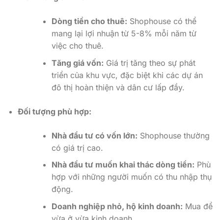
Dòng tiền cho thuê:
Shophouse có thể
mang lại lợi nhuận từ 5-8% mỗi năm từ
việc cho thuê.
Tăng giá vốn:
Giá trị tăng theo sự phát
triển của khu vực, đặc biệt khi các dự án
đô thị hoàn thiện và dân cư lấp đầy.
Đối tượng phù hợp:
Nhà đầu tư có vốn lớn:
Shophouse thường
có giá trị cao.
Nhà đầu tư muốn khai thác dòng tiền:
Phù
hợp với những người muốn có thu nhập thụ
động.
Doanh nghiệp nhỏ, hộ kinh doanh:
Mua để
vừa ở vừa kinh doanh.