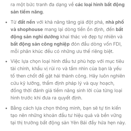
ra một bức tranh đa dạng về
các loại hình bất động
sản tiềm năng
.
Từ
đất nền
với khả năng tăng giá đột phá,
nhà phố
và shophouse
mang lại dòng tiền ổn định, đến
bất
động sản nghỉ dưỡng
khai thác vẻ đẹp tự nhiên và
bất động sản công nghiệp
đón đầu dòng vốn FDI,
mỗi phân khúc đều có những ưu thế riêng biệt.
Việc lựa chọn loại hình đầu tư phù hợp với mục tiêu
tài chính, khẩu vị rủi ro và tầm nhìn của bạn là yếu
tố then chốt để gặt hái thành công. Hãy luôn nghiên
cứu kỹ lưỡng, thẩm định pháp lý và quy hoạch,
đồng thời đánh giá tiềm năng sinh lời của từng loại
hình trước khi đưa ra quyết định.
Bằng cách lựa chọn thông minh, bạn sẽ tự tin kiến
tạo nên những khoản đầu tư hiệu quả và bền vững
tại thị trường bất động sản Yên Bái đầy hứa hẹn này.