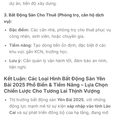
dự án, tiến độ xây dựng.
3. Bất Động Sản Cho Thuê (Phòng trọ, căn hộ dịch
vụ):
Đặc điểm:
Các căn nhà, phòng trọ cho thuê phục vụ
công nhân, sinh viên, hoặc chuyên gia.
Tiềm năng:
Tạo dòng tiền ổn định, đặc biệt ở các
khu vực gần KCN, trường học.
Lưu ý:
Cần quản lý vận hành tốt, đảm bảo an ninh,
tiện nghi.
Kết Luận: Các Loại Hình Bất Động Sản Yên
Bái 2025 Phổ Biến & Tiềm Năng – Lựa Chọn
Chiến Lược Cho Tương Lai Thịnh Vượng
Thị trường bất động sản
Yên Bái 2025
, với những
động lực mạnh mẽ từ sự kiện
sáp nhập vào tỉnh Lào
Cai
và sự phát triển đồng bộ của hạ tầng, đang mở