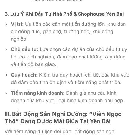
3. Lưu Ý Khi Đầu Tư Nhà Phố & Shophouse Yên Bái
Vị trí:
Ưu tiên các căn mặt tiền đường lớn, khu dân
cư đông đúc, gần chợ, trường học, khu công
nghiệp.
Chủ đầu tư:
Lựa chọn các dự án của chủ đầu tư uy
tín, có kinh nghiệm, đảm bảo chất lượng xây dựng
và tiến độ bàn giao.
Quy hoạch:
Kiểm tra quy hoạch chi tiết của khu vực
để đảm bảo tính ổn định và tiềm năng phát triển.
Tiềm năng kinh doanh:
Đánh giá nhu cầu kinh
doanh của khu vực, loại hình kinh doanh phù hợp.
III. Bất Động Sản Nghỉ Dưỡng: “Viên Ngọc
Thô” Đang Được Mài Giũa Tại Yên Bái
Với tiềm năng du lịch dồi dào, bất động sản nghỉ