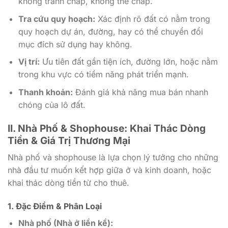
không tranh chấp, không thế chấp.
Tra cứu quy hoạch:
Xác định rõ đất có nằm trong
quy hoạch dự án, đường, hay có thể chuyển đổi
mục đích sử dụng hay không.
Vị trí:
Ưu tiên đất gần tiện ích, đường lớn, hoặc nằm
trong khu vực có tiềm năng phát triển mạnh.
Thanh khoản:
Đánh giá khả năng mua bán nhanh
chóng của lô đất.
II. Nhà Phố & Shophouse: Khai Thác Dòng
Tiền & Giá Trị Thương Mại
Nhà phố và shophouse là lựa chọn lý tưởng cho những
nhà đầu tư muốn kết hợp giữa ở và kinh doanh, hoặc
khai thác dòng tiền từ cho thuê.
1. Đặc Điểm & Phân Loại
Nhà phố (Nhà ở liền kề):