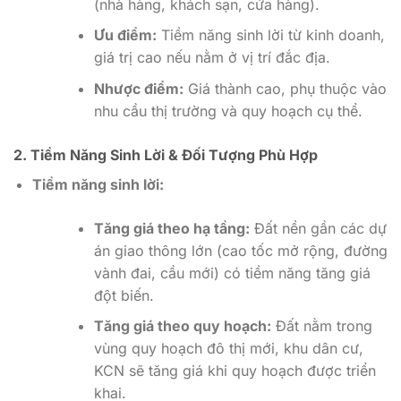
(nhà hàng, khách sạn, cửa hàng).
Ưu điểm:
Tiềm năng sinh lời từ kinh doanh,
giá trị cao nếu nằm ở vị trí đắc địa.
Nhược điểm:
Giá thành cao, phụ thuộc vào
nhu cầu thị trường và quy hoạch cụ thể.
2. Tiềm Năng Sinh Lời & Đối Tượng Phù Hợp
Tiềm năng sinh lời:
Tăng giá theo hạ tầng:
Đất nền gần các dự
án giao thông lớn (cao tốc mở rộng, đường
vành đai, cầu mới) có tiềm năng tăng giá
đột biến.
Tăng giá theo quy hoạch:
Đất nằm trong
vùng quy hoạch đô thị mới, khu dân cư,
KCN sẽ tăng giá khi quy hoạch được triển
khai.