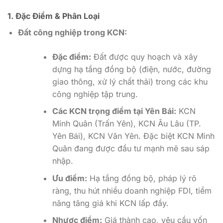
1. Đặc Điểm & Phân Loại
Đất công nghiệp trong KCN:
Đặc điểm:
Đất được quy hoạch và xây
dựng hạ tầng đồng bộ (điện, nước, đường
giao thông, xử lý chất thải) trong các khu
công nghiệp tập trung.
Các KCN trọng điểm tại Yên Bái:
KCN
Minh Quân (Trấn Yên), KCN Âu Lâu (TP.
Yên Bái), KCN Văn Yên. Đặc biệt KCN Minh
Quân đang được đầu tư mạnh mẽ sau sáp
nhập.
Ưu điểm:
Hạ tầng đồng bộ, pháp lý rõ
ràng, thu hút nhiều doanh nghiệp FDI, tiềm
năng tăng giá khi KCN lấp đầy.
Nhược điểm:
Giá thành cao, yêu cầu vốn