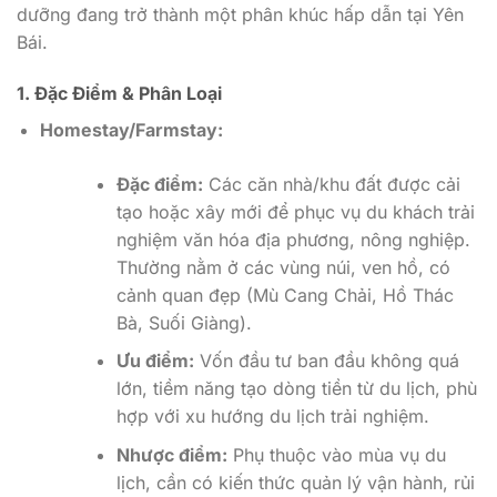
dưỡng đang trở thành một phân khúc hấp dẫn tại Yên
Bái.
1. Đặc Điểm & Phân Loại
Homestay/Farmstay:
Đặc điểm:
Các căn nhà/khu đất được cải
tạo hoặc xây mới để phục vụ du khách trải
nghiệm văn hóa địa phương, nông nghiệp.
Thường nằm ở các vùng núi, ven hồ, có
cảnh quan đẹp (Mù Cang Chải, Hồ Thác
Bà, Suối Giàng).
Ưu điểm:
Vốn đầu tư ban đầu không quá
lớn, tiềm năng tạo dòng tiền từ du lịch, phù
hợp với xu hướng du lịch trải nghiệm.
Nhược điểm:
Phụ thuộc vào mùa vụ du
lịch, cần có kiến thức quản lý vận hành, rủi