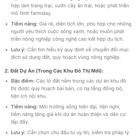
hợp làm trang trại, vườn cây ăn trái, hoặc phát triển
mô hình farmstay.
Tiềm năng:
Giá rẻ, diện tích lớn, phù hợp cho những
người yêu thích cuộc sống xanh, hoặc muốn phát
triển nông nghiệp công nghệ cao kết hợp du lịch.
Lưu ý:
Cần tìm hiểu kỹ quy định về chuyển đổi mục
đích sử dụng đất, quy hoạch vùng nông nghiệp.
2. Đất Dự Án (Trong Các Khu Đô Thị Mới):
Đặc điểm:
Các lô đất nằm trong các dự án khu đô
thị được quy hoạch bài bản, có hạ tầng đồng bộ,
tiện ích nội khu.
Tiềm năng:
Môi trường sống hiện đại, tiện nghi,
tiềm năng tăng giá khi dự án hoàn thiện và dân cư
lấp đầy.
Lưu ý:
Cần chọn chủ đầu tư uy tín, kiểm tra pháp lý