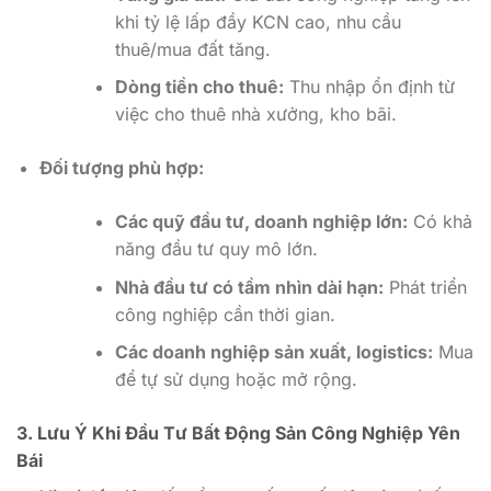
khi tỷ lệ lấp đầy KCN cao, nhu cầu
thuê/mua đất tăng.
Dòng tiền cho thuê:
Thu nhập ổn định từ
việc cho thuê nhà xưởng, kho bãi.
Đối tượng phù hợp:
Các quỹ đầu tư, doanh nghiệp lớn:
Có khả
năng đầu tư quy mô lớn.
Nhà đầu tư có tầm nhìn dài hạn:
Phát triển
công nghiệp cần thời gian.
Các doanh nghiệp sản xuất, logistics:
Mua
để tự sử dụng hoặc mở rộng.
3. Lưu Ý Khi Đầu Tư Bất Động Sản Công Nghiệp Yên
Bái