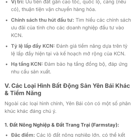
Vị trí:
Ưu tiên đất gần cao tốc, quốc lộ, cảng (nếu
có), thuận tiện vận chuyển hàng hóa.
Chính sách thu hút đầu tư:
Tìm hiểu các chính sách
ưu đãi của tỉnh cho các doanh nghiệp đầu tư vào
KCN.
Tỷ lệ lấp đầy KCN:
Đánh giá tiềm năng dựa trên tỷ
lệ lấp đầy hiện tại và kế hoạch mở rộng của KCN.
Hạ tầng KCN:
Đảm bảo hạ tầng đồng bộ, đáp ứng
nhu cầu sản xuất.
V. Các Loại Hình Bất Động Sản Yên Bái Khác
& Tiềm Năng
Ngoài các loại hình chính, Yên Bái còn có một số phân
khúc khác đáng chú ý.
1. Đất Nông Nghiệp & Đất Trang Trại (Farmstay):
Đặc điểm:
Các lô đất nông nghiệp lớn, có thể kết