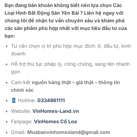
Bạn đang băn khoăn không biết nên lựa chọn Các
Loại Hình Bất Động Sản Yên Bái ? Liên hệ ngay với
chúng tôi để nhận tư vấn chuyên sâu và khám phá
các sản phẩm phù hợp nhất với mục tiêu đầu tư của
bạn:
Tư vấn chọn vị trí phù hợp mục đích: ở, đầu tư, kinh
doanh
Hỗ trợ thủ tục pháp lý, công chứng, sang tên nhanh
gọn
Cam kết
nguồn hàng thật – giá thật – thông tin
chính xác
Hotline:
0334861111
Website:
VinHomes-Land.vn
Fanpage:
VinHomes Cổ Loa
Gmail:
Muabanvinhomesland@gmail.com