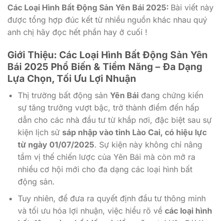
Các Loại Hình Bất Động Sản Yên Bái 2025:
Bài viết này
được tổng hợp đúc kết từ nhiều nguồn khác nhau quý
anh chị hãy đọc hết phần hay ở cuối !
Giới Thiệu: Các Loại Hình Bất Động Sản Yên
Bái 2025 Phổ Biến & Tiềm Năng – Đa Dạng
Lựa Chọn, Tối Ưu Lợi Nhuận
Thị trường bất động sản
Yên Bái
đang chứng kiến
sự tăng trưởng vượt bậc, trở thành điểm đến hấp
dẫn cho các nhà đầu tư từ khắp nơi, đặc biệt sau sự
kiện lịch sử
sáp nhập vào tỉnh Lào Cai, có hiệu lực
từ ngày 01/07/2025
. Sự kiện này không chỉ nâng
tầm vị thế chiến lược của Yên Bái mà còn mở ra
nhiều cơ hội mới cho đa dạng các loại hình bất
động sản.
Tuy nhiên, để đưa ra quyết định đầu tư thông minh
và tối ưu hóa lợi nhuận, việc hiểu rõ về
các loại hình