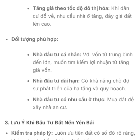
Tăng giá theo tốc độ đô thị hóa:
Khi dân
cư đổ về, nhu cầu nhà ở tăng, đẩy giá đất
lên cao.
Đối tượng phù hợp:
Nhà đầu tư cá nhân:
Với vốn từ trung bình
đến lớn, muốn tìm kiếm lợi nhuận từ tăng
giá vốn.
Nhà đầu tư dài hạn:
Có khả năng chờ đợi
sự phát triển của hạ tầng và quy hoạch.
Nhà đầu tư có nhu cầu ở thực:
Mua đất để
xây nhà an cư.
3. Lưu Ý Khi Đầu Tư Đất Nền Yên Bái
Kiểm tra pháp lý:
Luôn ưu tiên đất có sổ đỏ rõ ràng,