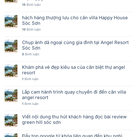
16
Bình luận
hách hàng thượng lưu cho căn villa Happy House
Sóc Sơn
19
Bình luận
Chụp ảnh dã ngoại cùng gia đình tại Angel Resort
Sóc Sơn
6
Bình luận
Khám phá vẻ đẹp kiêu sa của căn biệt thự angel
resort
1
Bình luận
Lắp cam hành trình quay chuyến đi đến căn villa
angel resort
1
Bình luận
Viết nội dung thu hút khách hàng đọc bài review
green hill sóc sơn
Đẩy top google từ khóa liên quan đến khu nghỉ