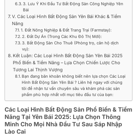
3. Lưu Ý Khi Đầu Tư Bất Động Sản Công Nghiệp Yên
Bái
V. Các Loại Hình Bất Động Sản Yên Bái Khác & Tiềm
Năng
1. Đất Nông Nghiệp & Đất Trang Trại (Farmstay):
2. Đất Dự Án (Trong Các Khu Đô Thị Mới):
3. Bất Động Sản Cho Thuê (Phòng trọ, căn hộ dịch
vụ):
Kết Luận: Các Loại Hình Bất Động Sản Yên Bái 2025
Phổ Biến & Tiềm Năng – Lựa Chọn Chiến Lược Cho
Tương Lai Thịnh Vượng
Bạn đang băn khoăn không biết nên lựa chọn Các Loại
Hình Bất Động Sản Yên Bái ? Liên hệ ngay với chúng
tôi để nhận tư vấn chuyên sâu và khám phá các sản
phẩm phù hợp nhất với mục tiêu đầu tư của bạn:
Các Loại Hình Bất Động Sản Phổ Biến & Tiềm
Năng Tại Yên Bái 2025: Lựa Chọn Thông
Minh Cho Mọi Nhà Đầu Tư Sau Sáp Nhập
Lào Cai