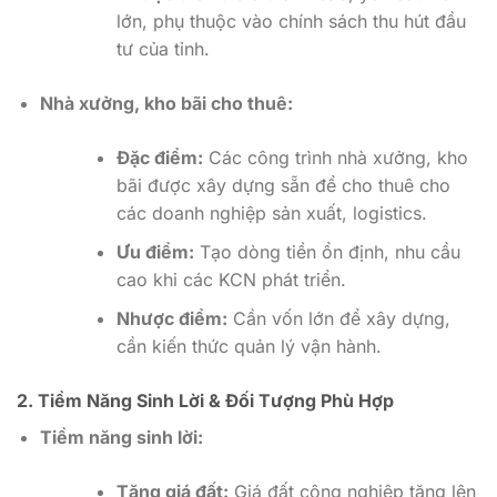
lớn, phụ thuộc vào chính sách thu hút đầu
tư của tỉnh.
Nhà xưởng, kho bãi cho thuê:
Đặc điểm:
Các công trình nhà xưởng, kho
bãi được xây dựng sẵn để cho thuê cho
các doanh nghiệp sản xuất, logistics.
Ưu điểm:
Tạo dòng tiền ổn định, nhu cầu
cao khi các KCN phát triển.
Nhược điểm:
Cần vốn lớn để xây dựng,
cần kiến thức quản lý vận hành.
2. Tiềm Năng Sinh Lời & Đối Tượng Phù Hợp
Tiềm năng sinh lời:
Tăng giá đất:
Giá đất công nghiệp tăng lên