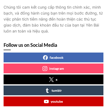
Chúng tôi cam kết cung cấp thông tin chính xác, minh
bạch, và đồng hành cùng bạn trên mọi bước đường, từ
việc phân tích tiềm năng đến hoàn thiện các thủ tục
giao dịch, đảm bảo khoản đầu tư của bạn tại Yên Bái
luôn an toàn và hiệu quả.
Follow us on Social Media
facebook
instagram
x
tumblr
youtube