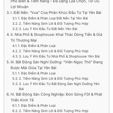
Phổ Biến & Tiềm Năng – Đa Dạng Lựa Chọn, Tối Ưu
Lợi Nhuận
I. Đất Nền: “Vua” Của Phân Khúc Đầu Tư Tại Yên Bái
1. Đặc Điểm & Phân Loại Đất Nền Tại Yên Bái
2. Tiềm Năng Sinh Lời & Đối Tượng Phù Hợp
3. Lưu Ý Khi Đầu Tư Đất Nền Yên Bái
II. Nhà Phố & Shophouse: Khai Thác Dòng Tiền & Giá
Trị Thương Mại
1. Đặc Điểm & Phân Loại
2. Tiềm Năng Sinh Lời & Đối Tượng Phù Hợp
3. Lưu Ý Khi Đầu Tư Nhà Phố & Shophouse Yên Bái
III. Bất Động Sản Nghỉ Dưỡng: “Viên Ngọc Thô” Đang
Được Mài Giũa Tại Yên Bái
1. Đặc Điểm & Phân Loại
2. Tiềm Năng Sinh Lời & Đối Tượng Phù Hợp
3. Lưu Ý Khi Đầu Tư Bất Động Sản Nghỉ Dưỡng Yên
Bái
IV. Bất Động Sản Công Nghiệp: Đón Sóng FDI & Phát
Triển Kinh Tế
1. Đặc Điểm & Phân Loại
2. Tiềm Năng Sinh Lời & Đối Tượng Phù Hợp