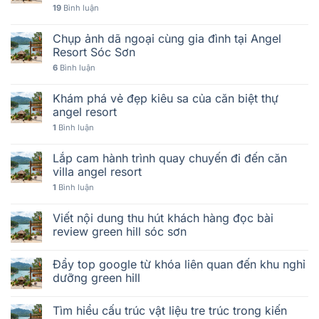
19
Bình luận
Chụp ảnh dã ngoại cùng gia đình tại Angel
Resort Sóc Sơn
6
Bình luận
Khám phá vẻ đẹp kiêu sa của căn biệt thự
angel resort
1
Bình luận
Lắp cam hành trình quay chuyến đi đến căn
villa angel resort
1
Bình luận
Viết nội dung thu hút khách hàng đọc bài
review green hill sóc sơn
Đẩy top google từ khóa liên quan đến khu nghỉ
dưỡng green hill
Tìm hiểu cấu trúc vật liệu tre trúc trong kiến