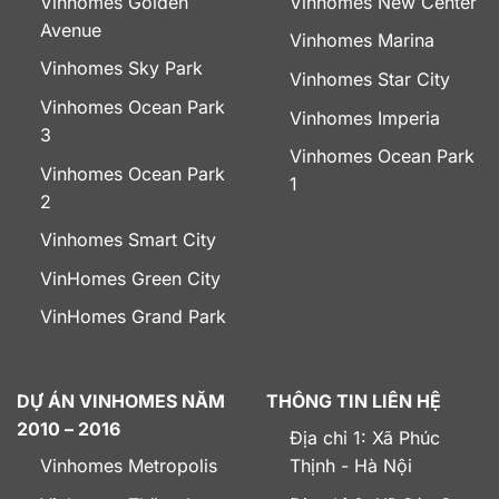
Vinhomes Golden
Vinhomes New Center
Avenue
Vinhomes Marina
Vinhomes Sky Park
Vinhomes Star City
Vinhomes Ocean Park
Vinhomes Imperia
3
Vinhomes Ocean Park
Vinhomes Ocean Park
1
2
Vinhomes Smart City
VinHomes Green City
VinHomes Grand Park
DỰ ÁN VINHOMES NĂM
THÔNG TIN LIÊN HỆ
2010 – 2016
Địa chỉ 1: Xã Phúc
Vinhomes Metropolis
Thịnh - Hà Nội