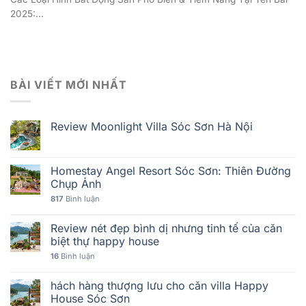
2025:...
BÀI VIẾT MỚI NHẤT
Review Moonlight Villa Sóc Sơn Hà Nội
Homestay Angel Resort Sóc Sơn: Thiên Đường
Chụp Ảnh
817
Bình luận
Review nét đẹp bình dị nhưng tinh tế của căn
biệt thự happy house
16
Bình luận
hách hàng thượng lưu cho căn villa Happy
House Sóc Sơn