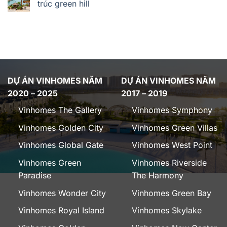
trúc green hill
DỰ ÁN VINHOMES NĂM
DỰ ÁN VINHOMES NĂM
2020 – 2025
2017 – 2019
Vinhomes The Gallery
Vinhomes Symphony
Vinhomes Golden City
Vinhomes Green Villas
Vinhomes Global Gate
Vinhomes West Point
Vinhomes Green
Vinhomes Riverside
Paradise
The Harmony
Vinhomes Wonder City
Vinhomes Green Bay
Vinhomes Royal Island
Vinhomes Skylake