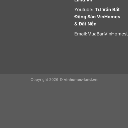
Youtube:
Tư Vấn Bất
Động Sản VinHomes
& Đất Nền
Email:
MuaBanVinHomes
Copyright 2026 ©
vinhomes-land.vn