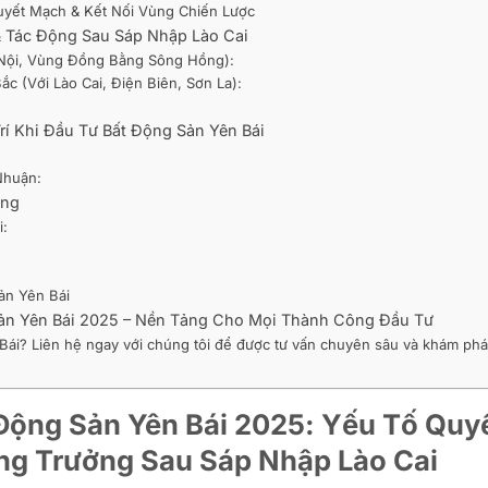
Huyết Mạch & Kết Nối Vùng Chiến Lược
 & Tác Động Sau Sáp Nhập Lào Cai
à Nội, Vùng Đồng Bằng Sông Hồng):
c (Với Lào Cai, Điện Biên, Sơn La):
rí Khi Đầu Tư Bất Động Sản Yên Bái
 Nhuận:
ùng
i:
sản Yên Bái
 Sản Yên Bái 2025 – Nền Tảng Cho Mọi Thành Công Đầu Tư
 Bái? Liên hệ ngay với chúng tôi để được tư vấn chuyên sâu và khám ph
t Động Sản Yên Bái 2025: Yếu Tố Quy
ăng Trưởng Sau Sáp Nhập Lào Cai