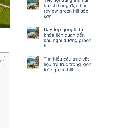
khách hàng đọc bài
review green hill sóc
sơn
Đẩy top google từ
khóa liên quan đến
khu nghỉ dưỡng green
hill
Tìm hiểu cấu trúc vật
liệu tre trúc trong kiến
p
trúc green hill