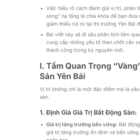
Việc hiểu rõ cách đánh giá vị trí, phân
sóng” hạ tầng là chìa khóa để bạn đưa r
giảm thiểu rủi ro tại thị trường Yên Bái
Bài viết này sẽ đi sâu phân tích tầm qu
cung cấp những yếu tố then chốt cần x
thành công trong kỷ nguyên mới.
I. Tầm Quan Trọng “Vàng”
Sản Yên Bái
Vị trí không chỉ là một đặc điểm mà là yếu
sản.
1. Định Giá Giá Trị Bất Động Sản:
Giá trị tăng trưởng bền vững:
Bất động 
giá trị tăng trưởng ổn định và bền vững 
ngắn hạn.