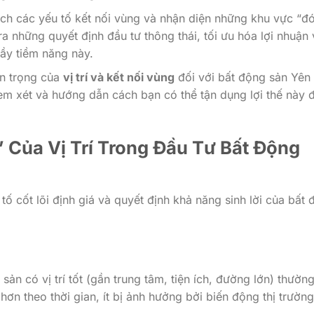
 tích các yếu tố kết nối vùng và nhận diện những khu vực “đ
a những quyết định đầu tư thông thái, tối ưu hóa lợi nhuận 
 đầy tiềm năng này.
an trọng của
vị trí và kết nối vùng
đối với bất động sản Yên 
em xét và hướng dẫn cách bạn có thể tận dụng lợi thế này 
 Của Vị Trí Trong Đầu Tư Bất Động
 tố cốt lõi định giá và quyết định khả năng sinh lời của bất
sản có vị trí tốt (gần trung tâm, tiện ích, đường lớn) thườn
hơn theo thời gian, ít bị ảnh hưởng bởi biến động thị trường