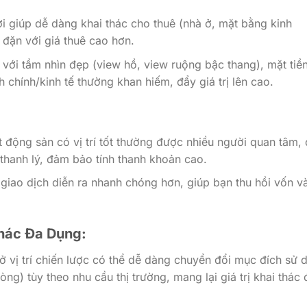
lợi giúp dễ dàng khai thác cho thuê (nhà ở, mặt bằng kinh
 đặn với giá thuê cao hơn.
 với tầm nhìn đẹp (view hồ, view ruộng bậc thang), mặt tiề
chính/kinh tế thường khan hiếm, đẩy giá trị lên cao.
 động sản có vị trí tốt thường được nhiều người quan tâm,
thanh lý, đảm bảo tính thanh khoản cao.
giao dịch diễn ra nhanh chóng hơn, giúp bạn thu hồi vốn và
Thác Đa Dụng:
ở vị trí chiến lược có thể dễ dàng chuyển đổi mục đích sử 
ng) tùy theo nhu cầu thị trường, mang lại giá trị khai thác 