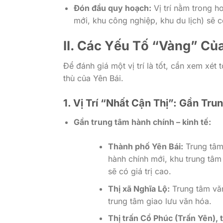
Đón đầu quy hoạch:
Vị trí nằm trong h
mới, khu công nghiệp, khu du lịch) sẽ c
II. Các Yếu Tố “Vàng” Của
Để đánh giá một vị trí là tốt, cần xem xét
thù của Yên Bái.
1. Vị Trí “Nhất Cận Thị”: Gần Tru
Gần trung tâm hành chính – kinh tế:
Thành phố Yên Bái:
Trung tâm 
hành chính mới, khu trung tâm
sẽ có giá trị cao.
Thị xã Nghĩa Lộ:
Trung tâm văn
trung tâm giao lưu văn hóa.
Thị trấn Cổ Phúc (Trấn Yên), t