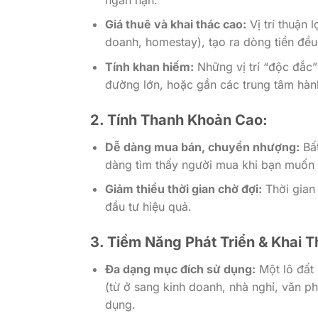
Giá thuê và khai thác cao:
Vị trí thuận 
doanh, homestay), tạo ra dòng tiền đều
Tính khan hiếm:
Những vị trí “độc đắc”
đường lớn, hoặc gần các trung tâm hành 
2. Tính Thanh Khoản Cao:
Dễ dàng mua bán, chuyển nhượng:
Bất
dàng tìm thấy người mua khi bạn muốn 
Giảm thiểu thời gian chờ đợi:
Thời gian 
đầu tư hiệu quả.
3. Tiềm Năng Phát Triển & Khai 
Đa dạng mục đích sử dụng:
Một lô đất 
(từ ở sang kinh doanh, nhà nghỉ, văn phò
dụng.