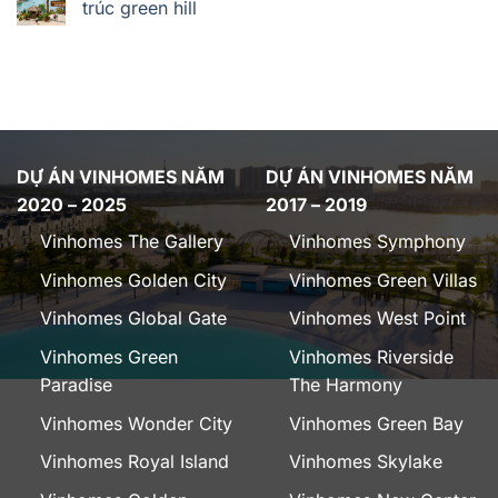
trúc green hill
DỰ ÁN VINHOMES NĂM
DỰ ÁN VINHOMES NĂM
2020 – 2025
2017 – 2019
Vinhomes The Gallery
Vinhomes Symphony
Vinhomes Golden City
Vinhomes Green Villas
Vinhomes Global Gate
Vinhomes West Point
Vinhomes Green
Vinhomes Riverside
Paradise
The Harmony
Vinhomes Wonder City
Vinhomes Green Bay
Vinhomes Royal Island
Vinhomes Skylake