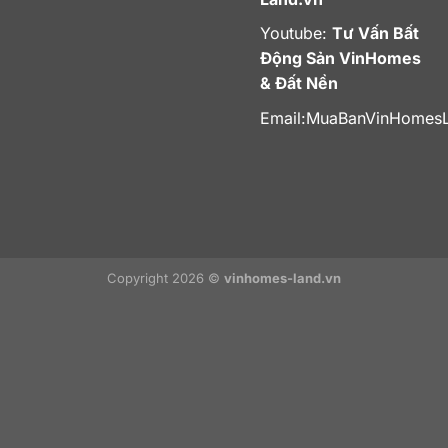
Youtube:
Tư Vấn Bất
Động Sản VinHomes
& Đất Nền
Email:
MuaBanVinHomes
Copyright 2026 ©
vinhomes-land.vn