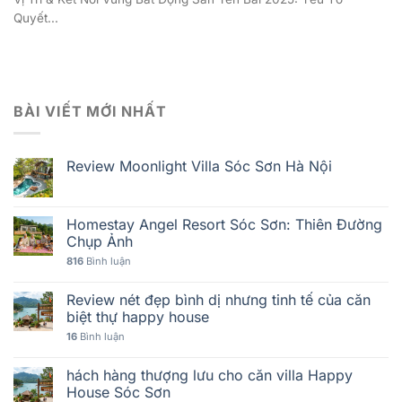
Quyết...
BÀI VIẾT MỚI NHẤT
Review Moonlight Villa Sóc Sơn Hà Nội
Homestay Angel Resort Sóc Sơn: Thiên Đường
Chụp Ảnh
816
Bình luận
Review nét đẹp bình dị nhưng tinh tế của căn
biệt thự happy house
16
Bình luận
hách hàng thượng lưu cho căn villa Happy
House Sóc Sơn