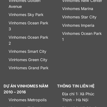
Vinhomes Golden
Vinhomes New Center
Avenue
Vinhomes Marina
Vinhomes Sky Park
Vinhomes Star City
Vinhomes Ocean Park
Vinhomes Imperia
3
Vinhomes Ocean Park
Vinhomes Ocean Park
1
2
Vinhomes Smart City
VinHomes Green City
VinHomes Grand Park
DỰ ÁN VINHOMES NĂM
THÔNG TIN LIÊN HỆ
2010 – 2016
Địa chỉ 1: Xã Phúc
Vinhomes Metropolis
Thịnh - Hà Nội