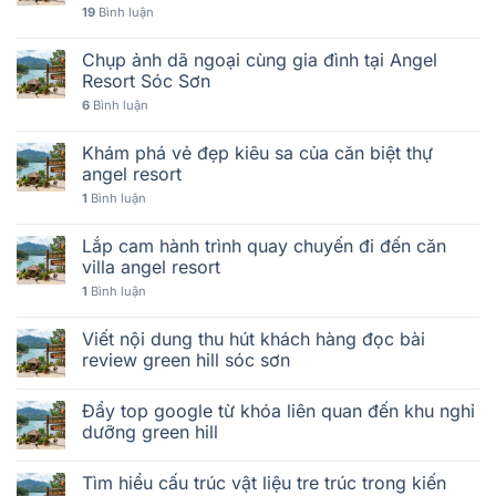
19
Bình luận
Chụp ảnh dã ngoại cùng gia đình tại Angel
Resort Sóc Sơn
6
Bình luận
Khám phá vẻ đẹp kiêu sa của căn biệt thự
angel resort
1
Bình luận
Lắp cam hành trình quay chuyến đi đến căn
villa angel resort
1
Bình luận
Viết nội dung thu hút khách hàng đọc bài
review green hill sóc sơn
Đẩy top google từ khóa liên quan đến khu nghỉ
dưỡng green hill
Tìm hiểu cấu trúc vật liệu tre trúc trong kiến