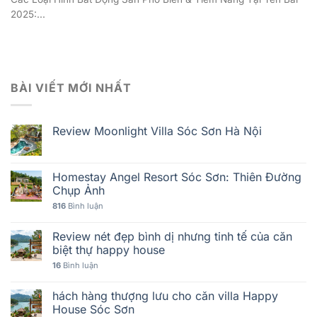
2025:...
BÀI VIẾT MỚI NHẤT
Review Moonlight Villa Sóc Sơn Hà Nội
Homestay Angel Resort Sóc Sơn: Thiên Đường
Chụp Ảnh
816
Bình luận
Review nét đẹp bình dị nhưng tinh tế của căn
biệt thự happy house
16
Bình luận
hách hàng thượng lưu cho căn villa Happy
House Sóc Sơn