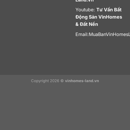
Youtube:
Tư Vấn Bất
Động Sản VinHomes
& Đất Nền
Email:
MuaBanVinHomes
Copyright 2026 ©
vinhomes-land.vn