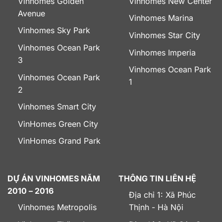
Vinhomes Golden
Vinhomes New Center
Avenue
Vinhomes Marina
Vinhomes Sky Park
Vinhomes Star City
Vinhomes Ocean Park
Vinhomes Imperia
3
Vinhomes Ocean Park
Vinhomes Ocean Park
1
2
Vinhomes Smart City
VinHomes Green City
VinHomes Grand Park
DỰ ÁN VINHOMES NĂM
THÔNG TIN LIÊN HỆ
2010 – 2016
Địa chỉ 1: Xã Phúc
Vinhomes Metropolis
Thịnh - Hà Nội