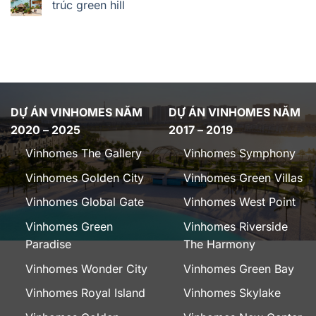
trúc green hill
DỰ ÁN VINHOMES NĂM
DỰ ÁN VINHOMES NĂM
2020 – 2025
2017 – 2019
Vinhomes The Gallery
Vinhomes Symphony
Vinhomes Golden City
Vinhomes Green Villas
Vinhomes Global Gate
Vinhomes West Point
Vinhomes Green
Vinhomes Riverside
Paradise
The Harmony
Vinhomes Wonder City
Vinhomes Green Bay
Vinhomes Royal Island
Vinhomes Skylake