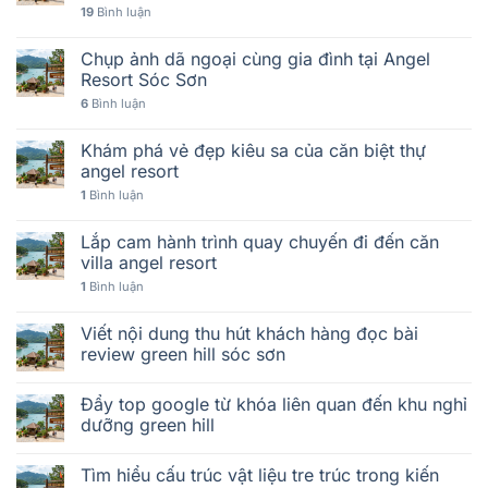
19
Bình luận
Chụp ảnh dã ngoại cùng gia đình tại Angel
Resort Sóc Sơn
6
Bình luận
Khám phá vẻ đẹp kiêu sa của căn biệt thự
angel resort
1
Bình luận
Lắp cam hành trình quay chuyến đi đến căn
villa angel resort
1
Bình luận
Viết nội dung thu hút khách hàng đọc bài
review green hill sóc sơn
Đẩy top google từ khóa liên quan đến khu nghỉ
dưỡng green hill
Tìm hiểu cấu trúc vật liệu tre trúc trong kiến