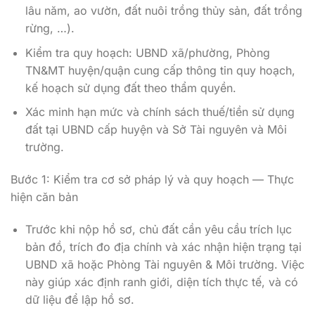
lâu năm, ao vườn, đất nuôi trồng thủy sản, đất trồng
rừng, …).
Kiểm tra quy hoạch: UBND xã/phường, Phòng
TN&MT huyện/quận cung cấp thông tin quy hoạch,
kế hoạch sử dụng đất theo thẩm quyền.
Xác minh hạn mức và chính sách thuế/tiền sử dụng
đất tại UBND cấp huyện và Sở Tài nguyên và Môi
trường.
Bước 1: Kiểm tra cơ sở pháp lý và quy hoạch — Thực
hiện căn bản
Trước khi nộp hồ sơ, chủ đất cần yêu cầu trích lục
bản đồ, trích đo địa chính và xác nhận hiện trạng tại
UBND xã hoặc Phòng Tài nguyên & Môi trường. Việc
này giúp xác định ranh giới, diện tích thực tế, và có
dữ liệu để lập hồ sơ.