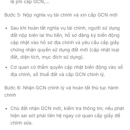
lệ phí cấp GCN,…
Bước 5: Nộp nghĩa vụ tài chính và xin cấp GCN mới
Sau khi hoàn tất nghĩa vụ tài chính, người sử dụng
đất nộp biên lai thu tiền, hồ sơ đăng ký biến động
cập nhật vào hồ sơ địa chính và yêu cầu cấp giấy
chứng nhận quyền sử dụng đất mới (cập nhật loại
đất, diện tích, mục đích sử dụng).
Cơ quan có thẩm quyền cập nhật biến động vào sổ
địa chính, sổ thuế đất và cấp GCN chỉnh lý.
Bước 6: Nhận GCN chỉnh lý và hoàn tất thủ tục hành
chính
Chủ đất nhận GCN mới, kiểm tra thông tin; nếu phát
hiện sai sót phải liên hệ ngay cơ quan cấp giấy để
chỉnh sửa.