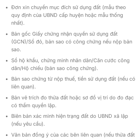
Đơn xin chuyển mục đích sử dụng đất (mẫu theo
quy định của UBND cấp huyện hoặc mẫu thống
nhất).
Bản gốc Giấy chứng nhận quyền sử dụng đất
(GCN)/Sổ đỏ, bản sao có công chứng nếu nộp bản
sao.
Sổ hộ khẩu, chứng minh nhân dân/Căn cước công
dân/Hộ chiếu (bản sao công chứng).
Bản sao chứng từ nộp thuế, tiền sử dụng đất (nếu có
liên quan).
Bản vẽ trích đo thửa đất hoặc sơ đồ vị trí do đo đạc
có thẩm quyền lập.
Biên bản xác minh hiện trạng đất do UBND xã lập
(nếu yêu cầu).
Văn bản đồng ý của các bên liên quan (nếu thửa đất