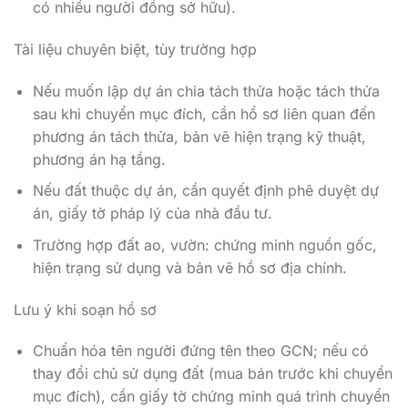
có nhiều người đồng sở hữu).
Tài liệu chuyên biệt, tùy trường hợp
Nếu muốn lập dự án chia tách thửa hoặc tách thửa
sau khi chuyển mục đích, cần hồ sơ liên quan đến
phương án tách thửa, bản vẽ hiện trạng kỹ thuật,
phương án hạ tầng.
Nếu đất thuộc dự án, cần quyết định phê duyệt dự
án, giấy tờ pháp lý của nhà đầu tư.
Trường hợp đất ao, vườn: chứng minh nguồn gốc,
hiện trạng sử dụng và bản vẽ hồ sơ địa chính.
Lưu ý khi soạn hồ sơ
Chuẩn hóa tên người đứng tên theo GCN; nếu có
thay đổi chủ sử dụng đất (mua bán trước khi chuyển
mục đích), cần giấy tờ chứng minh quá trình chuyển