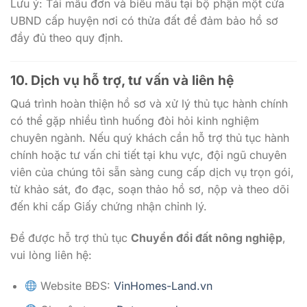
Lưu ý: Tải mẫu đơn và biểu mẫu tại bộ phận một cửa
UBND cấp huyện nơi có thửa đất để đảm bảo hồ sơ
đầy đủ theo quy định.
10. Dịch vụ hỗ trợ, tư vấn và liên hệ
Quá trình hoàn thiện hồ sơ và xử lý thủ tục hành chính
có thể gặp nhiều tình huống đòi hỏi kinh nghiệm
chuyên ngành. Nếu quý khách cần hỗ trợ thủ tục hành
chính hoặc tư vấn chi tiết tại khu vực, đội ngũ chuyên
viên của chúng tôi sẵn sàng cung cấp dịch vụ trọn gói,
từ khảo sát, đo đạc, soạn thảo hồ sơ, nộp và theo dõi
đến khi cấp Giấy chứng nhận chỉnh lý.
Để được hỗ trợ thủ tục
Chuyển đổi đất nông nghiệp
,
vui lòng liên hệ:
Website BĐS:
VinHomes-Land.vn