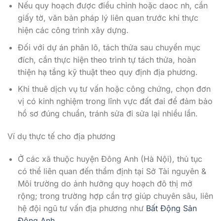
Nếu quy hoạch được điều chỉnh hoặc daoc nh, cần
giấy tờ, văn bản pháp lý liên quan trước khi thực
hiện các công trình xây dựng.
Đối với dự án phân lô, tách thửa sau chuyển mục
đích, cần thực hiện theo trình tự tách thửa, hoàn
thiện hạ tầng kỹ thuật theo quy định địa phương.
Khi thuê dịch vụ tư vấn hoặc công chứng, chọn đơn
vị có kinh nghiệm trong lĩnh vực đất đai để đảm bảo
hồ sơ đúng chuẩn, tránh sửa đi sửa lại nhiều lần.
Ví dụ thực tế cho địa phương
Ở các xã thuộc huyện Đông Anh (Hà Nội), thủ tục
có thể liên quan đến thẩm định tại Sở Tài nguyên &
Môi trường do ảnh hưởng quy hoạch đô thị mở
rộng; trong trường hợp cần trợ giúp chuyên sâu, liên
hệ đội ngũ tư vấn địa phương như
Bất Động Sản
Đông Anh
.