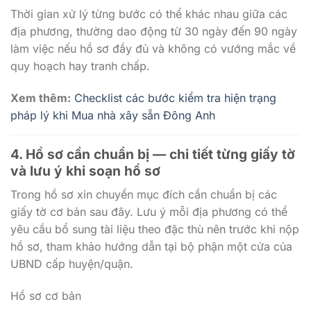
Thời gian xử lý từng bước có thể khác nhau giữa các
địa phương, thường dao động từ 30 ngày đến 90 ngày
làm việc nếu hồ sơ đầy đủ và không có vướng mắc về
quy hoạch hay tranh chấp.
Xem thêm:
Checklist các bước kiểm tra hiện trạng
pháp lý khi Mua nhà xây sẵn Đông Anh
4. Hồ sơ cần chuẩn bị — chi tiết từng giấy tờ
và lưu ý khi soạn hồ sơ
Trong hồ sơ xin chuyển mục đích cần chuẩn bị các
giấy tờ cơ bản sau đây. Lưu ý mỗi địa phương có thể
yêu cầu bổ sung tài liệu theo đặc thù nên trước khi nộp
hồ sơ, tham khảo hướng dẫn tại bộ phận một cửa của
UBND cấp huyện/quận.
Hồ sơ cơ bản