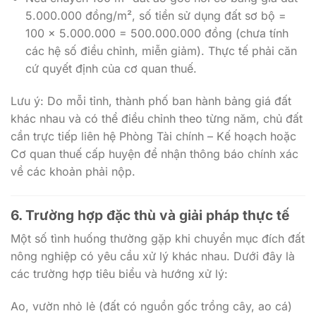
5.000.000 đồng/m², số tiền sử dụng đất sơ bộ =
100 x 5.000.000 = 500.000.000 đồng (chưa tính
các hệ số điều chỉnh, miễn giảm). Thực tế phải căn
cứ quyết định của cơ quan thuế.
Lưu ý: Do mỗi tỉnh, thành phố ban hành bảng giá đất
khác nhau và có thể điều chỉnh theo từng năm, chủ đất
cần trực tiếp liên hệ Phòng Tài chính – Kế hoạch hoặc
Cơ quan thuế cấp huyện để nhận thông báo chính xác
về các khoản phải nộp.
6. Trường hợp đặc thù và giải pháp thực tế
Một số tình huống thường gặp khi chuyển mục đích đất
nông nghiệp có yêu cầu xử lý khác nhau. Dưới đây là
các trường hợp tiêu biểu và hướng xử lý:
Ao, vườn nhỏ lẻ (đất có nguồn gốc trồng cây, ao cá)