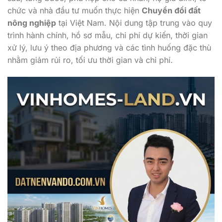
chức và nhà đầu tư muốn thực hiện
Chuyển đổi đất
nông nghiệp
tại Việt Nam. Nội dung tập trung vào quy
trình hành chính, hồ sơ mẫu, chi phí dự kiến, thời gian
xử lý, lưu ý theo địa phương và các tình huống đặc thù
nhằm giảm rủi ro, tối ưu thời gian và chi phí.