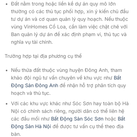
Đất nằm trong hoặc liền kề dự án quy mô lớn
thường có các thủ tục phối hợp, xin ý kiến chủ đầu
tư dự án và cơ quan quản lý quy hoạch. Nếu thuộc
vùng VinHomes Cổ Loa, cần làm việc chặt chẽ với
Ban quản lý dự án để xác định phạm vi, thủ tục và
nghĩa vụ tài chính.
Trường hợp tại địa phương cụ thể
Nếu thửa đất thuộc vùng huyện Đông Anh, tham
khảo đội ngũ tư vấn chuyên về khu vực như
Bất
Động Sản Đông Anh
để nhận hỗ trợ phân tích quy
hoạch và thủ tục.
Với các khu vực khác như Sóc Sơn hay toàn bộ Hà
Nội có chính sách riêng, người dân có thể liên hệ
các đầu mối như
Bất Động Sản Sóc Sơn
hoặc
Bất
Động Sản Hà Nội
để được tư vấn cụ thể theo địa
bàn.