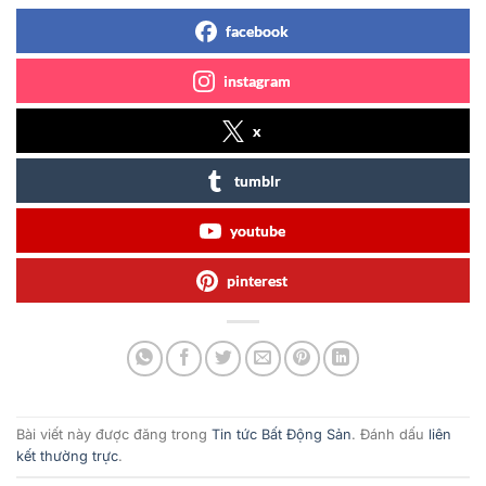
facebook
instagram
x
tumblr
youtube
pinterest
Bài viết này được đăng trong
Tin tức Bất Động Sản
. Đánh dấu
liên
kết thường trực
.