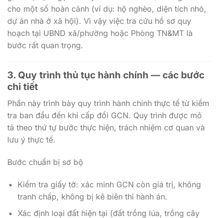
cho một số hoàn cảnh (ví dụ: hộ nghèo, diện tích nhỏ,
dự án nhà ở xã hội). Vì vậy việc tra cứu hồ sơ quy
hoạch tại UBND xã/phường hoặc Phòng TN&MT là
bước rất quan trọng.
3. Quy trình thủ tục hành chính — các bước
chi tiết
Phần này trình bày quy trình hành chính thực tế từ kiểm
tra ban đầu đến khi cấp đổi GCN. Quy trình được mô
tả theo thứ tự bước thực hiện, trách nhiệm cơ quan và
lưu ý thực tế.
Bước chuẩn bị sơ bộ
Kiểm tra giấy tờ: xác minh GCN còn giá trị, không
tranh chấp, không bị kê biên thi hành án.
Xác định loại đất hiện tại (đất trồng lúa, trồng cây