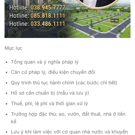
Mục lục
Tổng quan và ý nghĩa pháp lý
Căn cứ pháp lý, điều kiện chuyển đổi
Quy trình thủ tục hành chính (các bước chi tiết)
Hồ sơ cần chuẩn bị (mẫu và lưu ý)
Thuế, phí, lệ phí và thời gian xử lý
Trường hợp đặc thù: ao, vườn, đất thuê, nhà ở liền
kề
Lưu ý khi làm việc với cơ quan nhà nước và khuyến