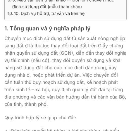
đích sử dụng đất (mẫu tham khảo)
10. Dịch vụ hỗ trợ, tư vấn và liên hệ
1. Tổng quan và ý nghĩa pháp lý
Chuyển mục đích sử dụng đất từ sản xuất nông nghiệp
sang đất ở là thủ tục thay đổi loại đất trên Giấy chứng
nhận quyền sử dụng đất (GCN), dẫn đến thay đổi nghĩa
vụ tài chính (nếu có), thay đổi quyền sử dụng và khả
năng sử dụng đất cho các mục đích dân dụng, xây
dựng nhà ở, hoặc phát triển dự án. Việc chuyển đổi
cần tuân thủ quy hoạch sử dụng đất, kế hoạch phát
triển kinh tế – xã hội, quy định quản lý đất đai tại từng
địa phương và các văn bản hướng dẫn thi hành của Bộ,
của tỉnh, thành phố.
Quy trình hợp lý sẽ giúp chủ đất:
Đảm bảo quyền lợi pháp lý khi xây dựng, chuyển