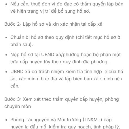
Nếu cần, thuê đơn vị đo đạc có thẩm quyền lập bản
vẽ hiện trạng vị trí để bổ sung hồ sơ.
Bước 2: Lập hồ sơ và xin xác nhận tại cấp xã
Chuẩn bị hồ sơ theo quy định (chi tiết mục hồ sơ ở
phần sau).
Nộp hồ sơ tại UBND xã/phường hoặc bộ phận một
cửa cấp huyện tùy theo quy định địa phương.
UBND xã có trách nhiệm kiểm tra tính hợp lệ của hồ
sơ, xác minh thực địa và lập biên bản xác minh nếu
cần.
Bước 3: Xem xét theo thẩm quyền cấp huyện, phòng
chuyên môn
Phòng Tài nguyên và Môi trường (TN&MT) cấp
huyện là đầu mối kiểm tra quy hoạch, tính pháp lý,