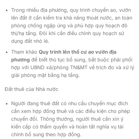
Trong nhiều địa phương, quy trình chuyển ao, vườn
lên đất ở cần kiểm tra khả năng thoát nước, an toàn
phòng chống ngập úng và phù hợp quy hoạch đô
thị/hạ tầng. Đôi khi cần điều chỉnh quy hoạch sử
dụng đất nhỏ lẻ.
Tham khảo
Quy trình lên thổ cư ao vườn địa
phương
để biết thủ tục bổ sung, bắt buộc phải phối
hợp với UBND xã/phòng TN&MT về trích đo và xử lý
giải phóng mặt bằng hạ tầng.
Đất thuê của Nhà nước
Người đang thuê đất có nhu cầu chuyển mục đích
cần xem hợp đồng thuê và các điều kiện cho phép
chuyển đổi. Thông thường, người thuê cần xin ý
kiến cấp có thẩm quyền và hoàn tất nghĩa vụ tài
chính bổ sung theo hợp đồng.