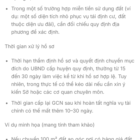
Trong một số trường hợp miễn tiền sử dụng đất (ví
dụ: một số diện tích nhỏ phục vụ tái định cư, đất
thuộc diện ưu đãi), cần đối chiếu quy định địa
phương để xác định.
Thời gian xử lý hồ sơ
Thời hạn thẩm định hồ sơ và quyết định chuyển mục
đích do UBND cấp huyện quy định, thường từ 15
đến 30 ngày làm việc kể từ khi hồ sơ hợp lệ. Tuy
nhiên, trong thực tế có thể kéo dài nếu cần xin ý
kiến Sở hoặc các cơ quan chuyên môn.
Thời gian cấp lại GCN sau khi hoàn tất nghĩa vụ tài
chính có thể mất thêm 10–30 ngày.
Ví dụ minh họa (mang tính tham khảo)
Nếu chuyển 100 m² đất ao góc nơi có bảng giá đất