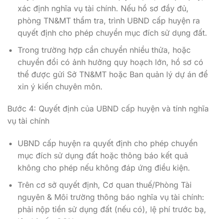
xác định nghĩa vụ tài chính. Nếu hồ sơ đầy đủ,
phòng TN&MT thẩm tra, trình UBND cấp huyện ra
quyết định cho phép chuyển mục đích sử dụng đất.
Trong trường hợp cần chuyển nhiều thửa, hoặc
chuyển đổi có ảnh hưởng quy hoạch lớn, hồ sơ có
thể được gửi Sở TN&MT hoặc Ban quản lý dự án để
xin ý kiến chuyên môn.
Bước 4: Quyết định của UBND cấp huyện và tính nghĩa
vụ tài chính
UBND cấp huyện ra quyết định cho phép chuyển
mục đích sử dụng đất hoặc thông báo kết quả
không cho phép nếu không đáp ứng điều kiện.
Trên cơ sở quyết định, Cơ quan thuế/Phòng Tài
nguyên & Môi trường thông báo nghĩa vụ tài chính:
phải nộp tiền sử dụng đất (nếu có), lệ phí trước bạ,