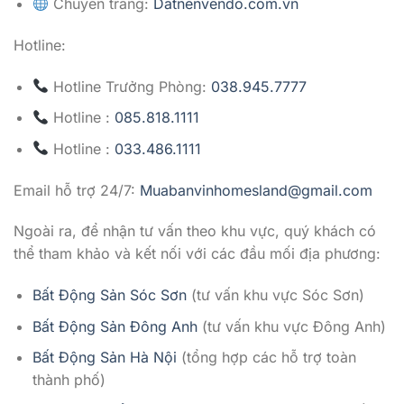
Chuyên trang:
Datnenvendo.com.vn
Hotline:
Hotline Trưởng Phòng:
038.945.7777
Hotline :
085.818.1111
Hotline :
033.486.1111
Email hỗ trợ 24/7:
Muabanvinhomesland@gmail.com
Ngoài ra, để nhận tư vấn theo khu vực, quý khách có
thể tham khảo và kết nối với các đầu mối địa phương:
Bất Động Sản Sóc Sơn
(tư vấn khu vực Sóc Sơn)
Bất Động Sản Đông Anh
(tư vấn khu vực Đông Anh)
Bất Động Sản Hà Nội
(tổng hợp các hỗ trợ toàn
thành phố)