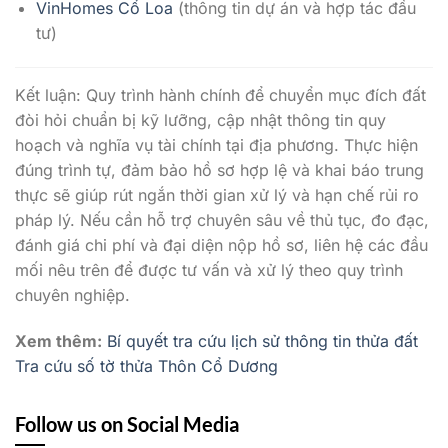
VinHomes Cổ Loa
(thông tin dự án và hợp tác đầu
tư)
Kết luận: Quy trình hành chính để chuyển mục đích đất
đòi hỏi chuẩn bị kỹ lưỡng, cập nhật thông tin quy
hoạch và nghĩa vụ tài chính tại địa phương. Thực hiện
đúng trình tự, đảm bảo hồ sơ hợp lệ và khai báo trung
thực sẽ giúp rút ngắn thời gian xử lý và hạn chế rủi ro
pháp lý. Nếu cần hỗ trợ chuyên sâu về thủ tục, đo đạc,
đánh giá chi phí và đại diện nộp hồ sơ, liên hệ các đầu
mối nêu trên để được tư vấn và xử lý theo quy trình
chuyên nghiệp.
Xem thêm:
Bí quyết tra cứu lịch sử thông tin thửa đất
Tra cứu số tờ thửa Thôn Cổ Dương
Follow us on Social Media