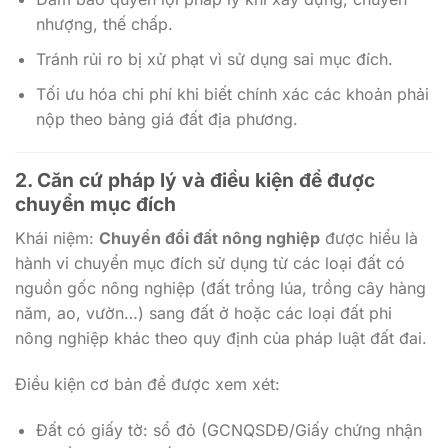
nhượng, thế chấp.
Tránh rủi ro bị xử phạt vì sử dụng sai mục đích.
Tối ưu hóa chi phí khi biết chính xác các khoản phải
nộp theo bảng giá đất địa phương.
2. Căn cứ pháp lý và điều kiện để được
chuyển mục đích
Khái niệm:
Chuyển đổi đất nông nghiệp
được hiểu là
hành vi chuyển mục đích sử dụng từ các loại đất có
nguồn gốc nông nghiệp (đất trồng lúa, trồng cây hàng
năm, ao, vườn…) sang đất ở hoặc các loại đất phi
nông nghiệp khác theo quy định của pháp luật đất đai.
Điều kiện cơ bản để được xem xét:
Đất có giấy tờ: sổ đỏ (GCNQSDĐ/Giấy chứng nhận