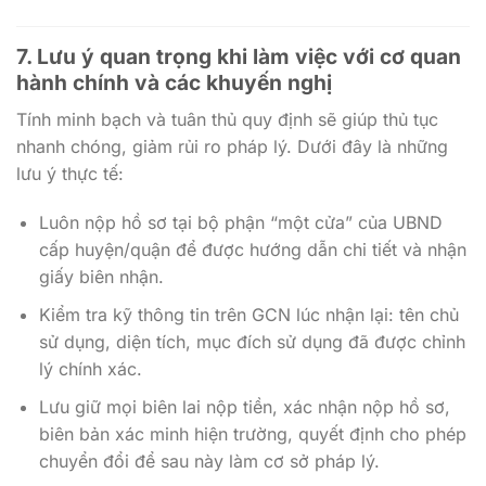
7. Lưu ý quan trọng khi làm việc với cơ quan
hành chính và các khuyến nghị
Tính minh bạch và tuân thủ quy định sẽ giúp thủ tục
nhanh chóng, giảm rủi ro pháp lý. Dưới đây là những
lưu ý thực tế:
Luôn nộp hồ sơ tại bộ phận “một cửa” của UBND
cấp huyện/quận để được hướng dẫn chi tiết và nhận
giấy biên nhận.
Kiểm tra kỹ thông tin trên GCN lúc nhận lại: tên chủ
sử dụng, diện tích, mục đích sử dụng đã được chỉnh
lý chính xác.
Lưu giữ mọi biên lai nộp tiền, xác nhận nộp hồ sơ,
biên bản xác minh hiện trường, quyết định cho phép
chuyển đổi để sau này làm cơ sở pháp lý.