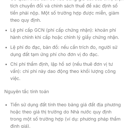
tích chuyển đổi và chính sách thuế để xác định số
tiền phải nộp. Một số trường hợp được miễn, giảm
theo quy định.
Lệ phí cấp GCN (phí cấp chứng nhận): khoản phí
hành chính khi cấp hoặc chỉnh lý giấy chứng nhận.
Lệ phí đo đạc, bản đồ: nếu cần trích đo, người sử
dụng đất tạm ứng phí cho đơn vị đo đạc.
Chi phí thẩm định, lập hồ sơ (nếu thuê đơn vị tư
vấn): chi phí này dao động theo khối lượng công
việc.
Nguyên tắc tính toán
Tiền sử dụng đất tính theo bảng giá đất địa phương
hoặc theo giá thị trường do Nhà nước quy định
trong một số trường hợp (ví dụ: phương pháp thẩm
định giá).