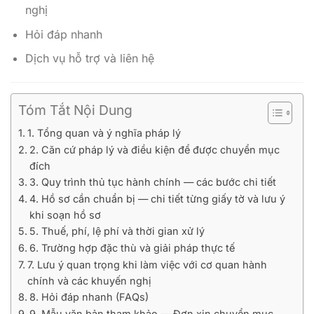
nghị
Hỏi đáp nhanh
Dịch vụ hỗ trợ và liên hệ
Tóm Tắt Nội Dung
1. Tổng quan và ý nghĩa pháp lý
2. Căn cứ pháp lý và điều kiện để được chuyển mục
đích
3. Quy trình thủ tục hành chính — các bước chi tiết
4. Hồ sơ cần chuẩn bị — chi tiết từng giấy tờ và lưu ý
khi soạn hồ sơ
5. Thuế, phí, lệ phí và thời gian xử lý
6. Trường hợp đặc thù và giải pháp thực tế
7. Lưu ý quan trọng khi làm việc với cơ quan hành
chính và các khuyến nghị
8. Hỏi đáp nhanh (FAQs)
9. Mẫu văn bản tham khảo — Đơn xin chuyển mục