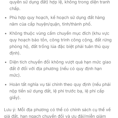
quyền sử dụng đất) hợp lệ, không trong diện tranh
chấp.
Phù hợp quy hoạch, kế hoạch sử dụng đất hàng
năm của cấp huyện/quận, tỉnh/thành phố.
Không thuộc vùng cấm chuyển mục đích (khu vực
quy hoạch bảo tồn, công trình công cộng, đất rừng
phòng hộ, đất trồng lúa đặc biệt phải tuân thủ quy
định).
Diện tích chuyển đổi không vượt quá hạn mức giao
đất ở đối với địa phương (nếu có quy định hạn
mức).
Hoàn tất nghĩa vụ tài chính theo quy định (nếu phải
nộp tiền sử dụng đất, lệ phí trước bạ, lệ phí cấp
giấy).
Lưu ý: Mỗi địa phương có thể có chính sách cụ thể về
giá đất, hạn ngạch chuyển đổi và ưu đãi/miễn giảm