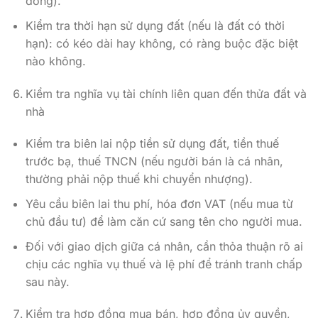
đồng).
Kiểm tra thời hạn sử dụng đất (nếu là đất có thời
hạn): có kéo dài hay không, có ràng buộc đặc biệt
nào không.
Kiểm tra nghĩa vụ tài chính liên quan đến thửa đất và
nhà
Kiểm tra biên lai nộp tiền sử dụng đất, tiền thuế
trước bạ, thuế TNCN (nếu người bán là cá nhân,
thường phải nộp thuế khi chuyển nhượng).
Yêu cầu biên lai thu phí, hóa đơn VAT (nếu mua từ
chủ đầu tư) để làm căn cứ sang tên cho người mua.
Đối với giao dịch giữa cá nhân, cần thỏa thuận rõ ai
chịu các nghĩa vụ thuế và lệ phí để tránh tranh chấp
sau này.
Kiểm tra hợp đồng mua bán, hợp đồng ủy quyền,