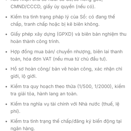
CMND/CCCD, giấy ủy quyền (nếu có).
Kiểm tra tình trạng pháp lý của Sổ: có đang thế
chấp, tranh chấp hoặc bị kê biên không.
Giấy phép xây dựng (GPXD) và biên bản nghiệm thu
hoàn thành công trình.
Hợp đồng mua bán/ chuyển nhượng, biên lai thanh
toán, hóa đơn VAT (nếu mua từ chủ đầu tư).
Hồ sơ hoàn công/ bản vẽ hoàn công, xác nhận chỉ
giới, lộ giới.
Kiểm tra quy hoạch theo thửa (1/500, 1/2000), kiểm
tra giải tỏa, hành lang an toàn.
Kiểm tra nghĩa vụ tài chính với Nhà nước (thuế, lệ
phí).
Kiểm tra tình trạng thế chấp/đăng ký biến động tại
ngân hàng.