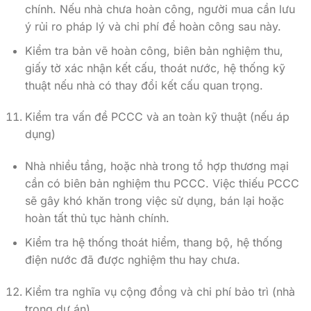
chính. Nếu nhà chưa hoàn công, người mua cần lưu
ý rủi ro pháp lý và chi phí để hoàn công sau này.
Kiểm tra bản vẽ hoàn công, biên bản nghiệm thu,
giấy tờ xác nhận kết cấu, thoát nước, hệ thống kỹ
thuật nếu nhà có thay đổi kết cấu quan trọng.
Kiểm tra vấn đề PCCC và an toàn kỹ thuật (nếu áp
dụng)
Nhà nhiều tầng, hoặc nhà trong tổ hợp thương mại
cần có biên bản nghiệm thu PCCC. Việc thiếu PCCC
sẽ gây khó khăn trong việc sử dụng, bán lại hoặc
hoàn tất thủ tục hành chính.
Kiểm tra hệ thống thoát hiểm, thang bộ, hệ thống
điện nước đã được nghiệm thu hay chưa.
Kiểm tra nghĩa vụ cộng đồng và chi phí bảo trì (nhà
trong dự án)