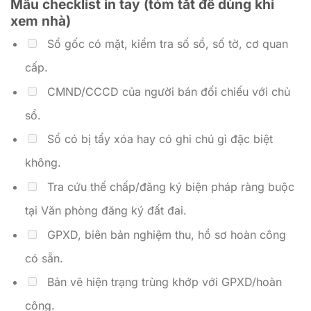
Mẫu checklist in tay (tóm tắt để dùng khi
xem nhà)
Sổ gốc có mặt, kiểm tra số sổ, số tờ, cơ quan
cấp.
CMND/CCCD của người bán đối chiếu với chủ
sổ.
Sổ có bị tẩy xóa hay có ghi chú gì đặc biệt
không.
Tra cứu thế chấp/đăng ký biện pháp ràng buộc
tại Văn phòng đăng ký đất đai.
GPXD, biên bản nghiệm thu, hồ sơ hoàn công
có sẵn.
Bản vẽ hiện trạng trùng khớp với GPXD/hoàn
công.