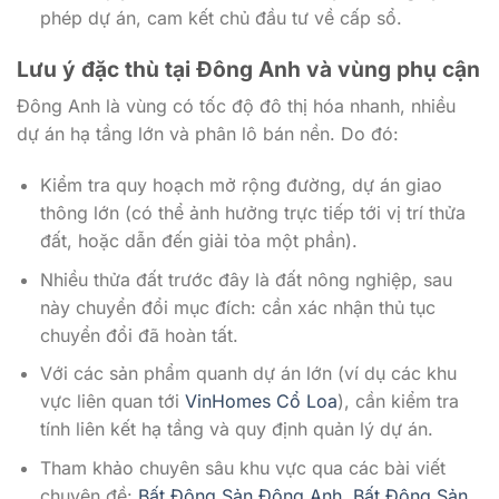
phép dự án, cam kết chủ đầu tư về cấp sổ.
Lưu ý đặc thù tại Đông Anh và vùng phụ cận
Đông Anh là vùng có tốc độ đô thị hóa nhanh, nhiều
dự án hạ tầng lớn và phân lô bán nền. Do đó:
Kiểm tra quy hoạch mở rộng đường, dự án giao
thông lớn (có thể ảnh hưởng trực tiếp tới vị trí thửa
đất, hoặc dẫn đến giải tỏa một phần).
Nhiều thửa đất trước đây là đất nông nghiệp, sau
này chuyển đổi mục đích: cần xác nhận thủ tục
chuyển đổi đã hoàn tất.
Với các sản phẩm quanh dự án lớn (ví dụ các khu
vực liên quan tới
VinHomes Cổ Loa
), cần kiểm tra
tính liên kết hạ tầng và quy định quản lý dự án.
Tham khảo chuyên sâu khu vực qua các bài viết
chuyên đề:
Bất Động Sản Đông Anh
,
Bất Động Sản