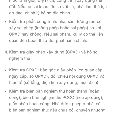
mốc ranh giới, diện tích, công trình xây dựng trên
đất. Nếu có sai khác lớn so với sổ, phải làm thủ tục
đo đạc, chỉnh lý hồ sơ địa chính.
Kiểm tra phần công trình: nhà, sân, tường rào có
xây sai phép (không phép hoặc sai phép) so với
GPXD hay không. Nếu sai phạm, xử lý có thể liên
quan đến buộc tháo dỡ, phạt hành chính.
Kiểm tra giấy phép xây dựng (GPXD) và hồ sơ
nghiệm thu
Kiểm tra GPXD: bản gốc giấy phép (cơ quan cấp,
ngày cấp, số GPXD), đối chiếu nội dung GPXD với
thực tế (số tầng, diện tích xây dựng, mục đích).
Kiểm tra biên bản nghiệm thu hoàn thành (hoàn
công), biên bản nghiệm thu PCCC (nếu áp dụng),
giấy phép hoàn công. Nhà được phép ở phải có
biên bản nghiệm thu; nếu chưa có, chuyển nhượng