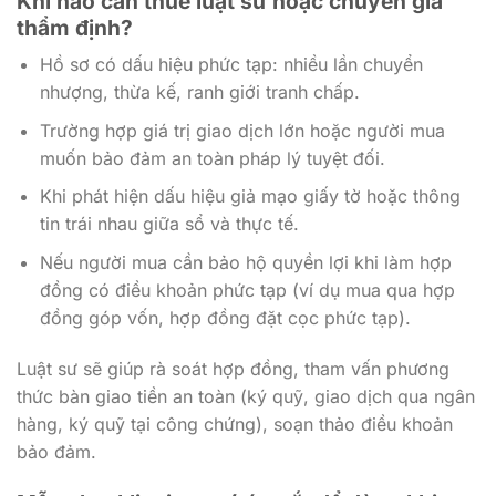
Khi nào cần thuê luật sư hoặc chuyên gia
thẩm định?
Hồ sơ có dấu hiệu phức tạp: nhiều lần chuyển
nhượng, thừa kế, ranh giới tranh chấp.
Trường hợp giá trị giao dịch lớn hoặc người mua
muốn bảo đảm an toàn pháp lý tuyệt đối.
Khi phát hiện dấu hiệu giả mạo giấy tờ hoặc thông
tin trái nhau giữa sổ và thực tế.
Nếu người mua cần bảo hộ quyền lợi khi làm hợp
đồng có điều khoản phức tạp (ví dụ mua qua hợp
đồng góp vốn, hợp đồng đặt cọc phức tạp).
Luật sư sẽ giúp rà soát hợp đồng, tham vấn phương
thức bàn giao tiền an toàn (ký quỹ, giao dịch qua ngân
hàng, ký quỹ tại công chứng), soạn thảo điều khoản
bảo đảm.