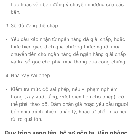
hữu hoặc văn bản đồng ý chuyển nhượng của các
bên.
Sổ đỏ đang thế chấp:
Yêu cầu xác nhận từ ngân hàng đã giải chấp, hoặc
thực hiện giao dịch qua phương thức: người mua
chuyển tiền cho ngân hàng để ngân hàng giải chấp
và trả sổ gốc cho phía mua thông qua công chứng.
Nhà xây sai phép:
Kiểm tra mức độ sai phép; nếu vi phạm nghiêm
trọng (xây vượt tầng, vượt diện tích cho phép), có
thể phải tháo dỡ. Đàm phán giá hoặc yêu cầu người
bán chịu trách nhiệm pháp lý, hoặc từ chối mua nếu
rủi ro quá lớn.
Quy trình sang tên, hồ sơ nộp tại Văn phòng