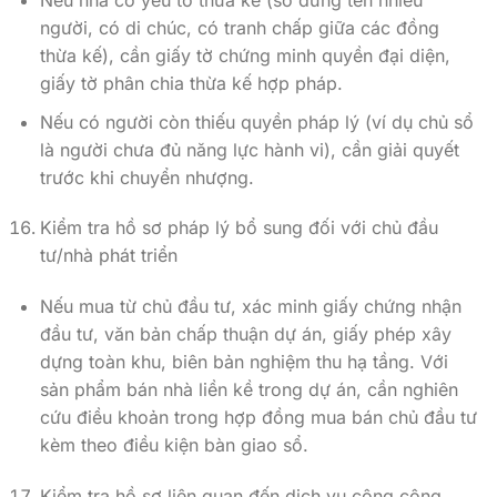
Nếu nhà có yếu tố thừa kế (sổ đứng tên nhiều
người, có di chúc, có tranh chấp giữa các đồng
thừa kế), cần giấy tờ chứng minh quyền đại diện,
giấy tờ phân chia thừa kế hợp pháp.
Nếu có người còn thiếu quyền pháp lý (ví dụ chủ sổ
là người chưa đủ năng lực hành vi), cần giải quyết
trước khi chuyển nhượng.
Kiểm tra hồ sơ pháp lý bổ sung đối với chủ đầu
tư/nhà phát triển
Nếu mua từ chủ đầu tư, xác minh giấy chứng nhận
đầu tư, văn bản chấp thuận dự án, giấy phép xây
dựng toàn khu, biên bản nghiệm thu hạ tầng. Với
sản phẩm bán nhà liền kề trong dự án, cần nghiên
cứu điều khoản trong hợp đồng mua bán chủ đầu tư
kèm theo điều kiện bàn giao sổ.
Kiểm tra hồ sơ liên quan đến dịch vụ công cộng