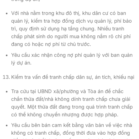
Với nhà nằm trong khu đô thị, khu dân cư có ban
quản lý, kiểm tra hợp đồng dịch vụ quản lý, phí bảo
trì, quy định sử dụng hạ tầng chung. Nhiều tranh
chấp phát sinh do người mua không nắm rõ chi phí
đang có hoặc nợ phí từ chủ trước.
Yêu cầu xác nhận công nợ phí quản lý với ban quản
lý dự án.
Kiểm tra vấn đề tranh chấp dân sự, án tích, khiếu nại
Tra cứu tại UBND xã/phường và Tòa án để chắc
chắn thửa đất/nhà không dính tranh chấp chưa giải
quyết. Một thửa đất đang trong quá trình tranh chấp
có thể không chuyển nhượng được hợp pháp.
Yêu cầu bên bán cam kết bằng văn bản về việc nhà
không có tranh chấp, đồng thời đưa vào hợp đồng