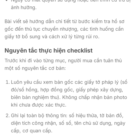
ảnh hưởng.
Bài viết sẽ hướng dẫn chi tiết từ bước kiểm tra hồ sơ
gốc đến thủ tục chuyển nhượng, các tình huống cần
giấy tờ bổ sung và cách xử lý từng rủi ro.
Nguyên tắc thực hiện checklist
Trước khi đi vào từng mục, người mua cần tuân thủ
một số nguyên tắc cơ bản:
Luôn yêu cầu xem bản gốc các giấy tờ pháp lý (sổ
đỏ/sổ hồng, hợp đồng gốc, giấy phép xây dựng,
biên bản nghiệm thu). Không chấp nhận bản photo
khi chưa được xác thực.
Ghi lại toàn bộ thông tin: số hiệu thửa, tờ bản đồ,
diện tích công nhận, số sổ, tên chủ sử dụng, ngày
cấp, cơ quan cấp.