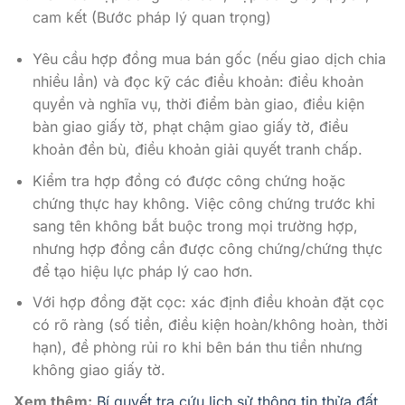
cam kết (Bước pháp lý quan trọng)
Yêu cầu hợp đồng mua bán gốc (nếu giao dịch chia
nhiều lần) và đọc kỹ các điều khoản: điều khoản
quyền và nghĩa vụ, thời điểm bàn giao, điều kiện
bàn giao giấy tờ, phạt chậm giao giấy tờ, điều
khoản đền bù, điều khoản giải quyết tranh chấp.
Kiểm tra hợp đồng có được công chứng hoặc
chứng thực hay không. Việc công chứng trước khi
sang tên không bắt buộc trong mọi trường hợp,
nhưng hợp đồng cần được công chứng/chứng thực
để tạo hiệu lực pháp lý cao hơn.
Với hợp đồng đặt cọc: xác định điều khoản đặt cọc
có rõ ràng (số tiền, điều kiện hoàn/không hoàn, thời
hạn), đề phòng rủi ro khi bên bán thu tiền nhưng
không giao giấy tờ.
Xem thêm:
Bí quyết tra cứu lịch sử thông tin thửa đất