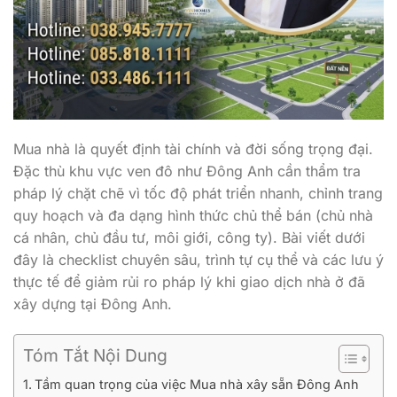
Mua nhà là quyết định tài chính và đời sống trọng đại.
Đặc thù khu vực ven đô như Đông Anh cần thẩm tra
pháp lý chặt chẽ vì tốc độ phát triển nhanh, chỉnh trang
quy hoạch và đa dạng hình thức chủ thể bán (chủ nhà
cá nhân, chủ đầu tư, môi giới, công ty). Bài viết dưới
đây là checklist chuyên sâu, trình tự cụ thể và các lưu ý
thực tế để giảm rủi ro pháp lý khi giao dịch nhà ở đã
xây dựng tại Đông Anh.
Tóm Tắt Nội Dung
Tầm quan trọng của việc Mua nhà xây sẵn Đông Anh