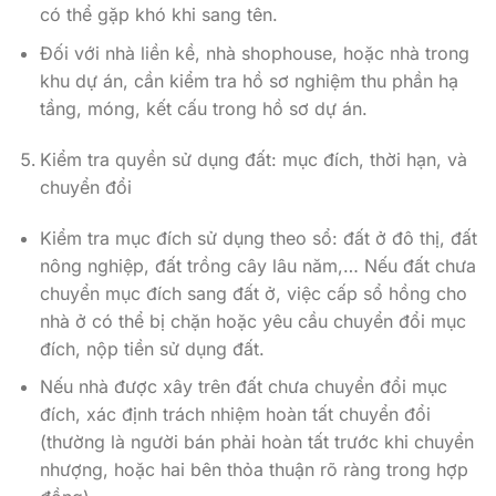
có thể gặp khó khi sang tên.
Đối với nhà liền kề, nhà shophouse, hoặc nhà trong
khu dự án, cần kiểm tra hồ sơ nghiệm thu phần hạ
tầng, móng, kết cấu trong hồ sơ dự án.
Kiểm tra quyền sử dụng đất: mục đích, thời hạn, và
chuyển đổi
Kiểm tra mục đích sử dụng theo sổ: đất ở đô thị, đất
nông nghiệp, đất trồng cây lâu năm,… Nếu đất chưa
chuyển mục đích sang đất ở, việc cấp sổ hồng cho
nhà ở có thể bị chặn hoặc yêu cầu chuyển đổi mục
đích, nộp tiền sử dụng đất.
Nếu nhà được xây trên đất chưa chuyển đổi mục
đích, xác định trách nhiệm hoàn tất chuyển đổi
(thường là người bán phải hoàn tất trước khi chuyển
nhượng, hoặc hai bên thỏa thuận rõ ràng trong hợp