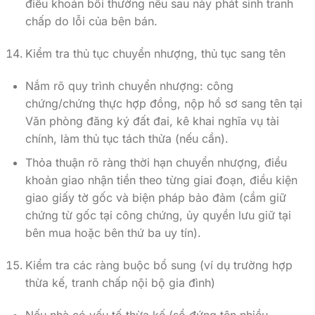
điều khoản bồi thường nếu sau này phát sinh tranh
chấp do lỗi của bên bán.
Kiểm tra thủ tục chuyển nhượng, thủ tục sang tên
Nắm rõ quy trình chuyển nhượng: công
chứng/chứng thực hợp đồng, nộp hồ sơ sang tên tại
Văn phòng đăng ký đất đai, kê khai nghĩa vụ tài
chính, làm thủ tục tách thửa (nếu cần).
Thỏa thuận rõ ràng thời hạn chuyển nhượng, điều
khoản giao nhận tiền theo từng giai đoạn, điều kiện
giao giấy tờ gốc và biện pháp bảo đảm (cầm giữ
chứng từ gốc tại công chứng, ủy quyền lưu giữ tại
bên mua hoặc bên thứ ba uy tín).
Kiểm tra các ràng buộc bổ sung (ví dụ trường hợp
thừa kế, tranh chấp nội bộ gia đình)