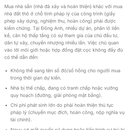
Mua nhà sẵn (nhà đã xây và hoàn thiện) khác với mua
nhà đất thô ở chỗ tính pháp lý của công trình (giấy
phép xây dựng, nghiệm thu, hoàn công) phải được
kiểm chứng. Tại Đông Anh, nhiều dự án, phân lô liền
kề, căn hộ thấp tầng có sự tham gia của chủ đầu tư,
dân tự xây, chuyển nhượng nhiều lần. Việc chủ quan
vào lời môi giới hoặc hợp đồng đặt cọc không đầy đủ
có thể dẫn đến:
Không thể sang tên sổ đỏ/sổ hồng cho người mua
trong thời gian dự kiến.
Nhà bị thế chấp, đang có tranh chấp hoặc vướng
quy hoạch (đường, giải phóng mặt bằng).
Chi phí phát sinh lớn do phải hoàn thiện thủ tục
pháp lý (chuyển mục đích, hoàn công, nộp nghĩa vụ
tài chính).
Nguy cơ mất quyền sử dụng hoặc tiến trình cư trú bị