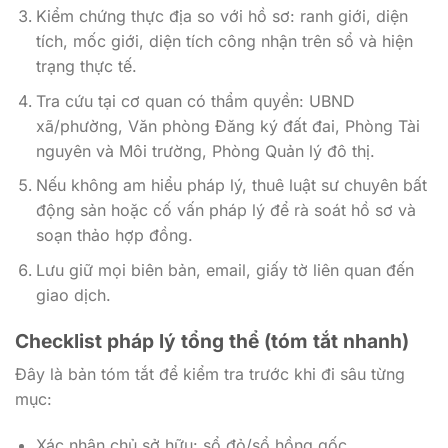
Kiểm chứng thực địa so với hồ sơ: ranh giới, diện
tích, mốc giới, diện tích công nhận trên sổ và hiện
trạng thực tế.
Tra cứu tại cơ quan có thẩm quyền: UBND
xã/phường, Văn phòng Đăng ký đất đai, Phòng Tài
nguyên và Môi trường, Phòng Quản lý đô thị.
Nếu không am hiểu pháp lý, thuê luật sư chuyên bất
động sản hoặc cố vấn pháp lý để rà soát hồ sơ và
soạn thảo hợp đồng.
Lưu giữ mọi biên bản, email, giấy tờ liên quan đến
giao dịch.
Checklist pháp lý tổng thể (tóm tắt nhanh)
Đây là bản tóm tắt để kiểm tra trước khi đi sâu từng
mục:
Xác nhận chủ sở hữu: sổ đỏ/sổ hồng gốc,