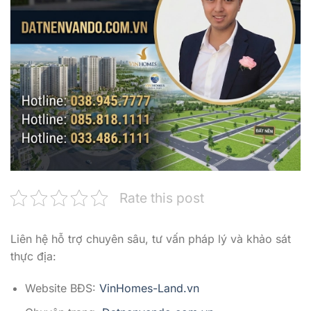
Rate this post
Liên hệ hỗ trợ chuyên sâu, tư vấn pháp lý và khảo sát
thực địa:
Website BĐS:
VinHomes-Land.vn