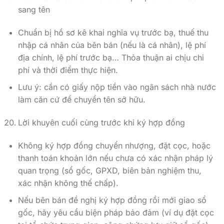
sang tên
Chuẩn bị hồ sơ kê khai nghĩa vụ trước bạ, thuế thu
nhập cá nhân của bên bán (nếu là cá nhân), lệ phí
địa chính, lệ phí trước bạ… Thỏa thuận ai chịu chi
phí và thời điểm thực hiện.
Lưu ý: cần có giấy nộp tiền vào ngân sách nhà nước
làm căn cứ để chuyển tên sở hữu.
Lời khuyên cuối cùng trước khi ký hợp đồng
Không ký hợp đồng chuyển nhượng, đặt cọc, hoặc
thanh toán khoản lớn nếu chưa có xác nhận pháp lý
quan trọng (sổ gốc, GPXD, biên bản nghiệm thu,
xác nhận không thế chấp).
Nếu bên bán đề nghị ký hợp đồng rồi mới giao sổ
gốc, hãy yêu cầu biện pháp bảo đảm (ví dụ đặt cọc