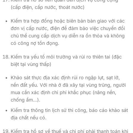
(cấp điện, cấp nước, thoát nước)
Kiểm tra hợp đồng hoặc biên bản bàn giao với các
đơn vị cấp nước, điện để đảm bảo việc chuyển đổi
chủ thể cung cấp dịch vụ diễn ra ổn thỏa và không
có công nợ tồn đọng.
Kiểm tra yếu tố môi trường và rủi ro thiên tai (đặc
biệt tại vùng thấp)
Khảo sát thực địa xác định rủi ro ngập lụt, sạt lở,
nền đất yếu. Với nhà ở đã xây tại vùng trũng, người
mua cần xác định chi phí khắc phục (nâng nền,
chống ẩm…).
Kiểm tra thông tin lịch sử thi công, báo cáo khảo sát
địa chất nếu có.
Kiểm tra hồ sơ về thuế và chi phí phải thanh toán khi