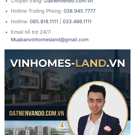
Chuyên trang:
Datnenvendo.com.vn
Hotline Trưởng Phòng:
038.945.7777
Hotline:
085.818.1111
|
033.486.1111
Email hỗ trợ 24/7:
Muabanvinhomesland@gmail.com