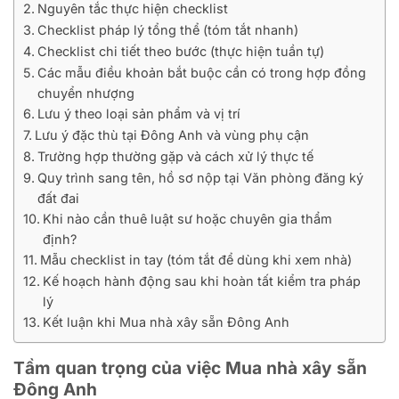
Nguyên tắc thực hiện checklist
Checklist pháp lý tổng thể (tóm tắt nhanh)
Checklist chi tiết theo bước (thực hiện tuần tự)
Các mẫu điều khoản bắt buộc cần có trong hợp đồng
chuyển nhượng
Lưu ý theo loại sản phẩm và vị trí
Lưu ý đặc thù tại Đông Anh và vùng phụ cận
Trường hợp thường gặp và cách xử lý thực tế
Quy trình sang tên, hồ sơ nộp tại Văn phòng đăng ký
đất đai
Khi nào cần thuê luật sư hoặc chuyên gia thẩm
định?
Mẫu checklist in tay (tóm tắt để dùng khi xem nhà)
Kế hoạch hành động sau khi hoàn tất kiểm tra pháp
lý
Kết luận khi Mua nhà xây sẵn Đông Anh
Tầm quan trọng của việc
Mua nhà xây sẵn
Đông Anh