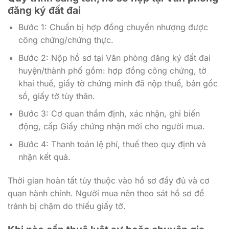
đăng ký đất đai
Bước 1: Chuẩn bị hợp đồng chuyển nhượng được
công chứng/chứng thực.
Bước 2: Nộp hồ sơ tại Văn phòng đăng ký đất đai
huyện/thành phố gồm: hợp đồng công chứng, tờ
khai thuế, giấy tờ chứng minh đã nộp thuế, bản gốc
sổ, giấy tờ tùy thân.
Bước 3: Cơ quan thẩm định, xác nhận, ghi biến
động, cấp Giấy chứng nhận mới cho người mua.
Bước 4: Thanh toán lệ phí, thuế theo quy định và
nhận kết quả.
Thời gian hoàn tất tùy thuộc vào hồ sơ đầy đủ và cơ
quan hành chính. Người mua nên theo sát hồ sơ để
tránh bị chậm do thiếu giấy tờ.