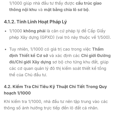
1/1000
giúp nhà đầu tư thấy được
cấu trúc giao
thông nội khu
và
mặt bằng chia lô sơ bộ
.
4.1.2. Tính Linh Hoạt Pháp Lý
1/1000
không phải
là căn cứ pháp lý để Cấp Giấy
phép Xây dựng (GPXD) (vai trò này thuộc về
1/500
).
Tuy nhiên,
1/1000
có giá trị cao trong việc
Thẩm
định Thiết kế Cơ sở
và xác định các
Chỉ giới Đường
đỏ/Chỉ giới Xây dựng
sơ bộ cho từng khu đất, giúp
các cơ quan quản lý đô thị kiểm soát thiết kế tổng
thể của Chủ đầu tư.
4.2. Kiểm Tra Chỉ Tiêu Kỹ Thuật Chi Tiết Trong Quy
hoạch
1/1000
Khi kiểm tra
1/1000
, nhà đầu tư nên tập trung vào các
thông số ảnh hưởng trực tiếp đến lô đất cá nhân.