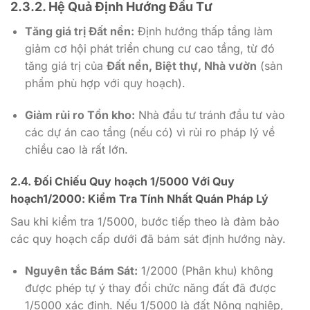
2.3.2. Hệ Quả Định Hướng Đầu Tư
Tăng giá trị Đất nền:
Định hướng thấp tầng làm
giảm cơ hội phát triển chung cư cao tầng, từ đó
tăng giá trị của
Đất nền, Biệt thự, Nhà vườn
(sản
phẩm phù hợp với quy hoạch).
Giảm rủi ro Tồn kho:
Nhà đầu tư tránh đầu tư vào
các dự án cao tầng (nếu có) vì rủi ro pháp lý về
chiều cao là rất lớn.
2.4. Đối Chiếu Quy hoạch
1/5000
Với Quy
hoạch
1/2000
: Kiểm Tra Tính Nhất Quán Pháp Lý
Sau khi kiểm tra
1/5000
, bước tiếp theo là đảm bảo
các quy hoạch cấp dưới đã bám sát định hướng này.
Nguyên tắc Bám Sát:
1/2000
(Phân khu) không
được phép tự ý thay đổi chức năng đất đã được
1/5000
xác định. Nếu 1
/5000
là đất Nông nghiệp,