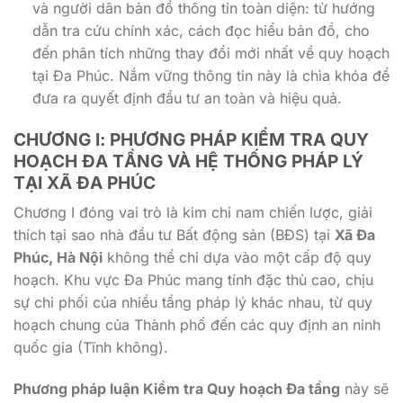
và người dân bản đồ thông tin toàn diện: từ hướng
dẫn tra cứu chính xác, cách đọc hiểu bản đồ, cho
đến phân tích những thay đổi mới nhất về quy hoạch
tại Đa Phúc. Nắm vững thông tin này là chìa khóa để
đưa ra quyết định đầu tư an toàn và hiệu quả.
CHƯƠNG I: PHƯƠNG PHÁP KIỂM TRA QUY
HOẠCH ĐA TẦNG VÀ HỆ THỐNG PHÁP LÝ
TẠI XÃ ĐA PHÚC
Chương I đóng vai trò là kim chỉ nam chiến lược, giải
thích tại sao nhà đầu tư Bất động sản (BĐS) tại
Xã Đa
Phúc, Hà Nội
không thể chỉ dựa vào một cấp độ quy
hoạch. Khu vực Đa Phúc mang tính đặc thù cao, chịu
sự chi phối của nhiều tầng pháp lý khác nhau, từ quy
hoạch chung của Thành phố đến các quy định an ninh
quốc gia (Tĩnh không).
Phương pháp luận Kiểm tra Quy hoạch Đa tầng
này sẽ