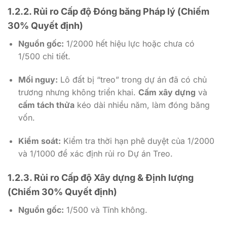
1.2.2. Rủi ro Cấp độ Đóng băng Pháp lý (Chiếm
30% Quyết định)
Nguồn gốc:
1/2000
hết hiệu lực hoặc chưa có
1/500
chi tiết.
Mối nguy:
Lô đất bị “treo” trong dự án đã có chủ
trương nhưng không triển khai.
Cấm xây dựng
và
cấm tách thửa
kéo dài nhiều năm, làm đóng băng
vốn.
Kiểm soát:
Kiểm tra thời hạn phê duyệt của
1/2000
và
1/1000
để xác định rủi ro Dự án Treo.
1.2.3. Rủi ro Cấp độ Xây dựng & Định lượng
(Chiếm 30% Quyết định)
Nguồn gốc:
1/500
và Tĩnh không.