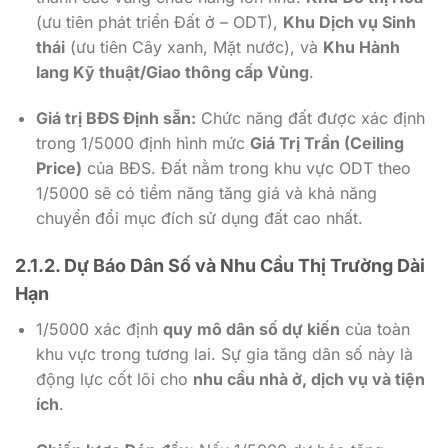
(ưu tiên phát triển Đất ở – ODT),
Khu Dịch vụ Sinh
thái
(ưu tiên Cây xanh, Mặt nước), và
Khu Hành
lang Kỹ thuật/Giao thông cấp Vùng
.
Giá trị BĐS Định sẵn:
Chức năng đất được xác định
trong
1/5000
định hình mức
Giá Trị Trần (Ceiling
Price)
của BĐS. Đất nằm trong khu vực ODT theo
1/5000
sẽ có tiềm năng tăng giá và khả năng
chuyển đổi mục đích sử dụng đất cao nhất.
2.1.2. Dự Báo Dân Số và Nhu Cầu Thị Trường Dài
Hạn
1/5000
xác định
quy mô dân số dự kiến
của toàn
khu vực trong tương lai. Sự gia tăng dân số này là
động lực cốt lõi cho
nhu cầu nhà ở, dịch vụ và tiện
ích
.