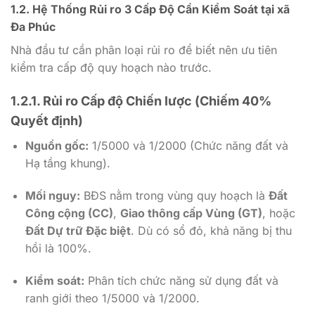
1.2. Hệ Thống Rủi ro 3 Cấp Độ Cần Kiểm Soát tại xã
Đa Phúc
Nhà đầu tư cần phân loại rủi ro để biết nên ưu tiên
kiểm tra cấp độ quy hoạch nào trước.
1.2.1. Rủi ro Cấp độ Chiến lược (Chiếm 40%
Quyết định)
Nguồn gốc:
1/5000
và
1/2000
(Chức năng đất và
Hạ tầng khung).
Mối nguy:
BĐS nằm trong vùng quy hoạch là
Đất
Công cộng (CC)
,
Giao thông cấp Vùng (GT)
, hoặc
Đất Dự trữ Đặc biệt
. Dù có sổ đỏ, khả năng bị thu
hồi là
100%
.
Kiểm soát:
Phân tích chức năng sử dụng đất và
ranh giới theo
1/5000
và
1/2000
.