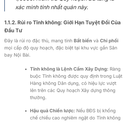
xác minh tính nhất quán này.
1.1.2. Rủi ro Tĩnh không: Giới Hạn Tuyệt Đối Của
Đầu Tư
Đây là rủi ro đặc thù, mang tính
Bất biến
và
Chi phối
mọi cấp độ quy hoạch, đặc biệt tại khu vực gần Sân
bay Nội Bài.
Tĩnh không là Lệnh Cấm Xây Dựng:
Ràng
buộc Tĩnh không được quy định trong Luật
Hàng không Dân dụng, có hiệu lực vượt
lên trên các Quy hoạch Xây dựng thông
thường.
Hậu quả Chiến lược:
Nếu BĐS bị khống
chế chiều cao nghiêm ngặt do Tĩnh không