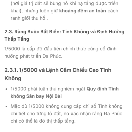
(nơi giá trị đất sẽ bùng nổ khi hạ tầng được triển
khai), nhưng luôn giữ
khoảng đệm an toàn
cách
ranh giới thu hồi.
2.3. Ràng Buộc Bất Biến: Tĩnh Không và Định Hướng
Thấp Tầng
1/5000
là cấp độ đầu tiên chính thức củng cố định
hướng phát triển Đa Phúc.
2.3.1.
1/5000
và Lệnh Cấm Chiều Cao Tĩnh
Không
1/5000
phải tuân thủ nghiêm ngặt
Quy định Tĩnh
không Sân bay Nội Bài
Mặc dù 1/5000 không cung cấp chỉ số Tĩnh không
chi tiết cho từng lô đất, nó xác nhận rằng Đa Phúc
chỉ có thể là đô thị thấp tầng.