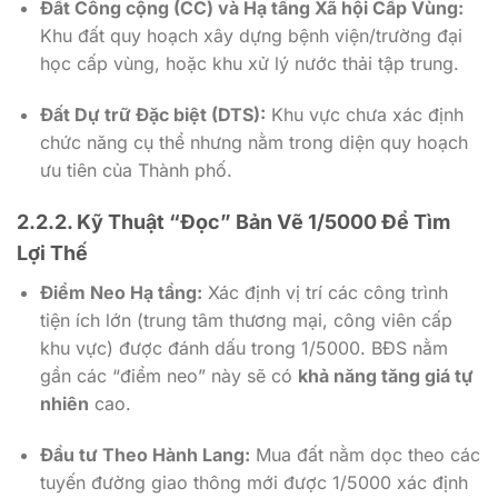
Đất Công cộng (CC) và Hạ tầng Xã hội Cấp Vùng:
Khu đất quy hoạch xây dựng bệnh viện/trường đại
học cấp vùng, hoặc khu xử lý nước thải tập trung.
Đất Dự trữ Đặc biệt (DTS):
Khu vực chưa xác định
chức năng cụ thể nhưng nằm trong diện quy hoạch
ưu tiên của Thành phố.
2.2.2. Kỹ Thuật “Đọc” Bản Vẽ 1/5000 Để Tìm
Lợi Thế
Điểm Neo Hạ tầng:
Xác định vị trí các công trình
tiện ích lớn (trung tâm thương mại, công viên cấp
khu vực) được đánh dấu trong
1/5000
. BĐS nằm
gần các “điểm neo” này sẽ có
khả năng tăng giá tự
nhiên
cao.
Đầu tư Theo Hành Lang:
Mua đất nằm dọc theo các
tuyến đường giao thông mới được
1/5000
xác định