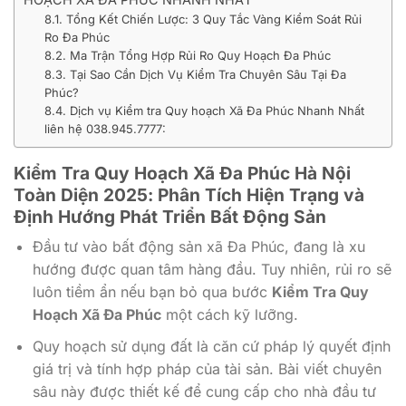
8.1. Tổng Kết Chiến Lược: 3 Quy Tắc Vàng Kiểm Soát Rủi
Ro Đa Phúc
8.2. Ma Trận Tổng Hợp Rủi Ro Quy Hoạch Đa Phúc
8.3. Tại Sao Cần Dịch Vụ Kiểm Tra Chuyên Sâu Tại Đa
Phúc?
8.4. Dịch vụ Kiểm tra Quy hoạch Xã Đa Phúc Nhanh Nhất
liên hệ 038.945.7777:
Kiểm Tra Quy Hoạch Xã Đa Phúc Hà Nội
Toàn Diện 2025: Phân Tích Hiện Trạng và
Định Hướng Phát Triển Bất Động Sản
Đầu tư vào bất động sản xã Đa Phúc, đang là xu
hướng được quan tâm hàng đầu. Tuy nhiên, rủi ro sẽ
luôn tiềm ẩn nếu bạn bỏ qua bước
Kiểm Tra Quy
Hoạch Xã Đa Phúc
một cách kỹ lưỡng.
Quy hoạch sử dụng đất là căn cứ pháp lý quyết định
giá trị và tính hợp pháp của tài sản. Bài viết chuyên
sâu này được thiết kế để cung cấp cho nhà đầu tư