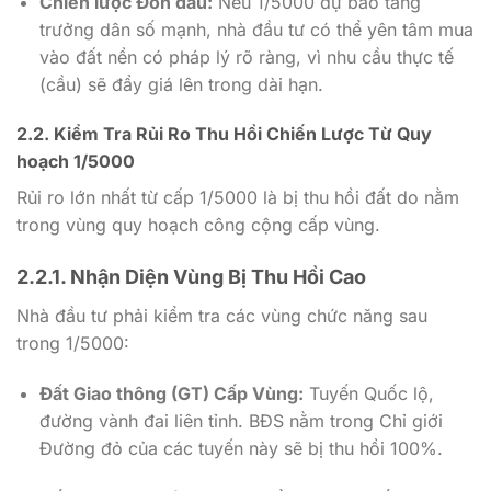
Chiến lược Đón đầu:
Nếu
1/5000
dự báo tăng
trưởng dân số mạnh, nhà đầu tư có thể yên tâm mua
vào đất nền có pháp lý rõ ràng, vì nhu cầu thực tế
(cầu) sẽ đẩy giá lên trong dài hạn.
2.2. Kiểm Tra Rủi Ro Thu Hồi Chiến Lược Từ Quy
hoạch
1/5000
Rủi ro lớn nhất từ cấp
1/5000
là bị thu hồi đất do nằm
trong vùng quy hoạch công cộng cấp vùng.
2.2.1. Nhận Diện Vùng Bị Thu Hồi Cao
Nhà đầu tư phải kiểm tra các vùng chức năng sau
trong
1/5000
:
Đất Giao thông (GT) Cấp Vùng:
Tuyến Quốc lộ,
đường vành đai liên tỉnh. BĐS nằm trong Chỉ giới
Đường đỏ của các tuyến này sẽ bị thu hồi
100%
.