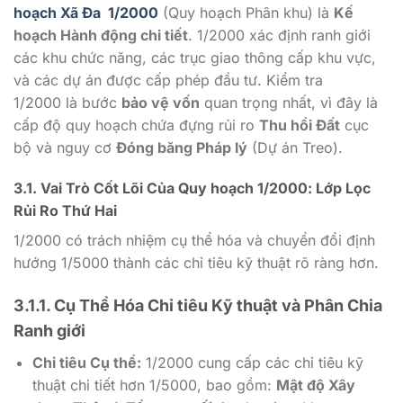
hoạch Xã Đa
1/2000
(Quy hoạch Phân khu) là
Kế
hoạch Hành động chi tiết
.
1/2000
xác định ranh giới
các khu chức năng, các trục giao thông cấp khu vực,
và các dự án được cấp phép đầu tư. Kiểm tra
1/2000
là bước
bảo vệ vốn
quan trọng nhất, vì đây là
cấp độ quy hoạch chứa đựng rủi ro
Thu hồi Đất
cục
bộ và nguy cơ
Đóng băng Pháp lý
(Dự án Treo).
3.1. Vai Trò Cốt Lõi Của Quy hoạch
1/2000
: Lớp Lọc
Rủi Ro Thứ Hai
1/2000
có trách nhiệm cụ thể hóa và chuyển đổi định
hướng
1/5000
thành các chỉ tiêu kỹ thuật rõ ràng hơn.
3.1.1. Cụ Thể Hóa Chỉ tiêu Kỹ thuật và Phân Chia
Ranh giới
Chỉ tiêu Cụ thể:
1/2000
cung cấp các chỉ tiêu kỹ
thuật chi tiết hơn
1/5000
, bao gồm:
Mật độ Xây