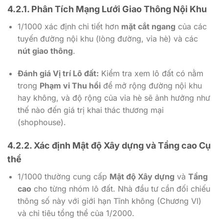
4.2.1. Phân Tích Mạng Lưới Giao Thông Nội Khu
1/1000
xác định chi tiết hơn
mặt cắt ngang
của các
tuyến đường nội khu (lòng đường, vỉa hè) và các
nút giao thông
.
Đánh giá Vị trí Lô đất:
Kiểm tra xem lô đất có nằm
trong
Phạm vi Thu hồi
để mở rộng đường nội khu
hay không, và độ rộng của vỉa hè sẽ ảnh hưởng như
thế nào đến giá trị khai thác thương mại
(shophouse).
4.2.2. Xác định Mật độ Xây dựng và Tầng cao Cụ
thể
1/1000
thường cung cấp
Mật độ Xây dựng
và
Tầng
cao
cho từng nhóm lô đất. Nhà đầu tư cần đối chiếu
thông số này với giới hạn Tĩnh không (Chương VI)
và chỉ tiêu tổng thể của
1/2000
.