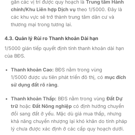
gần các vị trí được quy hoạch là
Trung tâm Hành
chính/Khu Liên hợp Dịch vụ
theo 1
/5000
. Đây là
các khu vực sẽ trở thành trung tâm dân cư và
thương mại trong tương lai.
4.3. Quản lý Rủi ro Thanh khoản Dài hạn
1/5000
gián tiếp quyết định tính thanh khoản dài hạn
của BĐS.
Thanh khoản Cao:
BĐS nằm trong vùng
1/5000
được ưu tiên phát triển đô thị, có
mục đích
sử dụng đất rõ ràng
.
Thanh khoản Thấp:
BĐS nằm trong vùng
Đất Dự
trữ
hoặc
Đất Nông nghiệp
có định hướng chuyển
đổi sang đất ở yếu. Mặc dù giá mua thấp, nhưng
khả năng chuyển nhượng lại khó khăn do tính pháp
lý chưa được xác định ở các cấp quy hoạch dưới.