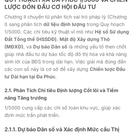
LƯỢC ĐÓN ĐẦU CƠ HỘI ĐẦU TƯ
Chương II chuyển từ phân tích vai trò pháp lý (Chương
I) sang phân tích
dữ liệu định lượng
trong Quy hoạch
1/5000
. Các chỉ tiêu kỹ thuật vĩ mô như
Hệ số Sử dụng
Đất Tổng thể (HSSDĐ)
,
Mật độ Xây dựng Thô
(MĐXD)
, và
Dự báo Dân số
là những yếu tố then chốt
giúp nhà đầu tư dự báo tốc độ đô thị hóa và khả năng
sinh lời của BĐS trong dài hạn. Việc giải mã đúng đắn
các con số này là cơ sở để xây dựng
Chiến lược Đầu
tư Dài hạn tại Đa Phúc
.
2.1. Phân Tích Chỉ tiêu Định lượng Cốt lõi và Tiềm
năng Tăng trưởng
1/5000
cung cấp các chỉ số toàn khu vực, giúp xác
định mức trần phát triển.
2.1.1. Dự báo Dân số và Xác định Mức cầu Thị