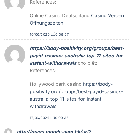
References:
Online Casino Deutschland
Casino Verden
Öffnungszeiten
16/06/2026 LÚC 08:57
https://body-positivity.org/groups/best-
payid-casinos-australia-top-11-sites-for-
instant-withdrawals
cho biết:
References:
Hollywood park casino
https://body-
positivity.org/groups/best-payid-casinos-
australia-top-11-sites-for-instant-
withdrawals
17/06/2026 LÚC 09:35
http://maps.google.com.hk/url?