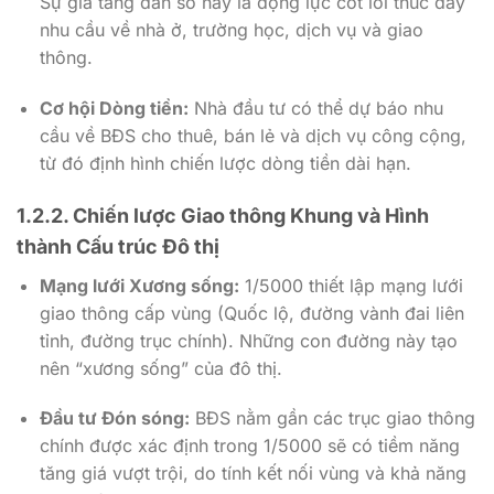
Sự gia tăng dân số này là động lực cốt lõi thúc đẩy
nhu cầu về nhà ở, trường học, dịch vụ và giao
thông.
Cơ hội Dòng tiền:
Nhà đầu tư có thể dự báo nhu
cầu về BĐS cho thuê, bán lẻ và dịch vụ công cộng,
từ đó định hình chiến lược dòng tiền dài hạn.
1.2.2. Chiến lược Giao thông Khung và Hình
thành Cấu trúc Đô thị
Mạng lưới Xương sống:
1/5000
thiết lập mạng lưới
giao thông cấp vùng (Quốc lộ, đường vành đai liên
tỉnh, đường trục chính). Những con đường này tạo
nên “xương sống” của đô thị.
Đầu tư Đón sóng:
BĐS nằm gần các trục giao thông
chính được xác định trong
1/5000
sẽ có tiềm năng
tăng giá vượt trội, do tính kết nối vùng và khả năng