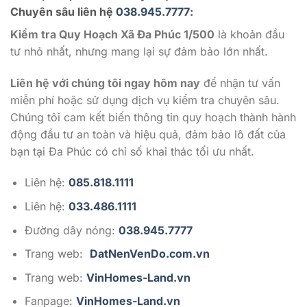
Chuyên sâu liên hệ
038.945.7777
:
Kiểm tra Quy Hoạch Xã Đa Phúc 1/500
là khoản đầu
tư nhỏ nhất, nhưng mang lại sự đảm bảo lớn nhất.
Liên hệ với chúng tôi ngay hôm nay
để nhận tư vấn
miễn phí hoặc sử dụng dịch vụ kiểm tra chuyên sâu.
Chúng tôi cam kết biến thông tin quy hoạch thành hành
động đầu tư an toàn và hiệu quả, đảm bảo lô đất của
bạn tại Đa Phúc có chỉ số khai thác tối ưu nhất.
Liên hệ:
085.818.1111
Liên hệ:
033.486.1111
Đường dây nóng:
038.945.7777
Trang web:
DatNenVenDo.com.vn
Trang web:
VinHomes-Land.vn
Fanpage:
VinHomes-Land.vn