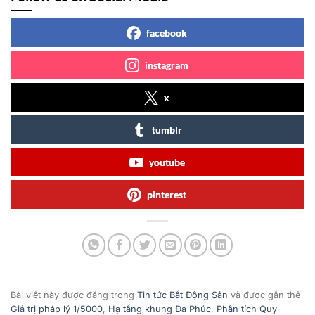
facebook
instagram
x
tumblr
youtube
pinterest
Bài viết này được đăng trong
Tin tức Bất Động Sản
và được gắn thẻ
Giá trị pháp lý 1/5000
,
Hạ tầng khung Đa Phúc
,
Phân tích Quy