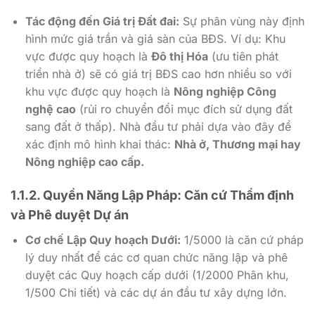
Tác động đến Giá trị Đất đai:
Sự phân vùng này định
hình mức giá trần và giá sàn của BĐS. Ví dụ: Khu
vực được quy hoạch là
Đô thị Hóa
(ưu tiên phát
triển nhà ở) sẽ có giá trị BĐS cao hơn nhiều so với
khu vực được quy hoạch là
Nông nghiệp Công
nghệ cao
(rủi ro chuyển đổi mục đích sử dụng đất
sang đất ở thấp). Nhà đầu tư phải dựa vào đây để
xác định mô hình khai thác:
Nhà ở, Thương mại hay
Nông nghiệp cao cấp.
1.1.2. Quyền Năng Lập Pháp: Căn cứ Thẩm định
và Phê duyệt Dự án
Cơ chế Lập Quy hoạch Dưới:
1/5000
là căn cứ pháp
lý duy nhất để các cơ quan chức năng lập và phê
duyệt các Quy hoạch cấp dưới (
1/2000
Phân khu,
1/500
Chi tiết) và các dự án đầu tư xây dựng lớn.