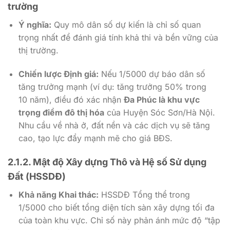
trường
Ý nghĩa:
Quy mô dân số dự kiến là chỉ số quan
trọng nhất để đánh giá tính khả thi và bền vững của
thị trường.
Chiến lược Định giá:
Nếu
1/5000
dự báo dân số
tăng trưởng mạnh (ví dụ: tăng trưởng
50%
trong
10
năm), điều đó xác nhận
Đa Phúc là khu vực
trọng điểm đô thị hóa
của Huyện Sóc Sơn/Hà Nội.
Nhu cầu về nhà ở, đất nền và các dịch vụ sẽ tăng
cao, tạo lực đẩy mạnh mẽ cho giá BĐS.
2.1.2. Mật độ Xây dựng Thô và Hệ số Sử dụng
Đất (HSSDĐ)
Khả năng Khai thác:
HSSDĐ Tổng thể trong
1/5000
cho biết tổng diện tích sàn xây dựng tối đa
của toàn khu vực. Chỉ số này phản ánh mức độ “tập