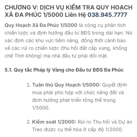
CHƯƠNG V: DỊCH VỤ KIỂM TRA QUY HOẠCH
XÃ ĐA PHÚC 1/5000 Liên Hệ
038.945.7777
Quy Hoạch Xã Đa Phúc 1/5000
là công cụ phân tích
chiến lược và định hướng đầu tư BĐS trong dài hạn. Nó
xác định các khu vực tiềm năng, đồng thời cảnh báo
về các rủi ro chiến lược (thu hồi đất cấp vùng, khống
chế Tĩnh không) mà nhà đầu tư phải đối mặt.
5.1. Quy tắc Pháp lý Vàng cho Đầu tư BĐS Đa Phúc
Tuân thủ Quy Hoạch
1/5000
:
Quyết định
mua phải phù hợp với chức năng đất và
định hướng phát triển tổng thể trong
1/5000
.
Kiểm soát
1/2000
:
Rủi ro Thu hồi và Dự án
Treo được cụ thể hóa ở cấp độ
1/2000
.