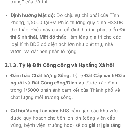
trung” của đô thị.
Định hướng Mật độ:
Do chịu sự chi phối của Tĩnh
không,
1/5000
tại Đa Phúc thường quy định HSSDĐ
thô thấp. Điều này củng cố định hướng phát triển
Đô
thị Sinh thái, Mật độ thấp
, làm tăng giá trị cho các
loại hình BĐS có diện tích lớn như biệt thự, nhà
vườn, và đất nền phân lô rộng.
2.1.3. Tỷ lệ Đất Công cộng và Hạ tầng Xã hội
Đảm bảo Chất lượng Sống:
Tỷ lệ
Đất Cây xanh/Đầu
người
và
Đất Công cộng/Dịch vụ
được xác định
trong
1/5000
phản ánh cam kết của Thành phố về
chất lượng môi trường sống.
Cơ hội Vùng Lân cận:
BĐS nằm gần các khu vực
được quy hoạch cho tiện ích lớn (công viên cấp
vùng, bệnh viện, trường học) sẽ có
giá trị gia tăng