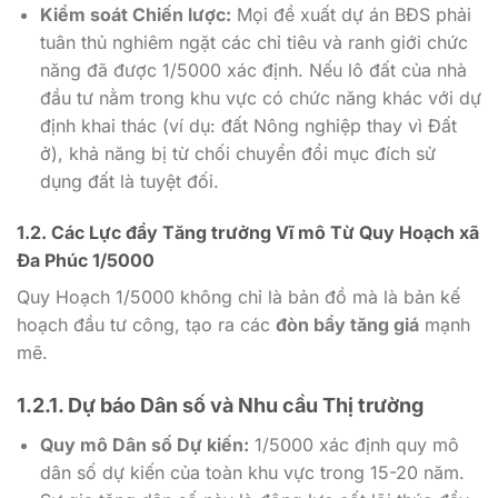
Kiểm soát Chiến lược:
Mọi đề xuất dự án BĐS phải
tuân thủ nghiêm ngặt các chỉ tiêu và ranh giới chức
năng đã được
1/5000
xác định. Nếu lô đất của nhà
đầu tư nằm trong khu vực có chức năng khác với dự
định khai thác (ví dụ: đất Nông nghiệp thay vì Đất
ở), khả năng bị từ chối chuyển đổi mục đích sử
dụng đất là tuyệt đối.
1.2. Các Lực đẩy Tăng trưởng Vĩ mô Từ Quy Hoạch xã
Đa Phúc 1/5000
Quy Hoạch 1/5000
không chỉ là bản đồ mà là bản kế
hoạch đầu tư công, tạo ra các
đòn bẩy tăng giá
mạnh
mẽ.
1.2.1. Dự báo Dân số và Nhu cầu Thị trường
Quy mô Dân số Dự kiến:
1/5000
xác định quy mô
dân số dự kiến của toàn khu vực trong
15-20
năm.