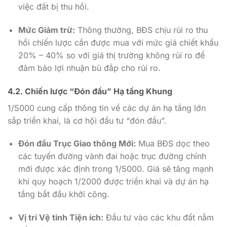
việc đất bị thu hồi.
Mức Giảm trừ:
Thông thường, BĐS chịu rủi ro thu
hồi chiến lược cần được mua với mức giá chiết khấu
2
0% – 40%
so với giá thị trường không rủi ro để
đảm bảo lợi nhuận bù đắp cho rủi ro.
4.2. Chiến lược “Đón đầu” Hạ tầng Khung
1/5000
cung cấp thông tin về các dự án hạ tầng lớn
sắp triển khai, là cơ hội đầu tư “đón đầu”.
Đón đầu Trục Giao thông Mới:
Mua BĐS dọc theo
các tuyến đường vành đai hoặc trục đường chính
mới được xác định trong
1/5000
. Giá sẽ tăng mạnh
khi quy hoạch
1/2000
được triển khai và dự án hạ
tầng bắt đầu khởi công.
Vị trí Vệ tinh Tiện ích:
Đầu tư vào các khu đất nằm