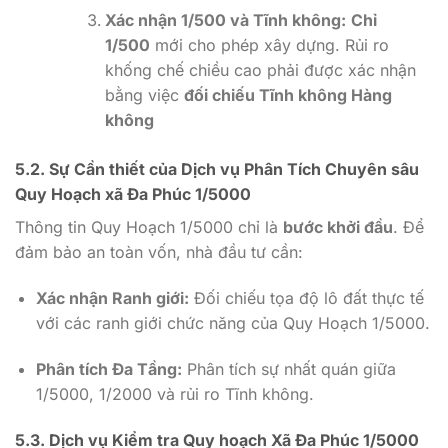
Xác nhận
1/500
và Tĩnh không:
Chỉ
1/500
mới cho phép xây dựng. Rủi ro
khống chế chiều cao phải được xác nhận
bằng việc
đối chiếu Tĩnh không Hàng
không
5.2. Sự Cần thiết của Dịch vụ Phân Tích Chuyên sâu
Quy Hoạch xã Đa Phúc 1/5000
Thông tin Quy Hoạch
1/5000
chỉ là
bước khởi đầu
. Để
đảm bảo an toàn vốn, nhà đầu tư cần:
Xác nhận Ranh giới:
Đối chiếu tọa độ lô đất thực tế
với các ranh giới chức năng của Quy Hoạch
1/5000
.
Phân tích Đa Tầng:
Phân tích sự nhất quán giữa
1/5000, 1/2000
và rủi ro Tĩnh không.
5.3. Dịch vụ Kiểm tra Quy hoạch Xã Đa Phúc 1/5000