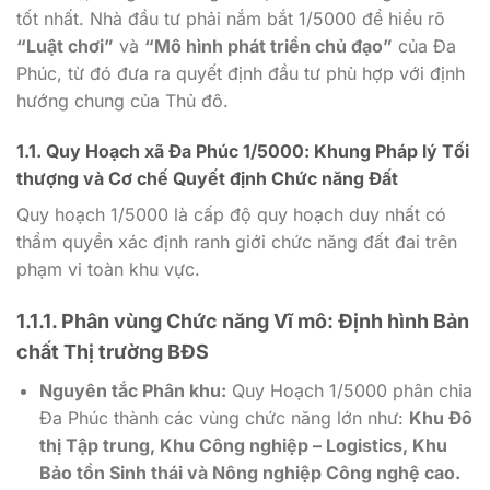
tốt nhất. Nhà đầu tư phải nắm bắt
1/5000
để hiểu rõ
“Luật chơi”
và
“Mô hình phát triển chủ đạo”
của Đa
Phúc, từ đó đưa ra quyết định đầu tư phù hợp với định
hướng chung của Thủ đô.
1.1. Quy Hoạch xã Đa Phúc 1/5000: Khung Pháp lý Tối
thượng và Cơ chế Quyết định Chức năng Đất
Quy hoạch
1/5000
là cấp độ quy hoạch duy nhất có
thẩm quyền xác định ranh giới chức năng đất đai trên
phạm vi toàn khu vực.
1.1.1. Phân vùng Chức năng Vĩ mô: Định hình Bản
chất Thị trường BĐS
Nguyên tắc Phân khu:
Quy Hoạch
1/5000
phân chia
Đa Phúc thành các vùng chức năng lớn như:
Khu Đô
thị Tập trung, Khu Công nghiệp – Logistics, Khu
Bảo tồn Sinh thái và Nông nghiệp Công nghệ cao.