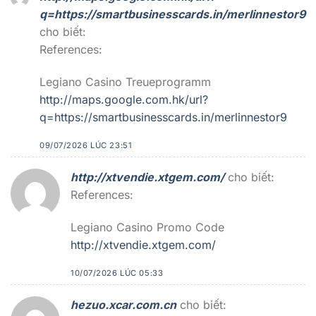
q=https://smartbusinesscards.in/merlinnestor9
cho biết:
References:
Legiano Casino Treueprogramm
http://maps.google.com.hk/url?
q=https://smartbusinesscards.in/merlinnestor9
09/07/2026 LÚC 23:51
http://xtvendie.xtgem.com/
cho biết:
References:
Legiano Casino Promo Code
http://xtvendie.xtgem.com/
10/07/2026 LÚC 05:33
hezuo.xcar.com.cn
cho biết: