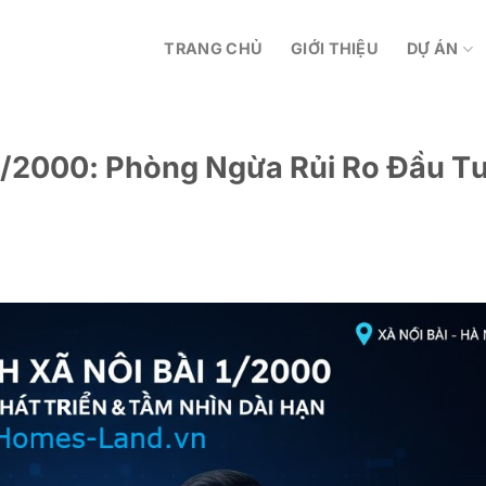
TRANG CHỦ
GIỚI THIỆU
DỰ ÁN
/2000: Phòng Ngừa Rủi Ro Đầu T