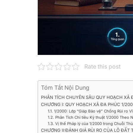
Rate this post
Tóm Tắt Nội Dung
PHÂN TÍCH CHUYÊN SÂU QUY HOẠCH XÃ Đ
CHƯƠNG I: QUY HOẠCH XÃ ĐA PHÚC 1/2000
1.1. 1/2000: Lớp “Giáp Bảo vệ” Chống Rủi ro Vĩ
1.2. Phân Tích Chỉ tiêu Kỹ thuật 1/2000 The
1.3. Vị thế Pháp lý của 1/2000 trong Chuỗi Thủ
CHƯƠNG II:ĐÁNH GIÁ RỦI RO CỦA LÔ ĐẤT