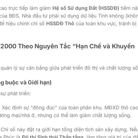
ao trực tiếp làm giảm
Hệ số Sử dụng Đất (HSSDĐ)
tiềm nă
i của BĐS. Nhà đầu tư phải sử dụng dữ liệu Tĩnh không (khô
ể hiệu chỉnh chỉ số
HSSDĐ Thô
của toàn khu vực, tránh bị
t 1/2000 Theo Nguyên Tắc “Hạn Chế và Khuyến
quản lý sự cân bằng giữa phát triển đô thị và chất lượng s
ng buộc và Giới hạn)
sự phát triển:
:
Xác định sự “đông đúc” của toàn phân khu. MĐXD thô ca
hương mại/nhà ở, nhưng có thể làm giảm chất lượng sống.
Chỉ số này đặt ra giới hạn tổng diện tích sàn xây dựng. Nế
a Phúc là
Đô thị Sinh thái Thấp tầng
, làm tăng giá trị của đấ