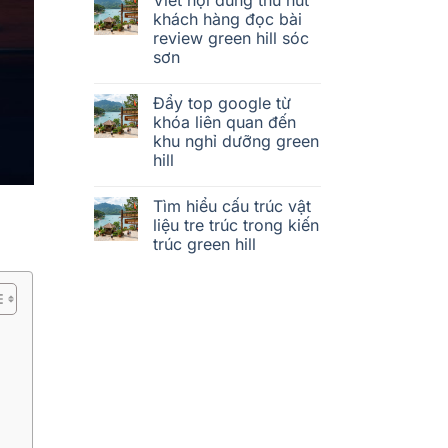
khách hàng đọc bài
review green hill sóc
sơn
Đẩy top google từ
khóa liên quan đến
khu nghỉ dưỡng green
hill
Tìm hiểu cấu trúc vật
liệu tre trúc trong kiến
trúc green hill