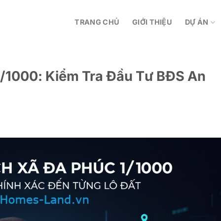
TRANG CHỦ
GIỚI THIỆU
DỰ ÁN
/1000: Kiểm Tra Đầu Tư BĐS An