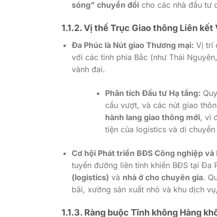
sóng” chuyển đổi
cho các nhà đầu tư c
1.1.2. Vị thế Trục Giao thông Liên kết
Đa Phúc là Nút giao Thương mại:
Vị trí
với các tỉnh phía Bắc (như Thái Nguyên
vành đai.
Phân tích Đầu tư Hạ tầng:
Quy
cầu vượt, và các nút giao thô
hành lang giao thông mới
, vì
tiện của logistics và di chuyển
Cơ hội Phát triển BĐS Công nghiệp và 
tuyến đường liên tỉnh khiến BĐS tại Đa
(logistics)
và
nhà ở cho chuyên gia
. Q
bãi, xưởng sản xuất nhỏ và khu dịch vụ
1.1.3. Ràng buộc Tĩnh không Hàng khô