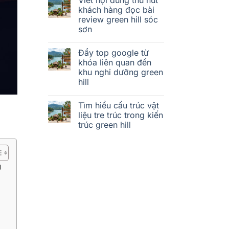
khách hàng đọc bài
review green hill sóc
sơn
Đẩy top google từ
khóa liên quan đến
khu nghỉ dưỡng green
hill
Tìm hiểu cấu trúc vật
liệu tre trúc trong kiến
trúc green hill
U