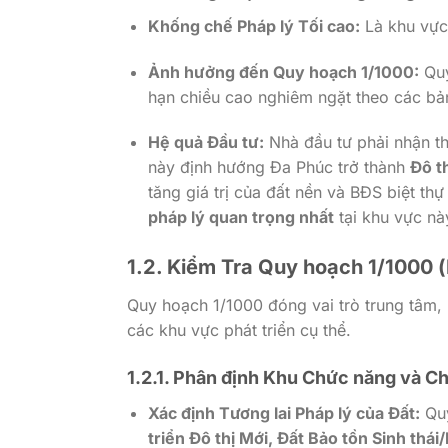
Khống chế Pháp lý Tối cao:
Là khu vực
Ảnh hưởng đến Quy hoạch 1/1000:
Qu
hạn chiều cao nghiêm ngặt theo các bả
Hệ quả Đầu tư:
Nhà đầu tư phải nhận th
này định hướng Đa Phúc trở thành
Đô t
tăng giá trị của đất nền và BĐS biệt th
pháp lý quan trọng nhất
tại khu vực nà
1.2. Kiểm Tra Quy hoạch 1/1000 (
Quy hoạch
1/1000
đóng vai trò trung tâm,
các khu vực phát triển cụ thể.
1.2.1. Phân định Khu Chức năng và C
Xác định Tương lai Pháp lý của Đất:
Qu
triển Đô thị Mới, Đất Bảo tồn Sinh th