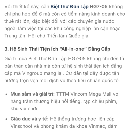
Với thiết kế này, căn
Biệt thự Đơn Lập
HG7-05
không
chỉ phù hợp để ở mà còn có tiềm năng kinh doanh cho
thuê rất lớn, đặc biệt đối với các chuyên gia nước
ngoài làm việc tại các khu công nghiệp lân cận hoặc
Trung tâm Hội chợ Triển lãm Quốc gia.
3. Hệ Sinh Thái Tiện Ích “All-in-one” Đẳng Cấp
Giá trị của Biệt Thự Đơn Lập HG7-05 không chỉ đến từ
bản thân căn nhà mà còn từ hệ sinh thái tiện ích đẳng
cấp mà Vingroup mang lại. Cư dân tại đây được tận
hưởng trọn vẹn mọi dịch vụ theo tiêu chuẩn quốc tế:
Mua sắm và giải trí:
TTTM Vincom Mega Mall với
hàng trăm thương hiệu nổi tiếng, rạp chiếu phim,
khu vui chơi…
Giáo dục và y tế:
Hệ thống trường học liên cấp
Vinschool và phòng khám đa khoa Vinmec, đảm