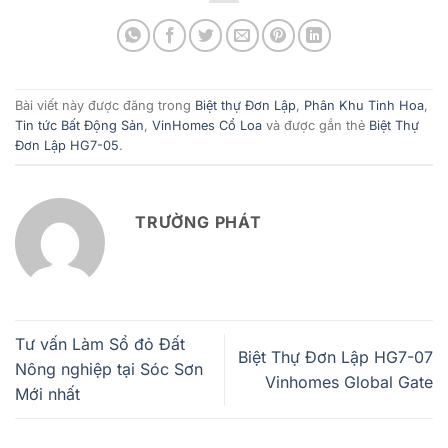
Bài viết này được đăng trong
Biệt thự Đơn Lập
,
Phân Khu Tinh Hoa
,
Tin tức Bất Động Sản
,
VinHomes Cổ Loa
và được gắn thẻ
Biệt Thự
Đơn Lập HG7-05
.
TRƯỜNG PHÁT
Tư vấn Làm Sổ đỏ Đất
Biệt Thự Đơn Lập HG7-07
Nông nghiệp tại Sóc Sơn
Vinhomes Global Gate
Mới nhất