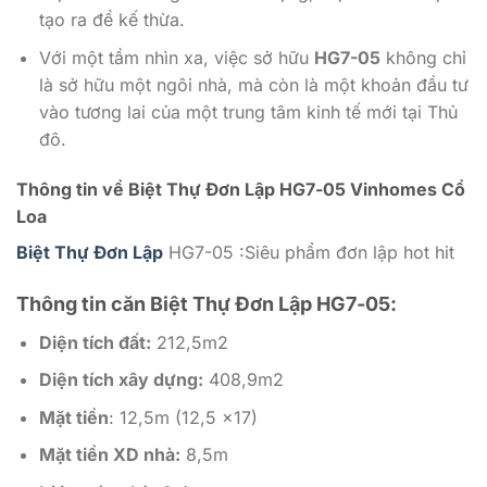
tạo ra để kế thừa.
Với một tầm nhìn xa, việc sở hữu
HG7-05
không chỉ
là sở hữu một ngôi nhà, mà còn là một khoản đầu tư
vào tương lai của một trung tâm kinh tế mới tại Thủ
đô.
Thông tin về Biệt Thự Đơn Lập HG7-05 Vinhomes Cổ
Loa
Biệt Thự Đơn Lập
HG7-05 :Siêu phẩm đơn lập hot hit
Thông tin căn Biệt Thự Đơn Lập HG7-05:
Diện tích đất:
212,5m2
Diện tích xây dựng:
408,9m2
Mặt tiền
: 12,5m (12,5 x17)
Mặt tiền XD nhà:
8,5m