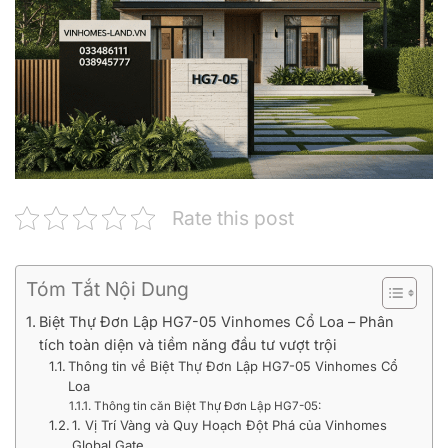
Rate this post
Tóm Tắt Nội Dung
Biệt Thự Đơn Lập HG7-05 Vinhomes Cổ Loa – Phân
tích toàn diện và tiềm năng đầu tư vượt trội
Thông tin về Biệt Thự Đơn Lập HG7-05 Vinhomes Cổ
Loa
Thông tin căn Biệt Thự Đơn Lập HG7-05:
1. Vị Trí Vàng và Quy Hoạch Đột Phá của Vinhomes
Global Gate