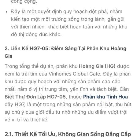
công cộng.
Đây là một quyết định quy hoạch đột phá, nhằm
kiến tạo một môi trường sống trong lành, gần gũi
với thiên nhiên, khác biệt hoàn toàn với những khu
đô thị đông đúc khác.
2. Liền Kề HG7-05: Điểm Sáng Tại Phân Khu Hoàng
Gia
Trong tổng thể dự án, phân khu
Hoàng Gia (HG)
được
xem là trái tim của Vinhomes Global Gate. Đây là phân
khu được quy hoạch với những sản phẩm cao cấp
nhất, nằm ở vị trí trung tâm, yên tĩnh và tách biệt. Căn
Biệt Thự Đơn Lập HG7-05
, thuộc
Phân khu Tinh Hoa
dãy HG7, là một trong những sản phẩm nổi bật, thu hút
sự chú ý của giới đầu tư nhờ những ưu điểm vượt trội
về vị trí và thiết kế.
2.1. Thiết Kế Tối Ưu, Không Gian Sống Đẳng Cấp