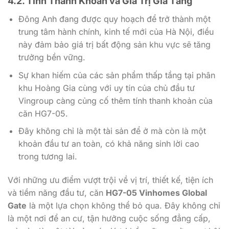
4.2. Tính Thanh Khoản và Giá Trị Gia Tăng
Đông Anh đang được quy hoạch để trở thành một
trung tâm hành chính, kinh tế mới của Hà Nội, điều
này đảm bảo giá trị bất động sản khu vực sẽ tăng
trưởng bền vững.
Sự khan hiếm của các sản phẩm thấp tầng tại phân
khu Hoàng Gia cùng với uy tín của chủ đầu tư
Vingroup càng củng cố thêm tính thanh khoản của
căn HG7-05.
Đây không chỉ là một tài sản để ở mà còn là một
khoản đầu tư an toàn, có khả năng sinh lời cao
trong tương lai.
Với những ưu điểm vượt trội về vị trí, thiết kế, tiện ích
và tiềm năng đầu tư, căn
HG7-05 Vinhomes Global
Gate
là một lựa chọn không thể bỏ qua. Đây không chỉ
là một nơi để an cư, tận hưởng cuộc sống đẳng cấp,