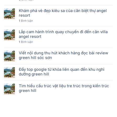
Khám phá vẻ đẹp kiêu sa của căn biệt thự angel
resort
1
Bình luận
Lắp cam hành trình quay chuyến đi đến căn villa
angel resort
1
Bình luận
Viết nội dung thu hút khách hàng đọc bài review
green hill sóc sơn
Đẩy top google từ khóa liên quan đến khu nghỉ
dưỡng green hill
Tìm hiểu cấu trúc vật liệu tre trúc trong kiến trúc
green hill