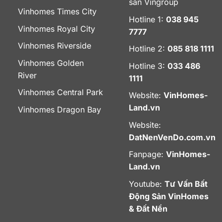
sản Vingroup
Vinhomes Times City
Hotline 1:
038 945
Vinhomes Royal City
7777
Vinhomes Riverside
Hotline 2:
085 818 1111
Vinhomes Golden
Hotline 3:
033 486
River
1111
Vinhomes Central Park
Website:
VinHomes-
Land.vn
Vinhomes Dragon Bay
Website:
DatNenVenDo.com.vn
Fanpage:
VinHomes-
Land.vn
Youtube:
Tư Vấn Bất
Động Sản VinHomes
& Đất Nền