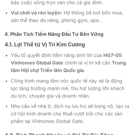
bảo cuộc sống trọn vẹn cho cả gia đình.
Vui chơi và rèn luyện:
Hệ thống bể bơi bốn mùa,
sân thể thao đa năng, phòng gym, spa…
4. Phân Tích Tiềm Năng Đầu Tư Bền Vững
4.1. Lợi Thế từ Vị Trí Kim Cương
Yếu tố quyết định tiềm năng sinh lời của
HG7-05
Vinhomes Global Gate
chính là vị trí kề cận
Trung
tâm Hội chợ Triển lãm Quốc gia
.
Công trình mang tầm vóc quốc tế này sẽ là động
lực tăng trưởng mạnh mẽ, thu hút lượng lớn khách
du lịch, chuyên gia và doanh nhân.
Nhu cầu về nhà ở, dịch vụ lưu trú sẽ bùng nổ, tạo ra
cơ hội kinh doanh cho thuê vượt trội cho các sản
phẩm tại Vinhomes Global Gate.