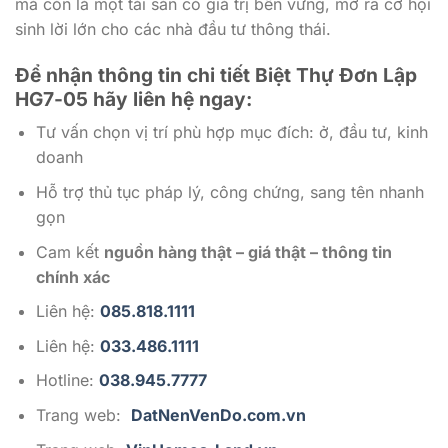
mà còn là một tài sản có giá trị bền vững, mở ra cơ hội
sinh lời lớn cho các nhà đầu tư thông thái.
Để nhận thông tin chi tiết Biệt Thự Đơn Lập
HG7-05 hãy liên hệ ngay:
Tư vấn chọn vị trí phù hợp mục đích: ở, đầu tư, kinh
doanh
Hỗ trợ thủ tục pháp lý, công chứng, sang tên nhanh
gọn
Cam kết
nguồn hàng thật – giá thật – thông tin
chính xác
Liên hệ:
085.818.1111
Liên hệ:
033.486.1111
Hotline:
038.945.7777
Trang web:
DatNenVenDo.com.vn