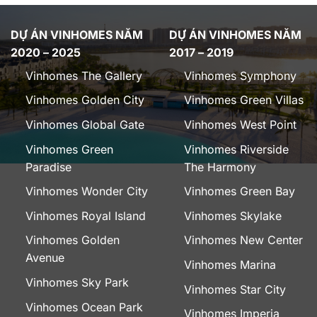
DỰ ÁN VINHOMES NĂM
DỰ ÁN VINHOMES NĂM
2020 – 2025
2017 – 2019
Vinhomes The Gallery
Vinhomes Symphony
Vinhomes Golden City
Vinhomes Green Villas
Vinhomes Global Gate
Vinhomes West Point
Vinhomes Green
Vinhomes Riverside
Paradise
The Harmony
Vinhomes Wonder City
Vinhomes Green Bay
Vinhomes Royal Island
Vinhomes Skylake
Vinhomes Golden
Vinhomes New Center
Avenue
Vinhomes Marina
Vinhomes Sky Park
Vinhomes Star City
Vinhomes Ocean Park
Vinhomes Imperia