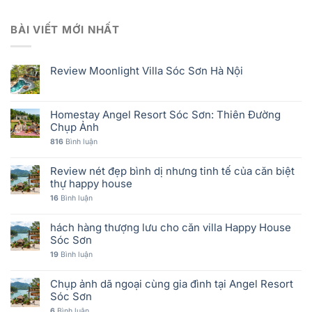
BÀI VIẾT MỚI NHẤT
Review Moonlight Villa Sóc Sơn Hà Nội
Homestay Angel Resort Sóc Sơn: Thiên Đường
Chụp Ảnh
816
Bình luận
Review nét đẹp bình dị nhưng tinh tế của căn biệt
thự happy house
16
Bình luận
hách hàng thượng lưu cho căn villa Happy House
Sóc Sơn
19
Bình luận
Chụp ảnh dã ngoại cùng gia đình tại Angel Resort
Sóc Sơn
6
Bình luận