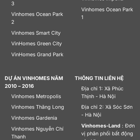
3
Vinhomes Ocean Park
Vinhomes Ocean Park
1
2
Vinhomes Smart City
VinHomes Green City
VinHomes Grand Park
DỰ ÁN VINHOMES NĂM
THÔNG TIN LIÊN HỆ
2010 – 2016
Địa chỉ 1: Xã Phúc
Vinhomes Metropolis
Thịnh - Hà Nội
Vinhomes Thăng Long
Địa chỉ 2: Xã Sóc Sơn
- Hà Nội
Vinhomes Gardenia
Vinhomes-Land
: Đơn
Vinhomes Nguyễn Chí
vị phân phối bất động
Thanh