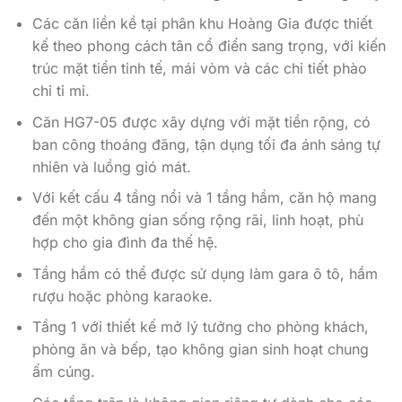
Các căn liền kề tại phân khu Hoàng Gia được thiết
kế theo phong cách tân cổ điển sang trọng, với kiến
trúc mặt tiền tinh tế, mái vòm và các chi tiết phào
chỉ tỉ mỉ.
Căn HG7-05 được xây dựng với mặt tiền rộng, có
ban công thoáng đãng, tận dụng tối đa ánh sáng tự
nhiên và luồng gió mát.
Với kết cấu 4 tầng nổi và 1 tầng hầm, căn hộ mang
đến một không gian sống rộng rãi, linh hoạt, phù
hợp cho gia đình đa thế hệ.
Tầng hầm có thể được sử dụng làm gara ô tô, hầm
rượu hoặc phòng karaoke.
Tầng 1 với thiết kế mở lý tưởng cho phòng khách,
phòng ăn và bếp, tạo không gian sinh hoạt chung
ấm cúng.