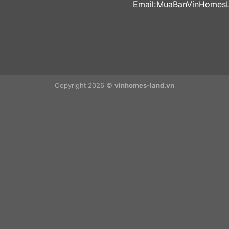
Email:
MuaBanVinHomes
Copyright 2026 ©
vinhomes-land.vn