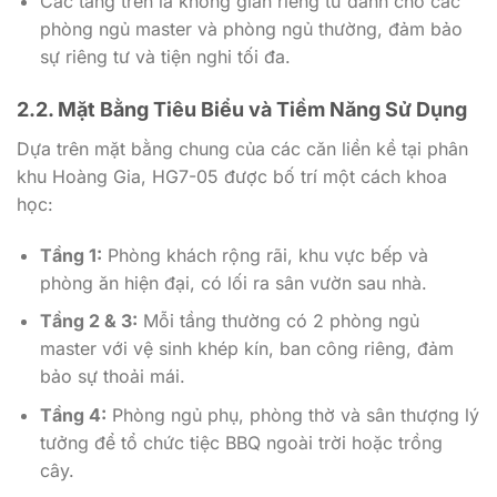
Các tầng trên là không gian riêng tư dành cho các
phòng ngủ master và phòng ngủ thường, đảm bảo
sự riêng tư và tiện nghi tối đa.
2.2. Mặt Bằng Tiêu Biểu và Tiềm Năng Sử Dụng
Dựa trên mặt bằng chung của các căn liền kề tại phân
khu Hoàng Gia, HG7-05 được bố trí một cách khoa
học:
Tầng 1:
Phòng khách rộng rãi, khu vực bếp và
phòng ăn hiện đại, có lối ra sân vườn sau nhà.
Tầng 2 & 3:
Mỗi tầng thường có 2 phòng ngủ
master với vệ sinh khép kín, ban công riêng, đảm
bảo sự thoải mái.
Tầng 4:
Phòng ngủ phụ, phòng thờ và sân thượng lý
tưởng để tổ chức tiệc BBQ ngoài trời hoặc trồng
cây.