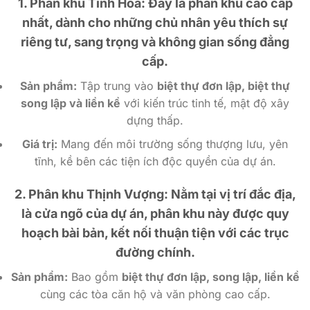
1. Phân khu Tinh Hoa:
Đây là phân khu cao cấp
nhất, dành cho những chủ nhân yêu thích sự
riêng tư, sang trọng và không gian sống đẳng
cấp.
Sản phẩm:
Tập trung vào
biệt thự đơn lập, biệt thự
song lập và liền kề
với kiến trúc tinh tế, mật độ xây
dựng thấp.
Giá trị:
Mang đến môi trường sống thượng lưu, yên
tĩnh, kề bên các tiện ích độc quyền của dự án.
2. Phân khu Thịnh Vượng:
Nằm tại vị trí đắc địa,
là cửa ngõ của dự án, phân khu này được quy
hoạch bài bản, kết nối thuận tiện với các trục
đường chính.
Sản phẩm:
Bao gồm
biệt thự đơn lập, song lập, liền kề
cùng các tòa căn hộ và văn phòng cao cấp.