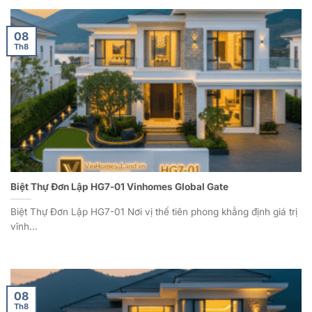
08
Th8
Biệt Thự Đơn Lập HG7-01 Vinhomes Global Gate
Biệt Thự Đơn Lập HG7-01 Nơi vị thế tiên phong khẳng định giá trị
vĩnh...
08
Th8