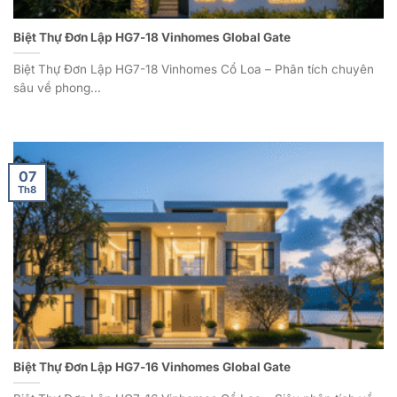
Biệt Thự Đơn Lập HG7-18 Vinhomes Global Gate
Biệt Thự Đơn Lập HG7-18 Vinhomes Cổ Loa – Phân tích chuyên
sâu về phong...
07
Th8
Biệt Thự Đơn Lập HG7-16 Vinhomes Global Gate