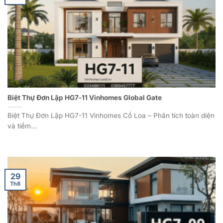
Biệt Thự Đơn Lập HG7-11 Vinhomes Global Gate
Biệt Thự Đơn Lập HG7-11 Vinhomes Cổ Loa – Phân tích toàn diện
và tiềm...
29
Th8