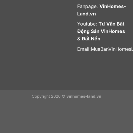
Fanpage:
VinHomes-
Land.vn
Youtube:
Tư Vấn Bất
Động Sản VinHomes
& Đất Nền
Email:
MuaBanVinHomes
Copyright 2026 ©
vinhomes-land.vn