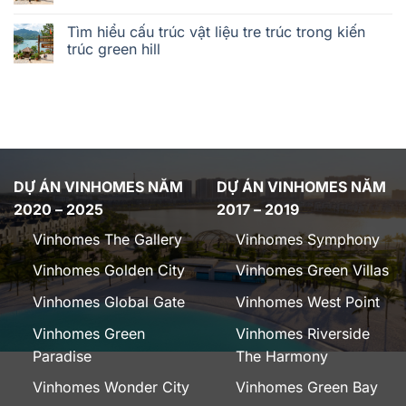
Tìm hiểu cấu trúc vật liệu tre trúc trong kiến
trúc green hill
DỰ ÁN VINHOMES NĂM
DỰ ÁN VINHOMES NĂM
2020 – 2025
2017 – 2019
Vinhomes The Gallery
Vinhomes Symphony
Vinhomes Golden City
Vinhomes Green Villas
Vinhomes Global Gate
Vinhomes West Point
Vinhomes Green
Vinhomes Riverside
Paradise
The Harmony
Vinhomes Wonder City
Vinhomes Green Bay