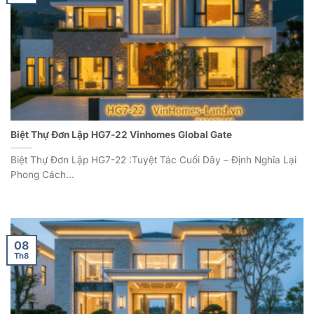
Biệt Thự Đơn Lập HG7-22 Vinhomes Global Gate
Biệt Thự Đơn Lập HG7-22 :Tuyệt Tác Cuối Dãy – Định Nghĩa Lại
Phong Cách...
08
Th8