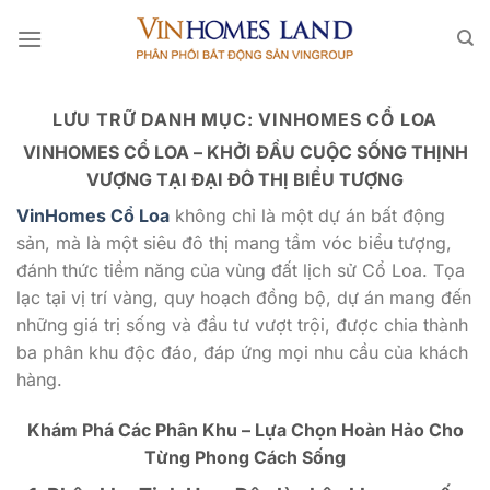
Bỏ
qua
nội
dung
LƯU TRỮ DANH MỤC:
VINHOMES CỔ LOA
VINHOMES CỔ LOA – KHỞI ĐẦU CUỘC SỐNG THỊNH
VƯỢNG TẠI ĐẠI ĐÔ THỊ BIỂU TƯỢNG
VinHomes Cổ Loa
không chỉ là một dự án bất động
sản, mà là một siêu đô thị mang tầm vóc biểu tượng,
đánh thức tiềm năng của vùng đất lịch sử Cổ Loa. Tọa
lạc tại vị trí vàng, quy hoạch đồng bộ, dự án mang đến
những giá trị sống và đầu tư vượt trội, được chia thành
ba phân khu độc đáo, đáp ứng mọi nhu cầu của khách
hàng.
Khám Phá Các Phân Khu – Lựa Chọn Hoàn Hảo Cho
Từng Phong Cách Sống