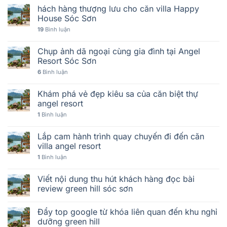
hách hàng thượng lưu cho căn villa Happy
House Sóc Sơn
19
Bình luận
Chụp ảnh dã ngoại cùng gia đình tại Angel
Resort Sóc Sơn
6
Bình luận
Khám phá vẻ đẹp kiêu sa của căn biệt thự
angel resort
1
Bình luận
Lắp cam hành trình quay chuyến đi đến căn
villa angel resort
1
Bình luận
Viết nội dung thu hút khách hàng đọc bài
review green hill sóc sơn
Đẩy top google từ khóa liên quan đến khu nghỉ
dưỡng green hill