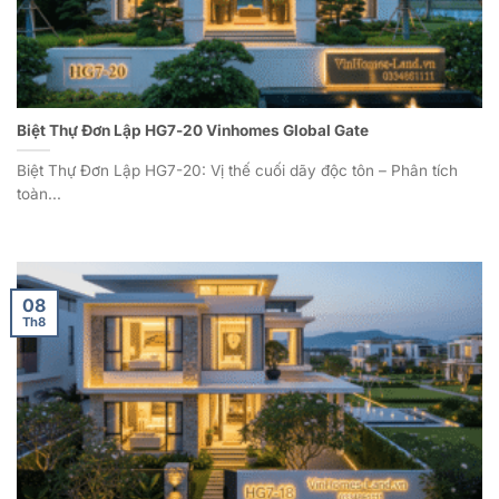
Biệt Thự Đơn Lập HG7-20 Vinhomes Global Gate
Biệt Thự Đơn Lập HG7-20: Vị thế cuối dãy độc tôn – Phân tích
toàn...
08
Th8