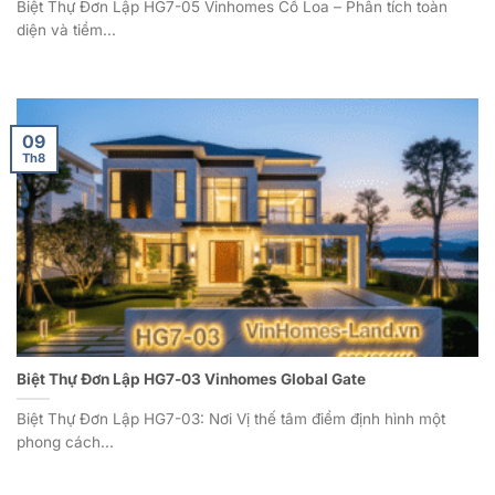
Biệt Thự Đơn Lập HG7-05 Vinhomes Cổ Loa – Phân tích toàn
diện và tiềm...
09
Th8
Biệt Thự Đơn Lập HG7-03 Vinhomes Global Gate
Biệt Thự Đơn Lập HG7-03: Nơi Vị thế tâm điểm định hình một
phong cách...