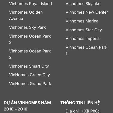
Vinhomes Royal Island
Vinhomes Skylake
Vinhomes Golden
Vinhomes New Center
Avenue
Vinhomes Marina
Vinhomes Sky Park
Vinhomes Star City
Vinhomes Ocean Park
Vinhomes Imperia
3
Vinhomes Ocean Park
Vinhomes Ocean Park
1
2
Vinhomes Smart City
VinHomes Green City
VinHomes Grand Park
DỰ ÁN VINHOMES NĂM
THÔNG TIN LIÊN HỆ
2010 – 2016
Địa chỉ 1: Xã Phúc