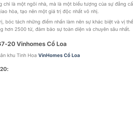
g chỉ là một ngôi nhà, mà là một biểu tượng của sự đẳng cấ
iao hòa, tạo nên một giá trị độc nhất vô nhị.
trị, bóc tách những điểm nhấn làm nên sự khác biệt và vị th
g hơn 2500 từ, đảm bảo sự toàn diện và chuyên sâu nhất.
HG7-20 Vinhomes Cổ Loa
hân khu Tinh Hoa
VinHomes Cổ Loa
-20: