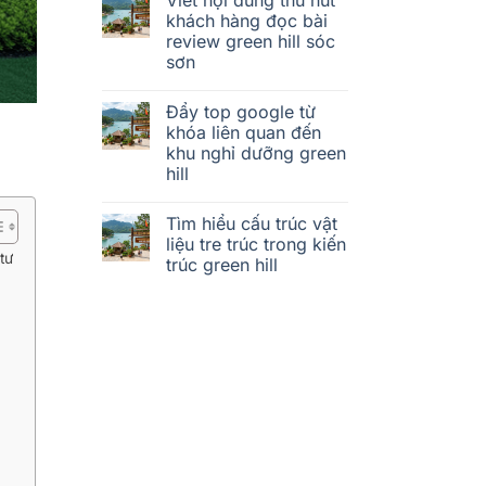
khách hàng đọc bài
review green hill sóc
sơn
Đẩy top google từ
khóa liên quan đến
khu nghỉ dưỡng green
hill
Tìm hiểu cấu trúc vật
liệu tre trúc trong kiến
tư
trúc green hill