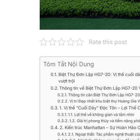
Rate this post
Tóm Tắt Nội Dung
Biệt Thự Đơn Lập HG7-20: Vị thế cuối dãy
vượt trội
Thông tin về Biệt Thự Đơn Lập HG7-20
Thông tin căn Biệt Thự Đơn Lập HG7-20
Vị trí Đẹp nhất khu biệt thự Hoàng Gia
1. Vị thế “Cuối Dãy” Độc Tôn – Lợi Thế 
1.1. Lợi thế về không gian và tầm nhìn
1.2. Giá trị phong thủy và tiềm năng phá
2. Kiến trúc Manhattan – Sự Hoàn Hảo
2.1. Ngoại thất: Tác phẩm nghệ thuật củ