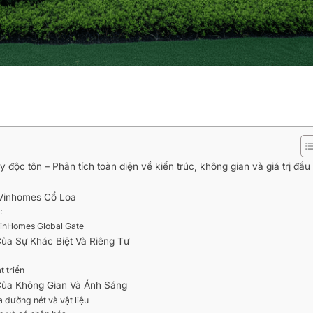
 độc tôn – Phân tích toàn diện về kiến trúc, không gian và giá trị đầu 
 Vinhomes Cổ Loa
:
 VinHomes Global Gate
Của Sự Khác Biệt Và Riêng Tư
t triển
 Của Không Gian Và Ánh Sáng
a đường nét và vật liệu