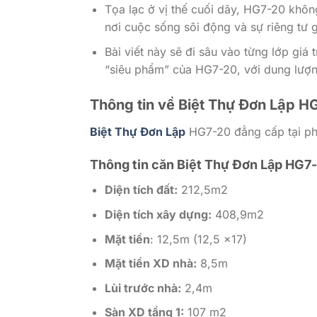
Tọa lạc ở vị thế cuối dãy, HG7-20 khôn
nơi cuộc sống sôi động và sự riêng tư g
Bài viết này sẽ đi sâu vào từng lớp giá 
“siêu phẩm” của HG7-20, với dung lượn
Thông tin về Biệt Thự Đơn Lập 
Biệt Thự Đơn Lập
HG7-20 đẳng cấp tại p
Thông tin căn Biệt Thự Đơn Lập HG7
Diện tích đất:
212,5m2
Diện tích xây dựng:
408,9m2
Mặt tiền
: 12,5m (12,5 x17)
Mặt tiền XD nhà:
8,5m
Lùi trước nhà:
2,4m
Sàn XD tầng 1:
107 m2