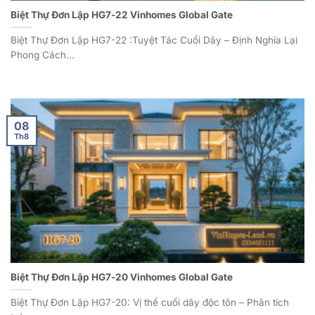
Biệt Thự Đơn Lập HG7-22 Vinhomes Global Gate
Biệt Thự Đơn Lập HG7-22 :Tuyệt Tác Cuối Dãy – Định Nghĩa Lại
Phong Cách...
08
Th8
Biệt Thự Đơn Lập HG7-20 Vinhomes Global Gate
Biệt Thự Đơn Lập HG7-20: Vị thế cuối dãy độc tôn – Phân tích