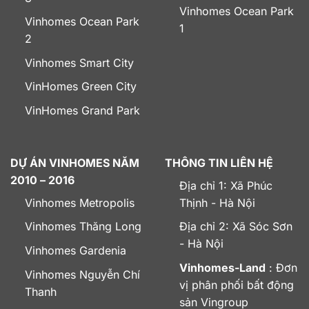
Vinhomes Ocean Park
Vinhomes Ocean Park
1
2
Vinhomes Smart City
VinHomes Green City
VinHomes Grand Park
DỰ ÁN VINHOMES NĂM
THÔNG TIN LIÊN HỆ
2010 – 2016
Địa chỉ 1: Xã Phúc
Vinhomes Metropolis
Thịnh - Hà Nội
Vinhomes Thăng Long
Địa chỉ 2: Xã Sóc Sơn
- Hà Nội
Vinhomes Gardenia
Vinhomes-Land
: Đơn
Vinhomes Nguyễn Chí
vị phân phối bất động
Thanh
sản Vingroup