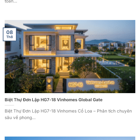
toàn...
08
Th8
Biệt Thự Đơn Lập HG7-18 Vinhomes Global Gate
Biệt Thự Đơn Lập HG7-18 Vinhomes Cổ Loa – Phân tích chuyên
sâu về phong...