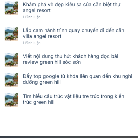
Khám phá vẻ đẹp kiêu sa của căn biệt thự
angel resort
1
Bình luận
Lắp cam hành trình quay chuyến đi đến căn
villa angel resort
1
Bình luận
Viết nội dung thu hút khách hàng đọc bài
review green hill sóc sơn
Đẩy top google từ khóa liên quan đến khu nghỉ
dưỡng green hill
Tìm hiểu cấu trúc vật liệu tre trúc trong kiến
trúc green hill