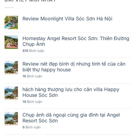
Review Moonlight Villa Sóc Sơn Hà Nội
Homestay Angel Resort Sóc Sơn: Thiên Đường
Chụp Ảnh
816
Bình luận
Review nét đẹp bình dị nhưng tinh tế của căn
biệt thự happy house
16
Bình luận
hách hàng thượng lưu cho căn villa Happy
House Sóc Sơn
19
Bình luận
Chụp ảnh dã ngoại cùng gia đình tại Angel
Resort Sóc Sơn
6
Bình luận