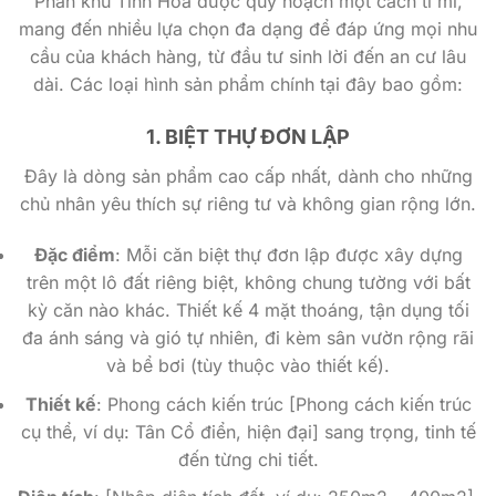
Phân khu Tinh Hoa được quy hoạch một cách tỉ mỉ,
mang đến nhiều lựa chọn đa dạng để đáp ứng mọi nhu
cầu của khách hàng, từ đầu tư sinh lời đến an cư lâu
dài. Các loại hình sản phẩm chính tại đây bao gồm:
1. BIỆT THỰ ĐƠN LẬP
Đây là dòng sản phẩm cao cấp nhất, dành cho những
chủ nhân yêu thích sự riêng tư và không gian rộng lớn.
Đặc điểm
: Mỗi căn biệt thự đơn lập được xây dựng
trên một lô đất riêng biệt, không chung tường với bất
kỳ căn nào khác. Thiết kế 4 mặt thoáng, tận dụng tối
đa ánh sáng và gió tự nhiên, đi kèm sân vườn rộng rãi
và bể bơi (tùy thuộc vào thiết kế).
Thiết kế
: Phong cách kiến trúc [Phong cách kiến trúc
cụ thể, ví dụ: Tân Cổ điển, hiện đại] sang trọng, tinh tế
đến từng chi tiết.