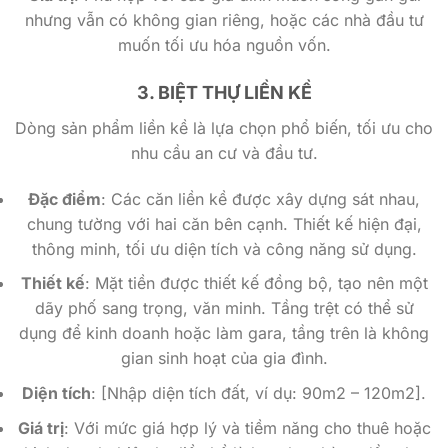
nhưng vẫn có không gian riêng, hoặc các nhà đầu tư
muốn tối ưu hóa nguồn vốn.
3. BIỆT THỰ LIỀN KỀ
Dòng sản phẩm liền kề là lựa chọn phổ biến, tối ưu cho
nhu cầu an cư và đầu tư.
Đặc điểm
: Các căn liền kề được xây dựng sát nhau,
chung tường với hai căn bên cạnh. Thiết kế hiện đại,
thông minh, tối ưu diện tích và công năng sử dụng.
Thiết kế
: Mặt tiền được thiết kế đồng bộ, tạo nên một
dãy phố sang trọng, văn minh. Tầng trệt có thể sử
dụng để kinh doanh hoặc làm gara, tầng trên là không
gian sinh hoạt của gia đình.
Diện tích
: [Nhập diện tích đất, ví dụ: 90m2 – 120m2].
Giá trị
: Với mức giá hợp lý và tiềm năng cho thuê hoặc