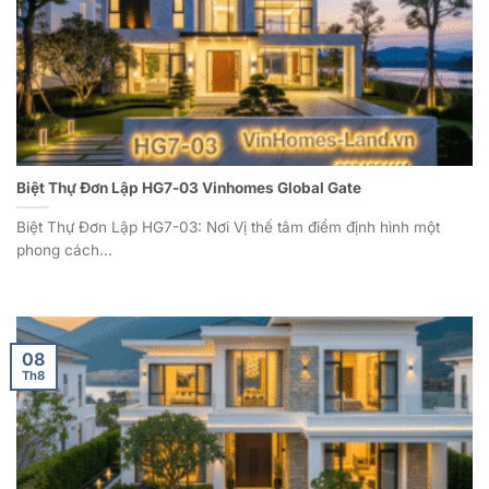
Biệt Thự Đơn Lập HG7-03 Vinhomes Global Gate
Biệt Thự Đơn Lập HG7-03: Nơi Vị thế tâm điểm định hình một
phong cách...
08
Th8