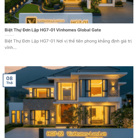
Biệt Thự Đơn Lập HG7-01 Vinhomes Global Gate
Biệt Thự Đơn Lập HG7-01 Nơi vị thế tiên phong khẳng định giá trị
vĩnh...
08
Th8