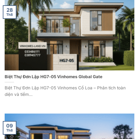
28
Th8
Biệt Thự Đơn Lập HG7-05 Vinhomes Global Gate
Biệt Thự Đơn Lập HG7-05 Vinhomes Cổ Loa – Phân tích toàn
diện và tiềm...
09
Th8