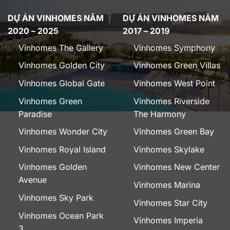
DỰ ÁN VINHOMES NĂM
DỰ ÁN VINHOMES NĂM
2020 – 2025
2017 – 2019
Vinhomes The Gallery
Vinhomes Symphony
Vinhomes Golden City
Vinhomes Green Villas
Vinhomes Global Gate
Vinhomes West Point
Vinhomes Green
Vinhomes Riverside
Paradise
The Harmony
Vinhomes Wonder City
Vinhomes Green Bay
Vinhomes Royal Island
Vinhomes Skylake
Vinhomes Golden
Vinhomes New Center
Avenue
Vinhomes Marina
Vinhomes Sky Park
Vinhomes Star City
Vinhomes Ocean Park
Vinhomes Imperia
3