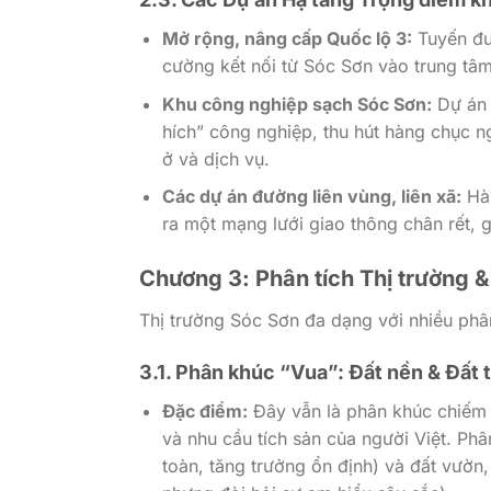
Mở rộng, nâng cấp Quốc lộ 3:
Tuyến đư
cường kết nối từ Sóc Sơn vào trung tâm
Khu công nghiệp sạch Sóc Sơn:
Dự án 
hích” công nghiệp, thu hút hàng chục n
ở và dịch vụ.
Các dự án đường liên vùng, liên xã:
Hàn
ra một mạng lưới giao thông chân rết, g
Chương 3: Phân tích Thị trường 
Thị trường Sóc Sơn đa dạng với nhiều phâ
3.1. Phân khúc “Vua”: Đất nền & Đất 
Đặc điểm:
Đây vẫn là phân khúc chiếm t
và nhu cầu tích sản của người Việt. Phâ
toàn, tăng trưởng ổn định) và đất vườn,