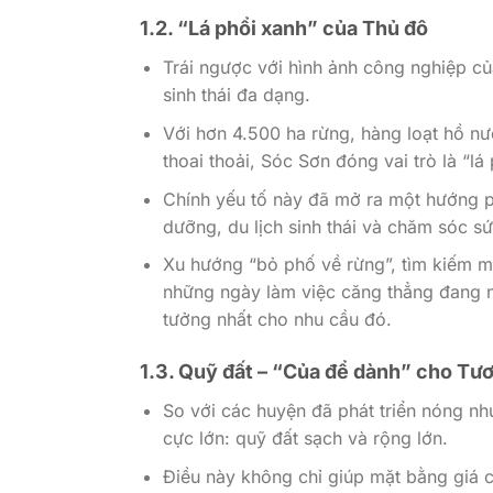
1.2. “Lá phổi xanh” của Thủ đô
Trái ngược với hình ảnh công nghiệp củ
sinh thái đa dạng.
Với hơn 4.500 ha rừng, hàng loạt hồ n
thoai thoải, Sóc Sơn đóng vai trò là “l
Chính yếu tố này đã mở ra một hướng p
dưỡng, du lịch sinh thái và chăm sóc sứ
Xu hướng “bỏ phố về rừng”, tìm kiếm m
những ngày làm việc căng thẳng đang ng
tưởng nhất cho nhu cầu đó.
1.3. Quỹ đất – “Của để dành” cho Tươ
So với các huyện đã phát triển nóng n
cực lớn: quỹ đất sạch và rộng lớn.
Điều này không chỉ giúp mặt bằng giá 