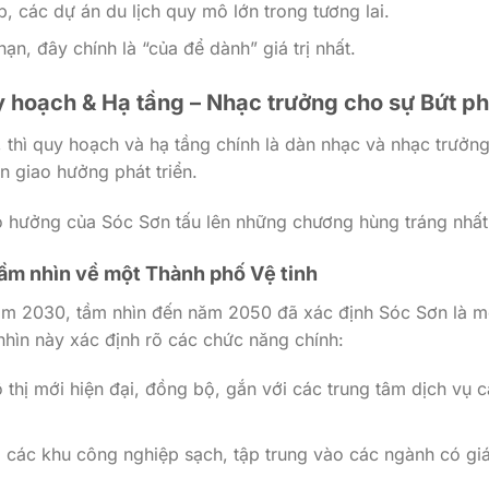
p, các dự án du lịch quy mô lớn trong tương lai.
ạn, đây chính là “của để dành” giá trị nhất.
 hoạch & Hạ tầng – Nhạc trưởng cho sự Bứt p
, thì quy hoạch và hạ tầng chính là dàn nhạc và nhạc trưởng
n giao hưởng phát triển.
o hưởng của Sóc Sơn tấu lên những chương hùng tráng nhất
ầm nhìn về một Thành phố Vệ tinh
m 2030, tầm nhìn đến năm 2050 đã xác định Sóc Sơn là m
nhìn này xác định rõ các chức năng chính:
thị mới hiện đại, đồng bộ, gắn với các trung tâm dịch vụ 
các khu công nghiệp sạch, tập trung vào các ngành có giá 