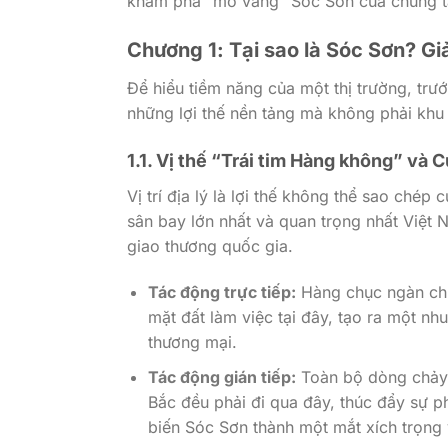
khám phá “mỏ vàng” Sóc Sơn của chúng ta
Chương 1: Tại sao là Sóc Sơn? G
Để hiểu tiềm năng của một thị trường, trướ
những lợi thế nền tảng mà không phải kh
1.1. Vị thế “Trái tim Hàng không” và
Vị trí địa lý là lợi thế không thể sao ché
sân bay lớn nhất và quan trọng nhất Việt N
giao thương quốc gia.
Tác động trực tiếp:
Hàng chục ngàn chu
mặt đất làm việc tại đây, tạo ra một nh
thương mại.
Tác động gián tiếp:
Toàn bộ dòng chảy
Bắc đều phải đi qua đây, thúc đẩy sự ph
biến Sóc Sơn thành một mắt xích trọng 