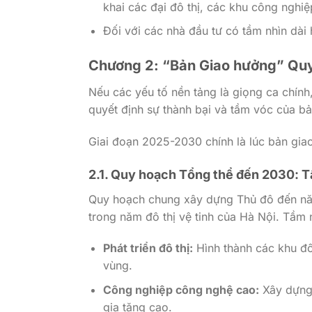
khai các đại đô thị, các khu công nghiệ
Đối với các nhà đầu tư có tầm nhìn dài h
Chương 2: “Bản Giao hưởng” Quy
Nếu các yếu tố nền tảng là giọng ca chính
quyết định sự thành bại và tầm vóc của bả
Giai đoạn 2025-2030 chính là lúc bản gia
2.1. Quy hoạch Tổng thể đến 2030: T
Quy hoạch chung xây dựng Thủ đô đến nă
trong năm đô thị vệ tinh của Hà Nội. Tầm 
Phát triển đô thị:
Hình thành các khu đô 
vùng.
Công nghiệp công nghệ cao:
Xây dựng 
gia tăng cao.