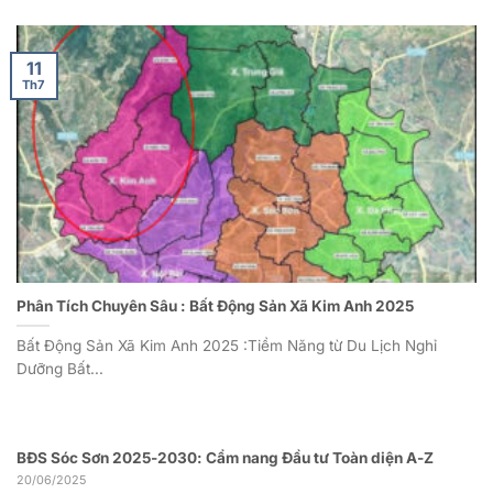
11
Th7
Phân Tích Chuyên Sâu : Bất Động Sản Xã Kim Anh 2025
Bất Động Sản Xã Kim Anh 2025 :Tiềm Năng từ Du Lịch Nghỉ
Dưỡng Bất...
BĐS Sóc Sơn 2025-2030: Cẩm nang Đầu tư Toàn diện A-Z
20/06/2025