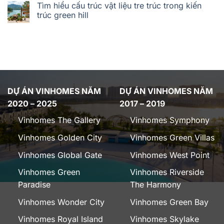
Tìm hiểu cấu trúc vật liệu tre trúc trong kiến
trúc green hill
DỰ ÁN VINHOMES NĂM
DỰ ÁN VINHOMES NĂM
2020 – 2025
2017 – 2019
Vinhomes The Gallery
Vinhomes Symphony
Vinhomes Golden City
Vinhomes Green Villas
Vinhomes Global Gate
Vinhomes West Point
Vinhomes Green
Vinhomes Riverside
Paradise
The Harmony
Vinhomes Wonder City
Vinhomes Green Bay
Vinhomes Royal Island
Vinhomes Skylake