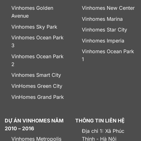
Vinhomes Golden
Vinhomes New Center
Avenue
Vinhomes Marina
Vinhomes Sky Park
Vinhomes Star City
Vinhomes Ocean Park
Vinhomes Imperia
3
Vinhomes Ocean Park
Vinhomes Ocean Park
1
2
Vinhomes Smart City
VinHomes Green City
VinHomes Grand Park
DỰ ÁN VINHOMES NĂM
THÔNG TIN LIÊN HỆ
2010 – 2016
Địa chỉ 1: Xã Phúc
Vinhomes Metropolis
Thịnh - Hà Nội