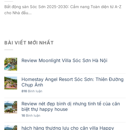
Bất động sản Sóc Sơn 2025-2030: Cẩm nang Toàn diện từ A-Z
cho Nhà đầu...
BÀI VIẾT MỚI NHẤT
Review Moonlight Villa Sóc Sơn Hà Nội
Homestay Angel Resort Sóc Sơn: Thiên Đường
Chụp Ảnh
816
Bình luận
Review nét đẹp bình dị nhưng tinh tế của căn
biệt thự happy house
16
Bình luận
hách hàng thượng lưu cho căn villa Happy