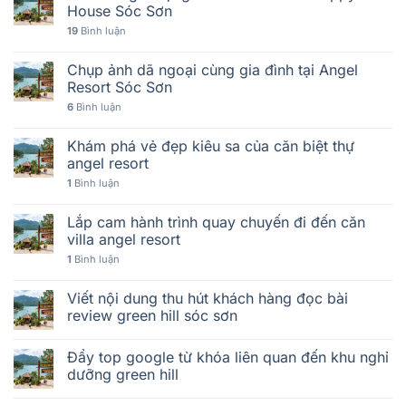
House Sóc Sơn
19
Bình luận
Chụp ảnh dã ngoại cùng gia đình tại Angel
Resort Sóc Sơn
6
Bình luận
Khám phá vẻ đẹp kiêu sa của căn biệt thự
angel resort
1
Bình luận
Lắp cam hành trình quay chuyến đi đến căn
villa angel resort
1
Bình luận
Viết nội dung thu hút khách hàng đọc bài
review green hill sóc sơn
Đẩy top google từ khóa liên quan đến khu nghỉ
dưỡng green hill