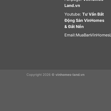
Land.vn
Youtube:
Tư Vấn Bất
Động Sản VinHomes
& Đất Nền
Email:
MuaBanVinHomes
Copyright 2026 ©
vinhomes-land.vn