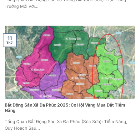
Trưởng Mới Với...
11
Th7
Bất Động Sản Xã Đa Phúc 2025 :Cơ Hội Vàng Mua Đất Tiềm
Năng
Tổng Quan Bất Động Sản Xã Đa Phúc (Sóc Sơn): Tiềm Năng,
Quy Hoạch Sau...