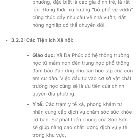
phương, đặc biệt là các gia đình trẻ, là rất
lớn. Đồng thời, xu hướng “bỏ phố về vườn”
cũng thúc đẩy nhu cầu về nhà vườn, đất
nông nghiệp có thể chuyển đổi.
3.2.2: Các Tiện ích Xã hội:
Giáo dục:
Xã Đa Phúc có hệ thống trường
học từ mầm non đến trung học phổ thông,
đảm bảo đáp ứng nhu cầu học tập của con
em cư dân. Việc đầu tư vào cơ sở vật chất
trường học cũng sẽ là ưu tiên của chính
quyền địa phương.
Y tế:
Các trạm y tế xã, phòng khám tư
nhân cung cấp dịch vụ chăm sóc sức khỏe
cơ bản. Sự phát triển chung của Sóc Sơn
sẽ giúp nâng cao chất lượng dịch vụ y tế
trong khu vực.