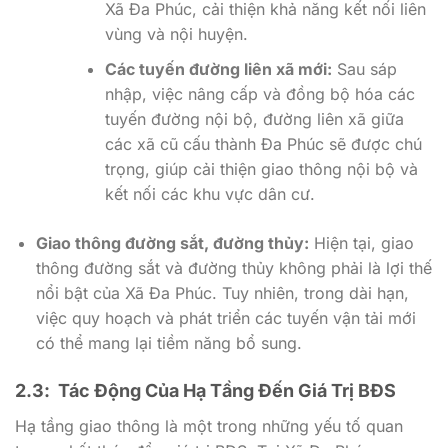
Xã Đa Phúc, cải thiện khả năng kết nối liên
vùng và nội huyện.
Các tuyến đường liên xã mới:
Sau sáp
nhập, việc nâng cấp và đồng bộ hóa các
tuyến đường nội bộ, đường liên xã giữa
các xã cũ cấu thành Đa Phúc sẽ được chú
trọng, giúp cải thiện giao thông nội bộ và
kết nối các khu vực dân cư.
Giao thông đường sắt, đường thủy:
Hiện tại, giao
thông đường sắt và đường thủy không phải là lợi thế
nổi bật của Xã Đa Phúc. Tuy nhiên, trong dài hạn,
việc quy hoạch và phát triển các tuyến vận tải mới
có thể mang lại tiềm năng bổ sung.
2.3: Tác Động Của Hạ Tầng Đến Giá Trị BĐS
Hạ tầng giao thông là một trong những yếu tố quan