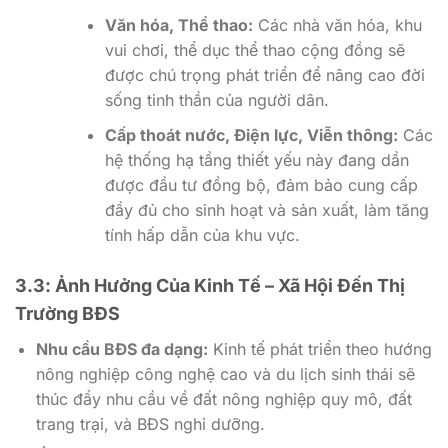
Văn hóa, Thể thao:
Các nhà văn hóa, khu
vui chơi, thể dục thể thao cộng đồng sẽ
được chú trọng phát triển để nâng cao đời
sống tinh thần của người dân.
Cấp thoát nước, Điện lực, Viễn thông:
Các
hệ thống hạ tầng thiết yếu này đang dần
được đầu tư đồng bộ, đảm bảo cung cấp
đầy đủ cho sinh hoạt và sản xuất, làm tăng
tính hấp dẫn của khu vực.
3.3: Ảnh Hưởng Của Kinh Tế – Xã Hội Đến Thị
Trường BĐS
Nhu cầu BĐS đa dạng:
Kinh tế phát triển theo hướng
nông nghiệp công nghệ cao và du lịch sinh thái sẽ
thúc đẩy nhu cầu về đất nông nghiệp quy mô, đất
trang trại, và BĐS nghỉ dưỡng.