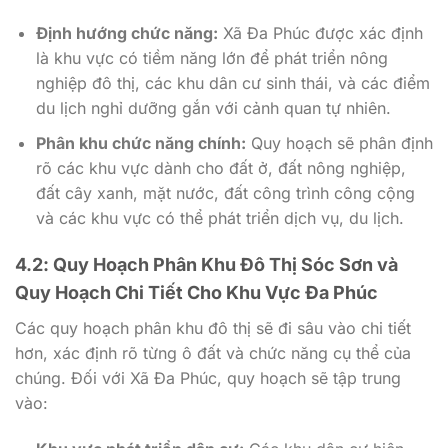
Định hướng chức năng:
Xã Đa Phúc được xác định
là khu vực có tiềm năng lớn để phát triển nông
nghiệp đô thị, các khu dân cư sinh thái, và các điểm
du lịch nghỉ dưỡng gắn với cảnh quan tự nhiên.
Phân khu chức năng chính:
Quy hoạch sẽ phân định
rõ các khu vực dành cho đất ở, đất nông nghiệp,
đất cây xanh, mặt nước, đất công trình công cộng
và các khu vực có thể phát triển dịch vụ, du lịch.
4.2: Quy Hoạch Phân Khu Đô Thị Sóc Sơn và
Quy Hoạch Chi Tiết Cho Khu Vực Đa Phúc
Các quy hoạch phân khu đô thị sẽ đi sâu vào chi tiết
hơn, xác định rõ từng ô đất và chức năng cụ thể của
chúng. Đối với Xã Đa Phúc, quy hoạch sẽ tập trung
vào: