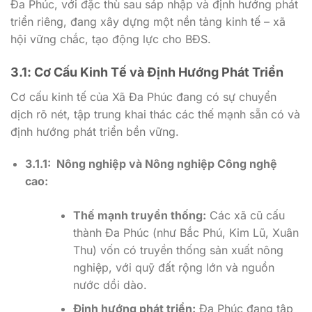
Đa Phúc, với đặc thù sau sáp nhập và định hướng phát
triển riêng, đang xây dựng một nền tảng kinh tế – xã
hội vững chắc, tạo động lực cho BĐS.
3.1: Cơ Cấu Kinh Tế và Định Hướng Phát Triển
Cơ cấu kinh tế của Xã Đa Phúc đang có sự chuyển
dịch rõ nét, tập trung khai thác các thế mạnh sẵn có và
định hướng phát triển bền vững.
3.1.1: Nông nghiệp và Nông nghiệp Công nghệ
cao:
Thế mạnh truyền thống:
Các xã cũ cấu
thành Đa Phúc (như Bắc Phú, Kim Lũ, Xuân
Thu) vốn có truyền thống sản xuất nông
nghiệp, với quỹ đất rộng lớn và nguồn
nước dồi dào.
Định hướng phát triển:
Đa Phúc đang tập