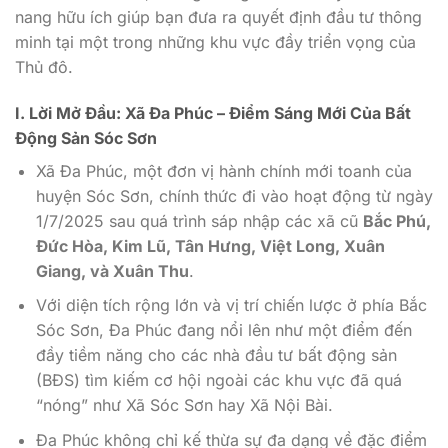
nang hữu ích giúp bạn đưa ra quyết định đầu tư thông
minh tại một trong những khu vực đầy triển vọng của
Thủ đô.
I. Lời Mở Đầu: Xã Đa Phúc – Điểm Sáng Mới Của Bất
Động Sản Sóc Sơn
Xã Đa Phúc, một đơn vị hành chính mới toanh của
huyện Sóc Sơn, chính thức đi vào hoạt động từ ngày
1/7/2025 sau quá trình sáp nhập các xã cũ
Bắc Phú,
Đức Hòa, Kim Lũ, Tân Hưng, Việt Long, Xuân
Giang, và Xuân Thu
.
Với diện tích rộng lớn và vị trí chiến lược ở phía Bắc
Sóc Sơn, Đa Phúc đang nổi lên như một điểm đến
đầy tiềm năng cho các nhà đầu tư bất động sản
(BĐS) tìm kiếm cơ hội ngoài các khu vực đã quá
“nóng” như Xã Sóc Sơn hay Xã Nội Bài.
Đa Phúc không chỉ kế thừa sự đa dạng về đặc điểm