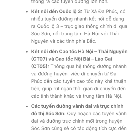
thông ra các tuyến đường lớn hơn.
Kết nối đến Quốc lộ 3:
Từ Xã Đa Phúc, có
nhiều tuyến đường nhánh kết nối dễ dàng
ra Quốc lộ 3 – trục giao thông chính đi qua
Sóc Sơn, nối trung tâm Hà Nội với Thái
Nguyên và các tỉnh phía Bắc.
Kết nối đến Cao tốc Hà Nội – Thái Nguyên
(CT07) và Cao tốc Nội Bài – Lào Cai
(CT05):
Thông qua hệ thống đường nhánh
và đường huyện, việc di chuyển từ Đa
Phúc đến các tuyến cao tốc này khá thuận
tiện, giúp rút ngắn thời gian di chuyển đến
các tỉnh thành khác và trung tâm Hà Nội.
Các tuyến đường vành đai và trục chính
đô thị Sóc Sơn:
Quy hoạch các tuyến vành
đai và đường trục chính mới trong huyện
Sóc Sơn cũng sẽ có tác động tích cực đến