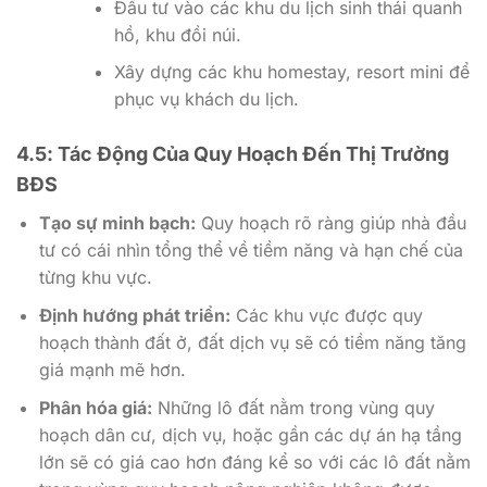
Đầu tư vào các khu du lịch sinh thái quanh
hồ, khu đồi núi.
Xây dựng các khu homestay, resort mini để
phục vụ khách du lịch.
4.5
:
Tác Động Của Quy Hoạch Đến Thị Trường
BĐS
Tạo sự minh bạch:
Quy hoạch rõ ràng giúp nhà đầu
tư có cái nhìn tổng thể về tiềm năng và hạn chế của
từng khu vực.
Định hướng phát triển:
Các khu vực được quy
hoạch thành đất ở, đất dịch vụ sẽ có tiềm năng tăng
giá mạnh mẽ hơn.
Phân hóa giá:
Những lô đất nằm trong vùng quy
hoạch dân cư, dịch vụ, hoặc gần các dự án hạ tầng
lớn sẽ có giá cao hơn đáng kể so với các lô đất nằm