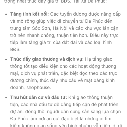
trọng nhất thúc đẩy giá trị BĐS. Tại Xã Đa Phúc:
Tăng tính kết nối:
Các tuyến đường được nâng cấp
và mở rộng giúp việc di chuyển từ Đa Phúc đến
trung tâm Sóc Sơn, Hà Nội và các khu vực lân cận
trở nên nhanh chóng, thuận tiện hơn. Điều này trực
tiếp làm tăng giá trị của đất đai và các loại hình
BĐS.
Thúc đẩy giao thương và dịch vụ:
Hạ tầng giao
thông tốt tạo điều kiện cho các hoạt động thương
mại, dịch vụ phát triển, đặc biệt dọc theo các trục
đường chính, thúc đẩy nhu cầu về mặt bằng kinh
doanh, shophouse.
Thu hút dân cư và đầu tư:
Khi giao thông thuận
tiện, các nhà đầu tư dễ dàng tiếp cận để phát triển
dự án, đồng thời người dân cũng sẵn sàng lựa chọn
Đa Phúc làm nơi an cư, đặc biệt là những ai tìm
kiếm không gian sống yên bình nhưng vẫn tiện lợi di