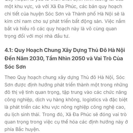
một khu vực, và với Xã Đa Phúc, các bản quy hoạch
chi tiết của huyện Sóc Sơn và Thành phố Hà Nội sẽ là
kim chỉ nam cho sự phát triển bất động sản. Việc nắm
bắt và hiểu rõ các quy hoạch này là vô cùng quan
trọng đối với mọi nhà đầu tư.
4.1: Quy Hoạch Chung Xây Dựng Thủ Đô Hà Nội
Đến Năm 2030, Tầm Nhìn 2050 và Vai Trò Của
Sóc Sơn
Theo Quy hoạch chung xây dựng Thủ đô Hà Nội, Sóc
Sơn được định hướng phát triển thành một trong những
đô thị vệ tinh quan trọng, tập trung vào các chức năng
công nghiệp, dịch vụ hàng không, logistics và đặc biệt
là phát triển các khu vực nông nghiệp công nghệ cao,
du lịch sinh thái. Trong đó, Xã Đa Phúc sẽ đóng vai trò
quan trọng trong việc cụ thể hóa các định hướng này ở
phía Bắc huyện.