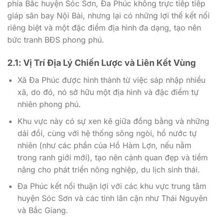
phía Bắc huyện Sóc Sơn, Đa Phúc không trực tiếp tiếp
giáp sân bay Nội Bài, nhưng lại có những lợi thế kết nối
riêng biệt và một đặc điểm địa hình đa dạng, tạo nên
bức tranh BĐS phong phú.
2.1: Vị Trí Địa Lý Chiến Lược và Liên Kết Vùng
Xã Đa Phúc được hình thành từ việc sáp nhập nhiều
xã, do đó, nó sở hữu một địa hình và đặc điểm tự
nhiên phong phú.
Khu vực này có sự xen kẽ giữa đồng bằng và những
dải đồi, cùng với hệ thống sông ngòi, hồ nước tự
nhiên (như các phần của Hồ Hàm Lợn, nếu nằm
trong ranh giới mới), tạo nên cảnh quan đẹp và tiềm
năng cho phát triển nông nghiệp, du lịch sinh thái.
Đa Phúc kết nối thuận lợi với các khu vực trung tâm
huyện Sóc Sơn và các tỉnh lân cận như Thái Nguyên
và Bắc Giang.