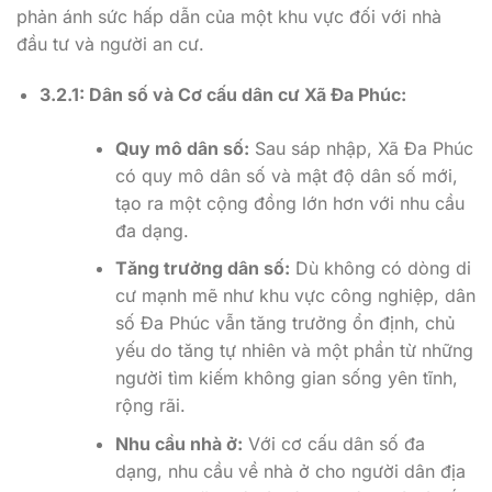
phản ánh sức hấp dẫn của một khu vực đối với nhà
đầu tư và người an cư.
3.2.1: Dân số và Cơ cấu dân cư Xã Đa Phúc:
Quy mô dân số:
Sau sáp nhập, Xã Đa Phúc
có quy mô dân số và mật độ dân số mới,
tạo ra một cộng đồng lớn hơn với nhu cầu
đa dạng.
Tăng trưởng dân số:
Dù không có dòng di
cư mạnh mẽ như khu vực công nghiệp, dân
số Đa Phúc vẫn tăng trưởng ổn định, chủ
yếu do tăng tự nhiên và một phần từ những
người tìm kiếm không gian sống yên tĩnh,
rộng rãi.
Nhu cầu nhà ở:
Với cơ cấu dân số đa
dạng, nhu cầu về nhà ở cho người dân địa