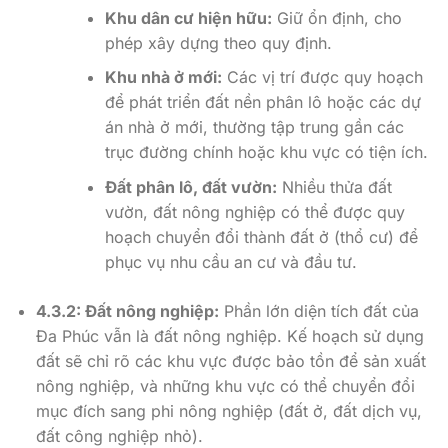
Khu dân cư hiện hữu:
Giữ ổn định, cho
phép xây dựng theo quy định.
Khu nhà ở mới:
Các vị trí được quy hoạch
để phát triển đất nền phân lô hoặc các dự
án nhà ở mới, thường tập trung gần các
trục đường chính hoặc khu vực có tiện ích.
Đất phân lô, đất vườn:
Nhiều thửa đất
vườn, đất nông nghiệp có thể được quy
hoạch chuyển đổi thành đất ở (thổ cư) để
phục vụ nhu cầu an cư và đầu tư.
4.3.2: Đất nông nghiệp:
Phần lớn diện tích đất của
Đa Phúc vẫn là đất nông nghiệp. Kế hoạch sử dụng
đất sẽ chỉ rõ các khu vực được bảo tồn để sản xuất
nông nghiệp, và những khu vực có thể chuyển đổi
mục đích sang phi nông nghiệp (đất ở, đất dịch vụ,
đất công nghiệp nhỏ).