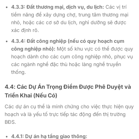
4.3.3: Đất thương mại, dịch vụ, du lịch:
Các vị trí
tiềm năng để xây dựng chợ, trung tâm thương mại
nhỏ, hoặc các cơ sở du lịch, nghỉ dưỡng sẽ được
xác định rõ.
4.3.4: Đất công nghiệp (nếu có quy hoạch cụm
công nghiệp nhỏ):
Một số khu vực có thể được quy
hoạch dành cho các cụm công nghiệp nhỏ, phục vụ
các ngành nghề đặc thù hoặc làng nghề truyền
thống.
4.4
:
Các Dự Án Trọng Điểm Được Phê Duyệt và
Triển Khai (Nếu Có)
Các dự án cụ thể là minh chứng cho việc thực hiện quy
hoạch và là yếu tố trực tiếp tác động đến thị trường
BĐS.
4.4.1: Dự án hạ tầng giao thông: