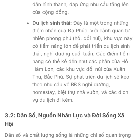
dần hình thành, đáp ứng nhu cầu tăng lên
của cộng đồng.
Du lịch sinh thái:
Đây là một trong những
điểm nhấn của Đa Phúc. Với cảnh quan tự
nhiên phong phú (hồ, đồi núi), khu vực này
có tiềm năng lớn để phát triển du lịch sinh
thái, nghỉ dưỡng cuối tuần. Các điểm tiềm
năng có thể kể đến như các phần của Hồ
Hàm Lợn, các khu vực đồi núi của Xuân
Thu, Bắc Phú. Sự phát triển du lịch sẽ kéo
theo nhu cầu về BĐS nghỉ dưỡng,
homestay, biệt thự nhà vườn, và các dịch
vụ du lịch đi kèm.
3.2: Dân Số, Nguồn Nhân Lực và Đời Sống Xã
Hội
Dân số và chất lượng sống là những chỉ số quan trọng