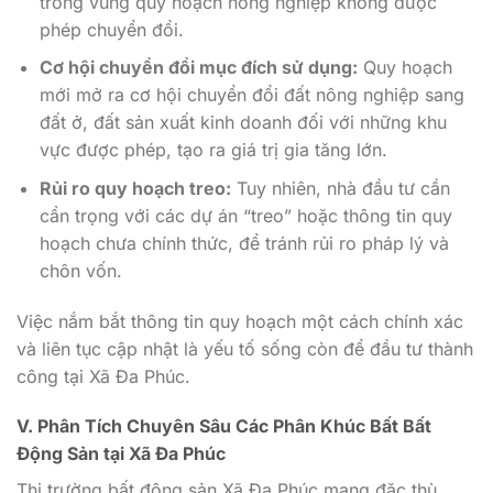
trong vùng quy hoạch nông nghiệp không được
phép chuyển đổi.
Cơ hội chuyển đổi mục đích sử dụng:
Quy hoạch
mới mở ra cơ hội chuyển đổi đất nông nghiệp sang
đất ở, đất sản xuất kinh doanh đối với những khu
vực được phép, tạo ra giá trị gia tăng lớn.
Rủi ro quy hoạch treo:
Tuy nhiên, nhà đầu tư cần
cẩn trọng với các dự án “treo” hoặc thông tin quy
hoạch chưa chính thức, để tránh rủi ro pháp lý và
chôn vốn.
Việc nắm bắt thông tin quy hoạch một cách chính xác
và liên tục cập nhật là yếu tố sống còn để đầu tư thành
công tại Xã Đa Phúc.
V. Phân Tích Chuyên Sâu Các Phân Khúc Bất Bất
Động Sản tại Xã Đa Phúc
Thị trường bất động sản Xã Đa Phúc mang đặc thù