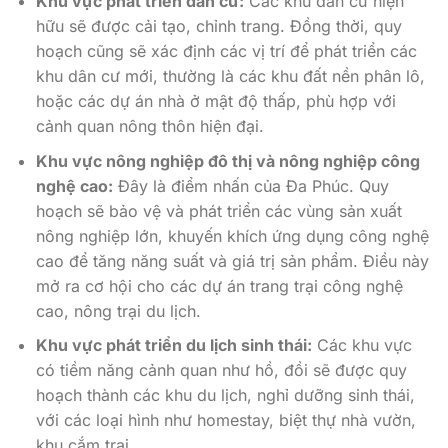
Khu vực phát triển dân cư:
Các khu dân cư hiện
hữu sẽ được cải tạo, chỉnh trang. Đồng thời, quy
hoạch cũng sẽ xác định các vị trí để phát triển các
khu dân cư mới, thường là các khu đất nền phân lô,
hoặc các dự án nhà ở mật độ thấp, phù hợp với
cảnh quan nông thôn hiện đại.
Khu vực nông nghiệp đô thị và nông nghiệp công
nghệ cao:
Đây là điểm nhấn của Đa Phúc. Quy
hoạch sẽ bảo vệ và phát triển các vùng sản xuất
nông nghiệp lớn, khuyến khích ứng dụng công nghệ
cao để tăng năng suất và giá trị sản phẩm. Điều này
mở ra cơ hội cho các dự án trang trại công nghệ
cao, nông trại du lịch.
Khu vực phát triển du lịch sinh thái:
Các khu vực
có tiềm năng cảnh quan như hồ, đồi sẽ được quy
hoạch thành các khu du lịch, nghỉ dưỡng sinh thái,
với các loại hình như homestay, biệt thự nhà vườn,
khu cắm trại.