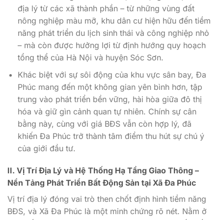
địa lý từ các xã thành phần – từ những vùng đất
nông nghiệp màu mỡ, khu dân cư hiện hữu đến tiềm
năng phát triển du lịch sinh thái và công nghiệp nhỏ
– mà còn được hưởng lợi từ định hướng quy hoạch
tổng thể của Hà Nội và huyện Sóc Sơn.
Khác biệt với sự sôi động của khu vực sân bay, Đa
Phúc mang đến một không gian yên bình hơn, tập
trung vào phát triển bền vững, hài hòa giữa đô thị
hóa và giữ gìn cảnh quan tự nhiên. Chính sự cân
bằng này, cùng với giá BĐS vẫn còn hợp lý, đã
khiến Đa Phúc trở thành tâm điểm thu hút sự chú ý
của giới đầu tư.
II. Vị Trí Địa Lý và Hệ Thống Hạ Tầng Giao Thông –
Nền Tảng Phát Triển Bất Động Sản tại Xã Đa Phúc
Vị trí địa lý đóng vai trò then chốt định hình tiềm năng
BĐS, và Xã Đa Phúc là một minh chứng rõ nét. Nằm ở