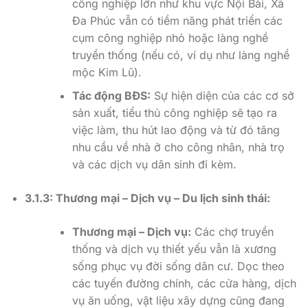
công nghiệp lớn như khu vực Nội Bài, Xã
Đa Phúc vẫn có tiềm năng phát triển các
cụm công nghiệp nhỏ hoặc làng nghề
truyền thống (nếu có, ví dụ như làng nghề
mộc Kim Lũ).
Tác động BĐS:
Sự hiện diện của các cơ sở
sản xuất, tiểu thủ công nghiệp sẽ tạo ra
việc làm, thu hút lao động và từ đó tăng
nhu cầu về nhà ở cho công nhân, nhà trọ
và các dịch vụ dân sinh đi kèm.
3.1.3: Thương mại – Dịch vụ – Du lịch sinh thái:
Thương mại – Dịch vụ:
Các chợ truyền
thống và dịch vụ thiết yếu vẫn là xương
sống phục vụ đời sống dân cư. Dọc theo
các tuyến đường chính, các cửa hàng, dịch
vụ ăn uống, vật liệu xây dựng cũng đang