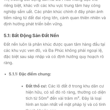
riêng biệt, khác với các khu vực trung tâm hay công
nghiệp sầm uất. Các phân khúc chính ở đây phản ánh
tiềm năng từ đất đai rộng lớn, cảnh quan thiên nhiên và
định hướng phát triển bền vững.
5.1
:
Bất Động Sản Đất Nền
Đất nền luôn là phân khúc được quan tâm hàng đầu tại
các khu vực ven đô, và Đa Phúc không phải ngoại lệ,
đặc biệt sau sáp nhập và có định hướng quy hoạch rõ
ràng.
5.1.1: Đặc điểm chung:
Đất thổ cư:
Các lô đất ở trong khu dân cư
hiện hữu, có sổ đỏ rõ ràng, thường có diện
tích từ 50m² đến vài trăm m². Đây là loại
hình an toàn nhất về mặt pháp lý và có tính