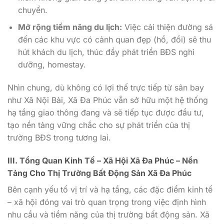
chuyển.
Mở rộng tiềm năng du lịch:
Việc cải thiện đường sá
đến các khu vực có cảnh quan đẹp (hồ, đồi) sẽ thu
hút khách du lịch, thúc đẩy phát triển BĐS nghỉ
dưỡng, homestay.
Nhìn chung, dù không có lợi thế trực tiếp từ sân bay
như Xã Nội Bài, Xã Đa Phúc vẫn sở hữu một hệ thống
hạ tầng giao thông đang và sẽ tiếp tục được đầu tư,
tạo nền tảng vững chắc cho sự phát triển của thị
trường BĐS trong tương lai.
III. Tổng Quan Kinh Tế – Xã Hội Xã Đa Phúc – Nền
Tảng Cho Thị Trường Bất Động Sản Xã Đa Phúc
Bên cạnh yếu tố vị trí và hạ tầng, các đặc điểm kinh tế
– xã hội đóng vai trò quan trọng trong việc định hình
nhu cầu và tiềm năng của thị trường bất động sản. Xã