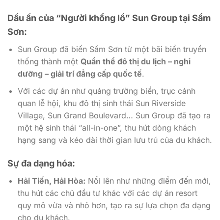
Dấu ấn của “Người khổng lồ” Sun Group tại Sầm
Sơn:
Sun Group đã biến Sầm Sơn từ một bãi biển truyền
thống thành một
Quần thể đô thị du lịch – nghỉ
dưỡng – giải trí đẳng cấp quốc tế
.
Với các dự án như quảng trường biển, trục cảnh
quan lễ hội, khu đô thị sinh thái Sun Riverside
Village, Sun Grand Boulevard… Sun Group đã tạo ra
một hệ sinh thái “all-in-one”, thu hút dòng khách
hạng sang và kéo dài thời gian lưu trú của du khách.
Sự đa dạng hóa:
Hải Tiến, Hải Hòa:
Nổi lên như những điểm đến mới,
thu hút các chủ đầu tư khác với các dự án resort
quy mô vừa và nhỏ hơn, tạo ra sự lựa chọn đa dạng
cho du khách.