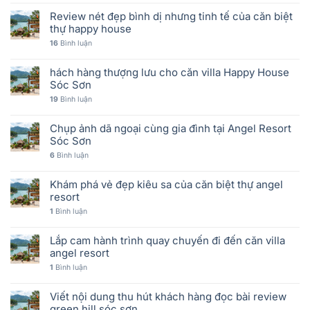
Review nét đẹp bình dị nhưng tinh tế của căn biệt
thự happy house
16
Bình luận
hách hàng thượng lưu cho căn villa Happy House
Sóc Sơn
19
Bình luận
Chụp ảnh dã ngoại cùng gia đình tại Angel Resort
Sóc Sơn
6
Bình luận
Khám phá vẻ đẹp kiêu sa của căn biệt thự angel
resort
1
Bình luận
Lắp cam hành trình quay chuyến đi đến căn villa
angel resort
1
Bình luận
Viết nội dung thu hút khách hàng đọc bài review
green hill sóc sơn