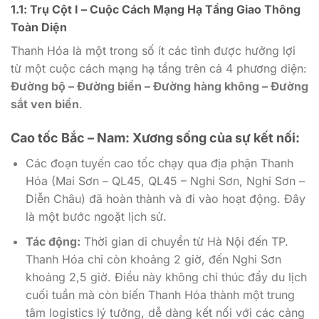
1.1: Trụ Cột I – Cuộc Cách Mạng Hạ Tầng Giao Thông
Toàn Diện
Thanh Hóa là một trong số ít các tỉnh được hưởng lợi
từ một cuộc cách mạng hạ tầng trên cả 4 phương diện:
Đường bộ – Đường biển – Đường hàng không – Đường
sắt ven biển
.
Cao tốc Bắc – Nam: Xương sống của sự kết nối:
Các đoạn tuyến cao tốc chạy qua địa phận Thanh
Hóa (Mai Sơn – QL45, QL45 – Nghi Sơn, Nghi Sơn –
Diễn Châu) đã hoàn thành và đi vào hoạt động. Đây
là một bước ngoặt lịch sử.
Tác động:
Thời gian di chuyển từ Hà Nội đến TP.
Thanh Hóa chỉ còn khoảng 2 giờ, đến Nghi Sơn
khoảng 2,5 giờ. Điều này không chỉ thúc đẩy du lịch
cuối tuần mà còn biến Thanh Hóa thành một trung
tâm logistics lý tưởng, dễ dàng kết nối với các cảng