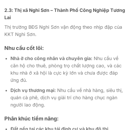
2.3: Thị xã Nghi Sơn – Thành Phố Công Nghiệp Tương
Lai
Thị trường BĐS Nghi Sơn vận động theo nhịp đập của
KKT Nghi Sơn.
Nhu cầu cốt lõi:
Nhà ở cho công nhân và chuyên gia:
Nhu cầu về
căn hộ cho thuê, phòng trọ chất lượng cao, và các
khu nhà ở xã hội là cực kỳ lớn và chưa được đáp
ứng đủ.
Dịch vụ thương mại:
Nhu cầu về nhà hàng, siêu thị,
quán cà phê, dịch vụ giải trí cho hàng chục ngàn
người lao động.
Phân khúc tiềm năng:
Đất nền tại các khu tái định cư và khu đô thị