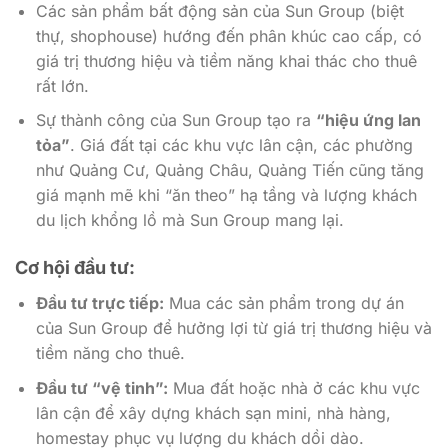
Các sản phẩm bất động sản của Sun Group (biệt
thự, shophouse) hướng đến phân khúc cao cấp, có
giá trị thương hiệu và tiềm năng khai thác cho thuê
rất lớn.
Sự thành công của Sun Group tạo ra
“hiệu ứng lan
tỏa”
. Giá đất tại các khu vực lân cận, các phường
như Quảng Cư, Quảng Châu, Quảng Tiến cũng tăng
giá mạnh mẽ khi “ăn theo” hạ tầng và lượng khách
du lịch khổng lồ mà Sun Group mang lại.
Cơ hội đầu tư:
Đầu tư trực tiếp:
Mua các sản phẩm trong dự án
của Sun Group để hưởng lợi từ giá trị thương hiệu và
tiềm năng cho thuê.
Đầu tư “vệ tinh”:
Mua đất hoặc nhà ở các khu vực
lân cận để xây dựng khách sạn mini, nhà hàng,
homestay phục vụ lượng du khách dồi dào.