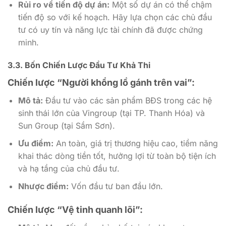
Rủi ro về tiến độ dự án:
Một số dự án có thể chậm
tiến độ so với kế hoạch. Hãy lựa chọn các chủ đầu
tư có uy tín và năng lực tài chính đã được chứng
minh.
3.3. Bốn Chiến Lược Đầu Tư Khả Thi
Chiến lược “Người khổng lồ gánh trên vai”:
Mô tả:
Đầu tư vào các sản phẩm BĐS trong các hệ
sinh thái lớn của Vingroup (tại TP. Thanh Hóa) và
Sun Group (tại Sầm Sơn).
Ưu điểm:
An toàn, giá trị thương hiệu cao, tiềm năng
khai thác dòng tiền tốt, hưởng lợi từ toàn bộ tiện ích
và hạ tầng của chủ đầu tư.
Nhược điểm:
Vốn đầu tư ban đầu lớn.
Chiến lược “Vệ tinh quanh lõi”: