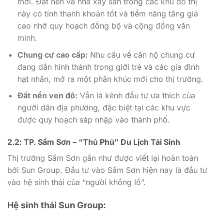
mới. Đất nền và nhà xây sẵn trong các khu đô thị
này có tính thanh khoản tốt và tiềm năng tăng giá
cao nhờ quy hoạch đồng bộ và cộng đồng văn
minh.
Chung cư cao cấp:
Nhu cầu về căn hộ chung cư
đang dần hình thành trong giới trẻ và các gia đình
hạt nhân, mở ra một phân khúc mới cho thị trường.
Đất nền ven đô:
Vẫn là kênh đầu tư ưa thích của
người dân địa phương, đặc biệt tại các khu vực
được quy hoạch sáp nhập vào thành phố.
2.2: TP. Sầm Sơn – “Thủ Phủ” Du Lịch Tái Sinh
Thị trường Sầm Sơn gần như được viết lại hoàn toàn
bởi Sun Group. Đầu tư vào Sầm Sơn hiện nay là đầu tư
vào hệ sinh thái của “người khổng lồ”.
Hệ sinh thái Sun Group: