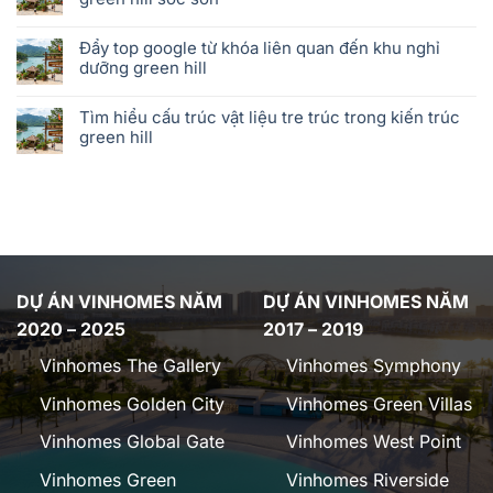
Đẩy top google từ khóa liên quan đến khu nghỉ
dưỡng green hill
Tìm hiểu cấu trúc vật liệu tre trúc trong kiến trúc
green hill
DỰ ÁN VINHOMES NĂM
DỰ ÁN VINHOMES NĂM
2020 – 2025
2017 – 2019
Vinhomes The Gallery
Vinhomes Symphony
Vinhomes Golden City
Vinhomes Green Villas
Vinhomes Global Gate
Vinhomes West Point
Vinhomes Green
Vinhomes Riverside