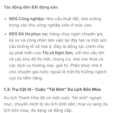
Tác động đến Bất động sản:
BĐS Công nghiệp:
Nhu cầu thuê đất, nhà xưởng
trong các khu công nghiệp luôn ở mức cao.
BĐS Đô thị phục vụ:
Hàng chục ngàn chuyên gia,
kỹ sư và công nhân làm việc tại đây tạo ra một sức
cầu khổng lồ về nhà ở. Đây là động lực chính cho
sự phát triển của
Thị xã Nghi Sơn
, với nhu cầu lớn
về các khu đô thị mới, chung cư, nhà cho thuê và
các dịch vụ thương mại, giải trí. Phân khúc nhà ở
cho chuyên gia nước ngoài là một thị trường ngách
cực kỳ tiềm năng.
1.3: Trụ Cột III – Cuộc “Tái Sinh” Du Lịch Bốn Mùa
Du lịch Thanh Hóa đã có một cuộc “tái sinh” ngoạn
mục, chuyển mình từ du lịch bình dân, mùa vụ sang du
lịch bốn mùa, đa dạng và đẳng cấp.