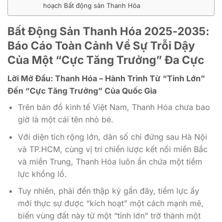
hoạch Bất động sản Thanh Hóa
Bất Động Sản Thanh Hóa 2025-2035:
Báo Cáo Toàn Cảnh Về Sự Trỗi Dậy
Của Một “Cực Tăng Trưởng” Đa Cực
Lời Mở Đầu: Thanh Hóa – Hành Trình Từ “Tỉnh Lớn”
Đến “Cực Tăng Trưởng” Của Quốc Gia
Trên bản đồ kinh tế Việt Nam, Thanh Hóa chưa bao
giờ là một cái tên nhỏ bé.
Với diện tích rộng lớn, dân số chỉ đứng sau Hà Nội
và TP.HCM, cùng vị trí chiến lược kết nối miền Bắc
và miền Trung, Thanh Hóa luôn ẩn chứa một tiềm
lực khổng lồ.
Tuy nhiên, phải đến thập kỷ gần đây, tiềm lực ấy
mới thực sự được “kích hoạt” một cách mạnh mẽ,
biến vùng đất này từ một “tỉnh lớn” trở thành một