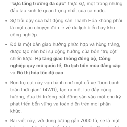
“cực tăng trưởng đa cực”
thực sự, một trong những
đầu tàu kinh tế quan trọng nhất của cả nước.
Sự trỗi dậy của bất động sản Thanh Hóa không phải
là một câu chuyện đơn lẻ về du lịch biển hay khu
công nghiệp.
Đó là một bản giao hưởng phức hợp và hùng tráng,
được tạo nên bởi sự cộng hưởng của bốn “trụ cột”
chiến lược:
Hạ tầng giao thông đồng bộ, Công
nghiệp quy mô quốc tế, Du lịch bốn mùa đẳng cấp
và
Đô thị hóa tốc độ cao
.
Bốn trụ cột này vận hành như một cỗ xe “bốn bánh
toàn thời gian” (4WD), tạo ra một lực đẩy cộng
hưởng, đưa thị trường bất động sản vào một chu kỳ
phát triển bền vững và toàn diện trên mọi phân
khúc.
Bài viết này, với dung lượng gần 7000 từ, sẽ là một