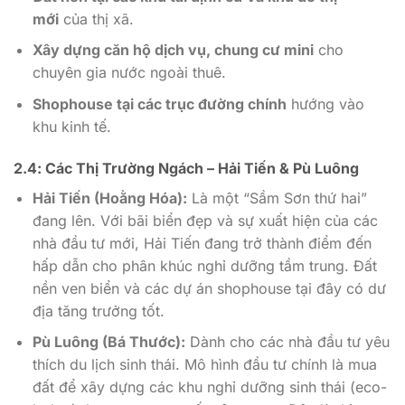
mới
của thị xã.
Xây dựng căn hộ dịch vụ, chung cư mini
cho
chuyên gia nước ngoài thuê.
Shophouse tại các trục đường chính
hướng vào
khu kinh tế.
2.4: Các Thị Trường Ngách – Hải Tiến & Pù Luông
Hải Tiến (Hoằng Hóa):
Là một “Sầm Sơn thứ hai”
đang lên. Với bãi biển đẹp và sự xuất hiện của các
nhà đầu tư mới, Hải Tiến đang trở thành điểm đến
hấp dẫn cho phân khúc nghỉ dưỡng tầm trung. Đất
nền ven biển và các dự án shophouse tại đây có dư
địa tăng trưởng tốt.
Pù Luông (Bá Thước):
Dành cho các nhà đầu tư yêu
thích du lịch sinh thái. Mô hình đầu tư chính là mua
đất để xây dựng các khu nghỉ dưỡng sinh thái (eco-