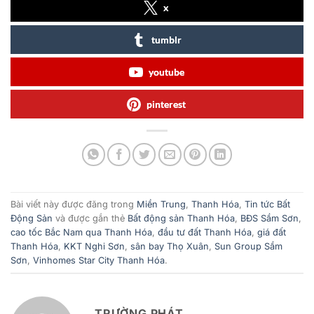
x
tumblr
youtube
pinterest
Bài viết này được đăng trong
Miền Trung
,
Thanh Hóa
,
Tin tức Bất
Động Sản
và được gắn thẻ
Bất động sản Thanh Hóa
,
BĐS Sầm Sơn
,
cao tốc Bắc Nam qua Thanh Hóa
,
đầu tư đất Thanh Hóa
,
giá đất
Thanh Hóa
,
KKT Nghi Sơn
,
sân bay Thọ Xuân
,
Sun Group Sầm
Sơn
,
Vinhomes Star City Thanh Hóa
.
TRƯỜNG PHÁT