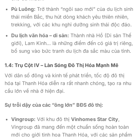
Pù Luông:
Trở thành “ngôi sao mới” của du lịch sinh
thái miền Bắc, thu hút dòng khách yêu thiên nhiên,
trekking, với các khu nghỉ dưỡng sinh thái độc đáo.
Du lịch văn hóa – di sản:
Thành nhà Hồ (Di sản Thế
giới), Lam Kinh… là những điểm đến có giá trị riêng,
bổ sung vào bức tranh du lịch đa sắc màu của tỉnh.
1.4: Trụ Cột IV – Làn Sóng Đô Thị Hóa Mạnh Mẽ
Với dân số đông và kinh tế phát triển, tốc độ đô thị
hóa tại Thanh Hóa diễn ra rất nhanh chóng, tạo ra nhu
cầu lớn về nhà ở hiện đại.
Sự trỗi dậy của các “ông lớn” BĐS đô thị:
Vingroup:
Với khu đô thị
Vinhomes Star City
,
Vingroup đã mang đến một chuẩn sống hoàn toàn
mới cho giới tinh hoa Thanh Hóa, với các sản phẩm