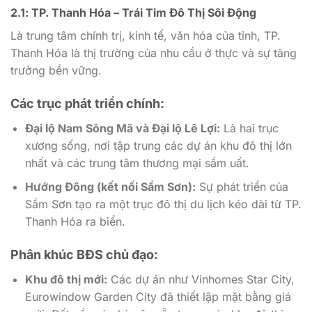
2.1: TP. Thanh Hóa – Trái Tim Đô Thị Sôi Động
Là trung tâm chính trị, kinh tế, văn hóa của tỉnh, TP.
Thanh Hóa là thị trường của nhu cầu ở thực và sự tăng
trưởng bền vững.
Các trục phát triển chính:
Đại lộ Nam Sông Mã và Đại lộ Lê Lợi:
Là hai trục
xương sống, nơi tập trung các dự án khu đô thị lớn
nhất và các trung tâm thương mại sầm uất.
Hướng Đông (kết nối Sầm Sơn):
Sự phát triển của
Sầm Sơn tạo ra một trục đô thị du lịch kéo dài từ TP.
Thanh Hóa ra biển.
Phân khúc BĐS chủ đạo:
Khu đô thị mới:
Các dự án như Vinhomes Star City,
Eurowindow Garden City đã thiết lập mặt bằng giá