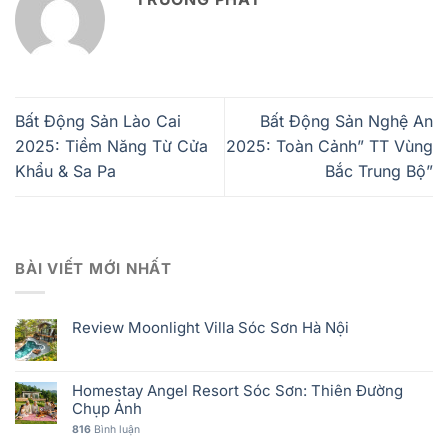
Bất Động Sản Lào Cai
Bất Động Sản Nghệ An
2025: Tiềm Năng Từ Cửa
2025: Toàn Cảnh” TT Vùng
Khẩu & Sa Pa
Bắc Trung Bộ”
BÀI VIẾT MỚI NHẤT
Review Moonlight Villa Sóc Sơn Hà Nội
Homestay Angel Resort Sóc Sơn: Thiên Đường
Chụp Ảnh
816
Bình luận