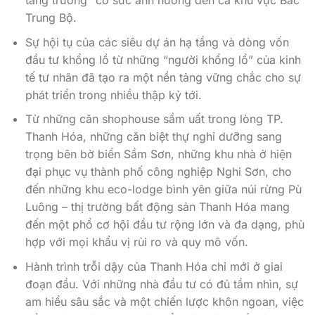
Trung Bộ.
Sự hội tụ của các siêu dự án hạ tầng và dòng vốn
đầu tư khổng lồ từ những “người khổng lồ” của kinh
tế tư nhân đã tạo ra một nền tảng vững chắc cho sự
phát triển trong nhiều thập kỷ tới.
Từ những căn shophouse sầm uất trong lòng TP.
Thanh Hóa, những căn biệt thự nghỉ dưỡng sang
trọng bên bờ biển Sầm Sơn, những khu nhà ở hiện
đại phục vụ thành phố công nghiệp Nghi Sơn, cho
đến những khu eco-lodge bình yên giữa núi rừng Pù
Luông – thị trường bất động sản Thanh Hóa mang
đến một phổ cơ hội đầu tư rộng lớn và đa dạng, phù
hợp với mọi khẩu vị rủi ro và quy mô vốn.
Hành trình trỗi dậy của Thanh Hóa chỉ mới ở giai
đoạn đầu. Với những nhà đầu tư có đủ tầm nhìn, sự
am hiểu sâu sắc và một chiến lược khôn ngoan, việc