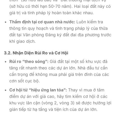
(sở hữu có thời hạn 50-70 năm). Hai loại đất này có
giá trị và tính pháp lý hoàn toàn khác nhau.
Thẩm định tại cơ quan nhà nước:
Luôn kiểm tra
thông tin quy hoạch và tình trạng pháp lý của thửa
đất tại Văn phòng Đăng ký đất đai địa phương trước
khi giao dịch.
3.2. Nhận Diện Rủi Ro và Cơ Hội
Rủi ro “theo sóng”:
Giá đất tại một số khu vực đã
tăng rất nhanh theo các dự án lớn. Nhà đầu tư cần
cẩn trọng để không mua phải giá trên đỉnh của các
cơn sốt cục bộ.
Cơ hội từ “hiệu ứng lan tỏa”:
Thay vì mua ở tâm
điểm dự án với giá cao, hãy tìm kiếm cơ hội ở các
khu vực lân cận (vòng 2, vòng 3) sẽ được hưởng lợi
gián tiếp từ hạ tầng và tiện ích của dự án lớn.