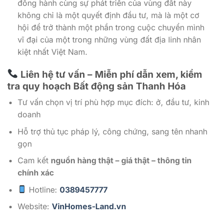
đồng hành cùng sự phát triển của vùng đất này
không chỉ là một quyết định đầu tư, mà là một cơ
hội để trở thành một phần trong cuộc chuyển mình
vĩ đại của một trong những vùng đất địa linh nhân
kiệt nhất Việt Nam.
Liên hệ tư vấn – Miễn phí dẫn xem, kiểm
tra quy hoạch Bất động sản Thanh Hóa
Tư vấn chọn vị trí phù hợp mục đích: ở, đầu tư, kinh
doanh
Hỗ trợ thủ tục pháp lý, công chứng, sang tên nhanh
gọn
Cam kết
nguồn hàng thật – giá thật – thông tin
chính xác
Hotline:
0389457777
Website:
VinHomes-Land.vn