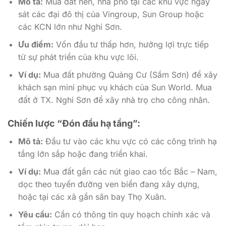
Mô tả:
Mua đất nền, nhà phố tại các khu vực ngay
sát các đại đô thị của Vingroup, Sun Group hoặc
các KCN lớn như Nghi Sơn.
Ưu điểm:
Vốn đầu tư thấp hơn, hưởng lợi trực tiếp
từ sự phát triển của khu vực lõi.
Ví dụ:
Mua đất phường Quảng Cư (Sầm Sơn) để xây
khách sạn mini phục vụ khách của Sun World. Mua
đất ở TX. Nghi Sơn để xây nhà trọ cho công nhân.
Chiến lược “Đón đầu hạ tầng”:
Mô tả:
Đầu tư vào các khu vực có các công trình hạ
tầng lớn sắp hoặc đang triển khai.
Ví dụ:
Mua đất gần các nút giao cao tốc Bắc – Nam,
dọc theo tuyến đường ven biển đang xây dựng,
hoặc tại các xã gần sân bay Thọ Xuân.
Yêu cầu:
Cần có thông tin quy hoạch chính xác và