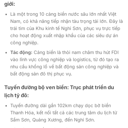
giới:
Là một trong 10 cảng biển nước sâu lớn nhất Việt
Nam, có khả năng tiếp nhận tàu trọng tải lớn. Đây là
trái tim của Khu kinh tế Nghi Sơn, phục vụ trực tiếp
cho hoạt động xuất nhập khẩu của các siêu dự án
công nghiệp.
Tác động:
Cảng biển là thỏi nam châm thu hút FDI
vào lĩnh vực công nghiệp và logistics, từ đó tạo ra
nhu cầu khổng lồ về bất động sản công nghiệp và
bất động sản đô thị phục vụ.
Tuyến đường bộ ven biển: Trục phát triển du
lịch tỷ đô:
Tuyến đường dài gần 102km chạy dọc bờ biển
Thanh Hóa, kết nối tất cả các trung tâm du lịch từ
Sầm Sơn, Quảng Xương, đến Nghi Sơn.