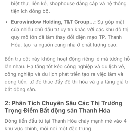
biệt thự, liền kề, shophouse đẳng cấp và hệ thống
tiện ích đồng bộ.
Eurowindow Holding, T&T Group…:
Sự góp mặt
của nhiều chủ đầu tư uy tín khác với các khu đô thị
quy mô lớn đã làm thay đổi diện mạo TP. Thanh
Hóa, tạo ra nguồn cung nhà ở chất lượng cao.
Bốn trụ cột này không hoạt động riêng lẻ mà tương hỗ
lẫn nhau: Hạ tầng tốt kéo công nghiệp và du lịch về,
công nghiệp và du lịch phát triển tạo ra việc làm và
dòng tiền, từ đó thúc đẩy đô thị hóa và gia tăng giá trị
bất động sản.
2: Phân Tích Chuyên Sâu Các Thị Trường
Trọng Điểm Bất động sản Thanh Hóa
Dòng tiền đầu tư tại Thanh Hóa chảy mạnh mẽ vào 4
khu vực chính, mỗi nơi một đặc trưng.