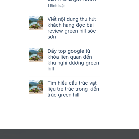
1
Bình luận
Viết nội dung thu hút
khách hàng đọc bài
review green hill sóc
sơn
Đẩy top google từ
khóa liên quan đến
khu nghỉ dưỡng green
hill
Tìm hiểu cấu trúc vật
liệu tre trúc trong kiến
trúc green hill