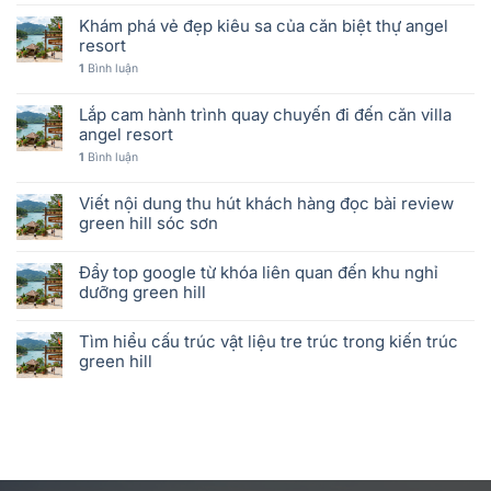
Khám phá vẻ đẹp kiêu sa của căn biệt thự angel
resort
1
Bình luận
Lắp cam hành trình quay chuyến đi đến căn villa
angel resort
1
Bình luận
Viết nội dung thu hút khách hàng đọc bài review
green hill sóc sơn
Đẩy top google từ khóa liên quan đến khu nghỉ
dưỡng green hill
Tìm hiểu cấu trúc vật liệu tre trúc trong kiến trúc
green hill