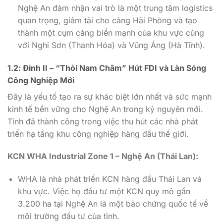
Nghệ An đảm nhận vai trò là một trung tâm logistics
quan trọng, giảm tải cho cảng Hải Phòng và tạo
thành một cụm cảng biển mạnh của khu vực cùng
với Nghi Sơn (Thanh Hóa) và Vũng Áng (Hà Tĩnh).
1.2: Đỉnh II – “Thỏi Nam Châm” Hút FDI và Làn Sóng
Công Nghiệp Mới
Đây là yếu tố tạo ra sự khác biệt lớn nhất và sức mạnh
kinh tế bền vững cho Nghệ An trong kỷ nguyên mới.
Tỉnh đã thành công trong việc thu hút các nhà phát
triển hạ tầng khu công nghiệp hàng đầu thế giới.
KCN WHA Industrial Zone 1 – Nghệ An (Thái Lan):
WHA là nhà phát triển KCN hàng đầu Thái Lan và
khu vực. Việc họ đầu tư một KCN quy mô gần
3.200 ha tại Nghệ An là một bảo chứng quốc tế về
môi trường đầu tư của tỉnh.