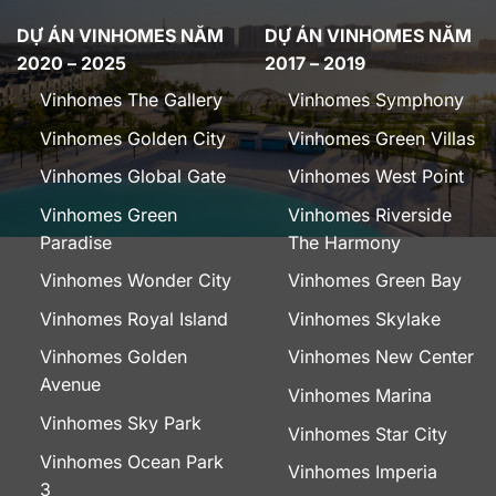
DỰ ÁN VINHOMES NĂM
DỰ ÁN VINHOMES NĂM
2020 – 2025
2017 – 2019
Vinhomes The Gallery
Vinhomes Symphony
Vinhomes Golden City
Vinhomes Green Villas
Vinhomes Global Gate
Vinhomes West Point
Vinhomes Green
Vinhomes Riverside
Paradise
The Harmony
Vinhomes Wonder City
Vinhomes Green Bay
Vinhomes Royal Island
Vinhomes Skylake
Vinhomes Golden
Vinhomes New Center
Avenue
Vinhomes Marina
Vinhomes Sky Park
Vinhomes Star City
Vinhomes Ocean Park
Vinhomes Imperia
3