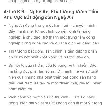
chấp nhận chờ đợi trong nhiều năm.
4: Lời Kết – Nghệ An, Khát Vọng Vươn Tầm
Khu Vực Bất động sản Nghệ An
Nghệ An đang trong một hành trình chuyển mình
đầy mạnh mẽ, từ một tỉnh có nền kinh tế nông
nghiệp là chủ đạo, trở thành một trung tâm công
nghiệp công nghệ cao và du lịch dịch vụ đẳng cấp.
Thị trường bất động sản chính là tấm gương phản
chiếu rõ nét nhất khát vọng và sự trỗi dậy đó.
Sự hội tụ của những yếu tố vàng: vị trí chiến lược,
hạ tầng đột phá, làn sóng FDI mạnh mẽ và sự xuất
hiện của những nhà phát triển bất động sản hàng
đầu Việt Nam đã tạo ra một “thiên thời, địa lợi, nhân
hòa” hiếm có.
Viễn cảnh về một siêu đô thị Vinh – Cửa Lò năng
động, hiện đại và sầm uất không còn là một ý tưởng