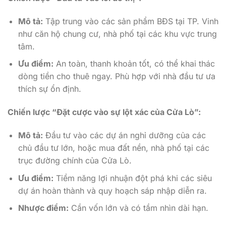
Mô tả:
Tập trung vào các sản phẩm BĐS tại TP. Vinh
như căn hộ chung cư, nhà phố tại các khu vực trung
tâm.
Ưu điểm:
An toàn, thanh khoản tốt, có thể khai thác
dòng tiền cho thuê ngay. Phù hợp với nhà đầu tư ưa
thích sự ổn định.
Chiến lược “Đặt cược vào sự lột xác của Cửa Lò”:
Mô tả:
Đầu tư vào các dự án nghỉ dưỡng của các
chủ đầu tư lớn, hoặc mua đất nền, nhà phố tại các
trục đường chính của Cửa Lò.
Ưu điểm:
Tiềm năng lợi nhuận đột phá khi các siêu
dự án hoàn thành và quy hoạch sáp nhập diễn ra.
Nhược điểm:
Cần vốn lớn và có tầm nhìn dài hạn.