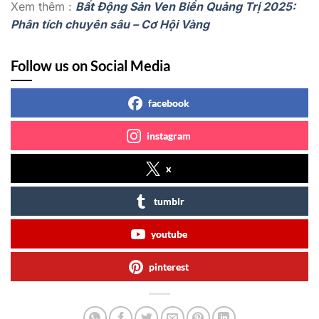
Xem thêm :
Bất Động Sản Ven Biển Quảng Trị 2025:
Phân tích chuyên sâu – Cơ Hội Vàng
Follow us on Social Media
facebook
instagram
x
tumblr
youtube
pinterest