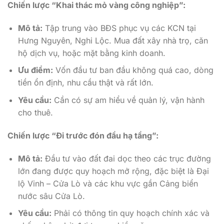
Chiến lược “Khai thác mỏ vàng công nghiệp”:
Mô tả:
Tập trung vào BĐS phục vụ các KCN tại
Hưng Nguyên, Nghi Lộc. Mua đất xây nhà trọ, căn
hộ dịch vụ, hoặc mặt bằng kinh doanh.
Ưu điểm:
Vốn đầu tư ban đầu không quá cao, dòng
tiền ổn định, nhu cầu thật và rất lớn.
Yêu cầu:
Cần có sự am hiểu về quản lý, vận hành
cho thuê.
Chiến lược “Đi trước đón đầu hạ tầng”:
Mô tả:
Đầu tư vào đất đai dọc theo các trục đường
lớn đang được quy hoạch mở rộng, đặc biệt là Đại
lộ Vinh – Cửa Lò và các khu vực gần Cảng biển
nước sâu Cửa Lò.
Yêu cầu:
Phải có thông tin quy hoạch chính xác và