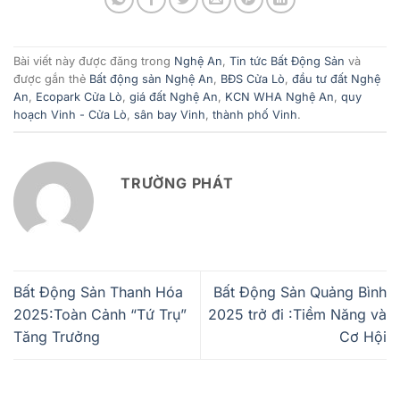
Bài viết này được đăng trong
Nghệ An
,
Tin tức Bất Động Sản
và
được gắn thẻ
Bất động sản Nghệ An
,
BĐS Cửa Lò
,
đầu tư đất Nghệ
An
,
Ecopark Cửa Lò
,
giá đất Nghệ An
,
KCN WHA Nghệ An
,
quy
hoạch Vinh - Cửa Lò
,
sân bay Vinh
,
thành phố Vinh
.
TRƯỜNG PHÁT
Bất Động Sản Thanh Hóa
Bất Động Sản Quảng Bình
2025:Toàn Cảnh “Tứ Trụ”
2025 trở đi :Tiềm Năng và
Tăng Trưởng
Cơ Hội