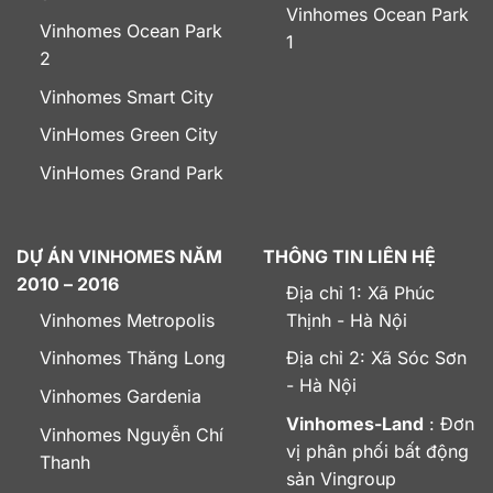
Vinhomes Ocean Park
Vinhomes Ocean Park
1
2
Vinhomes Smart City
VinHomes Green City
VinHomes Grand Park
DỰ ÁN VINHOMES NĂM
THÔNG TIN LIÊN HỆ
2010 – 2016
Địa chỉ 1: Xã Phúc
Vinhomes Metropolis
Thịnh - Hà Nội
Vinhomes Thăng Long
Địa chỉ 2: Xã Sóc Sơn
- Hà Nội
Vinhomes Gardenia
Vinhomes-Land
: Đơn
Vinhomes Nguyễn Chí
vị phân phối bất động
Thanh
sản Vingroup