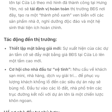
lớn tại Cửa Lò theo mô hình đã thành công tại Hưng
Yên, nó sẽ
tái định vị hoàn toàn
thị trường BĐS nơi
đây, tạo ra một “thành phố xanh” ven biển với các
sản phẩm nhà ở, nghỉ dưỡng độc đáo và một hệ
sinh thái tiện ích hoàn chỉnh.
Tác động đến thị trường:
Thiết lập mặt bằng giá mới:
Sự xuất hiện của các dự
án tầm cỡ sẽ đẩy mặt bằng giá BĐS tại Cửa Lò lên
một tầm cao mới.
Cơ hội cho nhà đầu tư “vệ tinh”:
Nhu cầu về khách
sạn mini, nhà hàng, dịch vụ giải trí… để phục vụ
lượng khách khổng lồ đến các siêu dự án này sẽ
bùng nổ. Đầu tư vào các lô đất, nhà phố trên các
trục đường kết nối với dự án lớn là một chiến lược
khôn ngoan.