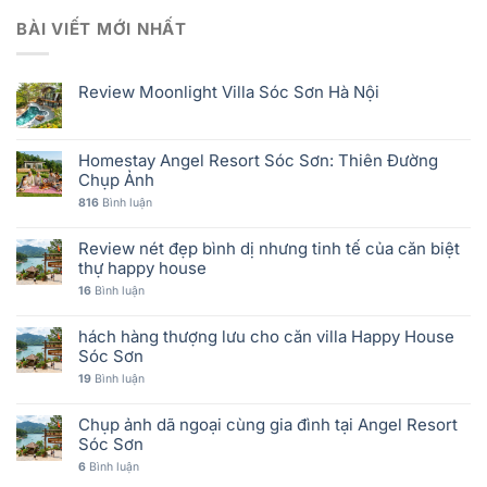
BÀI VIẾT MỚI NHẤT
Review Moonlight Villa Sóc Sơn Hà Nội
Homestay Angel Resort Sóc Sơn: Thiên Đường
Chụp Ảnh
816
Bình luận
Review nét đẹp bình dị nhưng tinh tế của căn biệt
thự happy house
16
Bình luận
hách hàng thượng lưu cho căn villa Happy House
Sóc Sơn
19
Bình luận
Chụp ảnh dã ngoại cùng gia đình tại Angel Resort
Sóc Sơn
6
Bình luận