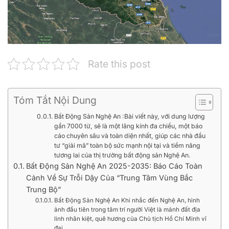
Rate this post
Tóm Tắt Nội Dung
Bất Động Sản Nghệ An :Bài viết này, với dung lượng
gần 7000 từ, sẽ là một lăng kính đa chiều, một báo
cáo chuyên sâu và toàn diện nhất, giúp các nhà đầu
tư “giải mã” toàn bộ sức mạnh nội tại và tiềm năng
tương lai của thị trường bất động sản Nghệ An.
Bất Động Sản Nghệ An 2025-2035: Báo Cáo Toàn
Cảnh Về Sự Trỗi Dậy Của “Trung Tâm Vùng Bắc
Trung Bộ”
Bất Động Sản Nghệ An Khi nhắc đến Nghệ An, hình
ảnh đầu tiên trong tâm trí người Việt là mảnh đất địa
linh nhân kiệt, quê hương của Chủ tịch Hồ Chí Minh vĩ
đại.