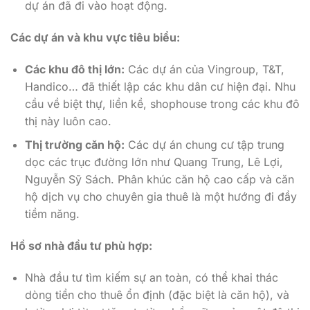
dự án đã đi vào hoạt động.
Các dự án và khu vực tiêu biểu:
Các khu đô thị lớn:
Các dự án của Vingroup, T&T,
Handico… đã thiết lập các khu dân cư hiện đại. Nhu
cầu về biệt thự, liền kề, shophouse trong các khu đô
thị này luôn cao.
Thị trường căn hộ:
Các dự án chung cư tập trung
dọc các trục đường lớn như Quang Trung, Lê Lợi,
Nguyễn Sỹ Sách. Phân khúc căn hộ cao cấp và căn
hộ dịch vụ cho chuyên gia thuê là một hướng đi đầy
tiềm năng.
Hồ sơ nhà đầu tư phù hợp:
Nhà đầu tư tìm kiếm sự an toàn, có thể khai thác
dòng tiền cho thuê ổn định (đặc biệt là căn hộ), và