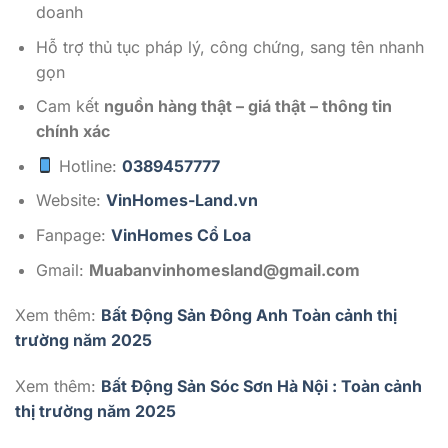
doanh
Hỗ trợ thủ tục pháp lý, công chứng, sang tên nhanh
gọn
Cam kết
nguồn hàng thật – giá thật – thông tin
chính xác
Hotline:
0389457777
Website:
VinHomes-Land.vn
Fanpage:
VinHomes Cổ Loa
Gmail:
Muabanvinhomesland@gmail.com
Xem thêm:
Bất Động Sản Đông Anh Toàn cảnh thị
trường năm 2025
Xem thêm:
Bất Động Sản Sóc Sơn Hà Nội : Toàn cảnh
thị trường năm 2025