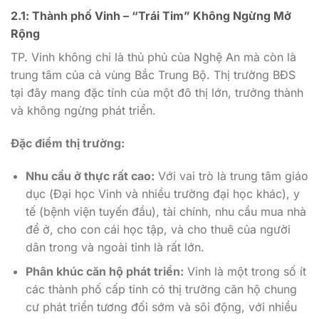
2.1: Thành phố Vinh – “Trái Tim” Không Ngừng Mở
Rộng
TP. Vinh không chỉ là thủ phủ của Nghệ An mà còn là
trung tâm của cả vùng Bắc Trung Bộ. Thị trường BĐS
tại đây mang đặc tính của một đô thị lớn, trưởng thành
và không ngừng phát triển.
Đặc điểm thị trường:
Nhu cầu ở thực rất cao:
Với vai trò là trung tâm giáo
dục (Đại học Vinh và nhiều trường đại học khác), y
tế (bệnh viện tuyến đầu), tài chính, nhu cầu mua nhà
để ở, cho con cái học tập, và cho thuê của người
dân trong và ngoài tỉnh là rất lớn.
Phân khúc căn hộ phát triển:
Vinh là một trong số ít
các thành phố cấp tỉnh có thị trường căn hộ chung
cư phát triển tương đối sớm và sôi động, với nhiều