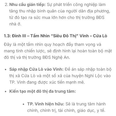
Nhu cầu gián tiếp:
Sự phát triển công nghiệp làm
tăng thu nhập bình quân của người dân địa phương,
từ đó tạo ra sức mua lớn hơn cho thị trường BĐS
nhà ở.
1.3: Đỉnh III – Tầm Nhìn “Siêu Đô Thị” Vinh – Cửa Lò
Đây là một tầm nhìn quy hoạch đầy tham vọng và
mang tính chiến lược, sẽ định hình lại hoàn toàn bộ mặt
đô thị và thị trường BĐS Nghệ An.
Sáp nhập Cửa Lò vào Vinh:
Đề án sáp nhập toàn bộ
thị xã Cửa Lò và một số xã của huyện Nghi Lộc vào
TP. Vinh đang được xúc tiến mạnh mẽ.
Kiến tạo một đô thị đa trung tâm:
TP. Vinh hiện hữu:
Sẽ là trung tâm hành
chính, chính trị, tài chính, giáo dục, y tế.