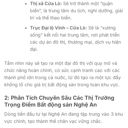
Thị xã Cửa Lò:
Sẽ trở thành một “quận
biển”, là trung tâm du lịch, nghỉ dưỡng, giải
trí và thể thao biển.
Trục Đại lộ Vinh – Cửa Lò:
Sẽ là “xương
sống” kết nối hai trung tâm, nơi phát triển
các dự án đô thị, thương mại, dịch vụ hiện
đại.
Tầm nhìn này sẽ tạo ra một đại đô thị với quy mô và
chức năng hoàn chỉnh, có sức cạnh tranh cao với các
thành phố lớn trong cả nước, từ đó tạo ra một lực đẩy
khổng lồ cho giá trị bất động sản trong toàn khu vực.
2: Phân Tích Chuyên Sâu Các Thị Trường
Trọng Điểm Bất động sản Nghệ An
Dòng tiền đầu tư tại Nghệ An đang tập trung vào 3 khu
vực chính, tạo thành thế chân vạc vững chắc.