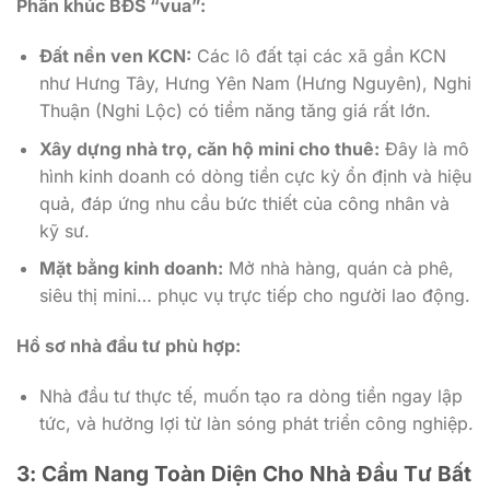
Phân khúc BĐS “vua”:
Đất nền ven KCN:
Các lô đất tại các xã gần KCN
như Hưng Tây, Hưng Yên Nam (Hưng Nguyên), Nghi
Thuận (Nghi Lộc) có tiềm năng tăng giá rất lớn.
Xây dựng nhà trọ, căn hộ mini cho thuê:
Đây là mô
hình kinh doanh có dòng tiền cực kỳ ổn định và hiệu
quả, đáp ứng nhu cầu bức thiết của công nhân và
kỹ sư.
Mặt bằng kinh doanh:
Mở nhà hàng, quán cà phê,
siêu thị mini… phục vụ trực tiếp cho người lao động.
Hồ sơ nhà đầu tư phù hợp:
Nhà đầu tư thực tế, muốn tạo ra dòng tiền ngay lập
tức, và hưởng lợi từ làn sóng phát triển công nghiệp.
3: Cẩm Nang Toàn Diện Cho Nhà Đầu Tư Bất