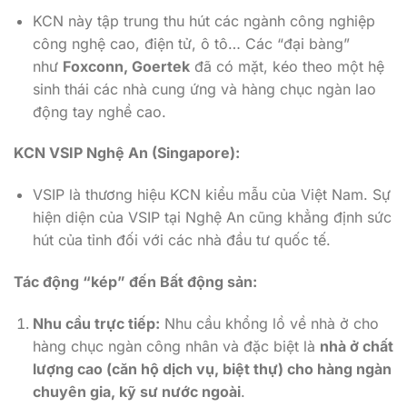
KCN này tập trung thu hút các ngành công nghiệp
công nghệ cao, điện tử, ô tô… Các “đại bàng”
như
Foxconn, Goertek
đã có mặt, kéo theo một hệ
sinh thái các nhà cung ứng và hàng chục ngàn lao
động tay nghề cao.
KCN VSIP Nghệ An (Singapore):
VSIP là thương hiệu KCN kiểu mẫu của Việt Nam. Sự
hiện diện của VSIP tại Nghệ An cũng khẳng định sức
hút của tỉnh đối với các nhà đầu tư quốc tế.
Tác động “kép” đến Bất động sản:
Nhu cầu trực tiếp:
Nhu cầu khổng lồ về nhà ở cho
hàng chục ngàn công nhân và đặc biệt là
nhà ở chất
lượng cao (căn hộ dịch vụ, biệt thự) cho hàng ngàn
chuyên gia, kỹ sư nước ngoài
.