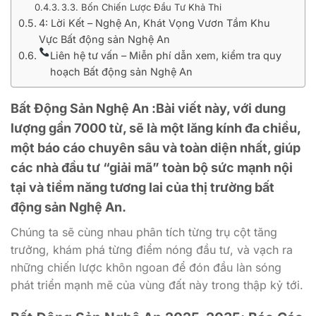
3.3. Bốn Chiến Lược Đầu Tư Khả Thi
4: Lời Kết – Nghệ An, Khát Vọng Vươn Tầm Khu
Vực Bất động sản Nghệ An
Liên hệ tư vấn – Miễn phí dẫn xem, kiểm tra quy
hoạch Bất động sản Nghệ An
Bất Động Sản Nghệ An :Bài viết này, với dung
lượng gần 7000 từ, sẽ là một lăng kính đa chiều,
một báo cáo chuyên sâu và toàn diện nhất, giúp
các nhà đầu tư “giải mã” toàn bộ sức mạnh nội
tại và tiềm năng tương lai của thị trường bất
động sản Nghệ An.
Chúng ta sẽ cùng nhau phân tích từng trụ cột tăng
trưởng, khám phá từng điểm nóng đầu tư, và vạch ra
những chiến lược khôn ngoan để đón đầu làn sóng
phát triển mạnh mẽ của vùng đất này trong thập kỷ tới.