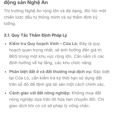
động sản Nghệ An
Thị trường Nghệ An rộng lớn và đa dạng, đòi hỏi một
chiến lược đầu tư thông minh và sự thẩm định kỹ
lưỡng.
3.1. Quy Tắc Thẩm Định Pháp Lý
Kiểm tra Quy hoạch Vinh – Cửa Lò:
Đây là quy
hoạch quan trọng nhất, sẽ ảnh hưởng đến giá trị
BĐS trong một khu vực rộng lớn. Cần nắm rõ các
định hướng về hạ tầng, các khu chức năng.
Phân biệt đất ở và đất thương mại dịch vụ:
Đặc biệt
tại Cửa Lò, cần kiểm tra kỹ thời hạn sử dụng đất
trên sổ đỏ để định giá tài sản một cách chính xác.
Cảnh giác với đất nông nghiệp:
Không mua đất
nông nghiệp dựa trên lời hứa hẹn chuyển đổi. Chỉ
giao dịch khi có cơ sở pháp lý vững chắc.