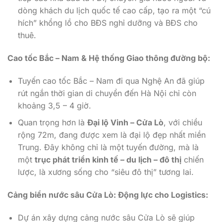
dòng khách du lịch quốc tế cao cấp, tạo ra một “cú
hích” khổng lồ cho BĐS nghỉ dưỡng và BĐS cho
thuê.
Cao tốc Bắc – Nam & Hệ thống Giao thông đường bộ:
Tuyến cao tốc Bắc – Nam đi qua Nghệ An đã giúp
rút ngắn thời gian di chuyển đến Hà Nội chỉ còn
khoảng 3,5 – 4 giờ.
Quan trọng hơn là
Đại lộ Vinh – Cửa Lò
, với chiều
rộng 72m, đang được xem là đại lộ đẹp nhất miền
Trung. Đây không chỉ là một tuyến đường, mà là
một
trục phát triển kinh tế – du lịch – đô thị
chiến
lược, là xương sống cho “siêu đô thị” tương lai.
Cảng biển nước sâu Cửa Lò: Động lực cho Logistics:
Dự án xây dựng cảng nước sâu Cửa Lò sẽ giúp