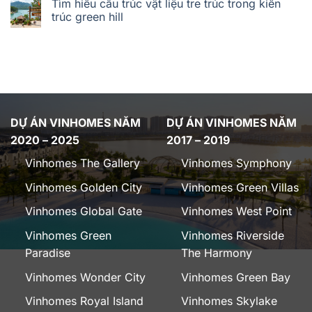
Tìm hiểu cấu trúc vật liệu tre trúc trong kiến
trúc green hill
DỰ ÁN VINHOMES NĂM
DỰ ÁN VINHOMES NĂM
2020 – 2025
2017 – 2019
Vinhomes The Gallery
Vinhomes Symphony
Vinhomes Golden City
Vinhomes Green Villas
Vinhomes Global Gate
Vinhomes West Point
Vinhomes Green
Vinhomes Riverside
Paradise
The Harmony
Vinhomes Wonder City
Vinhomes Green Bay
Vinhomes Royal Island
Vinhomes Skylake