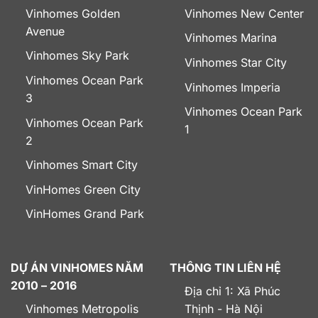
Vinhomes Golden
Vinhomes New Center
Avenue
Vinhomes Marina
Vinhomes Sky Park
Vinhomes Star City
Vinhomes Ocean Park
Vinhomes Imperia
3
Vinhomes Ocean Park
Vinhomes Ocean Park
1
2
Vinhomes Smart City
VinHomes Green City
VinHomes Grand Park
DỰ ÁN VINHOMES NĂM
THÔNG TIN LIÊN HỆ
2010 – 2016
Địa chỉ 1: Xã Phúc
Vinhomes Metropolis
Thịnh - Hà Nội