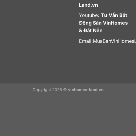
Land.vn
Youtube:
Tư Vấn Bất
Động Sản VinHomes
& Đất Nền
Email:
MuaBanVinHomes
Copyright 2026 ©
vinhomes-land.vn