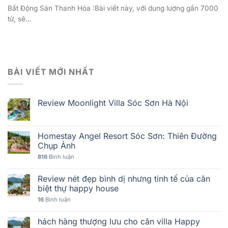
Bất Động Sản Thanh Hóa :Bài viết này, với dung lượng gần 7000
từ, sẽ...
BÀI VIẾT MỚI NHẤT
Review Moonlight Villa Sóc Sơn Hà Nội
Homestay Angel Resort Sóc Sơn: Thiên Đường
Chụp Ảnh
816
Bình luận
Review nét đẹp bình dị nhưng tinh tế của căn
biệt thự happy house
16
Bình luận
hách hàng thượng lưu cho căn villa Happy