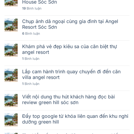
House Sóc Sơn
19
Bình luận
Chụp ảnh dã ngoại cùng gia đình tại Angel
Resort Sóc Sơn
6
Bình luận
Khám phá vẻ đẹp kiêu sa của căn biệt thự
angel resort
1
Bình luận
Lắp cam hành trình quay chuyến đi đến căn
villa angel resort
1
Bình luận
Viết nội dung thu hút khách hàng đọc bài
review green hill sóc sơn
Đẩy top google từ khóa liên quan đến khu nghỉ
dưỡng green hill