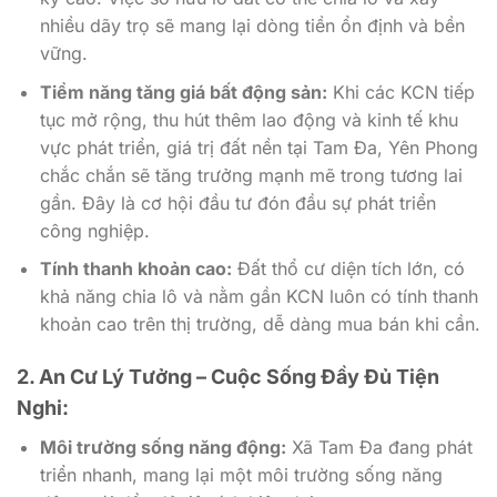
nhiều dãy trọ sẽ mang lại dòng tiền ổn định và bền
vững.
Tiềm năng tăng giá bất động sản:
Khi các KCN tiếp
tục mở rộng, thu hút thêm lao động và kinh tế khu
vực phát triển, giá trị đất nền tại Tam Đa, Yên Phong
chắc chắn sẽ tăng trưởng mạnh mẽ trong tương lai
gần. Đây là cơ hội đầu tư đón đầu sự phát triển
công nghiệp.
Tính thanh khoản cao:
Đất thổ cư diện tích lớn, có
khả năng chia lô và nằm gần KCN luôn có tính thanh
khoản cao trên thị trường, dễ dàng mua bán khi cần.
2. An Cư Lý Tưởng – Cuộc Sống Đầy Đủ Tiện
Nghi:
Môi trường sống năng động:
Xã Tam Đa đang phát
triển nhanh, mang lại một môi trường sống năng