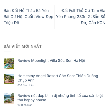
Bán Đất Hồ Thác Bà Yên
Đất Full Thổ Cư Tam Đa
Bái Cơ Hội Cuối :View Đẹp
Yên Phong 283m2 :Sẵn Sổ
Triệu Đô
Đỏ, Gần KCN
BÀI VIẾT MỚI NHẤT
Review Moonlight Villa Sóc Sơn Hà Nội
Homestay Angel Resort Sóc Sơn: Thiên Đường
Chụp Ảnh
816
Bình luận
Review nét đẹp bình dị nhưng tinh tế của căn biệt
thự happy house
16
Bình luận