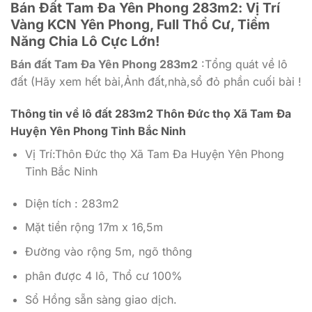
Bán Đất Tam Đa Yên Phong 283m2: Vị Trí
Vàng KCN Yên Phong, Full Thổ Cư, Tiềm
Năng Chia Lô Cực Lớn!
Bán đất Tam Đa Yên Phong 283m2
:Tổng quát về lô
đất (Hãy xem hết bài,Ảnh đất,nhà,sổ đỏ phần cuối bài !
Thông tin về lô đất 283m2 Thôn Đức thọ Xã Tam Đa
Huyện Yên Phong Tỉnh Bắc Ninh
Vị Trí:Thôn Đức thọ Xã Tam Đa Huyện Yên Phong
Tỉnh Bắc Ninh
Diện tích : 283m2
Mặt tiền rộng 17m x 16,5m
Đường vào rộng 5m, ngõ thông
phân được 4 lô, Thổ cư 100%
Sổ Hồng sẵn sàng giao dịch.