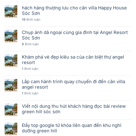
hách hàng thượng lưu cho căn villa Happy House
Sóc Sơn
19
Bình luận
Chụp ảnh dã ngoại cùng gia đình tại Angel Resort
Sóc Sơn
6
Bình luận
Khám phá vẻ đẹp kiêu sa của căn biệt thự angel
resort
1
Bình luận
Lắp cam hành trình quay chuyến đi đến căn villa
angel resort
1
Bình luận
Viết nội dung thu hút khách hàng đọc bài review
green hill sóc sơn
Đẩy top google từ khóa liên quan đến khu nghỉ
dưỡng green hill