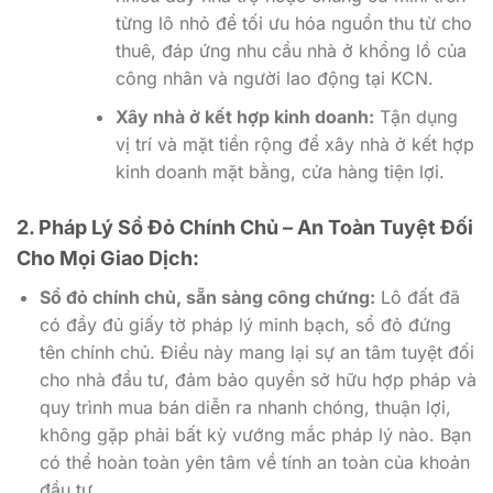
từng lô nhỏ để tối ưu hóa nguồn thu từ cho
thuê, đáp ứng nhu cầu nhà ở khổng lồ của
công nhân và người lao động tại KCN.
Xây nhà ở kết hợp kinh doanh:
Tận dụng
vị trí và mặt tiền rộng để xây nhà ở kết hợp
kinh doanh mặt bằng, cửa hàng tiện lợi.
2. Pháp Lý Sổ Đỏ Chính Chủ – An Toàn Tuyệt Đối
Cho Mọi Giao Dịch:
Sổ đỏ chính chủ, sẵn sàng công chứng:
Lô đất đã
có đầy đủ giấy tờ pháp lý minh bạch, sổ đỏ đứng
tên chính chủ. Điều này mang lại sự an tâm tuyệt đối
cho nhà đầu tư, đảm bảo quyền sở hữu hợp pháp và
quy trình mua bán diễn ra nhanh chóng, thuận lợi,
không gặp phải bất kỳ vướng mắc pháp lý nào. Bạn
có thể hoàn toàn yên tâm về tính an toàn của khoản
đầu tư.