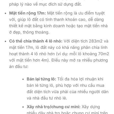
pháp lý nào về mục đích sử dụng đất.
Mặt tiền rộng 17m:
Mặt tiền rộng là ưu điểm tuyệt
vời, giúp lô đất có tính thanh khoản cao, dễ dàng
thiết kế mặt bằng kinh doanh hoặc tạo mặt tiền nhà
ở đẹp, thông thoáng.
Có thể chia thành 4 lô nhỏ:
Với diện tích 283m2 và
mặt tiền 17m, lô đất này có khả năng phân chia linh
hoạt thành 4 lô nhỏ hơn (ví dụ: mỗi lô khoảng 70m2
với mặt tiền hơn 4m). Điều này mở ra nhiều phương
án đầu tư:
Bán lại từng lô:
Tối đa hóa lợi nhuận khi
bán lẻ từng lô, phù hợp với nhu cầu mua
đất diện tích vừa phải của nhiều người dân
và nhà đầu tư nhỏ lẻ.
Xây nhà trọ/chung cư mini:
Xây dựng
nhiều dãy nhà trọ hoặc chung cư mini trên