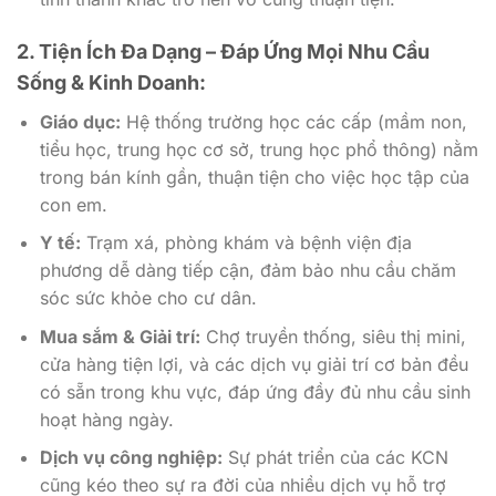
2. Tiện Ích Đa Dạng – Đáp Ứng Mọi Nhu Cầu
Sống & Kinh Doanh:
Giáo dục:
Hệ thống trường học các cấp (mầm non,
tiểu học, trung học cơ sở, trung học phổ thông) nằm
trong bán kính gần, thuận tiện cho việc học tập của
con em.
Y tế:
Trạm xá, phòng khám và bệnh viện địa
phương dễ dàng tiếp cận, đảm bảo nhu cầu chăm
sóc sức khỏe cho cư dân.
Mua sắm & Giải trí:
Chợ truyền thống, siêu thị mini,
cửa hàng tiện lợi, và các dịch vụ giải trí cơ bản đều
có sẵn trong khu vực, đáp ứng đầy đủ nhu cầu sinh
hoạt hàng ngày.
Dịch vụ công nghiệp:
Sự phát triển của các KCN
cũng kéo theo sự ra đời của nhiều dịch vụ hỗ trợ