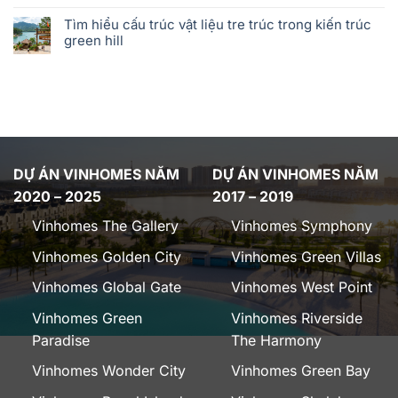
Tìm hiểu cấu trúc vật liệu tre trúc trong kiến trúc
green hill
DỰ ÁN VINHOMES NĂM
DỰ ÁN VINHOMES NĂM
2020 – 2025
2017 – 2019
Vinhomes The Gallery
Vinhomes Symphony
Vinhomes Golden City
Vinhomes Green Villas
Vinhomes Global Gate
Vinhomes West Point
Vinhomes Green
Vinhomes Riverside
Paradise
The Harmony
Vinhomes Wonder City
Vinhomes Green Bay