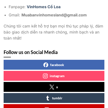
Fanpage:
VinHomes Cổ Loa
Gmail:
Muabanvinhomesland@gmail.com
Chúng tôi cam kết hỗ trợ bạn mọi thủ tục pháp lý, đảm
bảo giao dịch diễn ra nhanh chóng, minh bạch và an
toàn nhất!
Follow us on Social Media
facebook
instagram
x
tumblr