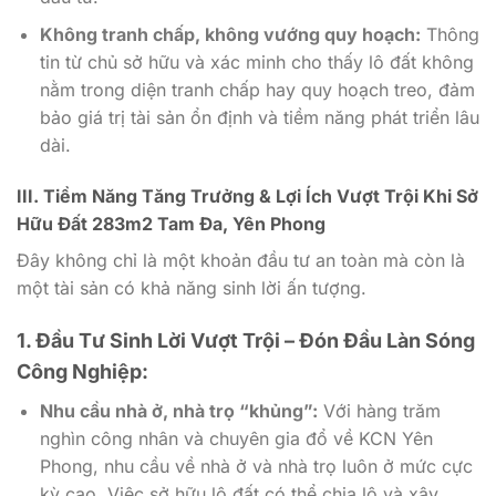
Không tranh chấp, không vướng quy hoạch:
Thông
tin từ chủ sở hữu và xác minh cho thấy lô đất không
nằm trong diện tranh chấp hay quy hoạch treo, đảm
bảo giá trị tài sản ổn định và tiềm năng phát triển lâu
dài.
III. Tiềm Năng Tăng Trưởng & Lợi Ích Vượt Trội Khi Sở
Hữu Đất 283m2 Tam Đa, Yên Phong
Đây không chỉ là một khoản đầu tư an toàn mà còn là
một tài sản có khả năng sinh lời ấn tượng.
1. Đầu Tư Sinh Lời Vượt Trội – Đón Đầu Làn Sóng
Công Nghiệp:
Nhu cầu nhà ở, nhà trọ “khủng”:
Với hàng trăm
nghìn công nhân và chuyên gia đổ về KCN Yên
Phong, nhu cầu về nhà ở và nhà trọ luôn ở mức cực
kỳ cao. Việc sở hữu lô đất có thể chia lô và xây