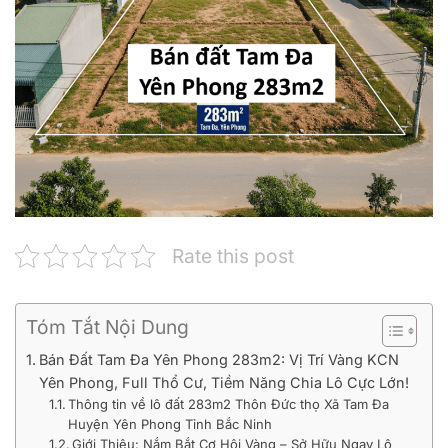
Rate this post
Tóm Tắt Nội Dung
Bán Đất Tam Đa Yên Phong 283m2: Vị Trí Vàng KCN
Yên Phong, Full Thổ Cư, Tiềm Năng Chia Lô Cực Lớn!
Thông tin về lô đất 283m2 Thôn Đức thọ Xã Tam Đa
Huyện Yên Phong Tỉnh Bắc Ninh
Giới Thiệu: Nắm Bắt Cơ Hội Vàng – Sở Hữu Ngay Lô