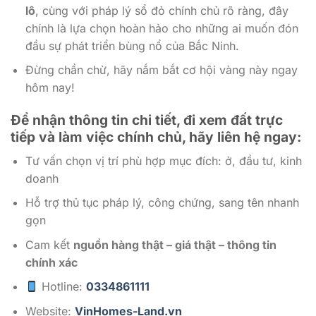
lô
, cùng với pháp lý sổ đỏ chính chủ rõ ràng, đây
chính là lựa chọn hoàn hảo cho những ai muốn đón
đầu sự phát triển bùng nổ của Bắc Ninh.
Đừng chần chừ, hãy nắm bắt cơ hội vàng này ngay
hôm nay!
Để nhận thông tin chi tiết, đi xem đất trực
tiếp và làm việc chính chủ, hãy liên hệ ngay:
Tư vấn chọn vị trí phù hợp mục đích: ở, đầu tư, kinh
doanh
Hỗ trợ thủ tục pháp lý, công chứng, sang tên nhanh
gọn
Cam kết
nguồn hàng thật – giá thật – thông tin
chính xác
Hotline:
0334861111
Website:
VinHomes-Land.vn