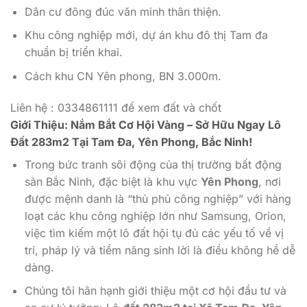
Dân cư đông đúc văn minh thân thiện.
Khu công nghiệp mới, dự án khu đô thị Tam đa
chuẩn bị triển khai.
Cách khu CN Yên phong, BN 3.000m.
Liên hệ : 0334861111 để xem đất và chốt
Giới Thiệu: Nắm Bắt Cơ Hội Vàng – Sở Hữu Ngay Lô
Đất 283m2 Tại Tam Đa, Yên Phong, Bắc Ninh!
Trong bức tranh sôi động của thị trường bất động
sản Bắc Ninh, đặc biệt là khu vực
Yên Phong
, nơi
được mệnh danh là “thủ phủ công nghiệp” với hàng
loạt các khu công nghiệp lớn như Samsung, Orion,
việc tìm kiếm một lô đất hội tụ đủ các yếu tố về vị
trí, pháp lý và tiềm năng sinh lời là điều không hề dễ
dàng.
Chúng tôi hân hạnh giới thiệu một cơ hội đầu tư và