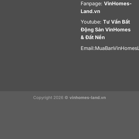
Fanpage:
VinHomes-
Land.vn
Youtube:
Tư Vấn Bất
Động Sản VinHomes
& Đất Nền
Email:
MuaBanVinHomes
Copyright 2026 ©
vinhomes-land.vn