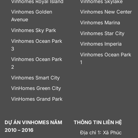
Vinhomes Royal Island
Vinhomes Skylake
Vinhomes Golden
Vinhomes New Center
Avenue
Vinhomes Marina
Vinhomes Sky Park
Vinhomes Star City
Vinhomes Ocean Park
Vinhomes Imperia
3
Vinhomes Ocean Park
Vinhomes Ocean Park
1
2
Vinhomes Smart City
VinHomes Green City
VinHomes Grand Park
DỰ ÁN VINHOMES NĂM
THÔNG TIN LIÊN HỆ
2010 – 2016
Địa chỉ 1: Xã Phúc