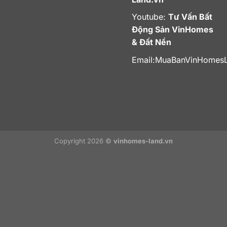
Youtube:
Tư Vấn Bất
Động Sản VinHomes
& Đất Nền
Email:
MuaBanVinHomes
Copyright 2026 ©
vinhomes-land.vn