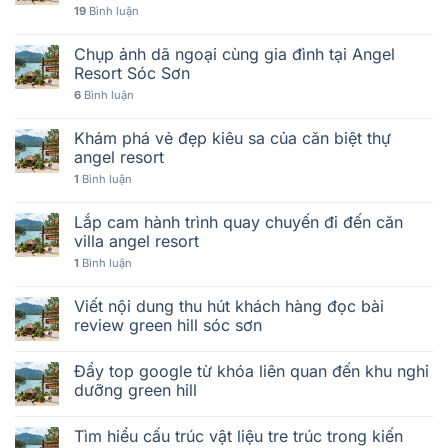
19
Bình luận
Chụp ảnh dã ngoại cùng gia đình tại Angel
Resort Sóc Sơn
6
Bình luận
Khám phá vẻ đẹp kiêu sa của căn biệt thự
angel resort
1
Bình luận
Lắp cam hành trình quay chuyến đi đến căn
villa angel resort
1
Bình luận
Viết nội dung thu hút khách hàng đọc bài
review green hill sóc sơn
Đẩy top google từ khóa liên quan đến khu nghỉ
dưỡng green hill
Tìm hiểu cấu trúc vật liệu tre trúc trong kiến