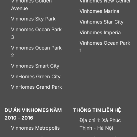
Vinhomes Golden
Vinhomes New Center
Avenue
Vinhomes Marina
Vinhomes Sky Park
Vinhomes Star City
Vinhomes Ocean Park
Vinhomes Imperia
3
Vinhomes Ocean Park
Vinhomes Ocean Park
1
2
Vinhomes Smart City
VinHomes Green City
VinHomes Grand Park
DỰ ÁN VINHOMES NĂM
THÔNG TIN LIÊN HỆ
2010 – 2016
Địa chỉ 1: Xã Phúc
Vinhomes Metropolis
Thịnh - Hà Nội