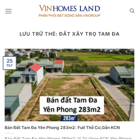
Bỏ
qua
nội
dung
LƯU TRỮ THẺ:
ĐẤT XÂY TRỌ TAM ĐA
25
Th7
Bán Đất Tam Đa Yên Phong 283m2: Full Thổ Cư,Gần KCN
Bán Đất Tam Đa Yên Phong 283m2: Vị Trí Vàng KCN Yên Phong,