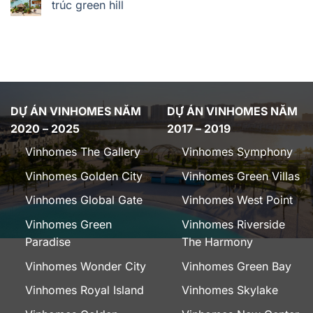
trúc green hill
DỰ ÁN VINHOMES NĂM
DỰ ÁN VINHOMES NĂM
2020 – 2025
2017 – 2019
Vinhomes The Gallery
Vinhomes Symphony
Vinhomes Golden City
Vinhomes Green Villas
Vinhomes Global Gate
Vinhomes West Point
Vinhomes Green
Vinhomes Riverside
Paradise
The Harmony
Vinhomes Wonder City
Vinhomes Green Bay
Vinhomes Royal Island
Vinhomes Skylake