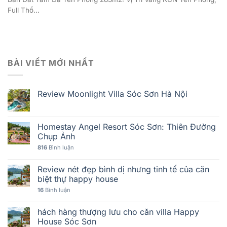
Full Thổ...
BÀI VIẾT MỚI NHẤT
Review Moonlight Villa Sóc Sơn Hà Nội
Homestay Angel Resort Sóc Sơn: Thiên Đường
Chụp Ảnh
816
Bình luận
Review nét đẹp bình dị nhưng tinh tế của căn
biệt thự happy house
16
Bình luận
hách hàng thượng lưu cho căn villa Happy
House Sóc Sơn