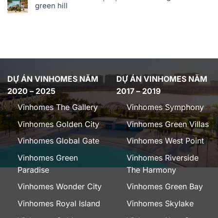
green hill
DỰ ÁN VINHOMES NĂM
DỰ ÁN VINHOMES NĂM
2020 – 2025
2017 – 2019
Vinhomes The Gallery
Vinhomes Symphony
Vinhomes Golden City
Vinhomes Green Villas
Vinhomes Global Gate
Vinhomes West Point
Vinhomes Green
Vinhomes Riverside
Paradise
The Harmony
Vinhomes Wonder City
Vinhomes Green Bay
Vinhomes Royal Island
Vinhomes Skylake