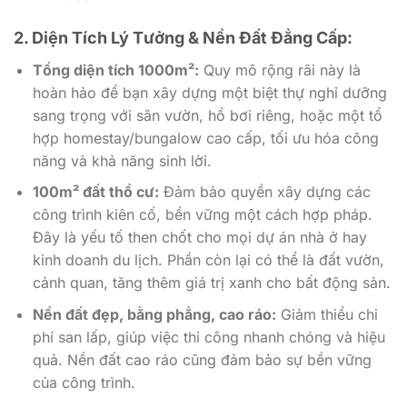
2. Diện Tích Lý Tưởng & Nền Đất Đẳng Cấp:
Tổng diện tích 1000m²:
Quy mô rộng rãi này là
hoàn hảo để bạn xây dựng một biệt thự nghỉ dưỡng
sang trọng với sân vườn, hồ bơi riêng, hoặc một tổ
hợp homestay/bungalow cao cấp, tối ưu hóa công
năng và khả năng sinh lời.
100m² đất thổ cư:
Đảm bảo quyền xây dựng các
công trình kiên cố, bền vững một cách hợp pháp.
Đây là yếu tố then chốt cho mọi dự án nhà ở hay
kinh doanh du lịch. Phần còn lại có thể là đất vườn,
cảnh quan, tăng thêm giá trị xanh cho bất động sản.
Nền đất đẹp, bằng phẳng, cao ráo:
Giảm thiểu chi
phí san lấp, giúp việc thi công nhanh chóng và hiệu
quả. Nền đất cao ráo cũng đảm bảo sự bền vững
của công trình.