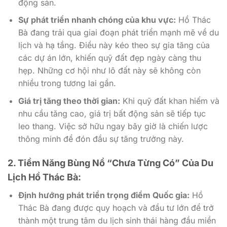
động sản.
Sự phát triển nhanh chóng của khu vực:
Hồ Thác
Bà đang trải qua giai đoạn phát triển mạnh mẽ về du
lịch và hạ tầng. Điều này kéo theo sự gia tăng của
các dự án lớn, khiến quỹ đất đẹp ngày càng thu
hẹp. Những cơ hội như lô đất này sẽ không còn
nhiều trong tương lai gần.
Giá trị tăng theo thời gian:
Khi quỹ đất khan hiếm và
nhu cầu tăng cao, giá trị bất động sản sẽ tiếp tục
leo thang. Việc sở hữu ngay bây giờ là chiến lược
thông minh để đón đầu sự tăng trưởng này.
2. Tiềm Năng Bùng Nổ “Chưa Từng Có” Của Du
Lịch Hồ Thác Bà:
Định hướng phát triển trọng điểm Quốc gia:
Hồ
Thác Bà đang được quy hoạch và đầu tư lớn để trở
thành một trung tâm du lịch sinh thái hàng đầu miền