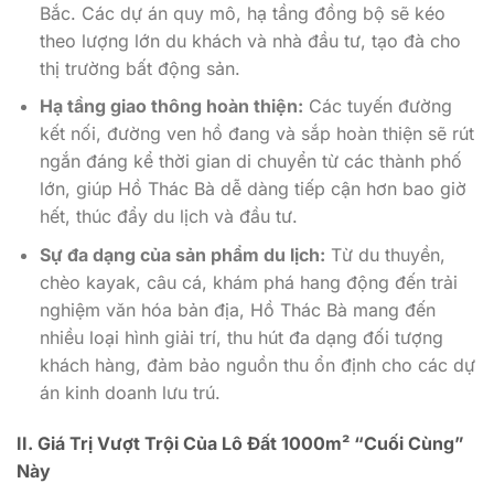
Bắc. Các dự án quy mô, hạ tầng đồng bộ sẽ kéo
theo lượng lớn du khách và nhà đầu tư, tạo đà cho
thị trường bất động sản.
Hạ tầng giao thông hoàn thiện:
Các tuyến đường
kết nối, đường ven hồ đang và sắp hoàn thiện sẽ rút
ngắn đáng kể thời gian di chuyển từ các thành phố
lớn, giúp Hồ Thác Bà dễ dàng tiếp cận hơn bao giờ
hết, thúc đẩy du lịch và đầu tư.
Sự đa dạng của sản phẩm du lịch:
Từ du thuyền,
chèo kayak, câu cá, khám phá hang động đến trải
nghiệm văn hóa bản địa, Hồ Thác Bà mang đến
nhiều loại hình giải trí, thu hút đa dạng đối tượng
khách hàng, đảm bảo nguồn thu ổn định cho các dự
án kinh doanh lưu trú.
II. Giá Trị Vượt Trội Của Lô Đất 1000m² “Cuối Cùng”
Này