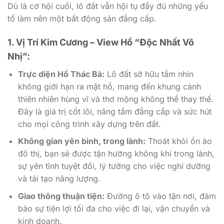
Dù là cơ hội cuối, lô đất vẫn hội tụ đầy đủ những yếu
tố làm nên một bất động sản đẳng cấp.
1. Vị Trí Kim Cương – View Hồ “Độc Nhất Vô
Nhị”:
Trực diện Hồ Thác Bà:
Lô đất sở hữu tầm nhìn
không giới hạn ra mặt hồ, mang đến khung cảnh
thiên nhiên hùng vĩ và thơ mộng không thể thay thế.
Đây là giá trị cốt lõi, nâng tầm đẳng cấp và sức hút
cho mọi công trình xây dựng trên đất.
Không gian yên bình, trong lành:
Thoát khỏi ồn ào
đô thị, bạn sẽ được tận hưởng không khí trong lành,
sự yên tĩnh tuyệt đối, lý tưởng cho việc nghỉ dưỡng
và tái tạo năng lượng.
Giao thông thuận tiện:
Đường ô tô vào tận nơi, đảm
bảo sự tiện lợi tối đa cho việc đi lại, vận chuyển và
kinh doanh.