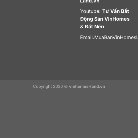
Land.vn
Youtube:
Tư Vấn Bất
Động Sản VinHomes
& Đất Nền
Email:
MuaBanVinHomes
Copyright 2026 ©
vinhomes-land.vn