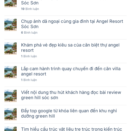
Sóc Sơn
19
Bình luận
Chụp ảnh dã ngoại cùng gia đình tại Angel Resort
Sóc Sơn
6
Bình luận
Khám phá vẻ đẹp kiêu sa của căn biệt thự angel
resort
1
Bình luận
Lắp cam hành trình quay chuyến đi đến căn villa
angel resort
1
Bình luận
Viết nội dung thu hút khách hàng đọc bài review
green hill sóc sơn
Đẩy top google từ khóa liên quan đến khu nghỉ
dưỡng green hill
Tìm hiểu cấu trúc vật liệu tre trúc trong kiến trúc