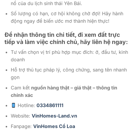
nổ của du lịch sinh thái Yên Bái.
Số lượng có hạn, cơ hội không chờ đợi! Hãy hành
động ngay để biến ước mơ thành hiện thực!
Để nhận thông tin chi tiết, đi xem đất trực
tiếp và làm việc chính chủ, hãy liên hệ ngay:
Tư vấn chọn vị trí phù hợp mục đích: ở, đầu tư, kinh
doanh
Hỗ trợ thủ tục pháp lý, công chứng, sang tên nhanh
gọn
Cam kết
nguồn hàng thật – giá thật – thông tin
chính xác
Hotline:
0334861111
Website:
VinHomes-Land.vn
Fanpage:
VinHomes Cổ Loa