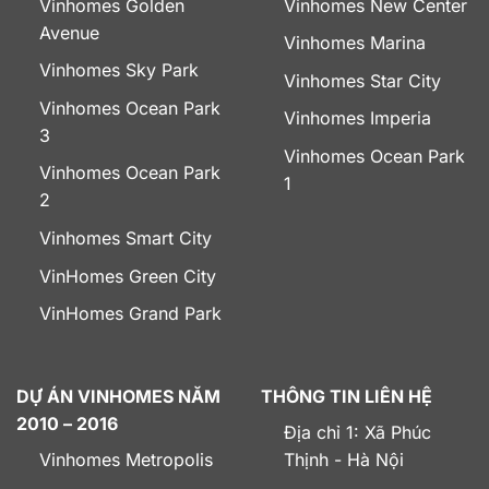
Vinhomes Golden
Vinhomes New Center
Avenue
Vinhomes Marina
Vinhomes Sky Park
Vinhomes Star City
Vinhomes Ocean Park
Vinhomes Imperia
3
Vinhomes Ocean Park
Vinhomes Ocean Park
1
2
Vinhomes Smart City
VinHomes Green City
VinHomes Grand Park
DỰ ÁN VINHOMES NĂM
THÔNG TIN LIÊN HỆ
2010 – 2016
Địa chỉ 1: Xã Phúc
Vinhomes Metropolis
Thịnh - Hà Nội