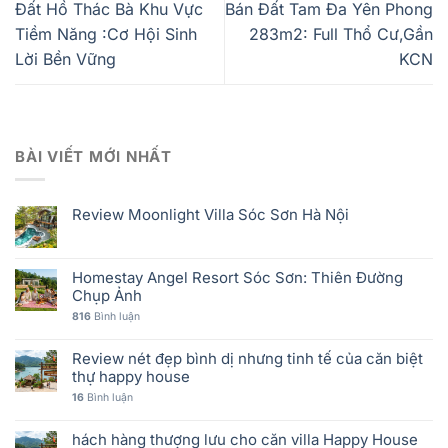
Đất Hồ Thác Bà Khu Vực
Bán Đất Tam Đa Yên Phong
Tiềm Năng :Cơ Hội Sinh
283m2: Full Thổ Cư,Gần
Lời Bền Vững
KCN
BÀI VIẾT MỚI NHẤT
Review Moonlight Villa Sóc Sơn Hà Nội
Homestay Angel Resort Sóc Sơn: Thiên Đường
Chụp Ảnh
816
Bình luận
Review nét đẹp bình dị nhưng tinh tế của căn biệt
thự happy house
16
Bình luận
hách hàng thượng lưu cho căn villa Happy House