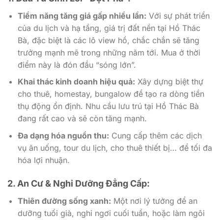
Tiềm năng tăng giá gấp nhiều lần:
Với sự phát triển
của du lịch và hạ tầng, giá trị đất nền tại Hồ Thác
Bà, đặc biệt là các lô view hồ, chắc chắn sẽ tăng
trưởng mạnh mẽ trong những năm tới. Mua ở thời
điểm này là đón đầu “sóng lớn”.
Khai thác kinh doanh hiệu quả:
Xây dựng biệt thự
cho thuê, homestay, bungalow để tạo ra dòng tiền
thụ động ổn định. Nhu cầu lưu trú tại Hồ Thác Bà
đang rất cao và sẽ còn tăng mạnh.
Đa dạng hóa nguồn thu:
Cung cấp thêm các dịch
vụ ăn uống, tour du lịch, cho thuê thiết bị… để tối đa
hóa lợi nhuận.
2. An Cư & Nghỉ Dưỡng Đẳng Cấp:
Thiên đường sống xanh:
Một nơi lý tưởng để an
dưỡng tuổi già, nghỉ ngơi cuối tuần, hoặc làm ngôi