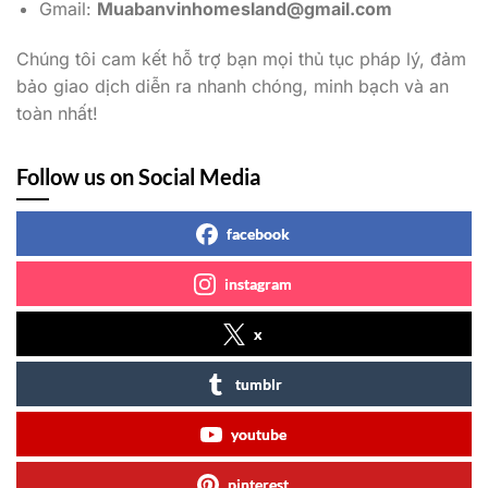
Gmail:
Muabanvinhomesland@gmail.com
Chúng tôi cam kết hỗ trợ bạn mọi thủ tục pháp lý, đảm
bảo giao dịch diễn ra nhanh chóng, minh bạch và an
toàn nhất!
Follow us on Social Media
facebook
instagram
x
tumblr
youtube
pinterest