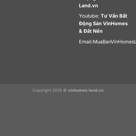
Land.vn
Youtube:
Tư Vấn Bất
Động Sản VinHomes
& Đất Nền
Email:
MuaBanVinHomes
Copyright 2026 ©
vinhomes-land.vn