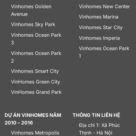
Vinhomes Golden
Vinhomes New Center
Avenue
Vinhomes Marina
Vinhomes Sky Park
Vinhomes Star City
Vinhomes Ocean Park
Vinhomes Imperia
3
Vinhomes Ocean Park
Vinhomes Ocean Park
1
2
Vinhomes Smart City
VinHomes Green City
VinHomes Grand Park
DỰ ÁN VINHOMES NĂM
THÔNG TIN LIÊN HỆ
2010 – 2016
Địa chỉ 1: Xã Phúc
Vinhomes Metropolis
Thịnh - Hà Nội