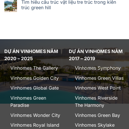
Tìm hiểu cấu trúc vật liệu tre trúc trong kiến
trúc green hill
DỰ ÁN VINHOMES NĂM
DỰ ÁN VINHOMES NĂM
2020 – 2025
2017 – 2019
Vinhomes The Gallery
Vinhomes Symphony
Vinhomes Golden City
Vinhomes Green Villas
Vinhomes Global Gate
Vinhomes West Point
Vinhomes Green
Vinhomes Riverside
Paradise
The Harmony
Vinhomes Wonder City
Vinhomes Green Bay
Vinhomes Royal Island
Vinhomes Skylake