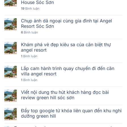
House Sóc Sơn
19
Bình luận
Chụp ảnh dã ngoại cùng gia đình tại Angel
Resort Sóc Sơn
6
Bình luận
Khám phá vẻ đẹp kiêu sa của căn biệt thự
angel resort
1
Bình luận
Lắp cam hành trình quay chuyến đi đến căn
villa angel resort
1
Bình luận
Viết nội dung thu hút khách hàng đọc bài
review green hill sóc sơn
Đẩy top google từ khóa liên quan đến khu nghỉ
dưỡng green hill