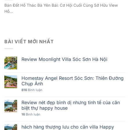
Bán Đất Hồ Thác Bà Yên Bái: Cơ Hội Cuối Cùng Sở Hữu View
Hồ...
BÀI VIẾT MỚI NHẤT
Review Moonlight Villa Sóc Sơn Hà Nội
Homestay Angel Resort Sóc Sơn: Thiên Đường
Chụp Ảnh
816
Bình luận
Review nét đẹp bình dị nhưng tinh tế của căn
biệt thự happy house
16
Bình luận
hách hàng thượng lưu cho căn villa Happy