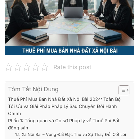
Rate this post
Tóm Tắt Nội Dung
Thuế Phí Mua Bán Nhà Đất Xã Nội Bài 2024: Toàn Bộ
Tối Ưu và Giải Pháp Pháp Lý Sau Chuyển Đổi Hành
Chính
Phần 1: Tổng quan và Cơ sở Pháp lý về Thuế Phí Bất
động sản
1.1. Xã Nội Bài – Vùng Đất Đặc Thù và Sự Thay Đổi Cốt Lõi