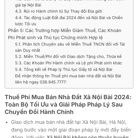
giá tại Nội Bài
4.3. Rủi ro Hành chính từ Sự Thay đổi Địa giới
4.4. Tác động Luật Đất đai 2024 đến xã Nội Bài và Chiến
lược Tối ưu
Phần 5: Các Trường hợp Miễn Giảm Thuế, Các Khoản
Phí Phát sinh và Thủ tục Chứng minh Hợp lệ
5.1. Phân tích Chuyên sâu về Miễn Thuế TNCN đối với Tài
sản Duy nhất
5.2. Miễn Thuế/Phí đối với Giao dịch Tặng cho, Thừa kế
5.3. Các Khoản Phí Hành chính và Lệ phí Phát sinh khác
5.4. Tổng kết về Pháp lý Thủ tục Giấy tờ xã Nội Bài
Để nhận thông tin Thuế phí mua bán nhà đất xã Nội Bài
liên hệ ngay 038.945.7777:
Thuế Phí Mua Bán Nhà Đất Xã Nội Bài 2024:
Toàn Bộ Tối Ưu và Giải Pháp Pháp Lý Sau
Chuyển Đổi Hành Chính
Giao dịch mua bán nhà đất tại Xã Nội Bài, Hà Nội,
đang bước vào một giai đoạn pháp lý mới đầy biến
động. Với việc
Xã Nội Bài không còn thuộc huyện