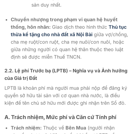
sản duy nhất.
Chuyển nhượng trong phạm vi quan hệ huyết
thống, hôn nhân:
Giao dịch theo hình thức
Thủ tục
thừa kế tặng cho nhà đất xã Nội Bài
giữa vợ/chồng,
cha mẹ ruột/con ruột, cha mẹ nuôi/con nuôi, hoặc
giữa những người có quan hệ thân thuộc theo luật
định sẽ được miễn Thuế TNCN.
2.2. Lệ phí Trước bạ (LPTB) – Nghĩa vụ và Ảnh hưởng
của Giá trị Đất
LPTB là khoản phí mà người mua phải nộp để đăng ký
quyền sở hữu tài sản với cơ quan nhà nước, là điều
kiện để tên chủ sở hữu mới được ghi nhận trên Sổ đỏ.
A. Trách nhiệm, Mức phí và Căn cứ Tính phí
Trách nhiệm:
Thuộc về
Bên Mua
(người nhận