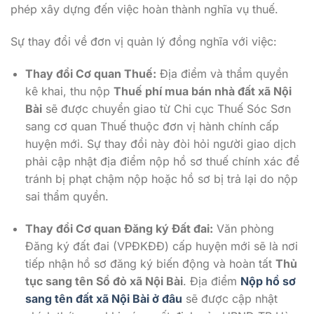
phép xây dựng đến việc hoàn thành nghĩa vụ thuế.
Sự thay đổi về đơn vị quản lý đồng nghĩa với việc:
Thay đổi Cơ quan Thuế:
Địa điểm và thẩm quyền
kê khai, thu nộp
Thuế phí mua bán nhà đất xã Nội
Bài
sẽ được chuyển giao từ Chi cục Thuế Sóc Sơn
sang cơ quan Thuế thuộc đơn vị hành chính cấp
huyện mới. Sự thay đổi này đòi hỏi người giao dịch
phải cập nhật địa điểm nộp hồ sơ thuế chính xác để
tránh bị phạt chậm nộp hoặc hồ sơ bị trả lại do nộp
sai thẩm quyền.
Thay đổi Cơ quan Đăng ký Đất đai:
Văn phòng
Đăng ký đất đai (VPĐKĐĐ) cấp huyện mới sẽ là nơi
tiếp nhận hồ sơ đăng ký biến động và hoàn tất
Thủ
tục sang tên Sổ đỏ xã Nội Bài
. Địa điểm
Nộp hồ sơ
sang tên đất xã Nội Bài ở đâu
sẽ được cập nhật