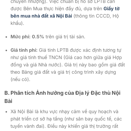
chuyển nhượng). Việc chuẩn bị hồ sơ LPTB cần
được Bên Mua thực hiện đầy đủ, dựa trên
Giấy tờ
bên mua nhà đất xã Nội Bài
(thông tin CCCD, Hộ
khẩu).
Mức phí:
0.5%
trên giá trị tài sản.
Giá tính phí:
Giá tính LPTB được xác định tương tự
như giá tính thuế TNCN (Giá cao hơn giữa giá Hợp
đồng và giá Nhà nước). Giá trị này bao gồm giá đất
theo Bảng giá đất và giá trị công trình xây dựng
(nếu có).
B. Phân tích Ảnh hưởng của Địa lý Đặc thù Nội
Bài
Xã Nội Bài là khu vực nhạy cảm về quy hoạch và
phát triển cơ sở hạ tầng (như sân bay quốc tế, các
tuyến vành đai). Điều này khiến giá thị trường rất