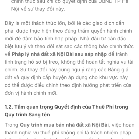
chính thức sau khi có quyết định của UBND TP Hà
Nội về sự thay đổi này.
Đây là một thách thức lớn, bởi lẽ các giao dịch cần
phải được thực hiện theo đúng thẩm quyền hành chính
mới để đảm bảo tính hợp pháp. Nhà đầu tư cần đặc
biệt lưu ý và theo dõi sát sao các thông báo chính thức
về
Pháp lý nhà đất xã Nội Bài sau sáp nhập
để tránh
tình trạng hồ sơ bị treo, không thể hoàn tất nghĩa vụ tài
chính. Sự thay đổi này cũng ngụ ý rằng các Bảng giá
đất và quy định cấp huyện áp dụng cho khu vực này
có thể được điều chỉnh theo định hướng phát triển của
đơn vị hành chính mới.
1.2. Tầm quan trọng Quyết định của Thuế Phí trong
Quy trình Sang tên
Trong
Quy trình mua bán nhà đất xã Nội Bài
, việc hoàn
thành nghĩa vụ thuế phí không chỉ là trách nhiệm pháp