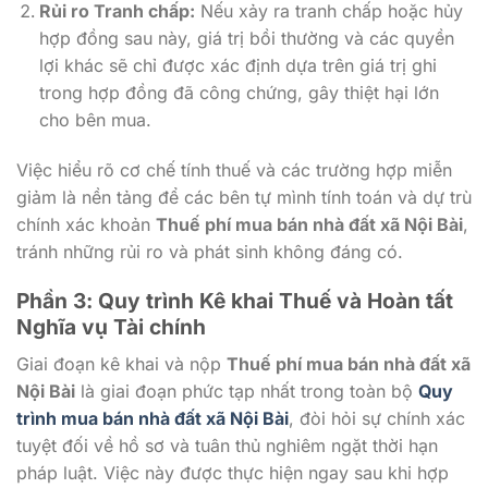
Rủi ro Tranh chấp:
Nếu xảy ra tranh chấp hoặc hủy
hợp đồng sau này, giá trị bồi thường và các quyền
lợi khác sẽ chỉ được xác định dựa trên giá trị ghi
trong hợp đồng đã công chứng, gây thiệt hại lớn
cho bên mua.
Việc hiểu rõ cơ chế tính thuế và các trường hợp miễn
giảm là nền tảng để các bên tự mình tính toán và dự trù
chính xác khoản
Thuế phí mua bán nhà đất xã Nội Bài
,
tránh những rủi ro và phát sinh không đáng có.
Phần 3: Quy trình Kê khai Thuế và Hoàn tất
Nghĩa vụ Tài chính
Giai đoạn kê khai và nộp
Thuế phí mua bán nhà đất xã
Nội Bài
là giai đoạn phức tạp nhất trong toàn bộ
Quy
trình mua bán nhà đất xã Nội Bài
, đòi hỏi sự chính xác
tuyệt đối về hồ sơ và tuân thủ nghiêm ngặt thời hạn
pháp luật. Việc này được thực hiện ngay sau khi hợp