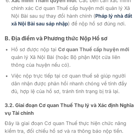
Xác minh Thẩm quyền mới:
Các bên cần xác minh
chính xác Cơ quan Thuế cấp huyện mới quản lý Xã
Nội Bài sau sự thay đổi hành chính (
Pháp lý nhà đất
xã Nội Bài sau sáp nhập
) để nộp hồ sơ đúng nơi.
B. Địa điểm và Phương thức Nộp Hồ sơ
Hồ sơ được nộp tại
Cơ quan Thuế cấp huyện mới
quản lý Xã Nội Bài (hoặc Bộ phận Một cửa liên
thông của huyện nếu có).
Việc nộp trực tiếp tại cơ quan thuế sẽ giúp người
dân nhận được phản hồi nhanh chóng về tính đầy
đủ, hợp lệ của hồ sơ, tránh tình trạng bị trả lại.
3.2. Giai đoạn Cơ quan Thuế Thụ lý và Xác định Nghĩa
vụ Tài chính
Đây là giai đoạn Cơ quan Thuế thực hiện chức năng
kiểm tra, đối chiếu hồ sơ và ra thông báo nộp tiền.