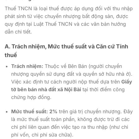
Thuế TNCN là loại thuế được áp dụng đối với thu nhập
phát sinh từ việc chuyển nhượng bất động sản, được
quy định tại Luật Thuế TNCN và các văn bản hướng
dẫn chi tiết.
A. Trách nhiệm, Mức thuế suất và Căn cứ Tính
thuế
Trách nhiệm:
Thuộc về Bên Bán (người chuyển
nhượng quyền sử dụng đất và quyền sở hữu nhà ở).
Việc xác định tư cách người nộp thuế dựa trên
Giấy
tờ bên bán nhà đất xã Nội Bài
tại thời điểm công
chứng hợp đồng.
Mức thuế suất:
2%
trên giá trị chuyển nhượng. Đây
là mức thuế suất toàn phần, không được trừ đi các
chi phí liên quan đến việc tạo ra thu nhập (như chi
phí vốn, chi phí sửa chữa).