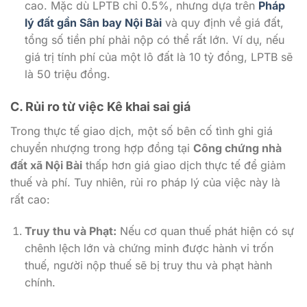
cao. Mặc dù LPTB chỉ 0.5%, nhưng dựa trên
Pháp
lý đất gần Sân bay Nội Bài
và quy định về giá đất,
tổng số tiền phí phải nộp có thể rất lớn. Ví dụ, nếu
giá trị tính phí của một lô đất là 10 tỷ đồng, LPTB sẽ
là 50 triệu đồng.
C. Rủi ro từ việc Kê khai sai giá
Trong thực tế giao dịch, một số bên cố tình ghi giá
chuyển nhượng trong hợp đồng tại
Công chứng nhà
đất xã Nội Bài
thấp hơn giá giao dịch thực tế để giảm
thuế và phí. Tuy nhiên, rủi ro pháp lý của việc này là
rất cao:
Truy thu và Phạt:
Nếu cơ quan thuế phát hiện có sự
chênh lệch lớn và chứng minh được hành vi trốn
thuế, người nộp thuế sẽ bị truy thu và phạt hành
chính.