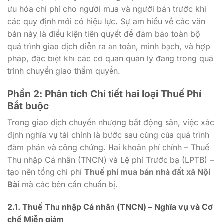
ưu hóa chi phí cho người mua và người bán trước khi
các quy định mới có hiệu lực. Sự am hiểu về các văn
bản này là điều kiện tiên quyết để đảm bảo toàn bộ
quá trình giao dịch diễn ra an toàn, minh bạch, và hợp
pháp, đặc biệt khi các cơ quan quản lý đang trong quá
trình chuyển giao thẩm quyền.
Phần 2: Phân tích Chi tiết hai loại Thuế Phí
Bắt buộc
Trong giao dịch chuyển nhượng bất động sản, việc xác
định nghĩa vụ tài chính là bước sau cùng của quá trình
đàm phán và công chứng. Hai khoản phí chính – Thuế
Thu nhập Cá nhân (TNCN) và Lệ phí Trước bạ (LPTB) –
tạo nên tổng chi phí
Thuế phí mua bán nhà đất xã Nội
Bài
mà các bên cần chuẩn bị.
2.1. Thuế Thu nhập Cá nhân (TNCN) – Nghĩa vụ và Cơ
chế Miễn giảm