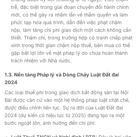
trễ, đặc biệt trong giai đoạn chuyển đổi hành chính
mới, có thể gây ra nhầm lẫn về thẩm quyền và làm
phức tạp hóa quá trình, dẫn đến việc phạt chậm
nộp, làm tăng chi phí giao dịch một cách không cần
thiết. Thậm chí, trong trường hợp có tranh chấp phát
sinh trong thời gian chậm nộp thuế, bên mua có thể
gặp bất lợi lớn về mặt pháp lý do chưa hoàn thành
trách nhiệm với Nhà nước.
1.3. Nền tảng Pháp lý và Dòng Chảy Luật Đất đai
2024
Các loại thuế phí trong giao dịch bất động sản tại Nội
Bài được căn cứ vào một hệ thống pháp luật chặt chẽ,
được điều chỉnh liên tục. Sự ra đời của Luật Đất đai
2024 (dự kiến có hiệu lực từ 2025) đang tạo ra một
bước ngoặt lớn, ảnh hưởng đến chi phí:
Luật Thuế TNCN và Nghị định LPTB:
Đây là hai văn