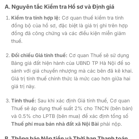
A. Nguyên tắc Kiểm tra Hồ sơ và Định giá
Kiểm tra tính hợp lệ:
Cơ quan thuế kiểm tra tính
đồng bộ của hồ sơ, đặc biệt là giá trị ghi trên hợp
đồng đã công chứng và các điều kiện miễn giảm
thuế.
Đối chiếu Giá tính thuế:
Cơ quan Thuế sẽ sử dụng
Bảng giá đất hiện hành của UBND TP Hà Nội để so
sánh với giá chuyển nhượng mà các bên đã kê khai.
Giá trị tính thuế chính thức là mức cao hơn giữa hai
giá trị này.
Tính thuế:
Sau khi xác định Giá tính thuế, Cơ quan
Thuế sẽ áp dụng thuế suất 2% cho TNCN (bên bán)
và 0.5% cho LPTB (bên mua) để xác định tổng số
Thuế phí mua bán nhà đất xã Nội Bài
phải nộp.
B. Thông báo Nộp tiền và Thời hạn Thanh toán