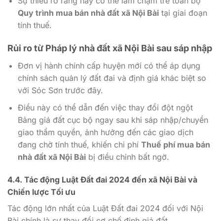
Sự thiếu rõ ràng này có thể làm chậm trễ toàn bộ
Quy trình mua bán nhà đất xã Nội Bài
tại giai đoạn
tính thuế.
Rủi ro từ
Pháp lý nhà đất xã Nội Bài sau sáp nhập
Đơn vị hành chính cấp huyện mới có thể áp dụng
chính sách quản lý đất đai và định giá khác biệt so
với Sóc Sơn trước đây.
Điều này có thể dẫn đến việc thay đổi đột ngột
Bảng giá đất cục bộ ngay sau khi sáp nhập/chuyển
giao thẩm quyền, ảnh hưởng đến các giao dịch
đang chờ tính thuế, khiến chi phí
Thuế phí mua bán
nhà đất xã Nội Bài
bị điều chỉnh bất ngờ.
4.4.
Tác động Luật Đất đai 2024 đến xã Nội Bài
và
Chiến lược Tối ưu
Tác động lớn nhất của Luật Đất đai 2024 đối với Nội
Bài chính là sự thay đổi cơ chế định giá đất.