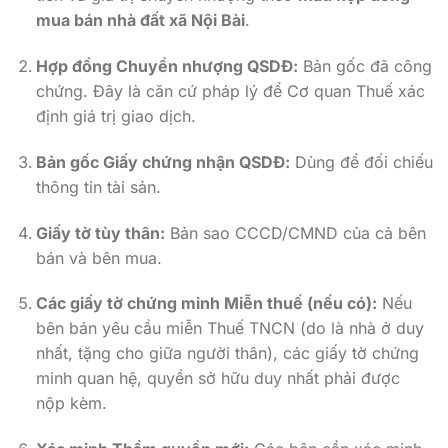
mua bán nhà đất xã Nội Bài
.
Hợp đồng Chuyển nhượng QSDĐ:
Bản gốc đã công
chứng. Đây là căn cứ pháp lý để Cơ quan Thuế xác
định giá trị giao dịch.
Bản gốc Giấy chứng nhận QSDĐ:
Dùng để đối chiếu
thông tin tài sản.
Giấy tờ tùy thân:
Bản sao CCCD/CMND của cả bên
bán và bên mua.
Các giấy tờ chứng minh Miễn thuế (nếu có):
Nếu
bên bán yêu cầu miễn Thuế TNCN (do là nhà ở duy
nhất, tặng cho giữa người thân), các giấy tờ chứng
minh quan hệ, quyền sở hữu duy nhất phải được
nộp kèm.