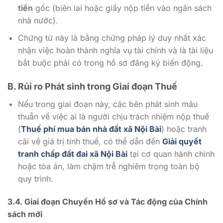
tiền
gốc (biên lai hoặc giấy nộp tiền vào ngân sách
nhà nước).
Chứng từ này là bằng chứng pháp lý duy nhất xác
nhận việc hoàn thành nghĩa vụ tài chính và là tài liệu
bắt buộc phải có trong hồ sơ đăng ký biến động.
B. Rủi ro Phát sinh trong Giai đoạn Thuế
Nếu trong giai đoạn này, các bên phát sinh mâu
thuẫn về việc ai là người chịu trách nhiệm nộp thuế
(
Thuế phí mua bán nhà đất xã Nội Bài
) hoặc tranh
cãi về giá trị tính thuế, có thể dẫn đến
Giải quyết
tranh chấp đất đai xã Nội Bài
tại cơ quan hành chính
hoặc tòa án, làm chậm trễ nghiêm trọng toàn bộ
quy trình.
3.4. Giai đoạn Chuyển Hồ sơ và Tác động của Chính
sách mới