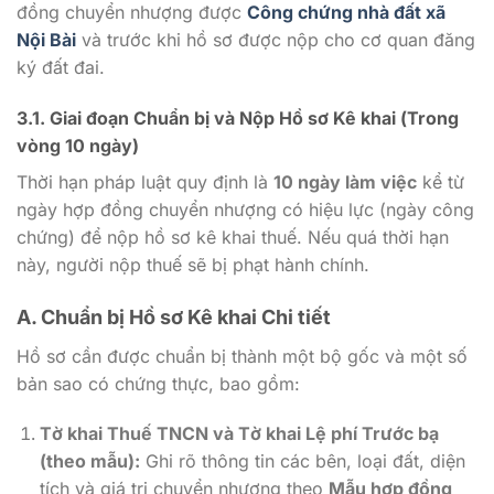
đồng chuyển nhượng được
Công chứng nhà đất xã
Nội Bài
và trước khi hồ sơ được nộp cho cơ quan đăng
ký đất đai.
3.1. Giai đoạn Chuẩn bị và Nộp Hồ sơ Kê khai (Trong
vòng 10 ngày)
Thời hạn pháp luật quy định là
10 ngày làm việc
kể từ
ngày hợp đồng chuyển nhượng có hiệu lực (ngày công
chứng) để nộp hồ sơ kê khai thuế. Nếu quá thời hạn
này, người nộp thuế sẽ bị phạt hành chính.
A. Chuẩn bị Hồ sơ Kê khai Chi tiết
Hồ sơ cần được chuẩn bị thành một bộ gốc và một số
bản sao có chứng thực, bao gồm:
Tờ khai Thuế TNCN và Tờ khai Lệ phí Trước bạ
(theo mẫu):
Ghi rõ thông tin các bên, loại đất, diện
tích và giá trị chuyển nhượng theo
Mẫu hợp đồng