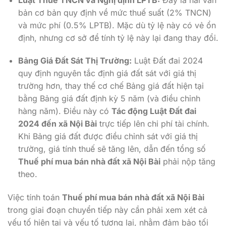
bản cơ bản quy định về mức thuế suất (2% TNCN)
và mức phí (0.5% LPTB). Mặc dù tỷ lệ này có vẻ ổn
định, nhưng cơ sở để tính tỷ lệ này lại đang thay đổi.
Bảng Giá Đất Sát Thị Trường:
Luật Đất đai 2024
quy định nguyên tắc định giá đất sát với giá thị
trường hơn, thay thế cơ chế Bảng giá đất hiện tại
bằng Bảng giá đất định kỳ 5 năm (và điều chỉnh
hàng năm). Điều này có
Tác động Luật Đất đai
2024 đến xã Nội Bài
trực tiếp lên chi phí tài chính.
Khi Bảng giá đất được điều chỉnh sát với giá thị
trường, giá tính thuế sẽ tăng lên, dẫn đến tổng số
Thuế phí mua bán nhà đất xã Nội Bài
phải nộp tăng
theo.
Việc tính toán
Thuế phí mua bán nhà đất xã Nội Bài
trong giai đoạn chuyển tiếp này cần phải xem xét cả
yếu tố hiện tại và yếu tố tương lai, nhằm đảm bảo tối