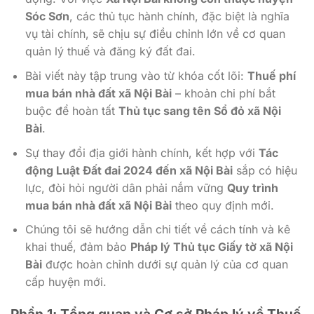
Sóc Sơn
, các thủ tục hành chính, đặc biệt là nghĩa
vụ tài chính, sẽ chịu sự điều chỉnh lớn về cơ quan
quản lý thuế và đăng ký đất đai.
Bài viết này tập trung vào từ khóa cốt lõi:
Thuế phí
mua bán nhà đất xã Nội Bài
– khoản chi phí bắt
buộc để hoàn tất
Thủ tục sang tên Sổ đỏ xã Nội
Bài
.
Sự thay đổi địa giới hành chính, kết hợp với
Tác
động Luật Đất đai 2024 đến xã Nội Bài
sắp có hiệu
lực, đòi hỏi người dân phải nắm vững
Quy trình
mua bán nhà đất xã Nội Bài
theo quy định mới.
Chúng tôi sẽ hướng dẫn chi tiết về cách tính và kê
khai thuế, đảm bảo
Pháp lý Thủ tục Giấy tờ xã Nội
Bài
được hoàn chỉnh dưới sự quản lý của cơ quan
cấp huyện mới.