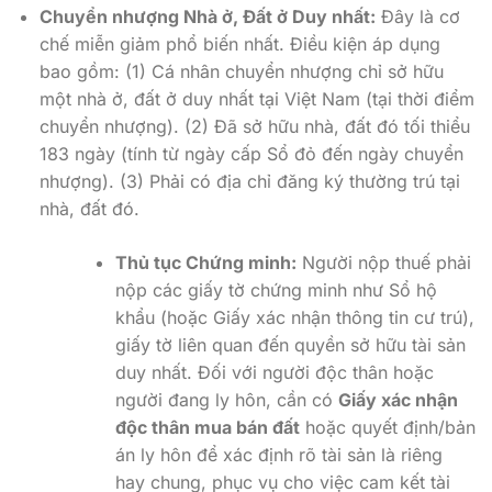
Chuyển nhượng Nhà ở, Đất ở Duy nhất:
Đây là cơ
chế miễn giảm phổ biến nhất. Điều kiện áp dụng
bao gồm: (1) Cá nhân chuyển nhượng chỉ sở hữu
một nhà ở, đất ở duy nhất tại Việt Nam (tại thời điểm
chuyển nhượng). (2) Đã sở hữu nhà, đất đó tối thiểu
183 ngày (tính từ ngày cấp Sổ đỏ đến ngày chuyển
nhượng). (3) Phải có địa chỉ đăng ký thường trú tại
nhà, đất đó.
Thủ tục Chứng minh:
Người nộp thuế phải
nộp các giấy tờ chứng minh như Sổ hộ
khẩu (hoặc Giấy xác nhận thông tin cư trú),
giấy tờ liên quan đến quyền sở hữu tài sản
duy nhất. Đối với người độc thân hoặc
người đang ly hôn, cần có
Giấy xác nhận
độc thân mua bán đất
hoặc quyết định/bản
án ly hôn để xác định rõ tài sản là riêng
hay chung, phục vụ cho việc cam kết tài