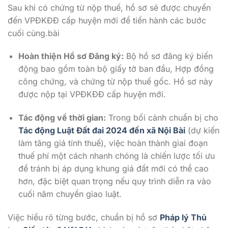
Sau khi có chứng từ nộp thuế, hồ sơ sẽ được chuyển
đến VPĐKĐĐ cấp huyện mới để tiến hành các bước
cuối cùng.bài
Hoàn thiện Hồ sơ Đăng ký:
Bộ hồ sơ đăng ký biến
động bao gồm toàn bộ giấy tờ ban đầu, Hợp đồng
công chứng, và chứng từ nộp thuế gốc. Hồ sơ này
được nộp tại VPĐKĐĐ cấp huyện mới.
Tác động về thời gian:
Trong bối cảnh chuẩn bị cho
Tác động Luật Đất đai 2024 đến xã Nội Bài
(dự kiến
làm tăng giá tính thuế), việc hoàn thành giai đoạn
thuế phí một cách nhanh chóng là chiến lược tối ưu
để tránh bị áp dụng khung giá đất mới có thể cao
hơn, đặc biệt quan trọng nếu quy trình diễn ra vào
cuối năm chuyển giao luật.
Việc hiểu rõ từng bước, chuẩn bị hồ sơ
Pháp lý Thủ