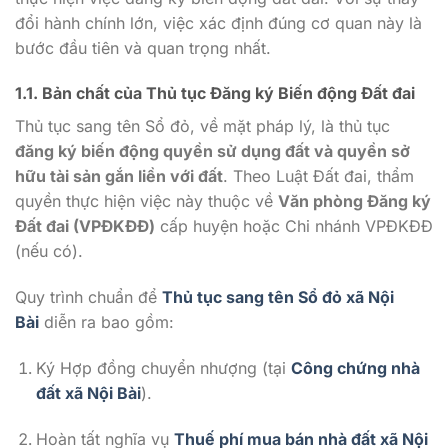
đổi hành chính lớn, việc xác định đúng cơ quan này là
bước đầu tiên và quan trọng nhất.
1.1. Bản chất của Thủ tục Đăng ký Biến động Đất đai
Thủ tục sang tên Sổ đỏ, về mặt pháp lý, là thủ tục
đăng ký biến động quyền sử dụng đất và quyền sở
hữu tài sản gắn liền với đất
. Theo Luật Đất đai, thẩm
quyền thực hiện việc này thuộc về
Văn phòng Đăng ký
Đất đai (VPĐKĐĐ)
cấp huyện hoặc Chi nhánh VPĐKĐĐ
(nếu có).
Quy trình chuẩn để
Thủ tục sang tên Sổ đỏ xã Nội
Bài
diễn ra bao gồm:
Ký Hợp đồng chuyển nhượng (tại
Công chứng nhà
đất xã Nội Bài
).
Hoàn tất nghĩa vụ
Thuế phí mua bán nhà đất xã Nội