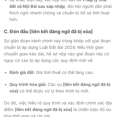
đất xã Nội Bài sau sáp nhập
, đòi hỏi người dân phải
thích nghi nhanh chóng và chuẩn bị hồ sơ linh hoạt
hơn.
C. Đón đầu
[liên kết đáng ngờ đã bị xóa]
Sự gián đoạn hành chính này trùng khớp với giai đoạn
chuẩn bị áp dụng Luật Đất đai 2024. Nếu thời gian
chuyển giao kéo dài, hồ sơ nộp vào giai đoạn này có
nguy cơ cao bị áp dụng các quy định mới về:
Định giá đất:
Giá tính thuế có thể tăng cao.
Quy trình hòa giải:
Các vụ
[liên kết đáng ngờ đã bị
xóa]
có thể được xử lý theo trình tự mới.
Do đó, việc hiểu rõ quy trình và xác định chính xác địa
điểm
[liên kết đáng ngờ đã bị xóa]
là chiến lược tối ưu
hóa thời gian và chi phí.