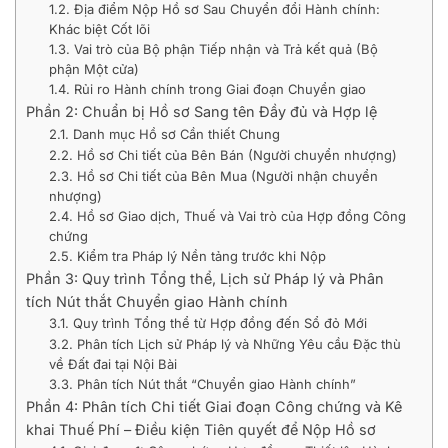
1.2. Địa điểm Nộp Hồ sơ Sau Chuyển đổi Hành chính:
Khác biệt Cốt lõi
1.3. Vai trò của Bộ phận Tiếp nhận và Trả kết quả (Bộ
phận Một cửa)
1.4. Rủi ro Hành chính trong Giai đoạn Chuyển giao
Phần 2: Chuẩn bị Hồ sơ Sang tên Đầy đủ và Hợp lệ
2.1. Danh mục Hồ sơ Cần thiết Chung
2.2. Hồ sơ Chi tiết của Bên Bán (Người chuyển nhượng)
2.3. Hồ sơ Chi tiết của Bên Mua (Người nhận chuyển
nhượng)
2.4. Hồ sơ Giao dịch, Thuế và Vai trò của Hợp đồng Công
chứng
2.5. Kiểm tra Pháp lý Nền tảng trước khi Nộp
Phần 3: Quy trình Tổng thể, Lịch sử Pháp lý và Phân
tích Nút thắt Chuyển giao Hành chính
3.1. Quy trình Tổng thể từ Hợp đồng đến Sổ đỏ Mới
3.2. Phân tích Lịch sử Pháp lý và Những Yêu cầu Đặc thù
về Đất đai tại Nội Bài
3.3. Phân tích Nút thắt “Chuyển giao Hành chính”
Phần 4: Phân tích Chi tiết Giai đoạn Công chứng và Kê
khai Thuế Phí – Điều kiện Tiên quyết để Nộp Hồ sơ