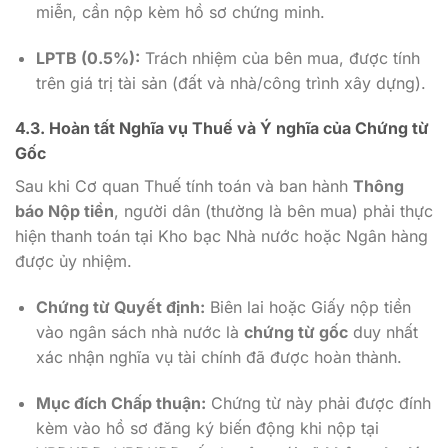
miễn, cần nộp kèm hồ sơ chứng minh.
LPTB (0.5%):
Trách nhiệm của bên mua, được tính
trên giá trị tài sản (đất và nhà/công trình xây dựng).
4.3. Hoàn tất Nghĩa vụ Thuế và Ý nghĩa của Chứng từ
Gốc
Sau khi Cơ quan Thuế tính toán và ban hành
Thông
báo Nộp tiền
, người dân (thường là bên mua) phải thực
hiện thanh toán tại Kho bạc Nhà nước hoặc Ngân hàng
được ủy nhiệm.
Chứng từ Quyết định:
Biên lai hoặc Giấy nộp tiền
vào ngân sách nhà nước là
chứng từ gốc
duy nhất
xác nhận nghĩa vụ tài chính đã được hoàn thành.
Mục đích Chấp thuận:
Chứng từ này phải được đính
kèm vào hồ sơ đăng ký biến động khi nộp tại