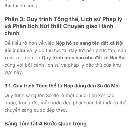
Bài
thành công.
Phần 3: Quy trình Tổng thể, Lịch sử Pháp lý
và Phân tích Nút thắt Chuyển giao Hành
chính
Để hiểu rõ hơn về việc
Nộp hồ sơ sang tên đất xã Nội
Bài ở đâu
và lý do thủ tục tại đây trở nên phức tạp, cần
xem xét toàn bộ
Quy trình mua bán nhà đất xã Nội Bài
cùng với bối cảnh lịch sử và pháp lý đặc thù của khu
vực này.
3.1. Quy trình Tổng thể từ Hợp đồng đến Sổ đỏ Mới
Quy trình sang tên Sổ đỏ là một chuỗi liên kết các
bước, trong đó, mỗi bước đều phải hoàn tất mới có thể
chuyển sang bước tiếp theo.
Bảng Tóm tắt 4 Bước Quan trọng