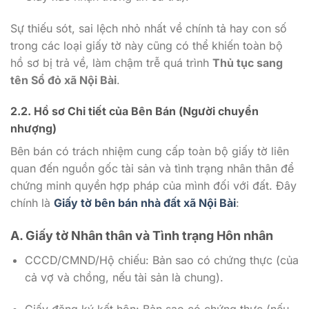
Sự thiếu sót, sai lệch nhỏ nhất về chính tả hay con số
trong các loại giấy tờ này cũng có thể khiến toàn bộ
hồ sơ bị trả về, làm chậm trễ quá trình
Thủ tục sang
tên Sổ đỏ xã Nội Bài
.
2.2. Hồ sơ Chi tiết của Bên Bán (Người chuyển
nhượng)
Bên bán có trách nhiệm cung cấp toàn bộ giấy tờ liên
quan đến nguồn gốc tài sản và tình trạng nhân thân để
chứng minh quyền hợp pháp của mình đối với đất. Đây
chính là
Giấy tờ bên bán nhà đất xã Nội Bài
:
A. Giấy tờ Nhân thân và Tình trạng Hôn nhân
CCCD/CMND/Hộ chiếu: Bản sao có chứng thực (của
cả vợ và chồng, nếu tài sản là chung).
Giấy đăng ký kết hôn: Bản sao có chứng thực (nếu