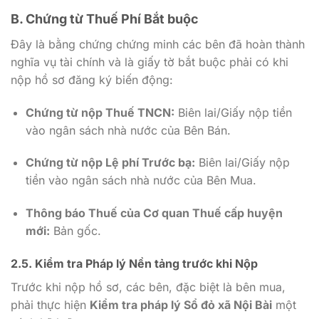
B. Chứng từ Thuế Phí Bắt buộc
Đây là bằng chứng chứng minh các bên đã hoàn thành
nghĩa vụ tài chính và là giấy tờ bắt buộc phải có khi
nộp hồ sơ đăng ký biến động:
Chứng từ nộp Thuế TNCN:
Biên lai/Giấy nộp tiền
vào ngân sách nhà nước của Bên Bán.
Chứng từ nộp Lệ phí Trước bạ:
Biên lai/Giấy nộp
tiền vào ngân sách nhà nước của Bên Mua.
Thông báo Thuế của Cơ quan Thuế cấp huyện
mới:
Bản gốc.
2.5. Kiểm tra Pháp lý Nền tảng trước khi Nộp
Trước khi nộp hồ sơ, các bên, đặc biệt là bên mua,
phải thực hiện
Kiểm tra pháp lý Sổ đỏ xã Nội Bài
một