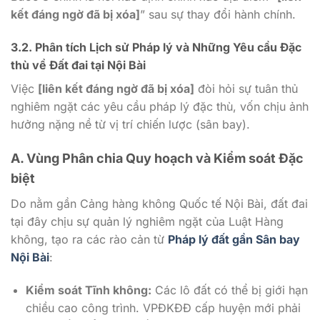
kết đáng ngờ đã bị xóa]
” sau sự thay đổi hành chính.
3.2. Phân tích Lịch sử Pháp lý và Những Yêu cầu Đặc
thù về Đất đai tại Nội Bài
Việc
[liên kết đáng ngờ đã bị xóa]
đòi hỏi sự tuân thủ
nghiêm ngặt các yêu cầu pháp lý đặc thù, vốn chịu ảnh
hưởng nặng nề từ vị trí chiến lược (sân bay).
A. Vùng Phân chia Quy hoạch và Kiểm soát Đặc
biệt
Do nằm gần Cảng hàng không Quốc tế Nội Bài, đất đai
tại đây chịu sự quản lý nghiêm ngặt của Luật Hàng
không, tạo ra các rào cản từ
Pháp lý đất gần Sân bay
Nội Bài
:
Kiểm soát Tĩnh không:
Các lô đất có thể bị giới hạn
chiều cao công trình. VPĐKĐĐ cấp huyện mới phải