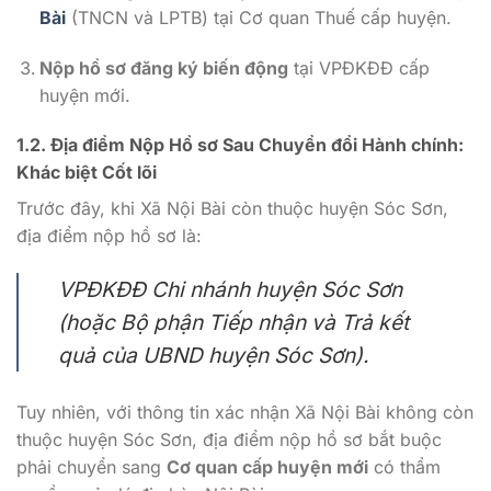
Bài
(TNCN và LPTB) tại Cơ quan Thuế cấp huyện.
Nộp hồ sơ đăng ký biến động
tại VPĐKĐĐ cấp
huyện mới.
1.2. Địa điểm Nộp Hồ sơ Sau Chuyển đổi Hành chính:
Khác biệt Cốt lõi
Trước đây, khi Xã Nội Bài còn thuộc huyện Sóc Sơn,
địa điểm nộp hồ sơ là:
VPĐKĐĐ Chi nhánh huyện Sóc Sơn
(hoặc Bộ phận Tiếp nhận và Trả kết
quả của UBND huyện Sóc Sơn).
Tuy nhiên, với thông tin xác nhận Xã Nội Bài không còn
thuộc huyện Sóc Sơn, địa điểm nộp hồ sơ bắt buộc
phải chuyển sang
Cơ quan cấp huyện mới
có thẩm