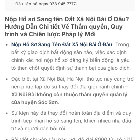
Đâu liên hệ ngay 038.945.7777:
Nộp Hồ sơ Sang tên Đất Xã Nội Bài Ở Đâu?
Hướng Dẫn Chi tiết Về Thẩm quyền, Quy
trình và Chiến lược Pháp lý Mới
Nộp Hồ Sơ Sang Tên Đất Xã Nội Bài Ở Đâu
: Trong
bất kỳ giao dịch bất động sản nào, việc xác định
chính xác nơi nộp hồ sơ đăng ký biến động là yếu
tố then chốt quyết định sự thành bại của giao dịch.
Đặc biệt tại Xã Nội Bài, Hà Nội, thủ tục này càng trở
nên phức tạp do sự thay đổi địa giới hành chính –
Xã Nội Bài không còn thuộc thẩm quyền quản lý
của huyện Sóc Sơn
.
Sự kiện này đã thay đổi hoàn toàn địa điểm và quy
trình tiếp nhận hồ sơ sang tên, khiến nhiều nhà đầu
tư và người dân bối rối.
Bài viết chuyên sâu này, với độ dài 8000 từ, sẽ giải