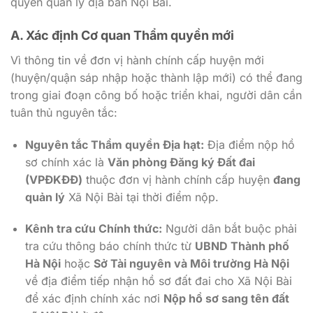
quyền quản lý địa bàn Nội Bài.
A. Xác định Cơ quan Thẩm quyền mới
Vì thông tin về đơn vị hành chính cấp huyện mới
(huyện/quận sáp nhập hoặc thành lập mới) có thể đang
trong giai đoạn công bố hoặc triển khai, người dân cần
tuân thủ nguyên tắc:
Nguyên tắc Thẩm quyền Địa hạt:
Địa điểm nộp hồ
sơ chính xác là
Văn phòng Đăng ký Đất đai
(VPĐKĐĐ)
thuộc đơn vị hành chính cấp huyện
đang
quản lý
Xã Nội Bài tại thời điểm nộp.
Kênh tra cứu Chính thức:
Người dân bắt buộc phải
tra cứu thông báo chính thức từ
UBND Thành phố
Hà Nội
hoặc
Sở Tài nguyên và Môi trường Hà Nội
về địa điểm tiếp nhận hồ sơ đất đai cho Xã Nội Bài
để xác định chính xác nơi
Nộp hồ sơ sang tên đất