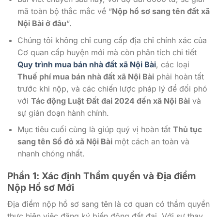
mã toàn bộ thắc mắc về “
Nộp hồ sơ sang tên đất xã
Nội Bài ở đâu
“.
Chúng tôi không chỉ cung cấp địa chỉ chính xác của
Cơ quan cấp huyện mới mà còn phân tích chi tiết
Quy trình mua bán nhà đất xã Nội Bài
, các loại
Thuế phí mua bán nhà đất xã Nội Bài
phải hoàn tất
trước khi nộp, và các chiến lược pháp lý để đối phó
với
Tác động Luật Đất đai 2024 đến xã Nội Bài
và
sự gián đoạn hành chính.
Mục tiêu cuối cùng là giúp quý vị hoàn tất
Thủ tục
sang tên Sổ đỏ xã Nội Bài
một cách an toàn và
nhanh chóng nhất.
Phần 1: Xác định Thẩm quyền và Địa điểm
Nộp Hồ sơ Mới
Địa điểm nộp hồ sơ sang tên là cơ quan có thẩm quyền
thực hiện việc đăng ký biến động đất đai. Với sự thay