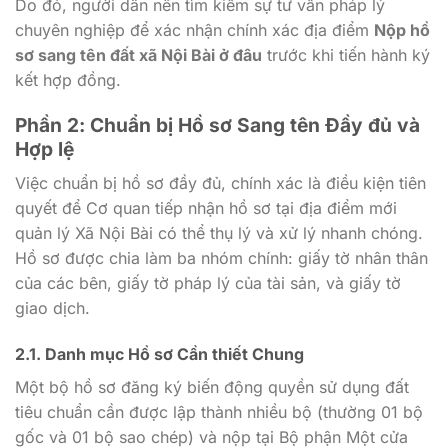
Do đó, người dân nên tìm kiếm sự tư vấn pháp lý
chuyên nghiệp để xác nhận chính xác địa điểm
Nộp hồ
sơ sang tên đất xã Nội Bài ở đâu
trước khi tiến hành ký
kết hợp đồng.
Phần 2: Chuẩn bị Hồ sơ Sang tên Đầy đủ và
Hợp lệ
Việc chuẩn bị hồ sơ đầy đủ, chính xác là điều kiện tiên
quyết để Cơ quan tiếp nhận hồ sơ tại địa điểm mới
quản lý Xã Nội Bài có thể thụ lý và xử lý nhanh chóng.
Hồ sơ được chia làm ba nhóm chính: giấy tờ nhân thân
của các bên, giấy tờ pháp lý của tài sản, và giấy tờ
giao dịch.
2.1. Danh mục Hồ sơ Cần thiết Chung
Một bộ hồ sơ đăng ký biến động quyền sử dụng đất
tiêu chuẩn cần được lập thành nhiều bộ (thường 01 bộ
gốc và 01 bộ sao chép) và nộp tại Bộ phận Một cửa