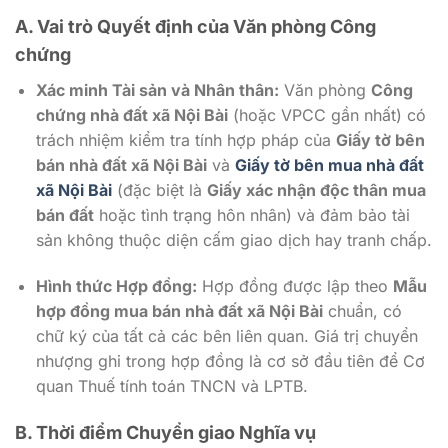
A. Vai trò Quyết định của Văn phòng Công
chứng
Xác minh Tài sản và Nhân thân:
Văn phòng
Công
chứng nhà đất xã Nội Bài
(hoặc VPCC gần nhất) có
trách nhiệm kiểm tra tính hợp pháp của
Giấy tờ bên
bán nhà đất xã Nội Bài
và
Giấy tờ bên mua nhà đất
xã Nội Bài
(đặc biệt là
Giấy xác nhận độc thân mua
bán đất
hoặc tình trạng hôn nhân) và đảm bảo tài
sản không thuộc diện cấm giao dịch hay tranh chấp.
Hình thức Hợp đồng:
Hợp đồng được lập theo
Mẫu
hợp đồng mua bán nhà đất xã Nội Bài
chuẩn, có
chữ ký của tất cả các bên liên quan. Giá trị chuyển
nhượng ghi trong hợp đồng là cơ sở đầu tiên để Cơ
quan Thuế tính toán TNCN và LPTB.
B. Thời điểm Chuyển giao Nghĩa vụ