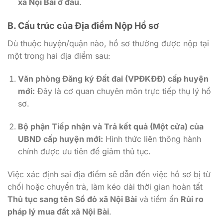
xã Nội Bài ở đâu
.
B. Cấu trúc của Địa điểm Nộp Hồ sơ
Dù thuộc huyện/quận nào, hồ sơ thường được nộp tại
một trong hai địa điểm sau:
Văn phòng Đăng ký Đất đai (VPĐKĐĐ) cấp huyện
mới:
Đây là cơ quan chuyên môn trực tiếp thụ lý hồ
sơ.
Bộ phận Tiếp nhận và Trả kết quả (Một cửa) của
UBND cấp huyện mới:
Hình thức liên thông hành
chính được ưu tiên để giảm thủ tục.
Việc xác định sai địa điểm sẽ dẫn đến việc hồ sơ bị từ
chối hoặc chuyển trả, làm kéo dài thời gian hoàn tất
Thủ tục sang tên Sổ đỏ xã Nội Bài
và tiềm ẩn
Rủi ro
pháp lý mua đất xã Nội Bài
.