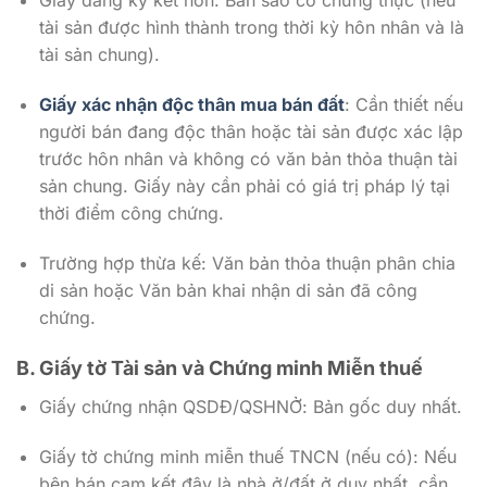
tài sản được hình thành trong thời kỳ hôn nhân và là
tài sản chung).
Giấy xác nhận độc thân mua bán đất
: Cần thiết nếu
người bán đang độc thân hoặc tài sản được xác lập
trước hôn nhân và không có văn bản thỏa thuận tài
sản chung. Giấy này cần phải có giá trị pháp lý tại
thời điểm công chứng.
Trường hợp thừa kế: Văn bản thỏa thuận phân chia
di sản hoặc Văn bản khai nhận di sản đã công
chứng.
B. Giấy tờ Tài sản và Chứng minh Miễn thuế
Giấy chứng nhận QSDĐ/QSHNỞ: Bản gốc duy nhất.
Giấy tờ chứng minh miễn thuế TNCN (nếu có): Nếu
bên bán cam kết đây là nhà ở/đất ở duy nhất, cần