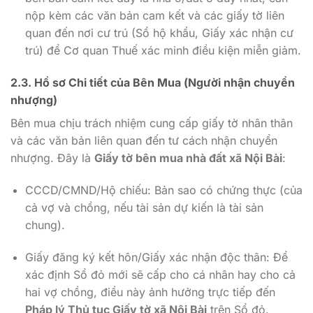
nộp kèm các văn bản cam kết và các giấy tờ liên
quan đến nơi cư trú (Sổ hộ khẩu, Giấy xác nhận cư
trú) để Cơ quan Thuế xác minh điều kiện miễn giảm.
2.3. Hồ sơ Chi tiết của Bên Mua (Người nhận chuyển
nhượng)
Bên mua chịu trách nhiệm cung cấp giấy tờ nhân thân
và các văn bản liên quan đến tư cách nhận chuyển
nhượng. Đây là
Giấy tờ bên mua nhà đất xã Nội Bài
:
CCCD/CMND/Hộ chiếu: Bản sao có chứng thực (của
cả vợ và chồng, nếu tài sản dự kiến là tài sản
chung).
Giấy đăng ký kết hôn/Giấy xác nhận độc thân: Để
xác định Sổ đỏ mới sẽ cấp cho cá nhân hay cho cả
hai vợ chồng, điều này ảnh hưởng trực tiếp đến
Pháp lý Thủ tục Giấy tờ xã Nội Bài
trên Sổ đỏ.