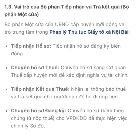
1.3. Vai trò của Bộ phận Tiếp nhận và Trả kết quả (Bộ
phận Một cửa)
Bộ phận Một cửa của UBND cấp huyện mới đóng vai
trò trung tâm trong
Pháp lý Thủ tục Giấy tờ xã Nội Bài
:
Tiếp nhận Hồ sơ:
Tiếp nhận hồ sơ đăng ký biến
động.
Chuyển hồ sơ Thuế:
Chuyển hồ sơ sang Cơ quan
Thuế cấp huyện mới để xác định nghĩa vụ tài chính.
Tiếp nhận Kết quả Thuế:
Nhận lại thông báo thuế
và trả kết quả cho người dân để họ đi nộp tiền.
Chuyển hồ sơ Đăng ký:
Chuyển hồ sơ (kèm theo
chứng từ nộp thuế) cho VPĐKĐĐ để thực hiện việc
chỉnh lý Sổ đỏ.