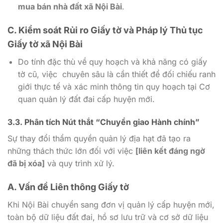
mua bán nhà đất xã Nội Bài
.
C. Kiểm soát Rủi ro Giấy tờ và
Pháp lý Thủ tục
Giấy tờ xã Nội Bài
Do tính đặc thù về quy hoạch và khả năng có giấy
tờ cũ, việc chuyên sâu là cần thiết để đối chiếu ranh
giới thực tế và xác minh thông tin quy hoạch tại Cơ
quan quản lý đất đai cấp huyện mới.
3.3. Phân tích Nút thắt “Chuyển giao Hành chính”
Sự thay đổi thẩm quyền quản lý địa hạt đã tạo ra
những thách thức lớn đối với việc
[liên kết đáng ngờ
đã bị xóa]
và quy trình xử lý.
A. Vấn đề Liên thông Giấy tờ
Khi Nội Bài chuyển sang đơn vị quản lý cấp huyện mới,
toàn bộ dữ liệu đất đai, hồ sơ lưu trữ và cơ sở dữ liệu