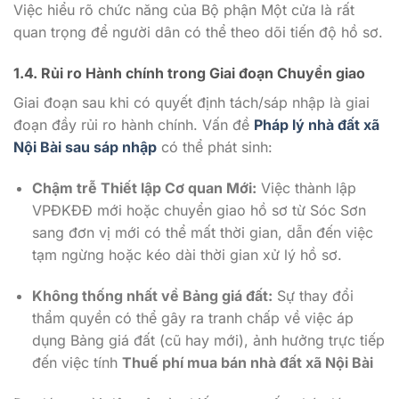
Việc hiểu rõ chức năng của Bộ phận Một cửa là rất
quan trọng để người dân có thể theo dõi tiến độ hồ sơ.
1.4. Rủi ro Hành chính trong Giai đoạn Chuyển giao
Giai đoạn sau khi có quyết định tách/sáp nhập là giai
đoạn đầy rủi ro hành chính. Vấn đề
Pháp lý nhà đất xã
Nội Bài sau sáp nhập
có thể phát sinh:
Chậm trễ Thiết lập Cơ quan Mới:
Việc thành lập
VPĐKĐĐ mới hoặc chuyển giao hồ sơ từ Sóc Sơn
sang đơn vị mới có thể mất thời gian, dẫn đến việc
tạm ngừng hoặc kéo dài thời gian xử lý hồ sơ.
Không thống nhất về Bảng giá đất:
Sự thay đổi
thẩm quyền có thể gây ra tranh chấp về việc áp
dụng Bảng giá đất (cũ hay mới), ảnh hưởng trực tiếp
đến việc tính
Thuế phí mua bán nhà đất xã Nội Bài