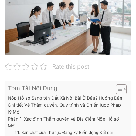
Rate this post
Tóm Tắt Nội Dung
Nộp Hồ sơ Sang tên Đất Xã Nội Bài Ở Đâu? Hướng Dẫn
Chi tiết Về Thẩm quyền, Quy trình và Chiến lược Pháp
lý Mới
Phần 1: Xác định Thẩm quyền và Địa điểm Nộp Hồ sơ
Mới
1.1. Bản chất của Thủ tục Đăng ký Biến động Đất đai