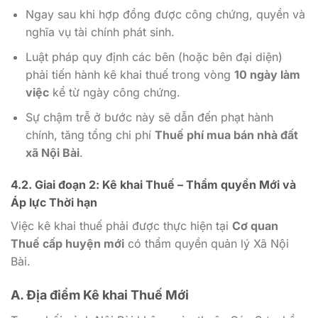
Ngay sau khi hợp đồng được công chứng, quyền và
nghĩa vụ tài chính phát sinh.
Luật pháp quy định các bên (hoặc bên đại diện)
phải tiến hành kê khai thuế trong vòng
10 ngày làm
việc
kể từ ngày công chứng.
Sự chậm trễ ở bước này sẽ dẫn đến phạt hành
chính, tăng tổng chi phí
Thuế phí mua bán nhà đất
xã Nội Bài
.
4.2. Giai đoạn 2: Kê khai Thuế – Thẩm quyền Mới và
Áp lực Thời hạn
Việc kê khai thuế phải được thực hiện tại
Cơ quan
Thuế cấp huyện mới
có thẩm quyền quản lý Xã Nội
Bài.
A. Địa điểm Kê khai Thuế Mới