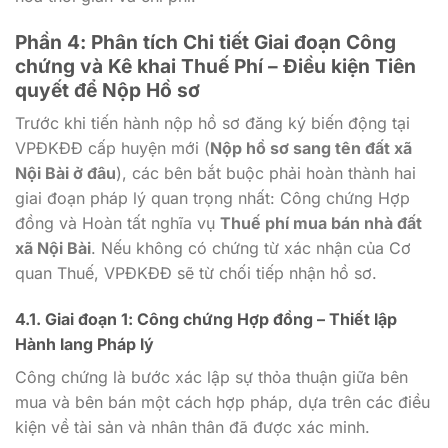
Phần 4: Phân tích Chi tiết Giai đoạn Công
chứng và Kê khai Thuế Phí – Điều kiện Tiên
quyết để Nộp Hồ sơ
Trước khi tiến hành nộp hồ sơ đăng ký biến động tại
VPĐKĐĐ cấp huyện mới (
Nộp hồ sơ sang tên đất xã
Nội Bài ở đâu
), các bên bắt buộc phải hoàn thành hai
giai đoạn pháp lý quan trọng nhất: Công chứng Hợp
đồng và Hoàn tất nghĩa vụ
Thuế phí mua bán nhà đất
xã Nội Bài
. Nếu không có chứng từ xác nhận của Cơ
quan Thuế, VPĐKĐĐ sẽ từ chối tiếp nhận hồ sơ.
4.1. Giai đoạn 1: Công chứng Hợp đồng – Thiết lập
Hành lang Pháp lý
Công chứng là bước xác lập sự thỏa thuận giữa bên
mua và bên bán một cách hợp pháp, dựa trên các điều
kiện về tài sản và nhân thân đã được xác minh.