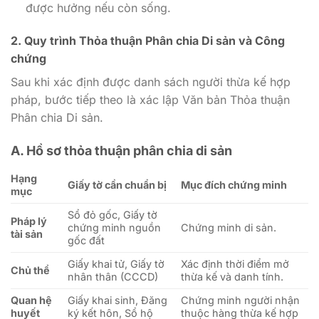
được hưởng nếu còn sống.
2. Quy trình Thỏa thuận Phân chia Di sản và Công
chứng
Sau khi xác định được danh sách người thừa kế hợp
pháp, bước tiếp theo là xác lập Văn bản Thỏa thuận
Phân chia Di sản.
A. Hồ sơ thỏa thuận phân chia di sản
Hạng
Giấy tờ cần chuẩn bị
Mục đích chứng minh
mục
Sổ đỏ gốc, Giấy tờ
Pháp lý
chứng minh nguồn
Chứng minh di sản.
tài sản
gốc đất
Giấy khai tử, Giấy tờ
Xác định thời điểm mở
Chủ thể
nhân thân (CCCD)
thừa kế và danh tính.
Quan hệ
Giấy khai sinh, Đăng
Chứng minh người nhận
huyết
ký kết hôn, Sổ hộ
thuộc hàng thừa kế hợp