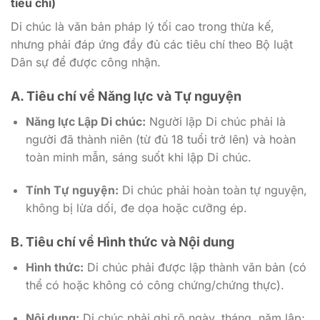
tiêu chí)
Di chúc là văn bản pháp lý tối cao trong thừa kế,
nhưng phải đáp ứng đầy đủ các tiêu chí theo Bộ luật
Dân sự để được công nhận.
A. Tiêu chí về Năng lực và Tự nguyện
Năng lực Lập Di chúc:
Người lập Di chúc phải là
người đã thành niên (từ đủ 18 tuổi trở lên) và hoàn
toàn minh mẫn, sáng suốt khi lập Di chúc.
Tính Tự nguyện:
Di chúc phải hoàn toàn tự nguyện,
không bị lừa dối, đe dọa hoặc cưỡng ép.
B. Tiêu chí về Hình thức và Nội dung
Hình thức:
Di chúc phải được lập thành văn bản (có
thể có hoặc không có công chứng/chứng thực).
Nội dung:
Di chúc phải ghi rõ ngày, tháng, năm lập;