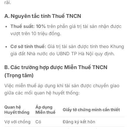
rãi.
A. Nguyên tắc tính Thuế TNCN
Thuế suất:
10%
trên phần giá trị tài sản nhận được
vượt trên 10 triệu đồng.
Cơ sở tính thuế:
Giá trị tài sản được tính theo Khung
giá đất Nhà nước do UBND TP Hà Nội quy định.
B. Các trường hợp được Miễn Thuế TNCN
(Trọng tâm)
Việc miễn thuế áp dụng khi tài sản được chuyển giao
giữa các mối quan hệ huyết thống:
Quan hệ
Áp dụng
Giấy tờ chứng minh cần thiết
Huyết thống
Miễn thuế
Vợ với chồng
Có
Đăng ký kết hôn