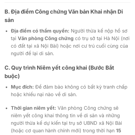
B. Địa điểm Công chứng Văn bản Khai nhận Di
sản
Địa điểm có thẩm quyền:
Người thừa kế nộp hồ sơ
tại
Văn phòng Công chứng
có trụ sở tại Hà Nội (nơi
có đất tại xã Nội Bài) hoặc nơi cư trú cuối cùng của
người để lại di sản.
C. Quy trình Niêm yết công khai (Bước Bắt
buộc)
Mục đích:
Để đảm bảo không có bất kỳ tranh chấp
hoặc khiếu nại nào về di sản.
Thời gian niêm yết:
Văn phòng Công chứng sẽ
niêm yết công khai thông tin về di sản và những
người thừa kế dự kiến tại trụ sở UBND xã Nội Bài
(hoặc cơ quan hành chính mới) trong thời hạn
15