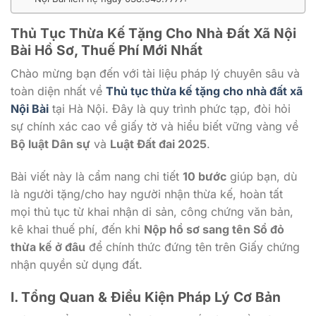
Thủ Tục Thừa Kế Tặng Cho Nhà Đất Xã Nội
Bài Hồ Sơ, Thuế Phí Mới Nhất
Chào mừng bạn đến với tài liệu pháp lý chuyên sâu và
toàn diện nhất về
Thủ tục thừa kế tặng cho nhà đất xã
Nội Bài
tại Hà Nội. Đây là quy trình phức tạp, đòi hỏi
sự chính xác cao về giấy tờ và hiểu biết vững vàng về
Bộ luật Dân sự
và
Luật Đất đai 2025
.
Bài viết này là cẩm nang chi tiết
10 bước
giúp bạn, dù
là người tặng/cho hay người nhận thừa kế, hoàn tất
mọi thủ tục từ khai nhận di sản, công chứng văn bản,
kê khai thuế phí, đến khi
Nộp hồ sơ sang tên Sổ đỏ
thừa kế ở đâu
để chính thức đứng tên trên Giấy chứng
nhận quyền sử dụng đất.
I. Tổng Quan & Điều Kiện Pháp Lý Cơ Bản