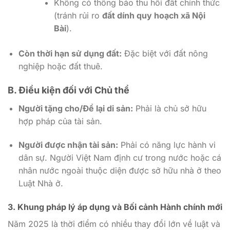
Không có thông báo thu hồi đất chính thức
(tránh rủi ro
đất dính quy hoạch xã Nội
Bài
).
Còn thời hạn sử dụng đất:
Đặc biệt với đất nông
nghiệp hoặc đất thuê.
B. Điều kiện đối với Chủ thể
Người tặng cho/Để lại di sản:
Phải là chủ sở hữu
hợp pháp của tài sản.
Người được nhận tài sản:
Phải có năng lực hành vi
dân sự. Người Việt Nam định cư trong nước hoặc cá
nhân nước ngoài thuộc diện được sở hữu nhà ở theo
Luật Nhà ở.
3. Khung pháp lý áp dụng và Bối cảnh Hành chính mới
Năm 2025 là thời điểm có nhiều thay đổi lớn về luật và