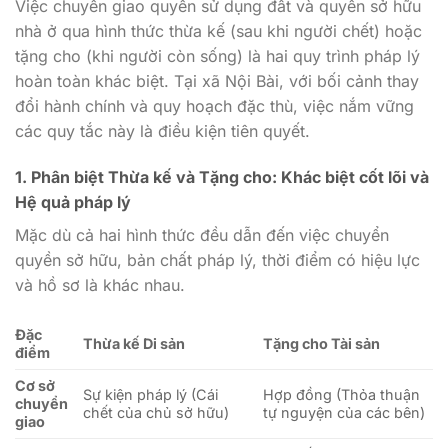
Việc chuyển giao quyền sử dụng đất và quyền sở hữu
nhà ở qua hình thức thừa kế (sau khi người chết) hoặc
tặng cho (khi người còn sống) là hai quy trình pháp lý
hoàn toàn khác biệt. Tại xã Nội Bài, với bối cảnh thay
đổi hành chính và quy hoạch đặc thù, việc nắm vững
các quy tắc này là điều kiện tiên quyết.
1. Phân biệt Thừa kế và Tặng cho: Khác biệt cốt lõi và
Hệ quả pháp lý
Mặc dù cả hai hình thức đều dẫn đến việc chuyển
quyền sở hữu, bản chất pháp lý, thời điểm có hiệu lực
và hồ sơ là khác nhau.
Đặc
Thừa kế Di sản
Tặng cho Tài sản
điểm
Cơ sở
Sự kiện pháp lý (Cái
Hợp đồng (Thỏa thuận
chuyển
chết của chủ sở hữu)
tự nguyện của các bên)
giao