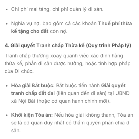
Chi phí mai táng, chi phí quản lý di sản.
Nghĩa vụ nợ, bao gồm cả các khoản
Thuế phí thừa
kế tặng cho đất
còn nợ.
4. Giải quyết Tranh chấp Thừa kế (Quy trình Pháp lý)
Tranh chấp thường xoay quanh việc xác định hàng
thừa kế, phần di sản được hưởng, hoặc tính hợp pháp
của Di chúc.
Hòa giải Bắt buộc:
Bắt buộc tiến hành
Giải quyết
tranh chấp đất đai
(liên quan đến di sản) tại UBND
xã Nội Bài (hoặc cơ quan hành chính mới).
Khởi kiện Tòa án:
Nếu hòa giải không thành, Tòa án
sẽ là cơ quan duy nhất có thẩm quyền phân chia di
sản.