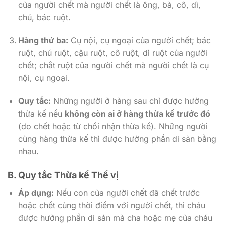
của người chết mà người chết là ông, bà, cô, dì,
chú, bác ruột.
Hàng thứ ba:
Cụ nội, cụ ngoại của người chết; bác
ruột, chú ruột, cậu ruột, cô ruột, dì ruột của người
chết; chắt ruột của người chết mà người chết là cụ
nội, cụ ngoại.
Quy tắc:
Những người ở hàng sau chỉ được hưởng
thừa kế nếu
không còn ai ở hàng thừa kế trước đó
(do chết hoặc từ chối nhận thừa kế). Những người
cùng hàng thừa kế thì được hưởng phần di sản bằng
nhau.
B. Quy tắc Thừa kế Thế vị
Áp dụng:
Nếu con của người chết đã chết trước
hoặc chết cùng thời điểm với người chết, thì cháu
được hưởng phần di sản mà cha hoặc mẹ của cháu