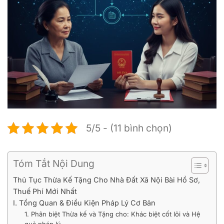
5/5 - (11 bình chọn)
Tóm Tắt Nội Dung
Thủ Tục Thừa Kế Tặng Cho Nhà Đất Xã Nội Bài Hồ Sơ,
Thuế Phí Mới Nhất
I. Tổng Quan & Điều Kiện Pháp Lý Cơ Bản
1. Phân biệt Thừa kế và Tặng cho: Khác biệt cốt lõi và Hệ
quả pháp lý