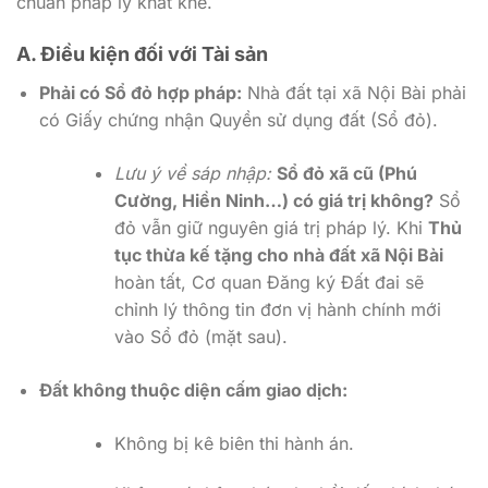
chuẩn pháp lý khắt khe.
A. Điều kiện đối với Tài sản
Phải có Sổ đỏ hợp pháp:
Nhà đất tại xã Nội Bài phải
có Giấy chứng nhận Quyền sử dụng đất (Sổ đỏ).
Lưu ý về sáp nhập:
Sổ đỏ xã cũ (Phú
Cường, Hiền Ninh…) có giá trị không?
Sổ
đỏ vẫn giữ nguyên giá trị pháp lý. Khi
Thủ
tục thừa kế tặng cho nhà đất xã Nội Bài
hoàn tất, Cơ quan Đăng ký Đất đai sẽ
chỉnh lý thông tin đơn vị hành chính mới
vào Sổ đỏ (mặt sau).
Đất không thuộc diện cấm giao dịch:
Không bị kê biên thi hành án.