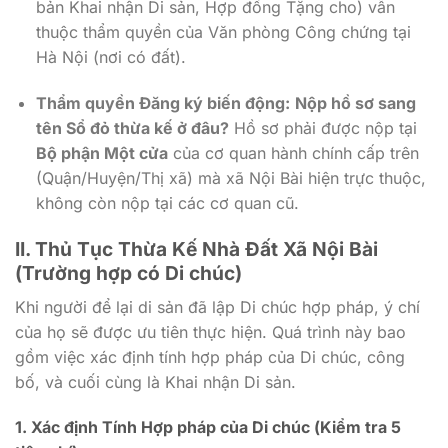
bản Khai nhận Di sản, Hợp đồng Tặng cho) vẫn
thuộc thẩm quyền của Văn phòng Công chứng tại
Hà Nội (nơi có đất).
Thẩm quyền Đăng ký biến động:
Nộp hồ sơ sang
tên Sổ đỏ thừa kế ở đâu?
Hồ sơ phải được nộp tại
Bộ phận Một cửa
của cơ quan hành chính cấp trên
(Quận/Huyện/Thị xã) mà xã Nội Bài hiện trực thuộc,
không còn nộp tại các cơ quan cũ.
II. Thủ Tục Thừa Kế Nhà Đất Xã Nội Bài
(Trường hợp có Di chúc)
Khi người để lại di sản đã lập Di chúc hợp pháp, ý chí
của họ sẽ được ưu tiên thực hiện. Quá trình này bao
gồm việc xác định tính hợp pháp của Di chúc, công
bố, và cuối cùng là Khai nhận Di sản.
1. Xác định Tính Hợp pháp của Di chúc (Kiểm tra 5