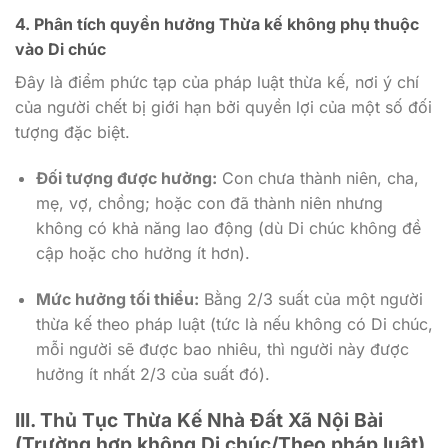
4. Phân tích quyền hưởng Thừa kế không phụ thuộc
vào Di chúc
Đây là điểm phức tạp của pháp luật thừa kế, nơi ý chí
của người chết bị giới hạn bởi quyền lợi của một số đối
tượng đặc biệt.
Đối tượng được hưởng:
Con chưa thành niên, cha,
mẹ, vợ, chồng; hoặc con đã thành niên nhưng
không có khả năng lao động (dù Di chúc không đề
cập hoặc cho hưởng ít hơn).
Mức hưởng tối thiểu:
Bằng 2/3 suất của một người
thừa kế theo pháp luật (tức là nếu không có Di chúc,
mỗi người sẽ được bao nhiêu, thì người này được
hưởng ít nhất 2/3 của suất đó).
III. Thủ Tục Thừa Kế Nhà Đất Xã Nội Bài
(Trường hợp không Di chúc/Theo pháp luật)