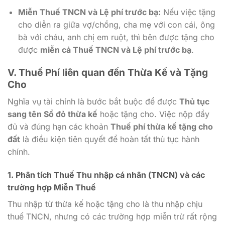
Miễn Thuế TNCN và Lệ phí trước bạ:
Nếu việc tặng
cho diễn ra giữa vợ/chồng, cha mẹ với con cái, ông
bà với cháu, anh chị em ruột, thì bên được tặng cho
được
miễn cả Thuế TNCN và Lệ phí trước bạ
.
V. Thuế Phí liên quan đến Thừa Kế và Tặng
Cho
Nghĩa vụ tài chính là bước bắt buộc để được
Thủ tục
sang tên Sổ đỏ thừa kế
hoặc tặng cho. Việc nộp đầy
đủ và đúng hạn các khoản
Thuế phí thừa kế tặng cho
đất
là điều kiện tiên quyết để hoàn tất thủ tục hành
chính.
1. Phân tích Thuế Thu nhập cá nhân (TNCN) và các
trường hợp Miễn Thuế
Thu nhập từ thừa kế hoặc tặng cho là thu nhập chịu
thuế TNCN, nhưng có các trường hợp miễn trừ rất rộng