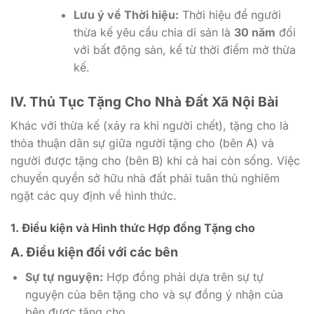
Lưu ý về Thời hiệu:
Thời hiệu để người
thừa kế yêu cầu chia di sản là
30 năm
đối
với bất động sản, kể từ thời điểm mở thừa
kế.
IV. Thủ Tục Tặng Cho Nhà Đất Xã Nội Bài
Khác với thừa kế (xảy ra khi người chết), tặng cho là
thỏa thuận dân sự giữa người tặng cho (bên A) và
người được tặng cho (bên B) khi cả hai còn sống. Việc
chuyển quyền sở hữu nhà đất phải tuân thủ nghiêm
ngặt các quy định về hình thức.
1. Điều kiện và Hình thức Hợp đồng Tặng cho
A. Điều kiện đối với các bên
Sự tự nguyện:
Hợp đồng phải dựa trên sự tự
nguyện của bên tặng cho và sự đồng ý nhận của
bên được tặng cho.