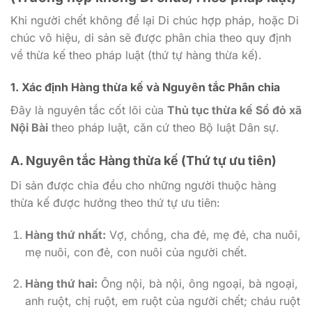
Khi người chết không để lại Di chúc hợp pháp, hoặc Di
chúc vô hiệu, di sản sẽ được phân chia theo quy định
về thừa kế theo pháp luật (thứ tự hàng thừa kế).
1. Xác định Hàng thừa kế và Nguyên tắc Phân chia
Đây là nguyên tắc cốt lõi của
Thủ tục thừa kế Sổ đỏ xã
Nội Bài
theo pháp luật, căn cứ theo Bộ luật Dân sự.
A. Nguyên tắc Hàng thừa kế (Thứ tự ưu tiên)
Di sản được chia đều cho những người thuộc hàng
thừa kế được hưởng theo thứ tự ưu tiên:
Hàng thứ nhất:
Vợ, chồng, cha đẻ, mẹ đẻ, cha nuôi,
mẹ nuôi, con đẻ, con nuôi của người chết.
Hàng thứ hai:
Ông nội, bà nội, ông ngoại, bà ngoại,
anh ruột, chị ruột, em ruột của người chết; cháu ruột