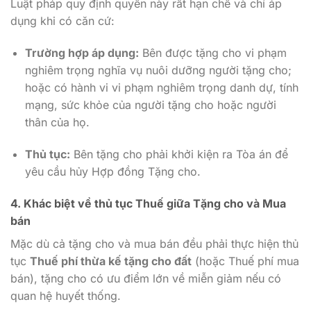
Luật pháp quy định quyền này rất hạn chế và chỉ áp
dụng khi có căn cứ:
Trường hợp áp dụng:
Bên được tặng cho vi phạm
nghiêm trọng nghĩa vụ nuôi dưỡng người tặng cho;
hoặc có hành vi vi phạm nghiêm trọng danh dự, tính
mạng, sức khỏe của người tặng cho hoặc người
thân của họ.
Thủ tục:
Bên tặng cho phải khởi kiện ra Tòa án để
yêu cầu hủy Hợp đồng Tặng cho.
4. Khác biệt về thủ tục Thuế giữa Tặng cho và Mua
bán
Mặc dù cả tặng cho và mua bán đều phải thực hiện thủ
tục
Thuế phí thừa kế tặng cho đất
(hoặc Thuế phí mua
bán), tặng cho có ưu điểm lớn về miễn giảm nếu có
quan hệ huyết thống.