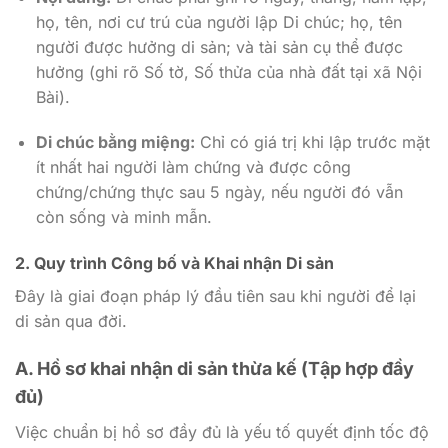
họ, tên, nơi cư trú của người lập Di chúc; họ, tên
người được hưởng di sản; và tài sản cụ thể được
hưởng (ghi rõ Số tờ, Số thửa của nhà đất tại xã Nội
Bài).
Di chúc bằng miệng:
Chỉ có giá trị khi lập trước mặt
ít nhất hai người làm chứng và được công
chứng/chứng thực sau 5 ngày, nếu người đó vẫn
còn sống và minh mẫn.
2. Quy trình Công bố và Khai nhận Di sản
Đây là giai đoạn pháp lý đầu tiên sau khi người để lại
di sản qua đời.
A. Hồ sơ khai nhận di sản thừa kế (Tập hợp đầy
đủ)
Việc chuẩn bị hồ sơ đầy đủ là yếu tố quyết định tốc độ