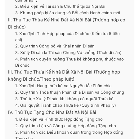
2. Điều kiện về Tài sản & Chủ thể tại xã Nội Bài
3. Khung pháp lý áp dụng và Bối cảnh Hành chính mới
II. Thủ Tục Thừa Kế Nhà Đất Xã Nội Bài (Trường hợp có
Di chúc)
1. Xác định Tính Hợp pháp của Di chúc (Kiểm tra 5 tiêu
chí)
2. Quy trình Công bố và Khai nhận Di sản
3. Xử lý Di sản là Tài sản Chung Vợ chồng (Tách di sản)
4. Phân tích quyền hưởng Thừa kế không phụ thuộc vào
Di chúc
III. Thủ Tục Thừa Kế Nhà Đất Xã Nội Bài (Trường hợp
không Di chúc/Theo pháp luật)
1. Xác định Hàng thừa kế và Nguyên tắc Phân chia
2. Quy trình Thỏa thuận Phân chia Di sản và Công chứng
3. Thủ tục Xử lý Di sản khi không có người Thừa kế
4. Giải quyết Tranh chấp Thừa kế (Quy trình Pháp lý)
IV. Thủ Tục Tặng Cho Nhà Đất Xã Nội Bài
1. Điều kiện và Hình thức Hợp đồng Tặng cho
2. Quy trình Lập và Công chứng Hợp đồng Tặng cho
3. Phân tích các Điều khoản quan trọng trong Hợp đồng
Tặng cho