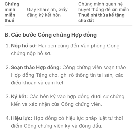
Chứng
Chứng minh quan hệ
minh
Giấy khai sinh, Giấy
huyết thống để xin miễn
miễn
đăng ký kết hôn
Thuế phí thừa kế tặng
thuế
cho đất
B. Các bước Công chứng Hợp đồng
Nộp hồ sơ:
Hai bên cùng đến Văn phòng Công
chứng nộp hồ sơ.
Soạn thảo Hợp đồng:
Công chứng viên soạn thảo
Hợp đồng Tặng cho, ghi rõ thông tin tài sản, các
điều khoản và cam kết.
Ký kết:
Các bên ký vào hợp đồng dưới sự chứng
kiến và xác nhận của Công chứng viên.
Hiệu lực:
Hợp đồng có hiệu lực pháp luật từ thời
điểm Công chứng viên ký và đóng dấu.