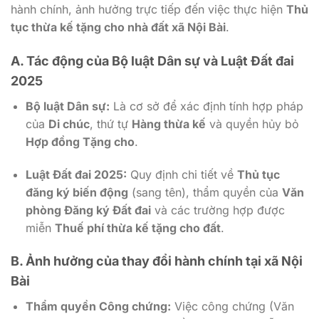
hành chính, ảnh hưởng trực tiếp đến việc thực hiện
Thủ
tục thừa kế tặng cho nhà đất xã Nội Bài
.
A. Tác động của Bộ luật Dân sự và Luật Đất đai
2025
Bộ luật Dân sự:
Là cơ sở để xác định tính hợp pháp
của
Di chúc
, thứ tự
Hàng thừa kế
và quyền hủy bỏ
Hợp đồng Tặng cho
.
Luật Đất đai 2025:
Quy định chi tiết về
Thủ tục
đăng ký biến động
(sang tên), thẩm quyền của
Văn
phòng Đăng ký Đất đai
và các trường hợp được
miễn
Thuế phí thừa kế tặng cho đất
.
B. Ảnh hưởng của thay đổi hành chính tại xã Nội
Bài
Thẩm quyền Công chứng:
Việc công chứng (Văn