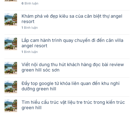
6
Bình luận
Khám phá vẻ đẹp kiêu sa của căn biệt thự angel
resort
1
Bình luận
Lắp cam hành trình quay chuyến đi đến căn villa
angel resort
1
Bình luận
Viết nội dung thu hút khách hàng đọc bài review
green hill sóc sơn
Đẩy top google từ khóa liên quan đến khu nghỉ
dưỡng green hill
Tìm hiểu cấu trúc vật liệu tre trúc trong kiến trúc
green hill