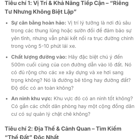
Tiêu chí 1: Vị Trí & Khả Năng Tiếp Cận – “Riêng
Tư Nhưng Không Biệt Lập”
Sự cân bằng hoàn hảo:
Vị trí lý tưởng là nơi đủ sâu
trong các thung lũng hoặc sườn đồi để đảm bảo sự
yên tĩnh, nhưng vẫn phải kết nối ra trục đường chính
trong vòng 5-10 phút lái xe.
Chất lượng đường vào:
Hãy đặc biệt chú ý đến
500m cuối cùng của con đường dẫn vào lô đất. Nó
có đủ rộng cho các xe xây dựng và xe hơi sang
trọng không? Nó là đường bê tông hay đường đất?
Độ dốc có an toàn không?
An ninh khu vực:
Khu vực đó có an ninh tốt không?
Có gần các chốt dân phòng hay một cộng đồng dân
cư có sự quản lý chặt chẽ không?
Tiêu chí 2: Địa Thế & Cảnh Quan – Tìm Kiếm
“Thế Đất” Độc Nhất