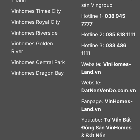
Thanh
sản Vingroup
Vinhomes Times City
Hotline 1:
038 945
Vinhomes Royal City
7777
Vinhomes Riverside
Hotline 2:
085 818 1111
Vinhomes Golden
Hotline 3:
033 486
River
1111
Vinhomes Central Park
Website:
VinHomes-
Land.vn
Vinhomes Dragon Bay
Website:
DatNenVenDo.com.vn
Fanpage:
VinHomes-
Land.vn
Youtube:
Tư Vấn Bất
Động Sản VinHomes
& Đất Nền