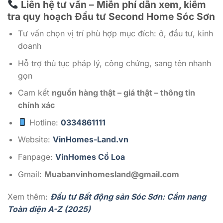
Liên hệ tư vấn – Miễn phí dẫn xem, kiểm
tra quy hoạch Đầu tư Second Home Sóc Sơn
Tư vấn chọn vị trí phù hợp mục đích: ở, đầu tư, kinh
doanh
Hỗ trợ thủ tục pháp lý, công chứng, sang tên nhanh
gọn
Cam kết
nguồn hàng thật – giá thật – thông tin
chính xác
Hotline:
0334861111
Website:
VinHomes-Land.vn
Fanpage:
VinHomes Cổ Loa
Gmail:
Muabanvinhomesland@gmail.com
Xem thêm:
Đầu tư Bất động sản Sóc Sơn: Cẩm nang
Toàn diện A-Z (2025)