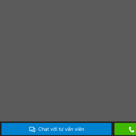
Chat với tư vấn viên