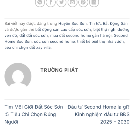
Bài viết này được đăng trong
Huyện Sóc Sơn
,
Tin tức Bất Động Sản
và được gắn thẻ
bất động sản cao cấp sóc sơn
,
biệt thự nghỉ dưỡng
ven đô
,
đất đồi sóc sơn
,
mua đất second home gần hà nội
,
Second
Home Sóc Sơn
,
sóc sơn second home
,
thiết kế biệt thự nhà vườn
,
tiêu chí chọn đất xây villa
.
TRƯỜNG PHÁT
Tìm Môi Giới Đất Sóc Sơn
Đầu tư Second Home là gì?
:5 Tiêu Chí Chọn Đúng
Kinh nghiệm đầu tư BĐS
Người
2025 – 2030