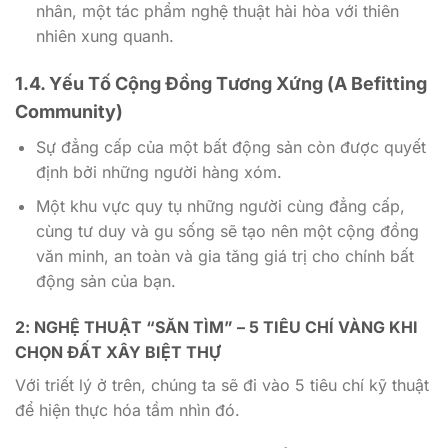
nhân, một tác phẩm nghệ thuật hài hòa với thiên
nhiên xung quanh.
1.4. Yếu Tố Cộng Đồng Tương Xứng (A Befitting
Community)
Sự đẳng cấp của một bất động sản còn được quyết
định bởi những người hàng xóm.
Một khu vực quy tụ những người cùng đẳng cấp,
cùng tư duy và gu sống sẽ tạo nên một cộng đồng
văn minh, an toàn và gia tăng giá trị cho chính bất
động sản của bạn.
2: NGHỆ THUẬT “SĂN TÌM” – 5 TIÊU CHÍ VÀNG KHI
CHỌN ĐẤT XÂY BIỆT THỰ
Với triết lý ở trên, chúng ta sẽ đi vào 5 tiêu chí kỹ thuật
để hiện thực hóa tầm nhìn đó.