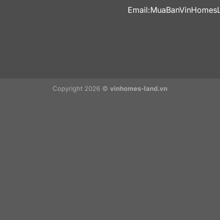
Email:
MuaBanVinHomes
Copyright 2026 ©
vinhomes-land.vn