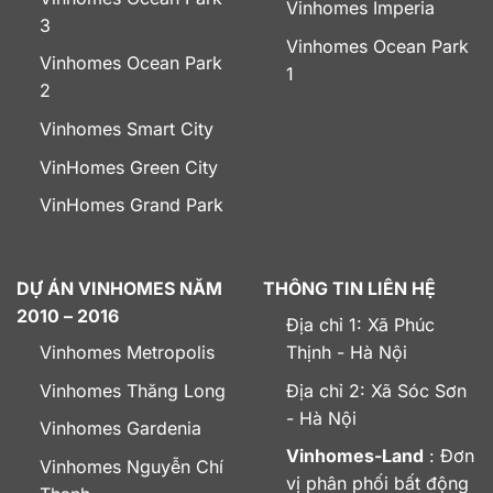
Vinhomes Imperia
3
Vinhomes Ocean Park
Vinhomes Ocean Park
1
2
Vinhomes Smart City
VinHomes Green City
VinHomes Grand Park
DỰ ÁN VINHOMES NĂM
THÔNG TIN LIÊN HỆ
2010 – 2016
Địa chỉ 1: Xã Phúc
Vinhomes Metropolis
Thịnh - Hà Nội
Vinhomes Thăng Long
Địa chỉ 2: Xã Sóc Sơn
- Hà Nội
Vinhomes Gardenia
Vinhomes-Land
: Đơn
Vinhomes Nguyễn Chí
vị phân phối bất động