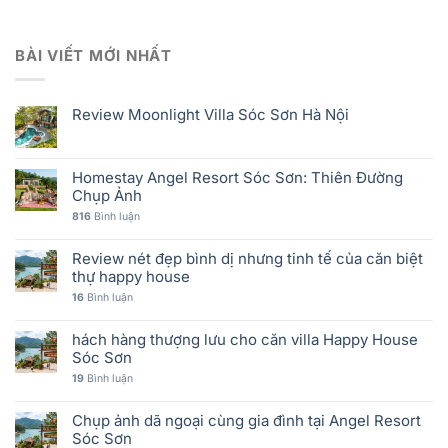
BÀI VIẾT MỚI NHẤT
Review Moonlight Villa Sóc Sơn Hà Nội
Homestay Angel Resort Sóc Sơn: Thiên Đường
Chụp Ảnh
816
Bình luận
Review nét đẹp bình dị nhưng tinh tế của căn biệt
thự happy house
16
Bình luận
hách hàng thượng lưu cho căn villa Happy House
Sóc Sơn
19
Bình luận
Chụp ảnh dã ngoại cùng gia đình tại Angel Resort
Sóc Sơn