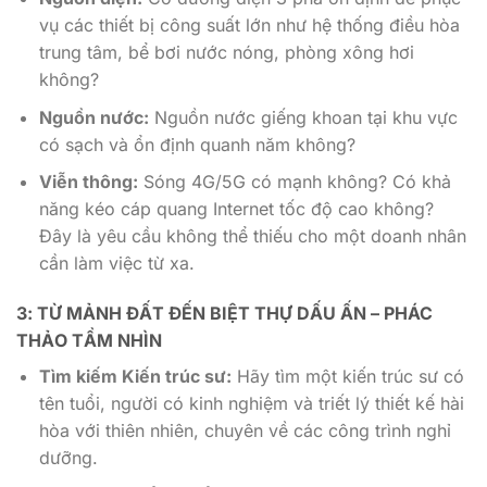
vụ các thiết bị công suất lớn như hệ thống điều hòa
trung tâm, bể bơi nước nóng, phòng xông hơi
không?
Nguồn nước:
Nguồn nước giếng khoan tại khu vực
có sạch và ổn định quanh năm không?
Viễn thông:
Sóng 4G/5G có mạnh không? Có khả
năng kéo cáp quang Internet tốc độ cao không?
Đây là yêu cầu không thể thiếu cho một doanh nhân
cần làm việc từ xa.
3: TỪ MẢNH ĐẤT ĐẾN BIỆT THỰ DẤU ẤN – PHÁC
THẢO TẦM NHÌN
Tìm kiếm Kiến trúc sư:
Hãy tìm một kiến trúc sư có
tên tuổi, người có kinh nghiệm và triết lý thiết kế hài
hòa với thiên nhiên, chuyên về các công trình nghỉ
dưỡng.