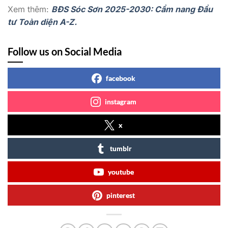
Xem thêm:
BĐS Sóc Sơn 2025-2030: Cẩm nang Đầu
tư Toàn diện A-Z.
Follow us on Social Media
facebook
instagram
x
tumblr
youtube
pinterest