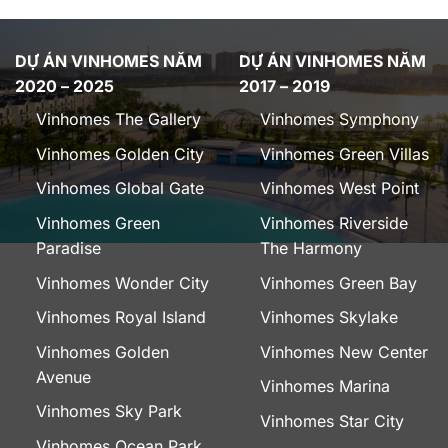
DỰ ÁN VINHOMES NĂM
DỰ ÁN VINHOMES NĂM
2020 – 2025
2017 – 2019
Vinhomes The Gallery
Vinhomes Symphony
Vinhomes Golden City
Vinhomes Green Villas
Vinhomes Global Gate
Vinhomes West Point
Vinhomes Green
Vinhomes Riverside
Paradise
The Harmony
Vinhomes Wonder City
Vinhomes Green Bay
Vinhomes Royal Island
Vinhomes Skylake
Vinhomes Golden
Vinhomes New Center
Avenue
Vinhomes Marina
Vinhomes Sky Park
Vinhomes Star City
Vinhomes Ocean Park