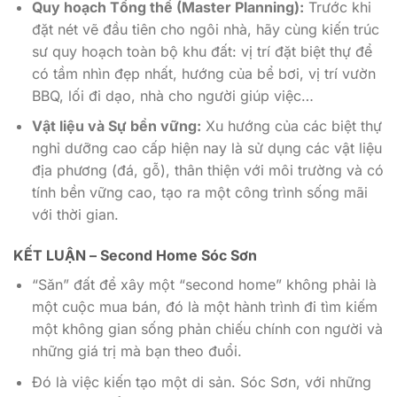
Quy hoạch Tổng thể (Master Planning):
Trước khi
đặt nét vẽ đầu tiên cho ngôi nhà, hãy cùng kiến trúc
sư quy hoạch toàn bộ khu đất: vị trí đặt biệt thự để
có tầm nhìn đẹp nhất, hướng của bể bơi, vị trí vườn
BBQ, lối đi dạo, nhà cho người giúp việc…
Vật liệu và Sự bền vững:
Xu hướng của các biệt thự
nghỉ dưỡng cao cấp hiện nay là sử dụng các vật liệu
địa phương (đá, gỗ), thân thiện với môi trường và có
tính bền vững cao, tạo ra một công trình sống mãi
với thời gian.
KẾT LUẬN – Second Home Sóc Sơn
“Săn” đất để xây một “second home” không phải là
một cuộc mua bán, đó là một hành trình đi tìm kiếm
một không gian sống phản chiếu chính con người và
những giá trị mà bạn theo đuổi.
Đó là việc kiến tạo một di sản. Sóc Sơn, với những