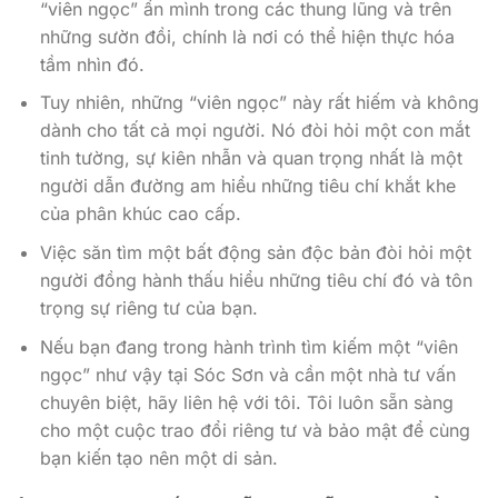
“viên ngọc” ẩn mình trong các thung lũng và trên
những sườn đồi, chính là nơi có thể hiện thực hóa
tầm nhìn đó.
Tuy nhiên, những “viên ngọc” này rất hiếm và không
dành cho tất cả mọi người. Nó đòi hỏi một con mắt
tinh tường, sự kiên nhẫn và quan trọng nhất là một
người dẫn đường am hiểu những tiêu chí khắt khe
của phân khúc cao cấp.
Việc săn tìm một bất động sản độc bản đòi hỏi một
người đồng hành thấu hiểu những tiêu chí đó và tôn
trọng sự riêng tư của bạn.
Nếu bạn đang trong hành trình tìm kiếm một “viên
ngọc” như vậy tại Sóc Sơn và cần một nhà tư vấn
chuyên biệt, hãy liên hệ với tôi. Tôi luôn sẵn sàng
cho một cuộc trao đổi riêng tư và bảo mật để cùng
bạn kiến tạo nên một di sản.