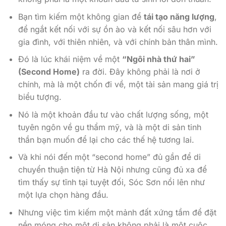
Bạn tìm kiếm một không gian để
tái tạo năng lượng
,
để ngắt kết nối với sự ồn ào và kết nối sâu hơn với
gia đình, với thiên nhiên, và với chính bản thân mình.
Đó là lúc khái niệm về một
“Ngôi nhà thứ hai”
(Second Home)
ra đời. Đây không phải là nơi ở
chính, mà là một chốn đi về, một tài sản mang giá trị
biểu tượng.
Nó là một khoản đầu tư vào chất lượng sống, một
tuyên ngôn về gu thẩm mỹ, và là một di sản tinh
thần bạn muốn để lại cho các thế hệ tương lai.
Và khi nói đến một “second home” đủ gần để di
chuyển thuận tiện từ Hà Nội nhưng cũng đủ xa để
tìm thấy sự tĩnh tại tuyệt đối, Sóc Sơn nổi lên như
một lựa chọn hàng đầu.
Nhưng việc tìm kiếm một mảnh đất xứng tầm để đặt
nền móng cho một di sản không phải là một cuộc