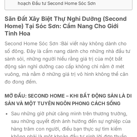
hoạch Đầu tư Second Home Sóc Sơn
Săn Đất Xây Biệt Thự Nghỉ Dưỡng (Second
Home) Tại Sóc Sơn: Cẩm Nang Cho Giới
Tinh Hoa
Second Home Sóc Sơn :Bài viết này không dành cho
số đông. Đây là cẩm nang dành cho những nhà đầu tư
sành sỏi, những người hiểu rằng giá trị của một bất
động sản nghỉ dưỡng cao cấp không chỉ nằm ở mét
vuông, mà nằm ở những giá trị vô hình không thể cân
đo đong đếm.
MỞ ĐẦU: SECOND HOME – KHI BẤT ĐỘNG SẢN LÀ DI
SẢN VÀ MỘT TUYÊN NGÔN PHONG CÁCH SỐNG
Sau những giờ phút căng mình trên thương trường,
sau những quyết định ảnh hưởng đến sự nghiệp của
hàng trăm con người, điều bạn thực sự tìm kiếm
không phải là một khoản đầu tư sinh lời đơn thuần.