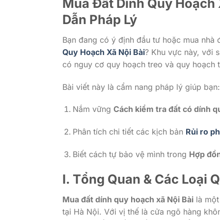
Mua Đất Dính Quy Hoạch X
Dẫn Pháp Lý
Bạn đang có ý định đầu tư hoặc mua nhà đấ
Quy Hoạch Xã Nội Bài
? Khu vực này, với 
có nguy cơ quy hoạch treo và quy hoạch th
Bài viết này là cẩm nang pháp lý giúp bạn:
Nắm vững
Cách kiểm tra đất có dính 
Phân tích chi tiết các kịch bản
Rủi ro ph
Biết cách tự bảo vệ mình trong
Hợp đồn
I. Tổng Quan & Các Loại
Mua đất dính quy hoạch xã Nội Bài
là một 
tại Hà Nội. Với vị thế là cửa ngõ hàng khô