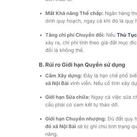
Mất Khả năng Thế chấp:
Ngân hàng thư
dính quy hoạch, ngay cả khi đó là quy
Tăng chi phí Chuyển đổi:
Nếu
Thủ Tục
xảy ra, chi phí tính theo giá đất mục đ
đổi là không thể.
B. Rủi ro Giới hạn Quyền sử dụng
Cấm Xây dựng:
Đây là hạn chế phổ biế
xã Nội Bài
vĩnh viễn. Nếu cố tình xây d
Giới hạn Sửa chữa:
Ngay cả việc sửa ch
cầu phải có cam kết tự tháo dỡ.
Giới hạn Chuyển nhượng:
Dù đất quy h
đỏ xã Nội Bài
sẽ bị ghi chú tình trạng 
năng.