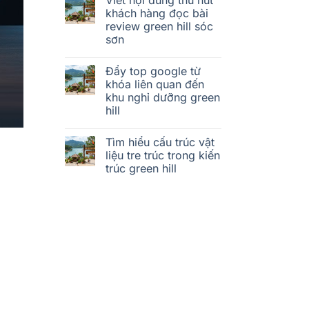
khách hàng đọc bài
review green hill sóc
sơn
Đẩy top google từ
khóa liên quan đến
khu nghỉ dưỡng green
hill
Tìm hiểu cấu trúc vật
liệu tre trúc trong kiến
trúc green hill