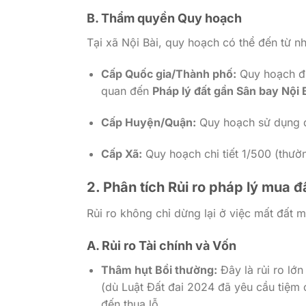
B. Thẩm quyền Quy hoạch
Tại xã Nội Bài, quy hoạch có thể đến từ nh
Cấp Quốc gia/Thành phố:
Quy hoạch đư
quan đến
Pháp lý đất gần Sân bay Nội 
Cấp Huyện/Quận:
Quy hoạch sử dụng đấ
Cấp Xã:
Quy hoạch chi tiết 1/500 (thườ
2. Phân tích Rủi ro pháp lý mua đ
Rủi ro không chỉ dừng lại ở việc mất đất 
A. Rủi ro Tài chính và Vốn
Thâm hụt Bồi thường:
Đây là rủi ro lớn
(dù Luật Đất đai 2024 đã yêu cầu tiệm c
đến thua lỗ.