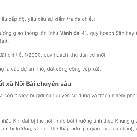
iều cấp độ, yêu cầu sự kiểm tra đa chiều:
ờng giao thông lớn (như
Vành đai 4
), quy hoạch Sân bay (
Bài
).
t chi tiết 1/2000, quy hoạch khu dân cư mới.
ng là các dự án nhỏ, đất công cộng cấp xã).
ất xã Nội Bài chuyên sâu
mà còn ở việc bị giới hạn quyền sử dụng và trách nhiệm pháp
 nhất. Khi đất bị thu hồi, mức bồi thường tính theo Khung gi
ận thị trường, vẫn có thể thấp hơn giá giao dịch cá nhân),