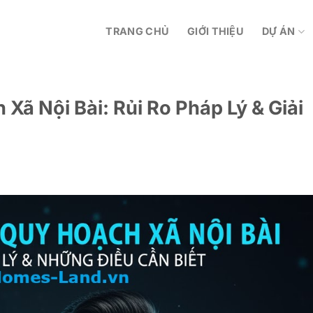
TRANG CHỦ
GIỚI THIỆU
DỰ ÁN
Xã Nội Bài: Rủi Ro Pháp Lý & Giải