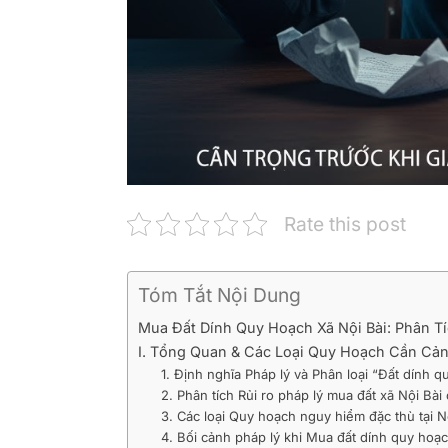
Rate this post
Tóm Tắt Nội Dung
Mua Đất Dính Quy Hoạch Xã Nội Bài: Phân T
I. Tổng Quan & Các Loại Quy Hoạch Cần Cản
1. Định nghĩa Pháp lý và Phân loại “Đất dính 
2. Phân tích Rủi ro pháp lý mua đất xã Nội Bà
3. Các loại Quy hoạch nguy hiểm đặc thù tại Nộ
4. Bối cảnh pháp lý khi Mua đất dính quy hoạ