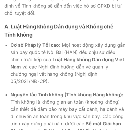
định về Tĩnh không sẽ dẫn đến việc hồ sơ GPXD bị từ
chối tuyệt đối.
A. Luật Hàng không Dân dụng và Khống chế
Tĩnh không
Cơ sở Pháp lý Tối cao:
Mọi hoạt động xây dựng gần
sân bay quốc tế Nội Bài (HAN) đều chịu sự điều
chỉnh trực tiếp của
Luật Hàng không Dân dụng Việt
Nam
và các Nghị định hướng dẫn về quản lý
chướng ngại vật hàng không (Nghị định
05/2021/NĐ-CP).
Nguyên tắc Tĩnh không (Tĩnh không Hàng không):
Tĩnh không là không gian an toàn (khoảng không)
cần thiết để đảm bảo máy bay cất cánh, hạ cánh và
di chuyển an toàn trong khu vực sân bay. Các công
trình xây dựng phải nằm dưới các
Bề mặt Giới hạn