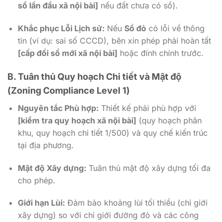
sổ lần đầu xã nội bài]
nếu đất chưa có sổ).
Khắc phục Lỗi Lịch sử:
Nếu
Sổ đỏ
có lỗi về thông
tin (ví dụ: sai số CCCD), bên xin phép phải hoàn tất
[cấp đổi sổ mới xã nội bài]
hoặc đính chính trước.
B. Tuân thủ Quy hoạch Chi tiết và Mật độ
(Zoning Compliance Level 1)
Nguyên tắc Phù hợp:
Thiết kế phải phù hợp với
[kiểm tra quy hoạch xã nội bài]
(quy hoạch phân
khu, quy hoạch chi tiết 1/500) và quy chế kiến trúc
tại địa phương.
Mật độ Xây dựng:
Tuân thủ mật độ xây dựng tối đa
cho phép.
Giới hạn Lùi:
Đảm bảo khoảng lùi tối thiểu (chỉ giới
xây dựng) so với chỉ giới đường đỏ và các công