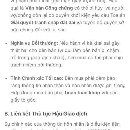
vi phạm pháp luật (giả mạo giấy tờ/lừa dối). Hậu
quả là
Văn bản Công chứng
có thể bị hủy, và người
vợ/chồng còn lại có quyền khởi kiện yêu cầu Tòa án
Giải quyết tranh chấp đất đai
và tuyên bố quyền sở
hữu chung đối với tài sản.
Nghĩa vụ Bồi thường:
Nếu hành vi kê khai sai gây
thiệt hại cho bên bán (ví dụ: làm bên bán bị chậm
trễ trong giao dịch khác), bên mua có thể phải chịu
trách nhiệm bồi thường.
Tính Chính xác Tối cao:
Bên mua phải đảm bảo
rằng thông tin nhân thân và hôn nhân được ghi trong
Hợp đồng mua bán phải
hoàn toàn khớp
với các
giấy tờ gốc.
B. Liên kết Thủ tục Hậu Giao dịch
Sự chính xác của thông tin hôn nhân là điều kiện tiên