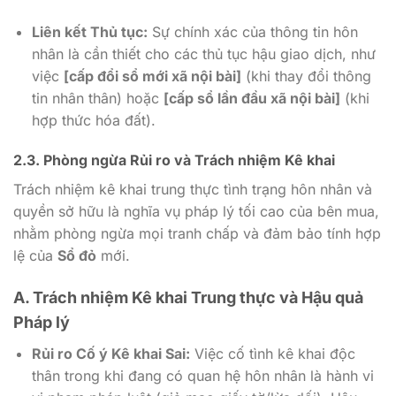
Liên kết Thủ tục:
Sự chính xác của thông tin hôn
nhân là cần thiết cho các thủ tục hậu giao dịch, như
việc
[cấp đổi sổ mới xã nội bài]
(khi thay đổi thông
tin nhân thân) hoặc
[cấp sổ lần đầu xã nội bài]
(khi
hợp thức hóa đất).
2.3. Phòng ngừa Rủi ro và Trách nhiệm Kê khai
Trách nhiệm kê khai trung thực tình trạng hôn nhân và
quyền sở hữu là nghĩa vụ pháp lý tối cao của bên mua,
nhằm phòng ngừa mọi tranh chấp và đảm bảo tính hợp
lệ của
Sổ đỏ
mới.
A. Trách nhiệm Kê khai Trung thực và Hậu quả
Pháp lý
Rủi ro Cố ý Kê khai Sai:
Việc cố tình kê khai độc
thân trong khi đang có quan hệ hôn nhân là hành vi