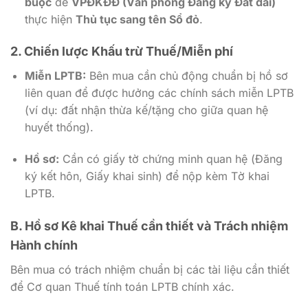
buộc
để
VPĐKĐĐ (Văn phòng Đăng ký Đất đai)
thực hiện
Thủ tục sang tên Sổ đỏ
.
2. Chiến lược Khấu trừ Thuế/Miễn phí
Miễn LPTB:
Bên mua cần chủ động chuẩn bị hồ sơ
liên quan để được hưởng các chính sách miễn LPTB
(ví dụ: đất nhận thừa kế/tặng cho giữa quan hệ
huyết thống).
Hồ sơ:
Cần có giấy tờ chứng minh quan hệ (Đăng
ký kết hôn, Giấy khai sinh) để nộp kèm Tờ khai
LPTB.
B. Hồ sơ Kê khai Thuế cần thiết và Trách nhiệm
Hành chính
Bên mua có trách nhiệm chuẩn bị các tài liệu cần thiết
để Cơ quan Thuế tính toán LPTB chính xác.