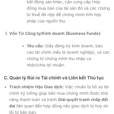
bất động sản khác, cần cung cấp Hợp
đồng mua bán của tài sản đó và các chứng
từ thuế đã nộp để chứng minh tính hợp
pháp của nguồn thu.
Vốn Từ Công ty/Kinh doanh (Business Funds):
Yêu cầu:
Giấy đăng ký kinh doanh, báo
cáo tài chính (nếu là doanh nghiệp), và các
chứng từ chứng minh thu nhập cá
nhân/chia lợi nhuận.
C. Quản lý Rủi ro Tài chính và Liên kết Thủ tục
Trách nhiệm Hậu Giao dịch:
Việc chuẩn bị hồ sơ tài
chính kỹ lưỡng giúp bên mua chứng minh được khả
năng thanh toán và tránh
Giải quyết tranh chấp đất
đai
liên quan đến hợp đồng nếu giao dịch bị hủy do
lỗi từ bên bán.