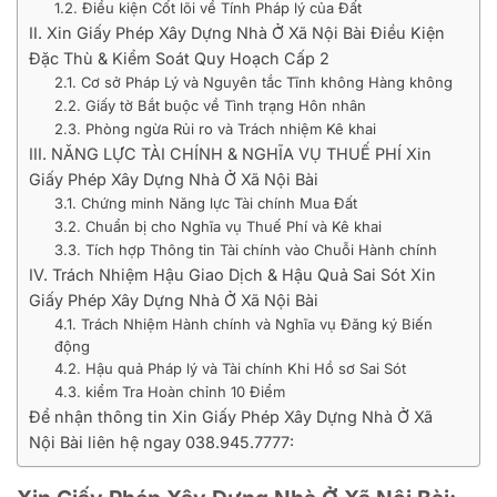
1.2. Điều kiện Cốt lõi về Tính Pháp lý của Đất
II. Xin Giấy Phép Xây Dựng Nhà Ở Xã Nội Bài Điều Kiện
Đặc Thù & Kiểm Soát Quy Hoạch Cấp 2
2.1. Cơ sở Pháp Lý và Nguyên tắc Tĩnh không Hàng không
2.2. Giấy tờ Bắt buộc về Tình trạng Hôn nhân
2.3. Phòng ngừa Rủi ro và Trách nhiệm Kê khai
III. NĂNG LỰC TÀI CHÍNH & NGHĨA VỤ THUẾ PHÍ Xin
Giấy Phép Xây Dựng Nhà Ở Xã Nội Bài
3.1. Chứng minh Năng lực Tài chính Mua Đất
3.2. Chuẩn bị cho Nghĩa vụ Thuế Phí và Kê khai
3.3. Tích hợp Thông tin Tài chính vào Chuỗi Hành chính
IV. Trách Nhiệm Hậu Giao Dịch & Hậu Quả Sai Sót Xin
Giấy Phép Xây Dựng Nhà Ở Xã Nội Bài
4.1. Trách Nhiệm Hành chính và Nghĩa vụ Đăng ký Biến
động
4.2. Hậu quả Pháp lý và Tài chính Khi Hồ sơ Sai Sót
4.3. kiểm Tra Hoàn chỉnh 10 Điểm
Để nhận thông tin Xin Giấy Phép Xây Dựng Nhà Ở Xã
Nội Bài liên hệ ngay 038.945.7777: