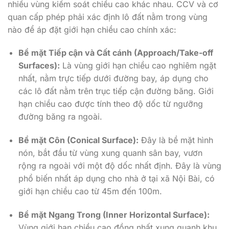
nhiều vùng kiểm soát chiều cao khác nhau. CCV và cơ
quan cấp phép phải xác định lô đất nằm trong vùng
nào để áp đặt giới hạn chiều cao chính xác:
Bề mặt Tiếp cận và Cất cánh (Approach/Take-off
Surfaces):
Là vùng giới hạn chiều cao nghiêm ngặt
nhất, nằm trực tiếp dưới đường bay, áp dụng cho
các lô đất nằm trên trục tiếp cận đường băng. Giới
hạn chiều cao được tính theo độ dốc từ ngưỡng
đường băng ra ngoài.
Bề mặt Côn (Conical Surface):
Đây là bề mặt hình
nón, bắt đầu từ vùng xung quanh sân bay, vươn
rộng ra ngoài với một độ dốc nhất định. Đây là vùng
phổ biến nhất áp dụng cho nhà ở tại xã Nội Bài, có
giới hạn chiều cao từ 45m đến 100m.
Bề mặt Ngang Trong (Inner Horizontal Surface):
Vùng giới hạn chiều cao đồng nhất xung quanh khu