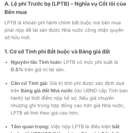
A. Lệ phí Trước bạ (LPTB) – Nghĩa vụ Cốt lõi của
Bên mua
LPTB là khoản phí hành chính bắt buộc mà bên mua
phải nộp để tài sản được Nhà nước công nhận quyền
sở hữu mới.
1. Cơ sở Tính phí Bắt buộc và Bảng giá đất
Nguyên tắc Tính toán:
LPTB có mức phí suất là
0.5%
trên giá trị tài sản.
Căn cứ Tính giá:
Giá trị tính phí được xác định dựa
trên
Bảng giá đất Nhà nước
(do UBND cấp Tỉnh ban
hành) tại thời điểm nộp hồ sơ. Nếu giá chuyển
nhượng ghi trong hợp đồng cao hơn giá Nhà nước,
LPTB sẽ tính theo giá cao hơn.
Tầm quan trọng:
Việc nộp LPTB là điều kiện
bắt