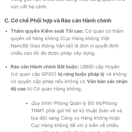
vực cất hạ cánh.
C. Cơ chế Phối hợp và Rào cản Hành chính
Thẩm quyền Kiểm soát Tối cao:
Cơ quan có thẩm
quyền về hàng không (Cục Hàng không Việt
Nam/Bộ Giao thông Vận tải) là đơn vị quyết định
chiều cao tối đa được phép xây dựng.
Rào cản Hành chính Bắt buộc:
UBND cấp Huyện
(cơ quan cấp GPXD)
bị ràng buộc pháp lý
và không
có quyền cấp phép nếu không có
Văn bản xác nhận
độ cao
từ Cơ quan Hàng không.
Quy trình:
Phòng Quản lý Đô thị/Phòng
TNMT phải gửi hồ sơ kỹ thuật (bản vẽ và
tọa độ) sang Cảng vụ Hàng không hoặc
Cục Hàng không để xin ý kiến về chiều