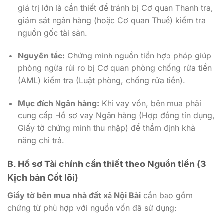
giá trị lớn là cần thiết để tránh bị Cơ quan Thanh tra,
giám sát ngân hàng (hoặc Cơ quan Thuế) kiểm tra
nguồn gốc tài sản.
Nguyên tắc:
Chứng minh nguồn tiền hợp pháp giúp
phòng ngừa rủi ro bị Cơ quan phòng chống rửa tiền
(AML) kiểm tra (Luật phòng, chống rửa tiền).
Mục đích Ngân hàng:
Khi vay vốn, bên mua phải
cung cấp Hồ sơ vay Ngân hàng (Hợp đồng tín dụng,
Giấy tờ chứng minh thu nhập) để thẩm định khả
năng chi trả.
B. Hồ sơ Tài chính cần thiết theo Nguồn tiền (3
Kịch bản Cốt lõi)
Giấy tờ bên mua nhà đất xã Nội Bài
cần bao gồm
chứng từ phù hợp với nguồn vốn đã sử dụng: