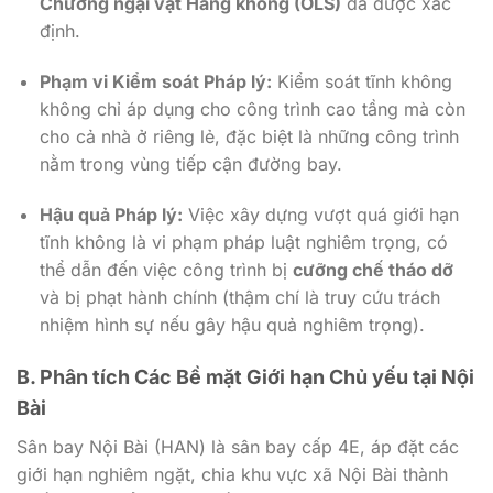
Chướng ngại vật Hàng không (OLS)
đã được xác
định.
Phạm vi Kiểm soát Pháp lý:
Kiểm soát tĩnh không
không chỉ áp dụng cho công trình cao tầng mà còn
cho cả nhà ở riêng lẻ, đặc biệt là những công trình
nằm trong vùng tiếp cận đường bay.
Hậu quả Pháp lý:
Việc xây dựng vượt quá giới hạn
tĩnh không là vi phạm pháp luật nghiêm trọng, có
thể dẫn đến việc công trình bị
cưỡng chế tháo dỡ
và bị phạt hành chính (thậm chí là truy cứu trách
nhiệm hình sự nếu gây hậu quả nghiêm trọng).
B. Phân tích Các Bề mặt Giới hạn Chủ yếu tại Nội
Bài
Sân bay Nội Bài (HAN) là sân bay cấp 4E, áp đặt các
giới hạn nghiêm ngặt, chia khu vực xã Nội Bài thành