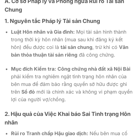
A. Cơ sở Pháp lý và Phòng ngừa Rủi ro Tài sản
Chung
1. Nguyên tắc Pháp lý Tài sản Chung
Luật Hôn nhân và Gia đình:
Mọi tài sản hình thành
trong thời kỳ hôn nhân (mua sau khi đăng ký kết
hôn) đều được coi là
tài sản chung
, trừ khi có
Văn
bản thỏa thuận tài sản riêng
đã công chứng.
Mục đích Kiểm tra:
Công chứng nhà đất xã Nội Bài
phải kiểm tra nghiêm ngặt tình trạng hôn nhân của
bên mua để đảm bảo rằng quyền sở hữu được ghi
trên
Sổ đỏ
mới là chính xác và không vi phạm quyền
lợi của người vợ/chồng.
2. Hậu quả của Việc Khai báo Sai Tình trạng Hôn
nhân
Rủi ro Tranh chấp Hậu giao dịch:
Nếu bên mua cố