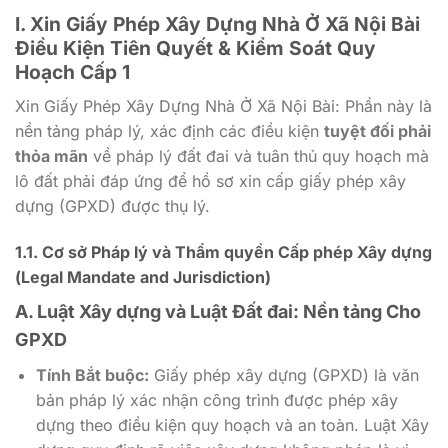
I. Xin Giấy Phép Xây Dựng Nhà Ở Xã Nội Bài
Điều Kiện Tiên Quyết & Kiểm Soát Quy
Hoạch Cấp 1
Xin Giấy Phép Xây Dựng Nhà Ở Xã Nội Bài: Phần này là
nền tảng pháp lý, xác định các điều kiện
tuyệt đối phải
thỏa mãn
về pháp lý đất đai và tuân thủ quy hoạch mà
lô đất phải đáp ứng để hồ sơ xin cấp giấy phép xây
dựng (GPXD) được thụ lý.
1.1. Cơ sở Pháp lý và Thẩm quyền Cấp phép Xây dựng
(Legal Mandate and Jurisdiction)
A. Luật Xây dựng và Luật Đất đai: Nền tảng Cho
GPXD
Tính Bắt buộc:
Giấy phép xây dựng (GPXD) là văn
bản pháp lý xác nhận công trình được phép xây
dựng theo điều kiện quy hoạch và an toàn. Luật Xây