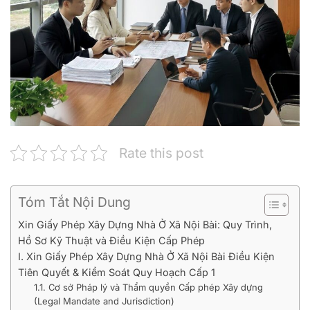
Rate this post
Tóm Tắt Nội Dung
Xin Giấy Phép Xây Dựng Nhà Ở Xã Nội Bài: Quy Trình,
Hồ Sơ Kỹ Thuật và Điều Kiện Cấp Phép
I. Xin Giấy Phép Xây Dựng Nhà Ở Xã Nội Bài Điều Kiện
Tiên Quyết & Kiểm Soát Quy Hoạch Cấp 1
1.1. Cơ sở Pháp lý và Thẩm quyền Cấp phép Xây dựng
(Legal Mandate and Jurisdiction)