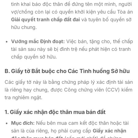
tình khai báo độc thân để đứng tên một mình, người
vợ/chồng còn lại có quyền khởi kiện yêu cầu Tòa án
Giải quyết tranh chấp đất đai
và tuyên bố quyền sở
hữu chung.
Vướng mắc Định đoạt:
Việc bán, tặng cho, thế chấp
tài sản sau này sẽ bị đình trệ nếu phát hiện có tranh
chấp quyền sở hữu.
B. Giấy tờ Bắt buộc cho Các Tình huống Sở hữu
Các giấy tờ này là bằng chứng pháp lý xác định tài sản
là riêng hay chung, được Công chứng viên (CCV) kiểm
tra nghiêm ngặt.
1. Giấy xác nhận độc thân mua bán đất
Mục đích:
Nếu bên mua cam kết độc thân hoặc tài
sản là của riêng, họ phải cung cấp
Giấy xác nhận