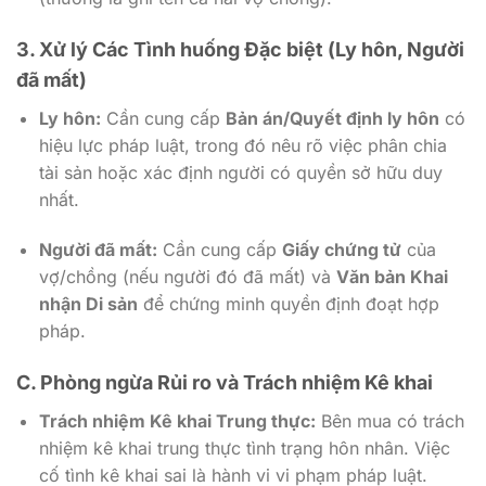
3. Xử lý Các Tình huống Đặc biệt (Ly hôn, Người
đã mất)
Ly hôn:
Cần cung cấp
Bản án/Quyết định ly hôn
có
hiệu lực pháp luật, trong đó nêu rõ việc phân chia
tài sản hoặc xác định người có quyền sở hữu duy
nhất.
Người đã mất:
Cần cung cấp
Giấy chứng tử
của
vợ/chồng (nếu người đó đã mất) và
Văn bản Khai
nhận Di sản
để chứng minh quyền định đoạt hợp
pháp.
C. Phòng ngừa Rủi ro và Trách nhiệm Kê khai
Trách nhiệm Kê khai Trung thực:
Bên mua có trách
nhiệm kê khai trung thực tình trạng hôn nhân. Việc
cố tình kê khai sai là hành vi vi phạm pháp luật.