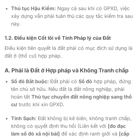
Thủ tục Hậu Kiểm:
Ngay cả sau khi có GPXD, việc
xây dựng vẫn phải tuân thủ các quy tắc kiểm tra sau
này.
1.2. Điều kiện Cốt lõi về Tính Pháp lý của Đất
Điều kiện tiên quyết là đất phải có mục đích sử dụng là
đất ở (thổ cư) hợp pháp.
A. Phải là Đất ở Hợp pháp và Không Tranh chấp
Sổ đỏ Bắt buộc:
Đất phải có
Sổ đỏ
hợp pháp, đứng
tên chủ sở hữu. Nếu đất là đất nông nghiệp, phải
hoàn tất
Thủ tục chuyển đất nông nghiệp sang thổ
cư
trước khi xin GPXD.
Tính Sạch:
Đất không bị kê biên, không tranh chấp,
không có quyết định thu hồi (Liên kết với
[đo đạc
làm sổ đỏ xã nội bài]
để xác định ranh giới và
[cấp