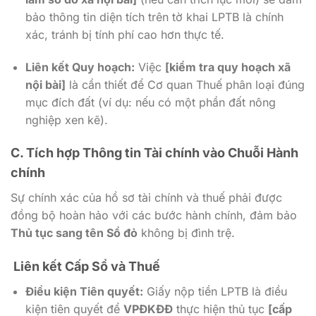
bảo thông tin diện tích trên tờ khai LPTB là chính
xác, tránh bị tính phí cao hơn thực tế.
Liên kết Quy hoạch:
Việc
[kiểm tra quy hoạch xã
nội bài]
là cần thiết để Cơ quan Thuế phân loại đúng
mục đích đất (ví dụ: nếu có một phần đất nông
nghiệp xen kẽ).
C. Tích hợp Thông tin Tài chính vào Chuỗi Hành
chính
Sự chính xác của hồ sơ tài chính và thuế phải được
đồng bộ hoàn hảo với các bước hành chính, đảm bảo
Thủ tục sang tên Sổ đỏ
không bị đình trệ.
Liên kết Cấp Sổ và Thuế
Điều kiện Tiên quyết:
Giấy nộp tiền LPTB là điều
kiện tiên quyết để
VPĐKĐĐ
thực hiện thủ tục
[cấp