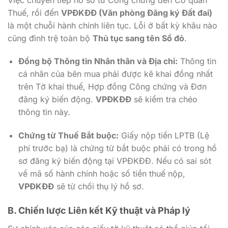
Thuế, rồi đến
VPĐKĐĐ (Văn phòng Đăng ký Đất đai)
là một chuỗi hành chính liên tục. Lỗi ở bất kỳ khâu nào
cũng đình trệ toàn bộ
Thủ tục sang tên Sổ đỏ
.
Đồng bộ Thông tin Nhân thân và Địa chỉ:
Thông tin
cá nhân của bên mua phải được kê khai đồng nhất
trên Tờ khai thuế, Hợp đồng Công chứng và Đơn
đăng ký biến động.
VPĐKĐĐ
sẽ kiểm tra chéo
thông tin này.
Chứng từ Thuế Bắt buộc:
Giấy nộp tiền LPTB (Lệ
phí trước bạ) là chứng từ bắt buộc phải có trong hồ
sơ đăng ký biến động tại VPĐKĐĐ. Nếu có sai sót
về mã số hành chính hoặc số tiền thuế nộp,
VPĐKĐĐ
sẽ từ chối thụ lý hồ sơ.
B. Chiến lược Liên kết Kỹ thuật và Pháp lý