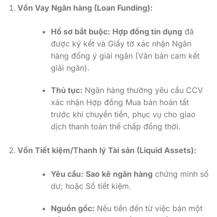
Vốn Vay Ngân hàng (Loan Funding):
Hồ sơ bắt buộc:
Hợp đồng tín dụng
đã
được ký kết và Giấy tờ xác nhận Ngân
hàng đồng ý giải ngân (Văn bản cam kết
giải ngân).
Thủ tục:
Ngân hàng thường yêu cầu CCV
xác nhận Hợp đồng Mua bán hoàn tất
trước khi chuyển tiền, phục vụ cho giao
dịch thanh toán thế chấp đồng thời.
Vốn Tiết kiệm/Thanh lý Tài sản (Liquid Assets):
Yêu cầu:
Sao kê ngân hàng
chứng minh số
dư; hoặc Sổ tiết kiệm.
Nguồn gốc:
Nếu tiền đến từ việc bán một