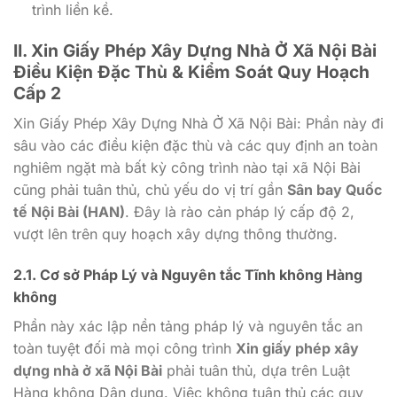
trình liền kề.
II. Xin Giấy Phép Xây Dựng Nhà Ở Xã Nội Bài
Điều Kiện Đặc Thù & Kiểm Soát Quy Hoạch
Cấp 2
Xin Giấy Phép Xây Dựng Nhà Ở Xã Nội Bài: Phần này đi
sâu vào các điều kiện đặc thù và các quy định an toàn
nghiêm ngặt mà bất kỳ công trình nào tại xã Nội Bài
cũng phải tuân thủ, chủ yếu do vị trí gần
Sân bay Quốc
tế Nội Bài (HAN)
. Đây là rào cản pháp lý cấp độ 2,
vượt lên trên quy hoạch xây dựng thông thường.
2.1. Cơ sở Pháp Lý và Nguyên tắc Tĩnh không Hàng
không
Phần này xác lập nền tảng pháp lý và nguyên tắc an
toàn tuyệt đối mà mọi công trình
Xin giấy phép xây
dựng nhà ở xã Nội Bài
phải tuân thủ, dựa trên Luật
Hàng không Dân dụng. Việc không tuân thủ các quy