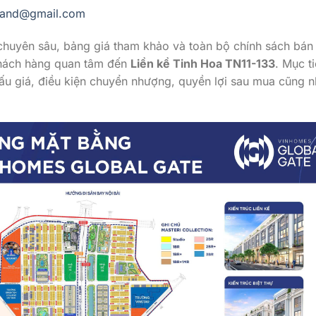
land@gmail.com
ch chuyên sâu, bảng giá tham khảo và toàn bộ chính sách bán
 khách hàng quan tâm đến
Liền kề Tinh Hoa TN11-133
. Mục t
cấu giá, điều kiện chuyển nhượng, quyền lợi sau mua cũng 