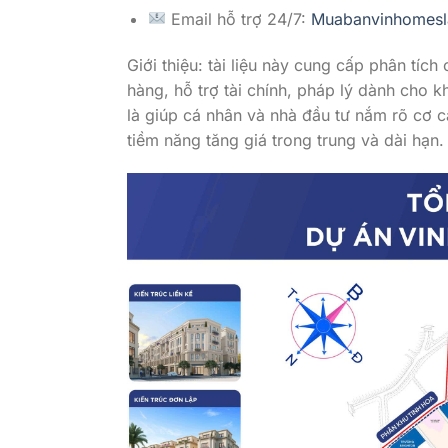
Email hỗ trợ 24/7:
Muabanvinhomes
Giới thiệu: tài liệu này cung cấp phân tí
hàng, hỗ trợ tài chính, pháp lý dành cho
là giúp cá nhân và nhà đầu tư nắm rõ cơ 
tiềm năng tăng giá trong trung và dài hạn.