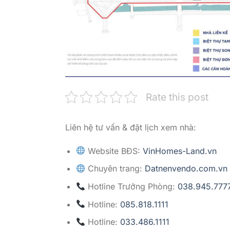
Rate this post
Liên hệ tư vấn & đặt lịch xem nhà:
Website BĐS:
VinHomes-Land.vn
Chuyên trang:
Datnenvendo.com.vn
Hotline Trưởng Phòng:
038.945.777
Hotline:
085.818.1111
Hotline:
033.486.1111