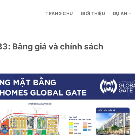
TRANG CHỦ
GIỚI THIỆU
DỰ ÁN
33: Bảng giá và chính sách