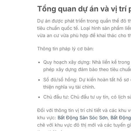
Tổng quan dự án và vị trí 
Dự án được phát triển trong quần thể đô t
tiêu chuẩn quốc tế. Loại hình sản phẩm liề
vừa an cư vừa phù hợp để khai thác cho t
Thông tin pháp lý cơ bản:
Quy hoạch xây dựng: Nhà liền kề trong 
phép xây dựng đảm bảo theo tiêu chuẩn
Sổ đỏ/sổ hồng: Dự kiến hoàn tất hồ sơ
thiện nghĩa vụ tài chính.
Chủ đầu tư: Chủ đầu tư uy tín, có lịch 
Đối với thông tin vị trí chi tiết và các k
khu vực:
Bất Động Sản Sóc Sơn
,
Bất Động
chẽ với khu vực đô thị mới và các tuyến g