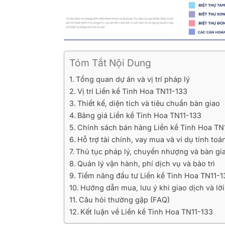
Tóm Tắt Nội Dung
Tổng quan dự án và vị trí pháp lý
Vị trí Liền kề Tinh Hoa TN11-133
Thiết kế, diện tích và tiêu chuẩn bàn giao
Bảng giá Liền kề Tinh Hoa TN11-133
Chính sách bán hàng Liền kề Tinh Hoa TN
Hỗ trợ tài chính, vay mua và ví dụ tính toá
Thủ tục pháp lý, chuyển nhượng và bàn gi
Quản lý vận hành, phí dịch vụ và bảo trì
Tiềm năng đầu tư Liền kề Tinh Hoa TN11-1
Hướng dẫn mua, lưu ý khi giao dịch và l
Câu hỏi thường gặp (FAQ)
Kết luận về Liền kề Tinh Hoa TN11-133