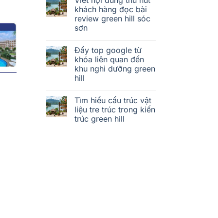
khách hàng đọc bài
review green hill sóc
sơn
Đẩy top google từ
khóa liên quan đến
khu nghỉ dưỡng green
hill
Tìm hiểu cấu trúc vật
liệu tre trúc trong kiến
trúc green hill