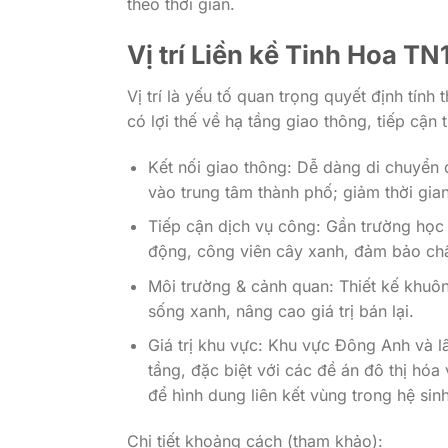
theo thời gian.
Vị trí
Liền kề Tinh Hoa TN
Vị trí là yếu tố quan trọng quyết định tín
có lợi thế về hạ tầng giao thông, tiếp cận
Kết nối giao thông: Dễ dàng di chuyển 
vào trung tâm thành phố; giảm thời gia
Tiếp cận dịch vụ công: Gần trường học 
động, công viên cây xanh, đảm bảo ch
Môi trường & cảnh quan: Thiết kế khuôn
sống xanh, nâng cao giá trị bán lại.
Giá trị khu vực: Khu vực Đông Anh và l
tầng, đặc biệt với các đề án đô thị h
để hình dung liên kết vùng trong hệ sin
Chi tiết khoảng cách (tham khảo):