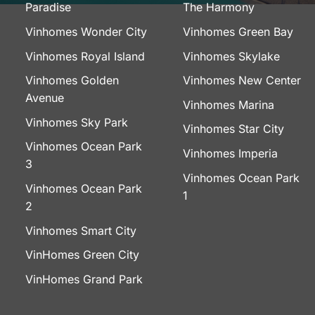
Paradise
The Harmony
Vinhomes Wonder City
Vinhomes Green Bay
Vinhomes Royal Island
Vinhomes Skylake
Vinhomes Golden
Vinhomes New Center
Avenue
Vinhomes Marina
Vinhomes Sky Park
Vinhomes Star City
Vinhomes Ocean Park
Vinhomes Imperia
3
Vinhomes Ocean Park
Vinhomes Ocean Park
1
2
Vinhomes Smart City
VinHomes Green City
VinHomes Grand Park