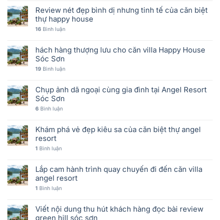
Review nét đẹp bình dị nhưng tinh tế của căn biệt
thự happy house
16
Bình luận
hách hàng thượng lưu cho căn villa Happy House
Sóc Sơn
19
Bình luận
Chụp ảnh dã ngoại cùng gia đình tại Angel Resort
Sóc Sơn
6
Bình luận
Khám phá vẻ đẹp kiêu sa của căn biệt thự angel
resort
1
Bình luận
Lắp cam hành trình quay chuyến đi đến căn villa
angel resort
1
Bình luận
Viết nội dung thu hút khách hàng đọc bài review
green hill sóc sơn