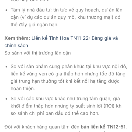
Tâm lý nhà đầu tư: tin tức về quy hoạch, dự án lân
cận (ví dụ các dự án quy mô, khu thương mại) có
thể đẩy giá ngắn hạn.
Xem thêm:
Liền kề Tinh Hoa TN11-22: Bảng giá và
chính sách
So sánh với thị trường lân cận
So với sản phẩm cùng phân khúc tại khu vực nội đô,
liền kề vùng ven có giá thấp hơn nhưng tốc độ tăng
giá trung hạn thường tốt khi kết nối hạ tầng được
hoàn thiện.
So với các khu vực khác như trung tâm quận, giá
khởi điểm thấp hơn nhưng tỷ suất sinh lời (ROI) khi
so sánh chi phí ban đầu có thể cao hơn.
Đối với khách hàng quan tâm đến
bán liền kề TN12-51
,