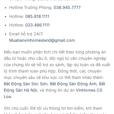
Hotline Trưởng Phòng:
038.945.7777
Hotline:
085.818.1111
Hotline:
033.486.1111
Email hỗ trợ 24/7:
Muabanvinhomesland@gmail.com
Nếu bạn muốn phân tích chi tiết theo từng phương án
đầu tư hoặc nhu cầu ở, đội ngũ tư vấn chuyên nghiệp
của chúng tôi sẽ hỗ trợ so sánh, lập dự toán và đề xuất
lộ trình thanh toán phù hợp. Đồng thời, các chuyên
mục chuyên sâu về khu vực có thể tham khảo thêm:
Bất Động Sản Sóc Sơn
,
Bất Động Sản Đông Anh
,
Bất
Động Sản Hà Nội
, và thông tin dự án
VinHomes Cổ
Loa
.
Ghi chú cuối: Để tối ưu thông tin tìm kiếm, khi tham