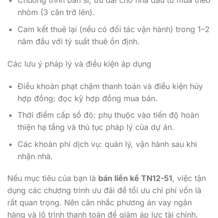
Chương trình bán sỉ, ưu đãi cho nhà đầu tư mua theo
nhóm (3 căn trở lên).
Cam kết thuê lại (nếu có đối tác vận hành) trong 1–2
năm đầu với tỷ suất thuê ổn định.
Các lưu ý pháp lý và điều kiện áp dụng
Điều khoản phạt chậm thanh toán và điều kiện hủy
hợp đồng: đọc kỹ hợp đồng mua bán.
Thời điểm cấp sổ đỏ: phụ thuộc vào tiến độ hoàn
thiện hạ tầng và thủ tục pháp lý của dự án.
Các khoản phí dịch vụ: quản lý, vận hành sau khi
nhận nhà.
Nếu mục tiêu của bạn là
bán liền kề TN12-51
, việc tận
dụng các chương trình ưu đãi để tối ưu chi phí vốn là
rất quan trọng. Nên cân nhắc phương án vay ngân
hàng và lộ trình thanh toán để giảm áp lực tài chính.