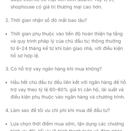
shophouse có giá trị thương mại cao hơn.
Thời gian nhận sổ đỏ mất bao lâu?
Thời gian phụ thuộc vào tiến độ hoàn thiện hạ tầng
và quy trình pháp lý của chủ đầu tư; thông thường
từ 6–24 tháng kể từ khi bàn giao nhà, với điều kiện
hồ sơ hợp lệ.
Có hỗ trợ vay ngân hàng khi mua không?
Hầu hết chủ đầu tư đều liên kết với ngân hàng để hỗ
trợ vay theo tỷ lệ 60–80% giá trị căn hộ, lãi suất và
điều kiện phụ thuộc vào ngân hàng và chương trình.
Làm sao để tối ưu chi phí khi mua để đầu tư?
Lựa chọn thời điểm mua sớm, tận dụng các chương
trình ưu đãi, tối ưu lộ trình thanh toán và đàm phán