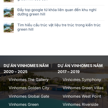
Đẩy top google từ khóa liên quan đến khu nghỉ
dưỡng green hill
Tìm hiểu cấu trúc vật liệu tre trúc trong kiến trúc
green hill
DỰ ÁN VINHOMES NĂM
DỰ ÁN VINHOMES NĂM
2020 – 2025
2017 – 2019
Vinhomes The Gallery
Vinhomes Symphony
Vinhomes Golden City
Vinhomes Green Villas
Vinhomes Global Gate
Vinhomes West Point
Vinhomes Green
Vinhomes Riverside