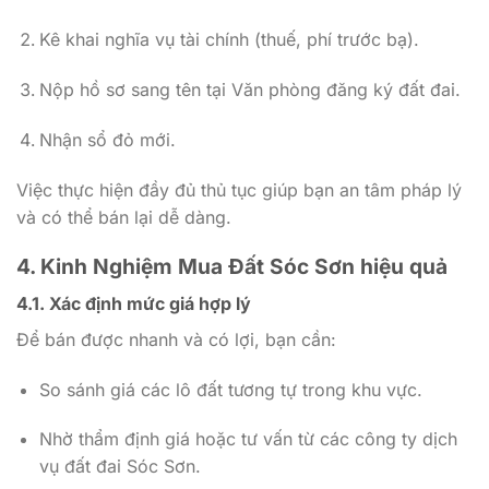
Kê khai nghĩa vụ tài chính (thuế, phí trước bạ).
Nộp hồ sơ sang tên tại Văn phòng đăng ký đất đai.
Nhận sổ đỏ mới.
Việc thực hiện đầy đủ thủ tục giúp bạn an tâm pháp lý
và có thể bán lại dễ dàng.
4. Kinh Nghiệm Mua Đất Sóc Sơn hiệu quả
4.1. Xác định mức giá hợp lý
Để bán được nhanh và có lợi, bạn cần:
So sánh giá các lô đất tương tự trong khu vực.
Nhờ thẩm định giá hoặc tư vấn từ các công ty dịch
vụ đất đai Sóc Sơn.