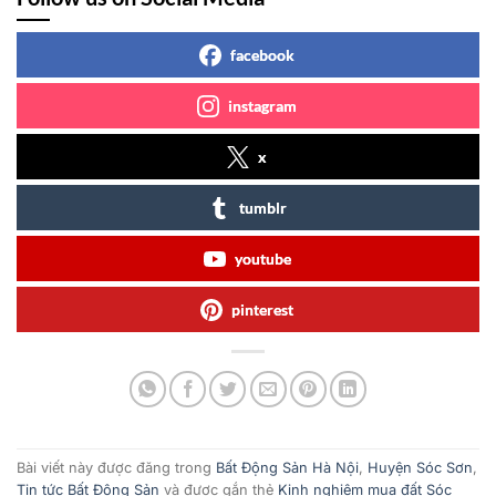
facebook
instagram
x
tumblr
youtube
pinterest
Bài viết này được đăng trong
Bất Động Sản Hà Nội
,
Huyện Sóc Sơn
,
Tin tức Bất Động Sản
và được gắn thẻ
Kinh nghiệm mua đất Sóc