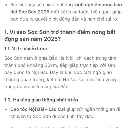
Bài viết này sẽ chia sẻ những
kinh nghiệm mua bán
đất Sóc Sơn 2025
một cách an toàn, hiệu quả, giúp
bạn đưa ra quyết định đúng đắn và hạn chế rủi ro.
1. Vì sao Sóc Sơn trở thành điểm nóng bất
động sản năm 2025?
1.1. Vị trí chiến lược
Sóc Sơn nằm ở phía Bắc Hà Nội, chỉ cách trung tâm
thành phố khoảng 30km, tiếp giáp trực tiếp với sân
bay quốc tế Nội Bài. Đây là khu vực cửa ngõ giao
thương quan trọng, kết nối Hà Nội với các tỉnh vùng
trung du và miền núi phía Bắc.
1.2. Hạ tầng giao thông phát triển
Cao tốc Nội Bài – Lào Cai
giúp rút ngắn thời gian di
chuyển từ Sóc Sơn đi các tỉnh Tây Bắc.