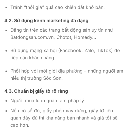
Tránh “thổi giá” quá cao khiến đất khó bán.
4.2. Sử dụng kênh marketing đa dạng
Đăng tin trên các trang bất động sản uy tín như
Batdongsan.com.vn, Chotot, Homedy…
Sử dụng mạng xã hội (Facebook, Zalo, TikTok) để
tiếp cận khách hàng.
Phối hợp với môi giới địa phương – những người am
hiểu thị trường Sóc Sơn.
4.3. Chuẩn bị giấy tờ rõ ràng
Người mua luôn quan tâm pháp lý.
Nếu có sổ đỏ, giấy phép xây dựng, giấy tờ liên
quan đầy đủ thì khả năng bán nhanh và giá tốt sẽ
cao hơn.