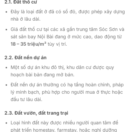
2.1. Đất thổ cư
Đây là loại đất ở đã có sổ đỏ, được phép xây dựng
nhà ở lâu dài.
Giá đất thổ cư tại các xã gần trung tâm Sóc Sơn và
sát sân bay Nội Bài đang ở mức cao, dao động từ
18 – 35 triệu/m²
tùy vị trí.
2.2. Đất nền dự án
Một số dự án khu đô thị, khu dân cư được quy
hoạch bài bản đang mở bán.
Đất nền dự án thường có hạ tầng hoàn chỉnh, pháp
lý minh bạch, phù hợp cho người mua ở thực hoặc
đầu tư lâu dài.
2.3. Đất vườn, đất trang trại
Loại hình đất này được nhiều người quan tâm để
phát triển homestay, farmstay, hoặc nghỉ dưỡng