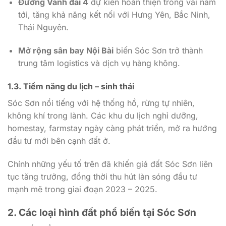
Đường Vành đai 4
dự kiến hoàn thiện trong vài năm
tới, tăng khả năng kết nối với Hưng Yên, Bắc Ninh,
Thái Nguyên.
Mở rộng sân bay Nội Bài
biến Sóc Sơn trở thành
trung tâm logistics và dịch vụ hàng không.
1.3. Tiềm năng du lịch – sinh thái
Sóc Sơn nổi tiếng với hệ thống hồ, rừng tự nhiên,
không khí trong lành. Các khu du lịch nghỉ dưỡng,
homestay, farmstay ngày càng phát triển, mở ra hướng
đầu tư mới bên cạnh đất ở.
Chính những yếu tố trên đã khiến giá đất Sóc Sơn liên
tục tăng trưởng, đồng thời thu hút làn sóng đầu tư
mạnh mẽ trong giai đoạn 2023 – 2025.
2. Các loại hình đất phổ biến tại Sóc Sơn