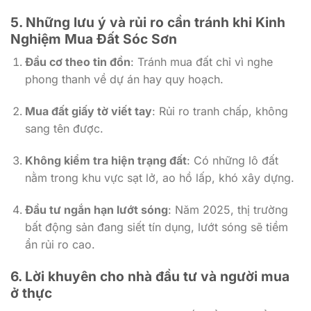
5. Những lưu ý và rủi ro cần tránh khi Kinh
Nghiệm Mua Đất Sóc Sơn
Đầu cơ theo tin đồn
: Tránh mua đất chỉ vì nghe
phong thanh về dự án hay quy hoạch.
Mua đất giấy tờ viết tay
: Rủi ro tranh chấp, không
sang tên được.
Không kiểm tra hiện trạng đất
: Có những lô đất
nằm trong khu vực sạt lở, ao hồ lấp, khó xây dựng.
Đầu tư ngắn hạn lướt sóng
: Năm 2025, thị trường
bất động sản đang siết tín dụng, lướt sóng sẽ tiềm
ẩn rủi ro cao.
6. Lời khuyên cho nhà đầu tư và người mua
ở thực