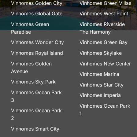
Vinhomes Golden City
Vinhomes Green Villas
Vinhomes Global Gate
Vinhomes West Point
Vinhomes Green
Vinhomes Riverside
Paradise
The Harmony
Vinhomes Wonder City
Vinhomes Green Bay
Vinhomes Royal Island
Vinhomes Skylake
Vinhomes Golden
Vinhomes New Center
Avenue
Vinhomes Marina
Vinhomes Sky Park
Vinhomes Star City
Vinhomes Ocean Park
Vinhomes Imperia
3
Vinhomes Ocean Park
Vinhomes Ocean Park
1
2
Vinhomes Smart City