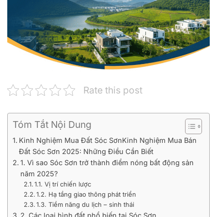
Rate this post
Tóm Tắt Nội Dung
Kinh Nghiệm Mua Đất Sóc SơnKinh Nghiệm Mua Bán
Đất Sóc Sơn 2025: Những Điều Cần Biết
1. Vì sao Sóc Sơn trở thành điểm nóng bất động sản
năm 2025?
1.1. Vị trí chiến lược
1.2. Hạ tầng giao thông phát triển
1.3. Tiềm năng du lịch – sinh thái
2. Các loại hình đất phổ biến tại Sóc Sơn