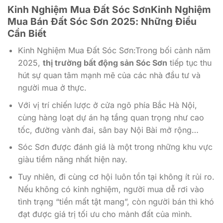
Kinh Nghiệm Mua Đất Sóc SơnKinh Nghiệm
Mua Bán Đất Sóc Sơn 2025: Những Điều
Cần Biết
Kinh Nghiệm Mua Đất Sóc Sơn:Trong bối cảnh năm
2025,
thị trường bất động sản Sóc Sơn
tiếp tục thu
hút sự quan tâm mạnh mẽ của các nhà đầu tư và
người mua ở thực.
Với vị trí chiến lược ở cửa ngõ phía Bắc Hà Nội,
cùng hàng loạt dự án hạ tầng quan trọng như cao
tốc, đường vành đai, sân bay Nội Bài mở rộng…
Sóc Sơn được đánh giá là một trong những khu vực
giàu tiềm năng nhất hiện nay.
Tuy nhiên, đi cùng cơ hội luôn tồn tại không ít rủi ro.
Nếu không có kinh nghiệm, người mua dễ rơi vào
tình trạng “tiền mất tật mang”, còn người bán thì khó
đạt được giá trị tối ưu cho mảnh đất của mình.