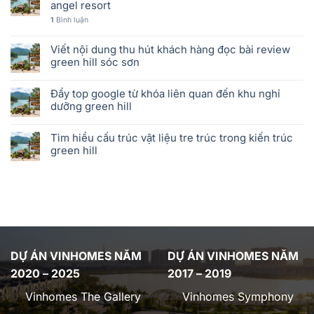
angel resort
1
Bình luận
Viết nội dung thu hút khách hàng đọc bài review
green hill sóc sơn
Đẩy top google từ khóa liên quan đến khu nghỉ
dưỡng green hill
Tìm hiểu cấu trúc vật liệu tre trúc trong kiến trúc
green hill
DỰ ÁN VINHOMES NĂM
DỰ ÁN VINHOMES NĂM
2020 – 2025
2017 – 2019
Vinhomes The Gallery
Vinhomes Symphony