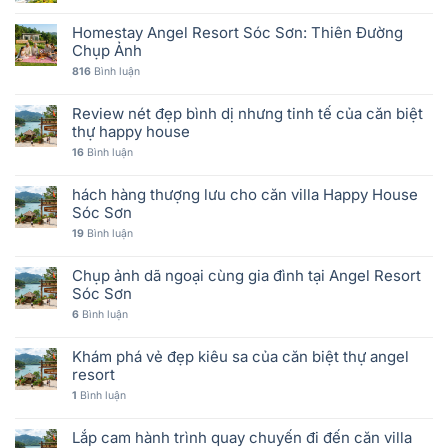
Homestay Angel Resort Sóc Sơn: Thiên Đường
Chụp Ảnh
816
Bình luận
Review nét đẹp bình dị nhưng tinh tế của căn biệt
thự happy house
16
Bình luận
hách hàng thượng lưu cho căn villa Happy House
Sóc Sơn
19
Bình luận
Chụp ảnh dã ngoại cùng gia đình tại Angel Resort
Sóc Sơn
6
Bình luận
Khám phá vẻ đẹp kiêu sa của căn biệt thự angel
resort
1
Bình luận
Lắp cam hành trình quay chuyến đi đến căn villa