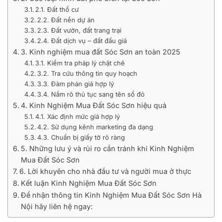
2.1. Đất thổ cư
2.2. Đất nền dự án
2.3. Đất vườn, đất trang trại
2.4. Đất dịch vụ – đất đấu giá
3. Kinh nghiệm mua đất Sóc Sơn an toàn 2025
3.1. Kiểm tra pháp lý chặt chẽ
3.2. Tra cứu thông tin quy hoạch
3.3. Đàm phán giá hợp lý
3.4. Nắm rõ thủ tục sang tên sổ đỏ
4. Kinh Nghiệm Mua Đất Sóc Sơn hiệu quả
4.1. Xác định mức giá hợp lý
4.2. Sử dụng kênh marketing đa dạng
4.3. Chuẩn bị giấy tờ rõ ràng
5. Những lưu ý và rủi ro cần tránh khi Kinh Nghiệm
Mua Đất Sóc Sơn
6. Lời khuyên cho nhà đầu tư và người mua ở thực
Kết luận Kinh Nghiệm Mua Đất Sóc Sơn
Để nhận thông tin Kinh Nghiệm Mua Đất Sóc Sơn Hà
Nội hãy liên hệ ngay: