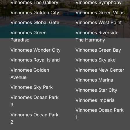
Vinhomes The Gallery
Vinhomes Symphony
Vinhomes Golden City
Vinhomes Green Villas
Vinhomes Global Gate
Vinhomes West Point
Vinhomes Green
Vinhomes Riverside
Paradise
The Harmony
Vinhomes Wonder City
Vinhomes Green Bay
Vinhomes Royal Island
Vinhomes Skylake
Vinhomes Golden
Vinhomes New Center
Avenue
Vinhomes Marina
Vinhomes Sky Park
Vinhomes Star City
Vinhomes Ocean Park
Vinhomes Imperia
3
Vinhomes Ocean Park
Vinhomes Ocean Park
1
2