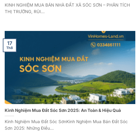
KINH NGHIỆM MUA BÁN NHÀ ĐẤT XÃ SÓC SƠN – PHÂN TÍCH
THỊ TRƯỜNG, RỦI...
17
Th8
Kinh Nghiệm Mua Đất Sóc Sơn 2025: An Toàn & Hiệu Quả
Kinh Nghiệm Mua Đất Sóc SơnKinh Nghiệm Mua Bán Đất Sóc
Sơn 2025: Những Điều...