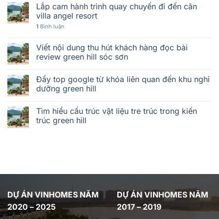
Lắp cam hành trình quay chuyến đi đến căn
villa angel resort
1
Bình luận
Viết nội dung thu hút khách hàng đọc bài
review green hill sóc sơn
Đẩy top google từ khóa liên quan đến khu nghỉ
dưỡng green hill
Tìm hiểu cấu trúc vật liệu tre trúc trong kiến
trúc green hill
DỰ ÁN VINHOMES NĂM
DỰ ÁN VINHOMES NĂM
2020 – 2025
2017 – 2019