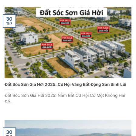
30
Th7
Đất Sóc Sơn Giá Hời 2025: Cơ Hội Vàng Bất Động Sản Sinh Lời
Đất Sóc Sơn Giá Hời 2025: Nắm Bắt Cơ Hội Có Một Không Hai
Để...
30