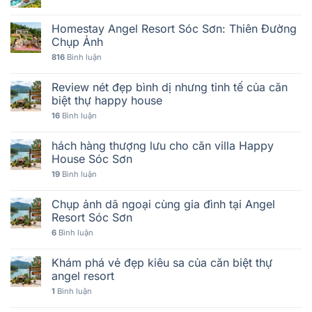
Homestay Angel Resort Sóc Sơn: Thiên Đường
Chụp Ảnh
816
Bình luận
Review nét đẹp bình dị nhưng tinh tế của căn
biệt thự happy house
16
Bình luận
hách hàng thượng lưu cho căn villa Happy
House Sóc Sơn
19
Bình luận
Chụp ảnh dã ngoại cùng gia đình tại Angel
Resort Sóc Sơn
6
Bình luận
Khám phá vẻ đẹp kiêu sa của căn biệt thự
angel resort
1
Bình luận