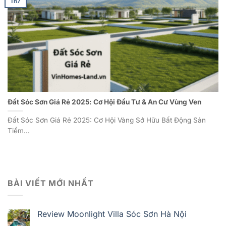
Th7
Đất Sóc Sơn Giá Rẻ 2025: Cơ Hội Đầu Tư & An Cư Vùng Ven
Đất Sóc Sơn Giá Rẻ 2025: Cơ Hội Vàng Sở Hữu Bất Động Sản
Tiềm...
BÀI VIẾT MỚI NHẤT
Review Moonlight Villa Sóc Sơn Hà Nội