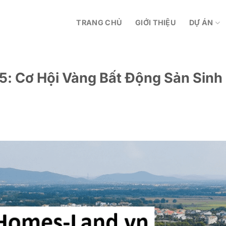
TRANG CHỦ
GIỚI THIỆU
DỰ ÁN
5: Cơ Hội Vàng Bất Động Sản Sinh