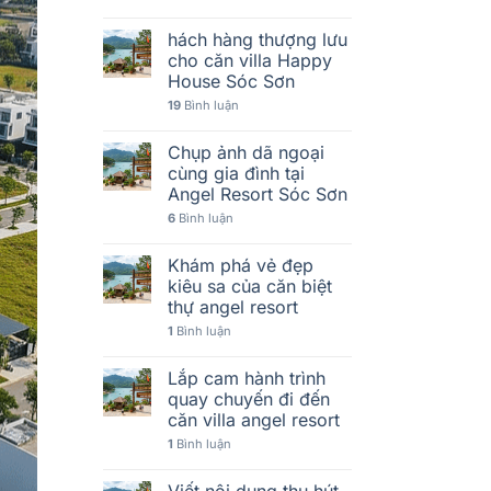
hách hàng thượng lưu
cho căn villa Happy
House Sóc Sơn
19
Bình luận
Chụp ảnh dã ngoại
cùng gia đình tại
Angel Resort Sóc Sơn
6
Bình luận
Khám phá vẻ đẹp
kiêu sa của căn biệt
thự angel resort
1
Bình luận
Lắp cam hành trình
quay chuyến đi đến
căn villa angel resort
1
Bình luận
Viết nội dung thu hút