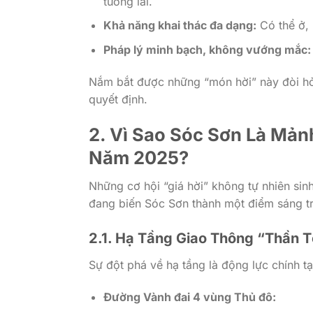
tương lai.
Khả năng khai thác đa dạng:
Có thể ở,
Pháp lý minh bạch, không vướng mắc:
Nắm bắt được những “món hời” này đòi hỏi 
quyết định.
2. Vì Sao Sóc Sơn Là Mản
Năm 2025?
Những cơ hội “giá hời” không tự nhiên sinh
đang biến Sóc Sơn thành một điểm sáng t
2.1. Hạ Tầng Giao Thông “Thần T
Sự đột phá về hạ tầng là động lực chính t
Đường Vành đai 4 vùng Thủ đô: