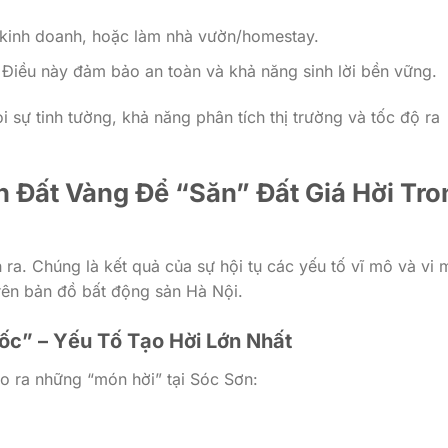
 kinh doanh, hoặc làm nhà vườn/homestay.
Điều này đảm bảo an toàn và khả năng sinh lời bền vững.
sự tinh tường, khả năng phân tích thị trường và tốc độ ra
h Đất Vàng Để “Săn” Đất Giá Hời Tro
 ra. Chúng là kết quả của sự hội tụ các yếu tố vĩ mô và vi 
rên bản đồ bất động sản Hà Nội.
ốc” – Yếu Tố Tạo Hời Lớn Nhất
ạo ra những “món hời” tại Sóc Sơn: