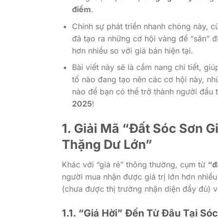
điểm
.
Chính sự phát triển nhanh chóng này, c
đã tạo ra những cơ hội vàng để “săn” 
hơn nhiều so với giá bán hiện tại.
Bài viết này sẽ là cẩm nang chi tiết, gi
tố nào đang tạo nên các cơ hội này, nh
nào để bạn có thể trở thành người đầu
2025
!
1. Giải Mã “Đất Sóc Sơn Gi
Thặng Dư Lớn”
Khác với “giá rẻ” thông thường, cụm từ
“đ
người mua nhận được giá trị lớn hơn nhiều s
(chưa được thị trường nhận diện đầy đủ) và 
1.1. “Giá Hời” Đến Từ Đâu Tại Só