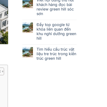
khách hàng đọc bài
review green hill sóc
sơn
Đẩy top google từ
khóa liên quan đến
khu nghỉ dưỡng green
hill
Tìm hiểu cấu trúc vật
liệu tre trúc trong kiến
trúc green hill